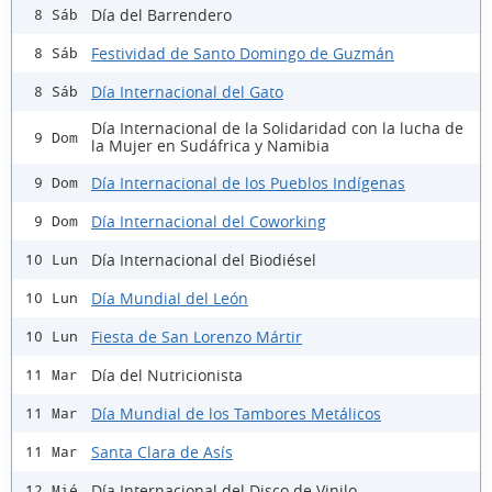
Día del Barrendero
8 Sáb
Festividad de Santo Domingo de Guzmán
8 Sáb
Día Internacional del Gato
8 Sáb
Día Internacional de la Solidaridad con la lucha de
9 Dom
la Mujer en Sudáfrica y Namibia
Día Internacional de los Pueblos Indígenas
9 Dom
Día Internacional del Coworking
9 Dom
Día Internacional del Biodiésel
10 Lun
Día Mundial del León
10 Lun
Fiesta de San Lorenzo Mártir
10 Lun
Día del Nutricionista
11 Mar
Día Mundial de los Tambores Metálicos
11 Mar
Santa Clara de Asís
11 Mar
Día Internacional del Disco de Vinilo
12 Mié