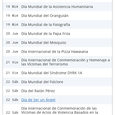
Día Mundial de la Asistencia Humanitaria
19 Mié
Día Mundial del Orangután
19 Mié
Día Mundial de la Fotografía
19 Mié
Día Mundial de la Papa Frita
20 Jue
Día Mundial del Mosquito
20 Jue
Día Internacional de la Pizza Hawaiana
20 Jue
Día Internacional de Conmemoración y Homenaje a
21 Vie
las Víctimas del Terrorismo
Día Mundial del Síndrome DYRK 1A
21 Vie
Día Mundial del Folclore
22 Sáb
Día del Ratón Pérez
22 Sáb
Día de Ser un Ángel
22 Sáb
Día Internacional de Conmemoración de las
Víctimas de Actos de Violencia Basados en la
22 Sáb