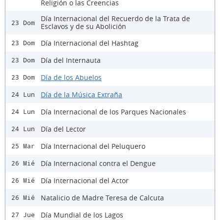
Religión o las Creencias
Día Internacional del Recuerdo de la Trata de
23 Dom
Esclavos y de su Abolición
Día Internacional del Hashtag
23 Dom
Día del Internauta
23 Dom
Día de los Abuelos
23 Dom
Día de la Música Extraña
24 Lun
Día Internacional de los Parques Nacionales
24 Lun
Día del Lector
24 Lun
Día Internacional del Peluquero
25 Mar
Día Internacional contra el Dengue
26 Mié
Día Internacional del Actor
26 Mié
Natalicio de Madre Teresa de Calcuta
26 Mié
Día Mundial de los Lagos
27 Jue