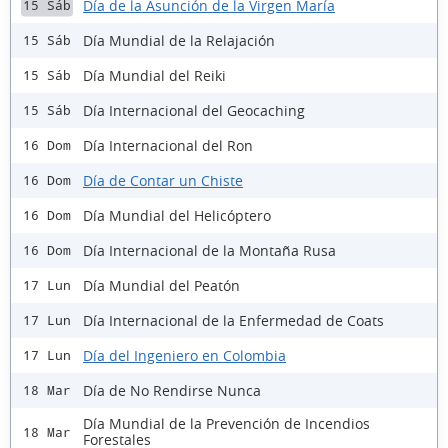
Día de la Asunción de la Virgen María
15 Sáb
Día Mundial de la Relajación
15 Sáb
Día Mundial del Reiki
15 Sáb
Día Internacional del Geocaching
15 Sáb
Día Internacional del Ron
16 Dom
Día de Contar un Chiste
16 Dom
Día Mundial del Helicóptero
16 Dom
Día Internacional de la Montaña Rusa
16 Dom
Día Mundial del Peatón
17 Lun
Día Internacional de la Enfermedad de Coats
17 Lun
Día del Ingeniero en Colombia
17 Lun
Día de No Rendirse Nunca
18 Mar
Día Mundial de la Prevención de Incendios
18 Mar
Forestales