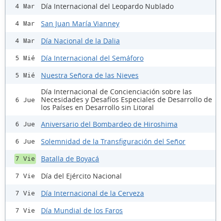
Día Internacional del Leopardo Nublado
4 Mar
San Juan María Vianney
4 Mar
Día Nacional de la Dalia
4 Mar
Día Internacional del Semáforo
5 Mié
Nuestra Señora de las Nieves
5 Mié
Día Internacional de Concienciación sobre las
Necesidades y Desafíos Especiales de Desarrollo de
6 Jue
los Países en Desarrollo sin Litoral
Aniversario del Bombardeo de Hiroshima
6 Jue
Solemnidad de la Transfiguración del Señor
6 Jue
Batalla de Boyacá
7 Vie
Día del Ejército Nacional
7 Vie
Día Internacional de la Cerveza
7 Vie
Día Mundial de los Faros
7 Vie