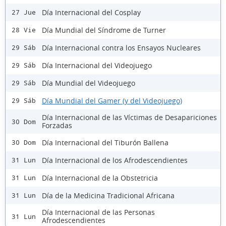
Día Internacional del Cosplay
27 Jue
Día Mundial del Síndrome de Turner
28 Vie
Día Internacional contra los Ensayos Nucleares
29 Sáb
Día Internacional del Videojuego
29 Sáb
Día Mundial del Videojuego
29 Sáb
Día Mundial del Gamer (y del Videojuego)
29 Sáb
Día Internacional de las Víctimas de Desapariciones
30 Dom
Forzadas
Día Internacional del Tiburón Ballena
30 Dom
Día Internacional de los Afrodescendientes
31 Lun
Día Internacional de la Obstetricia
31 Lun
Día de la Medicina Tradicional Africana
31 Lun
Día Internacional de las Personas
31 Lun
Afrodescendientes