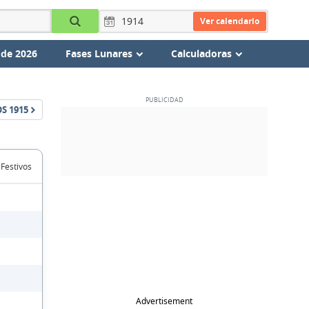
Ver calendario
 de 2026
Fases Lunares
Calculadoras
OS
1915
 Festivos
Advertisement