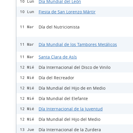
Día Mundial del León
10 Lun
Fiesta de San Lorenzo Mártir
10 Lun
Día del Nutricionista
11 Mar
Día Mundial de los Tambores Metálicos
11 Mar
Santa Clara de Asís
11 Mar
Día Internacional del Disco de Vinilo
12 Mié
Día del Recreador
12 Mié
Día Mundial del Hijo de en Medio
12 Mié
Día Mundial del Elefante
12 Mié
Día Internacional de la Juventud
12 Mié
Día Mundial del Hijo del Medio
12 Mié
Día Internacional de la Zurdera
13 Jue