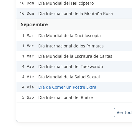
Día Mundial del Helicóptero
16 Dom
Día Internacional de la Montaña Rusa
16 Dom
Septiembre
Día Mundial de la Dactiloscopía
1 Mar
Día Internacional de los Primates
1 Mar
Día Mundial de la Escritura de Cartas
1 Mar
Día Internacional del Taekwondo
4 Vie
Día Mundial de la Salud Sexual
4 Vie
Día de Comer un Postre Extra
4 Vie
Día Internacional del Buitre
5 Sáb
Ver tod