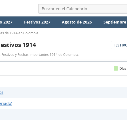
o 2027
Festivos 2027
Agosto de 2026
Septiembre
vas de 1914 en Colombia
Festivos 1914
FESTIV
Festivos
s Festivos y Fechas Importantes 1914 de Colombia.
Colombia
1914
Días
os
eriado)