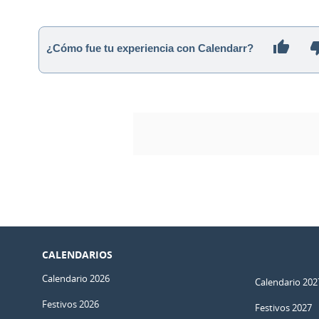
¿Cómo fue tu experiencia con Calendarr?
CALENDARIOS
Calendario 2026
Calendario 202
Festivos 2026
Festivos 2027