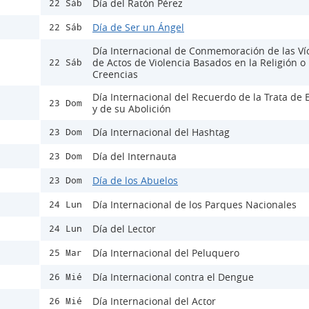
Día del Ratón Pérez
22 Sáb
Día de Ser un Ángel
22 Sáb
Día Internacional de Conmemoración de las Ví
de Actos de Violencia Basados en la Religión o 
22 Sáb
Creencias
Día Internacional del Recuerdo de la Trata de 
23 Dom
y de su Abolición
Día Internacional del Hashtag
23 Dom
Día del Internauta
23 Dom
Día de los Abuelos
23 Dom
Día Internacional de los Parques Nacionales
24 Lun
Día del Lector
24 Lun
Día Internacional del Peluquero
25 Mar
Día Internacional contra el Dengue
26 Mié
Día Internacional del Actor
26 Mié