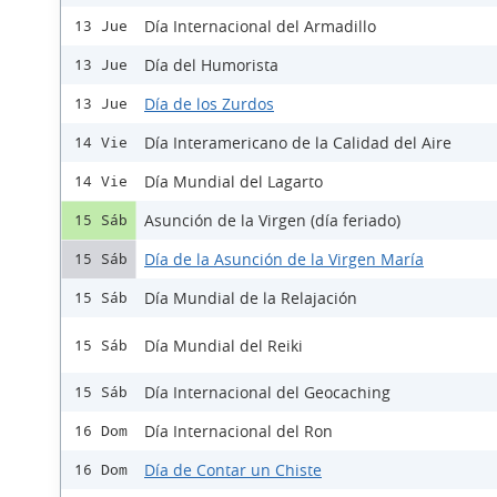
Día Internacional del Armadillo
13 Jue
Día del Humorista
13 Jue
Día de los Zurdos
13 Jue
Día Interamericano de la Calidad del Aire
14 Vie
Día Mundial del Lagarto
14 Vie
Asunción de la Virgen (día feriado)
15 Sáb
Día de la Asunción de la Virgen María
15 Sáb
Día Mundial de la Relajación
15 Sáb
Día Mundial del Reiki
15 Sáb
Día Internacional del Geocaching
15 Sáb
Día Internacional del Ron
16 Dom
Día de Contar un Chiste
16 Dom