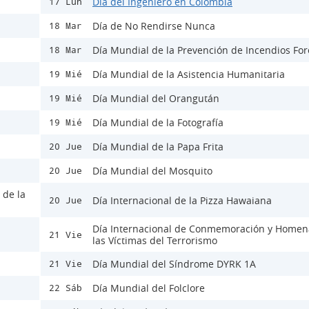
Día del Ingeniero en Colombia
17 Lun
Día de No Rendirse Nunca
18 Mar
Día Mundial de la Prevención de Incendios For
18 Mar
Día Mundial de la Asistencia Humanitaria
19 Mié
Día Mundial del Orangután
19 Mié
Día Mundial de la Fotografía
19 Mié
Día Mundial de la Papa Frita
20 Jue
Día Mundial del Mosquito
20 Jue
 de la
Día Internacional de la Pizza Hawaiana
20 Jue
Día Internacional de Conmemoración y Homen
21 Vie
las Víctimas del Terrorismo
Día Mundial del Síndrome DYRK 1A
21 Vie
Día Mundial del Folclore
22 Sáb