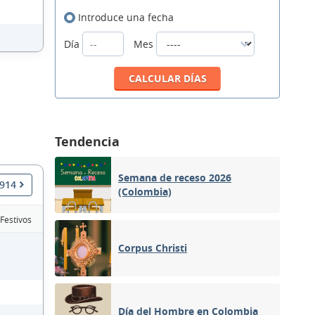
Introduce una fecha
Día
Mes
Tendencia
Semana de receso 2026
1914
(Colombia)
 Festivos
Corpus Christi
Día del Hombre en Colombia