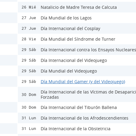
Natalicio de Madre Teresa de Calcuta
26 Mié
Día Mundial de los Lagos
27 Jue
Día Internacional del Cosplay
27 Jue
Día Mundial del Síndrome de Turner
28 Vie
Día Internacional contra los Ensayos Nucleare
29 Sáb
Día Internacional del Videojuego
29 Sáb
Día Mundial del Videojuego
29 Sáb
Día Mundial del Gamer (y del Videojuego)
29 Sáb
Día Internacional de las Víctimas de Desaparic
30 Dom
Forzadas
Día Internacional del Tiburón Ballena
30 Dom
Día Internacional de los Afrodescendientes
31 Lun
Día Internacional de la Obstetricia
31 Lun