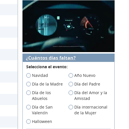
¿Cuántos días faltan?
Selecciona el evento:
Navidad
Año Nuevo
Día de la Madre
Día del Padre
Día de los
Día del Amor y la
Abuelos
Amistad
Día de San
Día internacional
Valentín
de la Mujer
Halloween