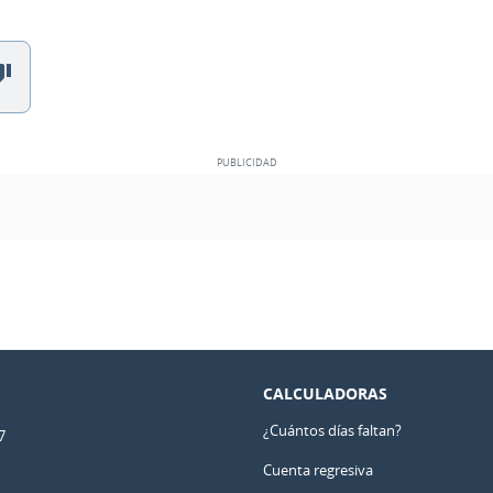
CALCULADORAS
¿Cuántos días faltan?
7
Cuenta regresiva