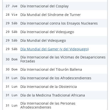
Día Internacional del Cosplay
27 Jue
Día Mundial del Síndrome de Turner
28 Vie
Día Internacional contra los Ensayos Nucleares
29 Sáb
Día Internacional del Videojuego
29 Sáb
Día Mundial del Videojuego
29 Sáb
Día Mundial del Gamer (y del Videojuego)
29 Sáb
Día Internacional de las Víctimas de Desapariciones
30 Dom
Forzadas
Día Internacional del Tiburón Ballena
30 Dom
Día Internacional de los Afrodescendientes
31 Lun
Día Internacional de la Obstetricia
31 Lun
Día de la Medicina Tradicional Africana
31 Lun
Día Internacional de las Personas
31 Lun
Afrodescendientes