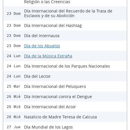
Religión o las Creencias
Día Internacional del Recuerdo de la Trata de
23 Dom
Esclavos y de su Abolición
Día Internacional del Hashtag
23 Dom
Día del Internauta
23 Dom
Día de los Abuelos
23 Dom
Día de la Música Extraña
24 Lun
Día Internacional de los Parques Nacionales
24 Lun
Día del Lector
24 Lun
Día Internacional del Peluquero
25 Mar
Día Internacional contra el Dengue
26 Mié
Día Internacional del Actor
26 Mié
Natalicio de Madre Teresa de Calcuta
26 Mié
Día Mundial de los Lagos
27 Jue