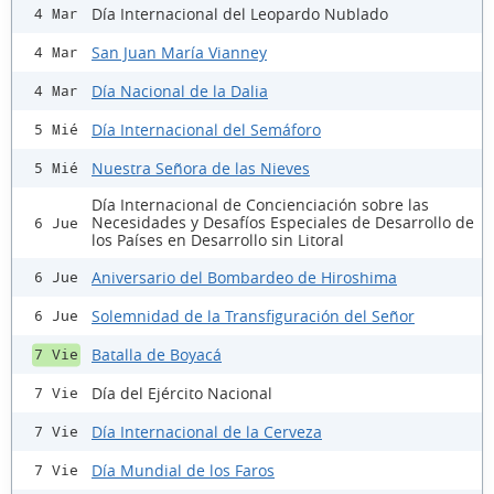
Día Internacional del Leopardo Nublado
4 Mar
San Juan María Vianney
4 Mar
Día Nacional de la Dalia
4 Mar
Día Internacional del Semáforo
5 Mié
Nuestra Señora de las Nieves
5 Mié
Día Internacional de Concienciación sobre las
Necesidades y Desafíos Especiales de Desarrollo de
6 Jue
los Países en Desarrollo sin Litoral
Aniversario del Bombardeo de Hiroshima
6 Jue
Solemnidad de la Transfiguración del Señor
6 Jue
Batalla de Boyacá
7 Vie
Día del Ejército Nacional
7 Vie
Día Internacional de la Cerveza
7 Vie
Día Mundial de los Faros
7 Vie