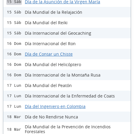
Día de la Asunción de la Virgen María
15 Sáb
Día Mundial de la Relajación
15 Sáb
Día Mundial del Reiki
15 Sáb
Día Internacional del Geocaching
15 Sáb
Día Internacional del Ron
16 Dom
Día de Contar un Chiste
16 Dom
Día Mundial del Helicóptero
16 Dom
Día Internacional de la Montaña Rusa
16 Dom
Día Mundial del Peatón
17 Lun
Día Internacional de la Enfermedad de Coats
17 Lun
Día del Ingeniero en Colombia
17 Lun
Día de No Rendirse Nunca
18 Mar
Día Mundial de la Prevención de Incendios
18 Mar
Forestales