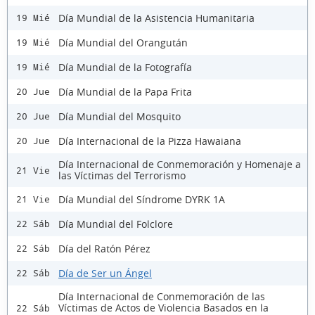
Día Mundial de la Asistencia Humanitaria
19 Mié
Día Mundial del Orangután
19 Mié
Día Mundial de la Fotografía
19 Mié
Día Mundial de la Papa Frita
20 Jue
Día Mundial del Mosquito
20 Jue
Día Internacional de la Pizza Hawaiana
20 Jue
Día Internacional de Conmemoración y Homenaje a
21 Vie
las Víctimas del Terrorismo
Día Mundial del Síndrome DYRK 1A
21 Vie
Día Mundial del Folclore
22 Sáb
Día del Ratón Pérez
22 Sáb
Día de Ser un Ángel
22 Sáb
Día Internacional de Conmemoración de las
Víctimas de Actos de Violencia Basados en la
22 Sáb