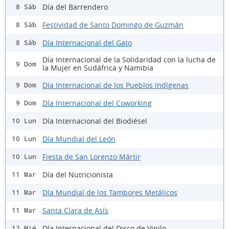
Día del Barrendero
8 Sáb
Festividad de Santo Domingo de Guzmán
8 Sáb
Día Internacional del Gato
8 Sáb
Día Internacional de la Solidaridad con la lucha de
9 Dom
la Mujer en Sudáfrica y Namibia
Día Internacional de los Pueblos Indígenas
9 Dom
Día Internacional del Coworking
9 Dom
Día Internacional del Biodiésel
10 Lun
Día Mundial del León
10 Lun
Fiesta de San Lorenzo Mártir
10 Lun
Día del Nutricionista
11 Mar
Día Mundial de los Tambores Metálicos
11 Mar
Santa Clara de Asís
11 Mar
Día Internacional del Disco de Vinilo
12 Mié