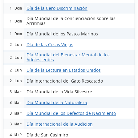
Día de la Cero Discriminación
1 Dom
Día Mundial de la Concienciación sobre las
1 Dom
Arritmias
Día Mundial de los Pastos Marinos
1 Dom
Día de las Cosas Viejas
2 Lun
Día Mundial del Bienestar Mental de los
2 Lun
Adolescentes
Día de la Lectura en Estados Unidos
2 Lun
Día Internacional del Gato Rescatado
2 Lun
Día Mundial de la Vida Silvestre
3 Mar
Día Mundial de la Naturaleza
3 Mar
Día Mundial de los Defectos de Nacimiento
3 Mar
Día Internacional de la Audición
3 Mar
Día de San Casimiro
4 Mié