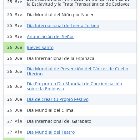
25 Mié
la Esclavitud y la Trata Transatlántica de Esclavos
Día Mundial del Niño por Nacer
25 Mié
Día Internacional de Leer a Tolkien
25 Mié
Anunciación del Señor
25 Mié
Jueves Santo
26 Jue
Día Internacional de la Espinaca
26 Jue
Día Mundial de Prevención del Cáncer de Cuello
26 Jue
Uterino
Día Púrpura o Día Mundial de Concienciación
26 Jue
sobre la Epilepsia
Día de crear tu Propio Festivo
26 Jue
Día Mundial del Clima
26 Jue
Día Internacional del Garabato
27 Vie
Día Mundial del Teatro
27 Vie