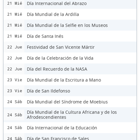
Día Internacional del Abrazo
21 Mié
Día Mundial de la Ardilla
21 Mié
Día Mundial de la Selfie en los Museos
21 Mié
Día de Santa Inés
21 Mié
Festividad de San Vicente Mártir
22 Jue
Día de la Celebración de la Vida
22 Jue
Día del Recuerdo de la NASA
22 Jue
Día Mundial de la Escritura a Mano
23 Vie
Día de San Ildefonso
23 Vie
Día Mundial del Síndrome de Moebius
24 Sáb
Día Mundial de la Cultura Africana y de los
24 Sáb
Afrodescendientes
Día Internacional de la Educación
24 Sáb
Día de San Francisco de Sales
24 Sáb