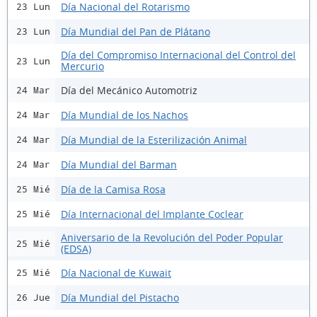
Día Nacional del Rotarismo
23 Lun
Día Mundial del Pan de Plátano
23 Lun
Día del Compromiso Internacional del Control del
23 Lun
Mercurio
Día del Mecánico Automotriz
24 Mar
Día Mundial de los Nachos
24 Mar
Día Mundial de la Esterilización Animal
24 Mar
Día Mundial del Barman
24 Mar
Día de la Camisa Rosa
25 Mié
Día Internacional del Implante Coclear
25 Mié
Aniversario de la Revolución del Poder Popular
25 Mié
(EDSA)
Día Nacional de Kuwait
25 Mié
Día Mundial del Pistacho
26 Jue