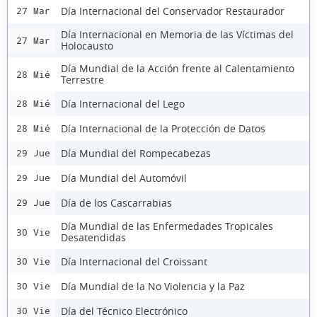
Día Internacional del Conservador Restaurador
27 Mar
Día Internacional en Memoria de las Víctimas del
27 Mar
Holocausto
Día Mundial de la Acción frente al Calentamiento
28 Mié
Terrestre
Día Internacional del Lego
28 Mié
Día Internacional de la Protección de Datos
28 Mié
Día Mundial del Rompecabezas
29 Jue
Día Mundial del Automóvil
29 Jue
Día de los Cascarrabias
29 Jue
Día Mundial de las Enfermedades Tropicales
30 Vie
Desatendidas
Día Internacional del Croissant
30 Vie
Día Mundial de la No Violencia y la Paz
30 Vie
Día del Técnico Electrónico
30 Vie