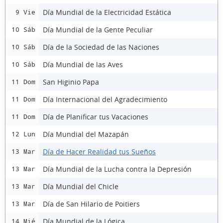
Día Mundial de la Electricidad Estática
9 Vie
Día Mundial de la Gente Peculiar
10 Sáb
Día de la Sociedad de las Naciones
10 Sáb
Día Mundial de las Aves
10 Sáb
San Higinio Papa
11 Dom
Día Internacional del Agradecimiento
11 Dom
Día de Planificar tus Vacaciones
11 Dom
Día Mundial del Mazapán
12 Lun
Día de Hacer Realidad tus Sueños
13 Mar
Día Mundial de la Lucha contra la Depresión
13 Mar
Día Mundial del Chicle
13 Mar
Día de San Hilario de Poitiers
13 Mar
Día Mundial de la Lógica
14 Mié