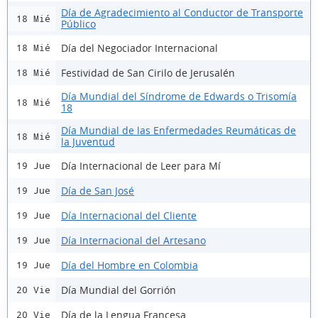
Día de Agradecimiento al Conductor de Transporte
18 Mié
Público
Día del Negociador Internacional
18 Mié
Festividad de San Cirilo de Jerusalén
18 Mié
Día Mundial del Síndrome de Edwards o Trisomía
18 Mié
18
Día Mundial de las Enfermedades Reumáticas de
18 Mié
la Juventud
Día Internacional de Leer para Mí
19 Jue
Día de San José
19 Jue
Día Internacional del Cliente
19 Jue
Día Internacional del Artesano
19 Jue
Día del Hombre en Colombia
19 Jue
Día Mundial del Gorrión
20 Vie
Día de la Lengua Francesa
20 Vie