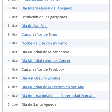
Día Internacional del Abogado
3 Mar
Bendición de las gargantas
3 Mar
Día de San Blas
3 Mar
Cumpleaños de Elmo
3 Mar
Noche de Cita con mi Perro
3 Mar
Día Mundial de la Zanahoria
3 Mar
Día Mundial contra el Cáncer
4 Mié
Cumpleaños de Facebook
4 Mié
Día del Orgullo Zombie
4 Mié
Día Mundial de la Lectura en Voz Alta
4 Mié
Día Internacional de la Fraternidad Humana
4 Mié
Día de Santa Águeda
5 Jue