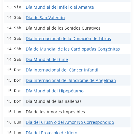
Día Mundial del Infiel o el Amante
13 Vie
Día de San Valentín
14 Sáb
Día Mundial de los Sonidos Curativos
14 Sáb
Día Internacional de la Donación de Libros
14 Sáb
Día de Mundial de las Cardiopatías Congénitas
14 Sáb
Día Mundial del Cine
14 Sáb
Día Internacional del Cáncer Infantil
15 Dom
Día Internacional del Síndrome de Angelman
15 Dom
Día Mundial del Hipopótamo
15 Dom
Día Mundial de las Ballenas
15 Dom
Día de los Amores Imposibles
16 Lun
Día del Crush o del Amor No Correspondido
16 Lun
Día del Protocolo de Kioto
16 Lun