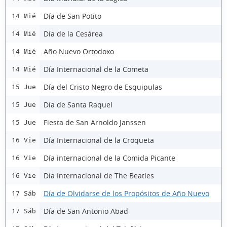
Día de San Potito
14 Mié
Día de la Cesárea
14 Mié
Año Nuevo Ortodoxo
14 Mié
Día Internacional de la Cometa
14 Mié
Día del Cristo Negro de Esquipulas
15 Jue
Día de Santa Raquel
15 Jue
Fiesta de San Arnoldo Janssen
15 Jue
Día Internacional de la Croqueta
16 Vie
Día internacional de la Comida Picante
16 Vie
Día Internacional de The Beatles
16 Vie
Día de Olvidarse de los Propósitos de Año Nuevo
17 Sáb
Día de San Antonio Abad
17 Sáb