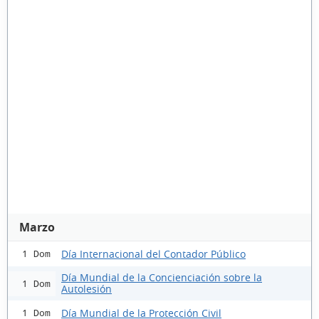
Marzo
Día Internacional del Contador Público
1 Dom
Día Mundial de la Concienciación sobre la
1 Dom
Autolesión
Día Mundial de la Protección Civil
1 Dom