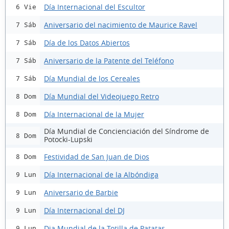
Día Internacional del Escultor
6 Vie
Aniversario del nacimiento de Maurice Ravel
7 Sáb
Día de los Datos Abiertos
7 Sáb
Aniversario de la Patente del Teléfono
7 Sáb
Día Mundial de los Cereales
7 Sáb
Día Mundial del Videojuego Retro
8 Dom
Día Internacional de la Mujer
8 Dom
Día Mundial de Concienciación del Síndrome de
8 Dom
Potocki-Lupski
Festividad de San Juan de Dios
8 Dom
Día Internacional de la Albóndiga
9 Lun
Aniversario de Barbie
9 Lun
Día Internacional del DJ
9 Lun
Dia Mundial de la Totilla de Patatas
9 Lun