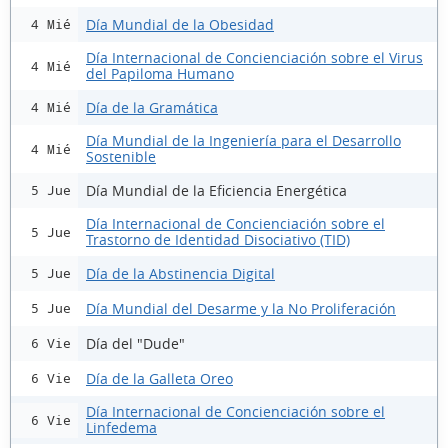
Día Mundial de la Obesidad
4 Mié
Día Internacional de Concienciación sobre el Virus
4 Mié
del Papiloma Humano
Día de la Gramática
4 Mié
Día Mundial de la Ingeniería para el Desarrollo
4 Mié
Sostenible
Día Mundial de la Eficiencia Energética
5 Jue
Día Internacional de Concienciación sobre el
5 Jue
Trastorno de Identidad Disociativo (TID)
Día de la Abstinencia Digital
5 Jue
Día Mundial del Desarme y la No Proliferación
5 Jue
Día del "Dude"
6 Vie
Día de la Galleta Oreo
6 Vie
Día Internacional de Concienciación sobre el
6 Vie
Linfedema