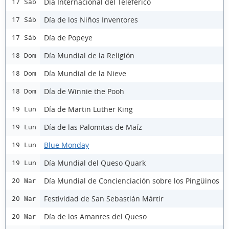
Día Internacional del Teleférico
17 Sáb
Día de los Niños Inventores
17 Sáb
Día de Popeye
17 Sáb
Día Mundial de la Religión
18 Dom
Día Mundial de la Nieve
18 Dom
Día de Winnie the Pooh
18 Dom
Día de Martin Luther King
19 Lun
Día de las Palomitas de Maíz
19 Lun
Blue Monday
19 Lun
Día Mundial del Queso Quark
19 Lun
Día Mundial de Concienciación sobre los Pingüinos
20 Mar
Festividad de San Sebastián Mártir
20 Mar
Día de los Amantes del Queso
20 Mar