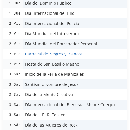
Día del Dominio Público
1 Jue
Día Internacional del Hijo
1 Jue
Día Internacional del Policía
2 Vie
Día Mundial del Introvertido
2 Vie
Día Mundial del Entrenador Personal
2 Vie
Carnaval de Negros y Blancos
2 Vie
Fiesta de San Basilio Magno
2 Vie
Inicio de la Feria de Manizales
3 Sáb
Santísimo Nombre de Jesús
3 Sáb
Día de la Mente Creativa
3 Sáb
Día Internacional del Bienestar Mente-Cuerpo
3 Sáb
Día de J. R. R. Tolkien
3 Sáb
Día de las Mujeres de Rock
3 Sáb