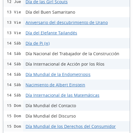
Día de las Girl Scouts
12 Jue
Día del Buen Samaritano
13 Vie
Aniversario del descubrimiento de Urano
13 Vie
Día del Elefante Tailandés
13 Vie
Día de Pi (π)
14 Sáb
Día Nacional del Trabajador de la Construcción
14 Sáb
Día Internacional de Acción por los Ríos
14 Sáb
Día Mundial de la Endometriosis
14 Sáb
Nacimiento de Albert Einstein
14 Sáb
Día Internacional de las Matemáticas
14 Sáb
Día Mundial del Contacto
15 Dom
Día Mundial del Discurso
15 Dom
Día Mundial de los Derechos del Consumidor
15 Dom