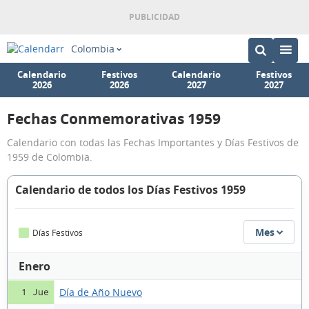
Colombia
Calendario
Festivos
Calendario
Festivos
2026
2026
2027
2027
Fechas Conmemorativas 1959
Calendario con todas las Fechas Importantes y Días Festivos de
1959 de Colombia.
Calendario de todos los Días Festivos 1959
Mes
Días Festivos
Enero
Día de Año Nuevo
1 Jue