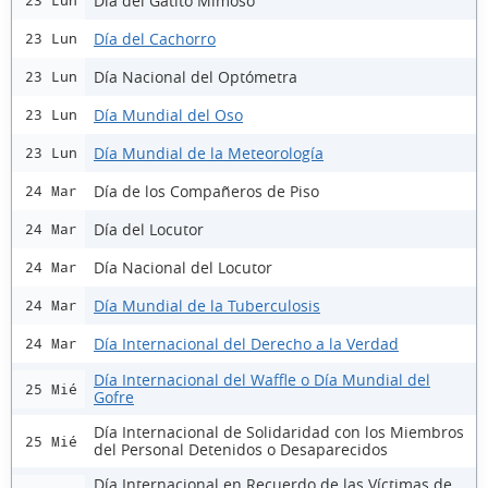
Día del Gatito Mimoso
23 Lun
Día del Cachorro
23 Lun
Día Nacional del Optómetra
23 Lun
Día Mundial del Oso
23 Lun
Día Mundial de la Meteorología
23 Lun
Día de los Compañeros de Piso
24 Mar
Día del Locutor
24 Mar
Día Nacional del Locutor
24 Mar
Día Mundial de la Tuberculosis
24 Mar
Día Internacional del Derecho a la Verdad
24 Mar
Día Internacional del Waffle o Día Mundial del
25 Mié
Gofre
Día Internacional de Solidaridad con los Miembros
25 Mié
del Personal Detenidos o Desaparecidos
Día Internacional en Recuerdo de las Víctimas de