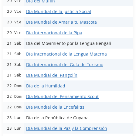
Día del Muffin
20 Vie
Día Mundial de la Justicia Social
20 Vie
Día Mundial de Amar a tu Mascota
20 Vie
Día Internacional de la Pipa
20 Vie
Día del Movimiento por la Lengua Bengalí
21 Sáb
Día Internacional de la Lengua Materna
21 Sáb
Día Internacional del Guía de Turismo
21 Sáb
Día Mundial del Pangolín
21 Sáb
Día de la Humildad
22 Dom
Día Mundial del Pensamiento Scout
22 Dom
Día Mundial de la Encefalitis
22 Dom
Día de la República de Guyana
23 Lun
Día Mundial de la Paz y la Comprensión
23 Lun