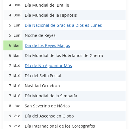
Día Mundial del Braille
4 Dom
Día Mundial de la Hipnosis
4 Dom
Día Nacional de Gracias a Dios es Lunes
5 Lun
Noche de Reyes
5 Lun
Día de los Reyes Magos
6 Mar
Día Mundial de los Huérfanos de Guerra
6 Mar
Día de No Aguantar Más
7 Mié
Día del Sello Postal
7 Mié
Navidad Ortodoxa
7 Mié
Día Mundial de la Simpatía
7 Mié
San Severino de Nórico
8 Jue
Día del Ascenso en Globo
9 Vie
Día Internacional de los Coreógrafos
9 Vie