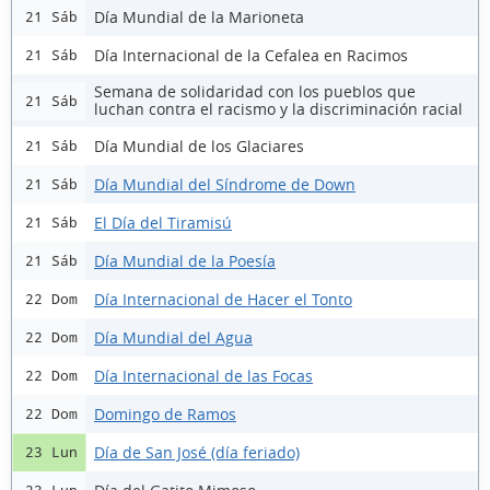
Día Mundial de la Marioneta
21 Sáb
Día Internacional de la Cefalea en Racimos
21 Sáb
Semana de solidaridad con los pueblos que
21 Sáb
luchan contra el racismo y la discriminación racial
Día Mundial de los Glaciares
21 Sáb
Día Mundial del Síndrome de Down
21 Sáb
El Día del Tiramisú
21 Sáb
Día Mundial de la Poesía
21 Sáb
Día Internacional de Hacer el Tonto
22 Dom
Día Mundial del Agua
22 Dom
Día Internacional de las Focas
22 Dom
Domingo de Ramos
22 Dom
Día de San José (día feriado)
23 Lun