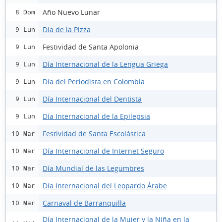
Año Nuevo Lunar
8 Dom
Día de la Pizza
9 Lun
Festividad de Santa Apolonia
9 Lun
Día Internacional de la Lengua Griega
9 Lun
Día del Periodista en Colombia
9 Lun
Día Internacional del Dentista
9 Lun
Día Internacional de la Epilepsia
9 Lun
Festividad de Santa Escolástica
10 Mar
Día Internacional de Internet Seguro
10 Mar
Día Mundial de las Legumbres
10 Mar
Día Internacional del Leopardo Árabe
10 Mar
Carnaval de Barranquilla
10 Mar
Día Internacional de la Mujer y la Niña en la