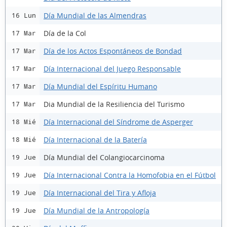
Día Mundial de las Almendras
16 Lun
Día de la Col
17 Mar
Día de los Actos Espontáneos de Bondad
17 Mar
Día Internacional del Juego Responsable
17 Mar
Día Mundial del Espíritu Humano
17 Mar
Dia Mundial de la Resiliencia del Turismo
17 Mar
Día Internacional del Síndrome de Asperger
18 Mié
Día Internacional de la Batería
18 Mié
Día Mundial del Colangiocarcinoma
19 Jue
Día Internacional Contra la Homofobia en el Fútbol
19 Jue
Día Internacional del Tira y Afloja
19 Jue
Día Mundial de la Antropología
19 Jue