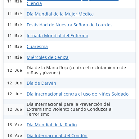
11 Mié
Ciencia
Día Mundial de la Mujer Médica
11 Mié
Festividad de Nuestra Señora de Lourdes
11 Mié
Jornada Mundial del Enfermo
11 Mié
Cuaresma
11 Mié
Miércoles de Ceniza
11 Mié
Día de la Mano Roja (contra el reclutamiento de
12 Jue
niños y jóvenes)
Día de Darwin
12 Jue
Día Internacional contra el uso de Niños Soldado
12 Jue
Día Internacional para la Prevención del
Extremismo Violento cuando Conduzca al
12 Jue
Terrorismo
Día Mundial de la Radio
13 Vie
Día Internacional del Condón
13 Vie