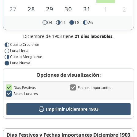
27
28
29
30
31
1
2
04
11
18
26
Diciembre de 1903 tiene
21 días laborables
.
Cuarto Creciente
Luna Llena
Cuarto Menguante
Luna Nueva
Opciones de visualización:
Días Festivos
Fechas Importantes
Fases Lunares
Imprimir Diciembre 1903
Días Festivos y Fechas Importantes Diciembre 1903