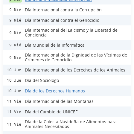
Día Internacional contra la Corrupción
9 Mié
Día Internacional contra el Genocidio
9 Mié
Día Internacional del Laicismo y la Libertad de
9 Mié
Conciencia
Día Mundial de la Informática
9 Mié
Día Internacional de la Dignidad de las Víctimas de
9 Mié
Crímenes de Genocidio
Día Internacional de los Derechos de los Animales
10 Jue
Día del Sociólogo
10 Jue
Día de los Derechos Humanos
10 Jue
Día Internacional de las Montañas
11 Vie
Día del Cambio de UNICEF
11 Vie
Día de la Colecta Navideña de Alimentos para
11 Vie
Animales Necesitados