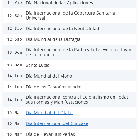
Día Nacional de las Aplicaciones
11 Vie
Día Internacional de la Cobertura Sanitaria
12 Sáb
Universal
Día Internacional de la Neutralidad
12 Sáb
Día Mundial de la Disfagia
12 Sáb
Día Internacional de la Radio y la Televisión a favor
13 Dom
de la Infancia
Santa Lucía
13 Dom
Día Mundial del Mono
14 Lun
Día de las Castañas Asadas
14 Lun
Día Internacional contra el Colonialismo en Todas
14 Lun
sus Formas y Manifestaciones
Día Mundial del Otaku
15 Mar
Día Internacional del Cupcake
15 Mar
Día de Llevar Tus Perlas
15 Mar