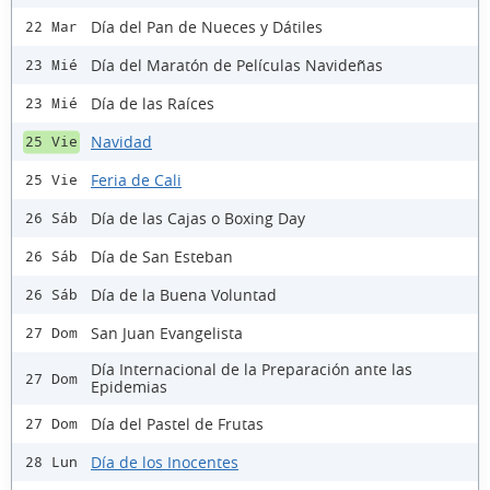
Día del Pan de Nueces y Dátiles
22 Mar
Día del Maratón de Películas Navideñas
23 Mié
Día de las Raíces
23 Mié
Navidad
25 Vie
Feria de Cali
25 Vie
Día de las Cajas o Boxing Day
26 Sáb
Día de San Esteban
26 Sáb
Día de la Buena Voluntad
26 Sáb
San Juan Evangelista
27 Dom
Día Internacional de la Preparación ante las
27 Dom
Epidemias
Día del Pastel de Frutas
27 Dom
Día de los Inocentes
28 Lun