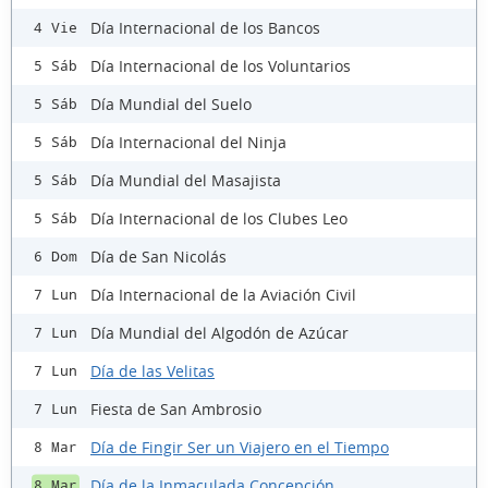
Día Internacional de los Bancos
4 Vie
Día Internacional de los Voluntarios
5 Sáb
Día Mundial del Suelo
5 Sáb
Día Internacional del Ninja
5 Sáb
Día Mundial del Masajista
5 Sáb
Día Internacional de los Clubes Leo
5 Sáb
Día de San Nicolás
6 Dom
Día Internacional de la Aviación Civil
7 Lun
Día Mundial del Algodón de Azúcar
7 Lun
Día de las Velitas
7 Lun
Fiesta de San Ambrosio
7 Lun
Día de Fingir Ser un Viajero en el Tiempo
8 Mar
Día de la Inmaculada Concepción
8 Mar