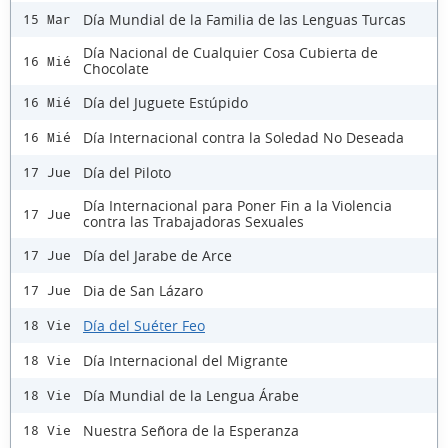
Día Mundial de la Familia de las Lenguas Turcas
15 Mar
Día Nacional de Cualquier Cosa Cubierta de
16 Mié
Chocolate
Día del Juguete Estúpido
16 Mié
Día Internacional contra la Soledad No Deseada
16 Mié
Día del Piloto
17 Jue
Día Internacional para Poner Fin a la Violencia
17 Jue
contra las Trabajadoras Sexuales
Día del Jarabe de Arce
17 Jue
Dia de San Lázaro
17 Jue
Día del Suéter Feo
18 Vie
Día Internacional del Migrante
18 Vie
Día Mundial de la Lengua Árabe
18 Vie
Nuestra Señora de la Esperanza
18 Vie