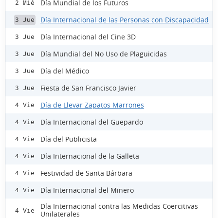
Día Mundial de los Futuros
2 Mié
Día Internacional de las Personas con Discapacidad
3 Jue
Día Internacional del Cine 3D
3 Jue
Día Mundial del No Uso de Plaguicidas
3 Jue
Día del Médico
3 Jue
Fiesta de San Francisco Javier
3 Jue
Día de Llevar Zapatos Marrones
4 Vie
Día Internacional del Guepardo
4 Vie
Día del Publicista
4 Vie
Día Internacional de la Galleta
4 Vie
Festividad de Santa Bárbara
4 Vie
Día Internacional del Minero
4 Vie
Día Internacional contra las Medidas Coercitivas
4 Vie
Unilaterales