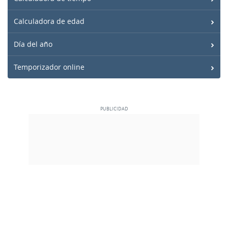
Calculadora de edad
Día del año
Temporizador online