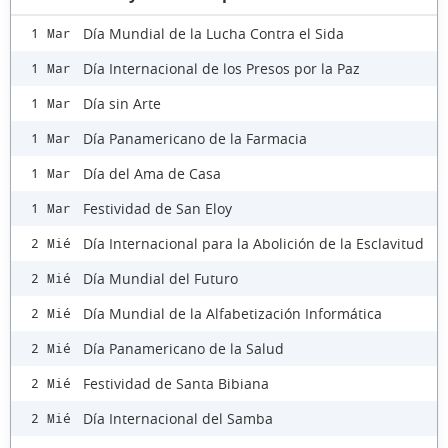
Día Mundial de la Lucha Contra el Sida
1 Mar
Día Internacional de los Presos por la Paz
1 Mar
Día sin Arte
1 Mar
Día Panamericano de la Farmacia
1 Mar
Día del Ama de Casa
1 Mar
Festividad de San Eloy
1 Mar
Día Internacional para la Abolición de la Esclavitud
2 Mié
Día Mundial del Futuro
2 Mié
Día Mundial de la Alfabetización Informática
2 Mié
Día Panamericano de la Salud
2 Mié
Festividad de Santa Bibiana
2 Mié
Día Internacional del Samba
2 Mié