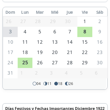
Dom
Lun
Mar
Mié
Jue
Vie
Sáb
26
27
28
29
30
1
2
3
4
5
6
7
8
9
10
11
12
13
14
15
16
17
18
19
20
21
22
23
24
25
26
27
28
29
30
31
1
2
3
4
5
6
04
11
18
26
Días Festivos y Fechas Importantes Diciembre 1922