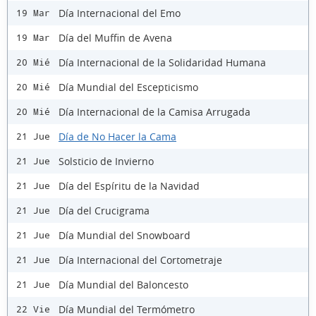
Día Internacional del Emo
19 Mar
Día del Muffin de Avena
19 Mar
Día Internacional de la Solidaridad Humana
20 Mié
Día Mundial del Escepticismo
20 Mié
Día Internacional de la Camisa Arrugada
20 Mié
Día de No Hacer la Cama
21 Jue
Solsticio de Invierno
21 Jue
Día del Espíritu de la Navidad
21 Jue
Día del Crucigrama
21 Jue
Día Mundial del Snowboard
21 Jue
Día Internacional del Cortometraje
21 Jue
Día Mundial del Baloncesto
21 Jue
Día Mundial del Termómetro
22 Vie