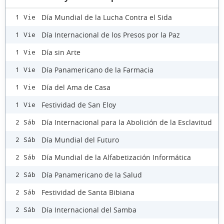
Día Mundial de la Lucha Contra el Sida
1 Vie
Día Internacional de los Presos por la Paz
1 Vie
Día sin Arte
1 Vie
Día Panamericano de la Farmacia
1 Vie
Día del Ama de Casa
1 Vie
Festividad de San Eloy
1 Vie
Día Internacional para la Abolición de la Esclavitud
2 Sáb
Día Mundial del Futuro
2 Sáb
Día Mundial de la Alfabetización Informática
2 Sáb
Día Panamericano de la Salud
2 Sáb
Festividad de Santa Bibiana
2 Sáb
Día Internacional del Samba
2 Sáb