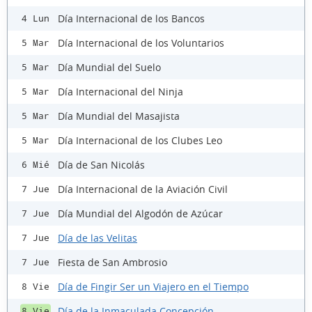
Día Internacional de los Bancos
4 Lun
Día Internacional de los Voluntarios
5 Mar
Día Mundial del Suelo
5 Mar
Día Internacional del Ninja
5 Mar
Día Mundial del Masajista
5 Mar
Día Internacional de los Clubes Leo
5 Mar
Día de San Nicolás
6 Mié
Día Internacional de la Aviación Civil
7 Jue
Día Mundial del Algodón de Azúcar
7 Jue
Día de las Velitas
7 Jue
Fiesta de San Ambrosio
7 Jue
Día de Fingir Ser un Viajero en el Tiempo
8 Vie
Día de la Inmaculada Concepción
8 Vie