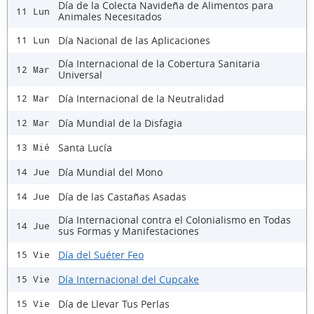
Día de la Colecta Navideña de Alimentos para
11 Lun
Animales Necesitados
Día Nacional de las Aplicaciones
11 Lun
Día Internacional de la Cobertura Sanitaria
12 Mar
Universal
Día Internacional de la Neutralidad
12 Mar
Día Mundial de la Disfagia
12 Mar
Santa Lucía
13 Mié
Día Mundial del Mono
14 Jue
Día de las Castañas Asadas
14 Jue
Día Internacional contra el Colonialismo en Todas
14 Jue
sus Formas y Manifestaciones
Día del Suéter Feo
15 Vie
Día Internacional del Cupcake
15 Vie
Día de Llevar Tus Perlas
15 Vie