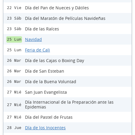
Día del Pan de Nueces y Dátiles
22 Vie
Día del Maratón de Películas Navideñas
23 Sáb
Día de las Raíces
23 Sáb
Navidad
25 Lun
Feria de Cali
25 Lun
Día de las Cajas o Boxing Day
26 Mar
Día de San Esteban
26 Mar
Día de la Buena Voluntad
26 Mar
San Juan Evangelista
27 Mié
Día Internacional de la Preparación ante las
27 Mié
Epidemias
Día del Pastel de Frutas
27 Mié
Día de los Inocentes
28 Jue