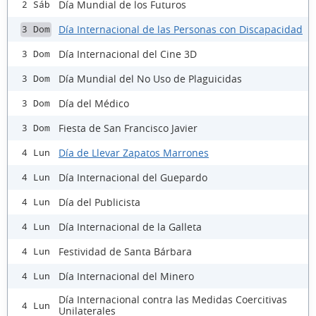
Día Mundial de los Futuros
2 Sáb
Día Internacional de las Personas con Discapacidad
3 Dom
Día Internacional del Cine 3D
3 Dom
Día Mundial del No Uso de Plaguicidas
3 Dom
Día del Médico
3 Dom
Fiesta de San Francisco Javier
3 Dom
Día de Llevar Zapatos Marrones
4 Lun
Día Internacional del Guepardo
4 Lun
Día del Publicista
4 Lun
Día Internacional de la Galleta
4 Lun
Festividad de Santa Bárbara
4 Lun
Día Internacional del Minero
4 Lun
Día Internacional contra las Medidas Coercitivas
4 Lun
Unilaterales