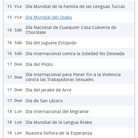
Día Mundial de la Familia de las Lenguas Turcas
15 Vie
Día Mundial del Otaku
15 Vie
Día Nacional de Cualquier Cosa Cubierta de
16 Sáb
Chocolate
Día del Juguete Estúpido
16 Sáb
Día Internacional contra la Soledad No Deseada
16 Sáb
Día del Piloto
17 Dom
Día Internacional para Poner Fin a la Violencia
17 Dom
contra las Trabajadoras Sexuales
Día del Jarabe de Arce
17 Dom
Dia de San Lázaro
17 Dom
Día Internacional del Migrante
18 Lun
Día Mundial de la Lengua Árabe
18 Lun
Nuestra Señora de la Esperanza
18 Lun