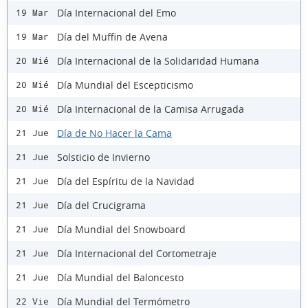
Día Internacional del Emo
19 Mar
Día del Muffin de Avena
19 Mar
Día Internacional de la Solidaridad Humana
20 Mié
Día Mundial del Escepticismo
20 Mié
Día Internacional de la Camisa Arrugada
20 Mié
Día de No Hacer la Cama
21 Jue
Solsticio de Invierno
21 Jue
Día del Espíritu de la Navidad
21 Jue
Día del Crucigrama
21 Jue
Día Mundial del Snowboard
21 Jue
Día Internacional del Cortometraje
21 Jue
Día Mundial del Baloncesto
21 Jue
Día Mundial del Termómetro
22 Vie