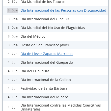
Día Mundial de los Futuros
2 Sáb
Día Internacional de las Personas con Discapacidad
3 Dom
Día Internacional del Cine 3D
3 Dom
Día Mundial del No Uso de Plaguicidas
3 Dom
Día del Médico
3 Dom
Fiesta de San Francisco Javier
3 Dom
Día de Llevar Zapatos Marrones
4 Lun
Día Internacional del Guepardo
4 Lun
Día del Publicista
4 Lun
Día Internacional de la Galleta
4 Lun
Festividad de Santa Bárbara
4 Lun
Día Internacional del Minero
4 Lun
Día Internacional contra las Medidas Coercitivas
4 Lun
Unilaterales