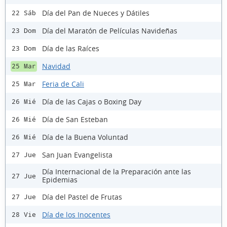
Día del Pan de Nueces y Dátiles
22 Sáb
Día del Maratón de Películas Navideñas
23 Dom
Día de las Raíces
23 Dom
Navidad
25 Mar
Feria de Cali
25 Mar
Día de las Cajas o Boxing Day
26 Mié
Día de San Esteban
26 Mié
Día de la Buena Voluntad
26 Mié
San Juan Evangelista
27 Jue
Día Internacional de la Preparación ante las
27 Jue
Epidemias
Día del Pastel de Frutas
27 Jue
Día de los Inocentes
28 Vie