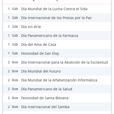
Día Mundial de la Lucha Contra el Sida
1 Sáb
Día Internacional de los Presos por la Paz
1 Sáb
Día sin Arte
1 Sáb
Día Panamericano de la Farmacia
1 Sáb
Día del Ama de Casa
1 Sáb
Festividad de San Eloy
1 Sáb
Día Internacional para la Abolición de la Esclavitud
2 Dom
Día Mundial del Futuro
2 Dom
Día Mundial de la Alfabetización Informática
2 Dom
Día Panamericano de la Salud
2 Dom
Festividad de Santa Bibiana
2 Dom
Día Internacional del Samba
2 Dom