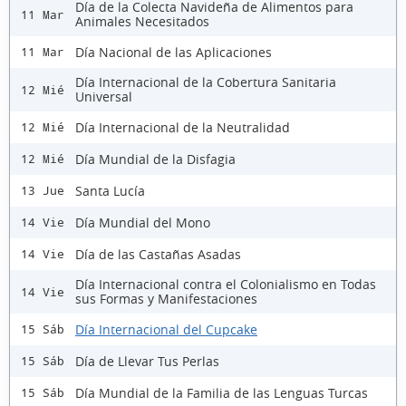
Día de la Colecta Navideña de Alimentos para
11 Mar
Animales Necesitados
Día Nacional de las Aplicaciones
11 Mar
Día Internacional de la Cobertura Sanitaria
12 Mié
Universal
Día Internacional de la Neutralidad
12 Mié
Día Mundial de la Disfagia
12 Mié
Santa Lucía
13 Jue
Día Mundial del Mono
14 Vie
Día de las Castañas Asadas
14 Vie
Día Internacional contra el Colonialismo en Todas
14 Vie
sus Formas y Manifestaciones
Día Internacional del Cupcake
15 Sáb
Día de Llevar Tus Perlas
15 Sáb
Día Mundial de la Familia de las Lenguas Turcas
15 Sáb