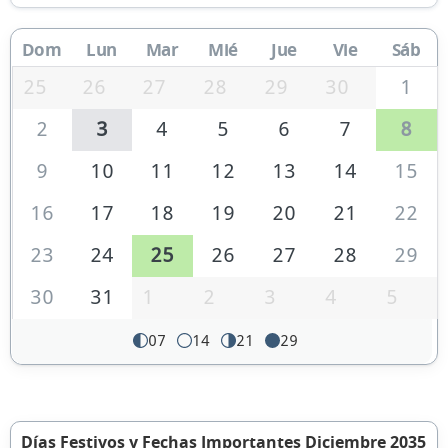
Dom
Lun
Mar
Mié
Jue
Vie
Sáb
25
26
27
28
29
30
1
2
3
4
5
6
7
8
9
10
11
12
13
14
15
16
17
18
19
20
21
22
23
24
25
26
27
28
29
30
31
1
2
3
4
5
07
14
21
29
Días Festivos y Fechas Importantes Diciembre 2035