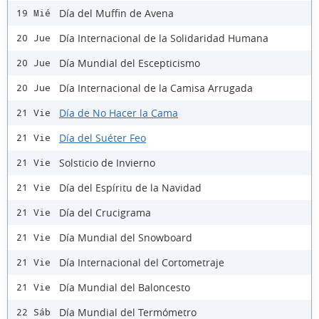
Día del Muffin de Avena
19 Mié
Día Internacional de la Solidaridad Humana
20 Jue
Día Mundial del Escepticismo
20 Jue
Día Internacional de la Camisa Arrugada
20 Jue
Día de No Hacer la Cama
21 Vie
Día del Suéter Feo
21 Vie
Solsticio de Invierno
21 Vie
Día del Espíritu de la Navidad
21 Vie
Día del Crucigrama
21 Vie
Día Mundial del Snowboard
21 Vie
Día Internacional del Cortometraje
21 Vie
Día Mundial del Baloncesto
21 Vie
Día Mundial del Termómetro
22 Sáb