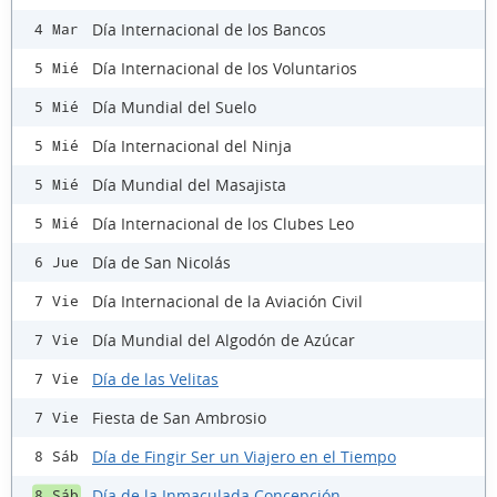
Día Internacional de los Bancos
4 Mar
Día Internacional de los Voluntarios
5 Mié
Día Mundial del Suelo
5 Mié
Día Internacional del Ninja
5 Mié
Día Mundial del Masajista
5 Mié
Día Internacional de los Clubes Leo
5 Mié
Día de San Nicolás
6 Jue
Día Internacional de la Aviación Civil
7 Vie
Día Mundial del Algodón de Azúcar
7 Vie
Día de las Velitas
7 Vie
Fiesta de San Ambrosio
7 Vie
Día de Fingir Ser un Viajero en el Tiempo
8 Sáb
Día de la Inmaculada Concepción
8 Sáb