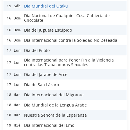
Día Mundial del Otaku
15 Sáb
Día Nacional de Cualquier Cosa Cubierta de
16 Dom
Chocolate
Día del Juguete Estúpido
16 Dom
Día Internacional contra la Soledad No Deseada
16 Dom
Día del Piloto
17 Lun
Día Internacional para Poner Fin a la Violencia
17 Lun
contra las Trabajadoras Sexuales
Día del Jarabe de Arce
17 Lun
Dia de San Lázaro
17 Lun
Día Internacional del Migrante
18 Mar
Día Mundial de la Lengua Árabe
18 Mar
Nuestra Señora de la Esperanza
18 Mar
Día Internacional del Emo
19 Mié