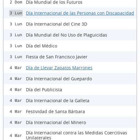
Día Mundial de los Futuros
2 Dom
Día Internacional de las Personas con Discapacidad
3 Lun
Día Internacional del Cine 3D
3 Lun
Día Mundial del No Uso de Plaguicidas
3 Lun
Día del Médico
3 Lun
Fiesta de San Francisco Javier
3 Lun
Día de Llevar Zapatos Marrones
4 Mar
Día Internacional del Guepardo
4 Mar
Día del Publicista
4 Mar
Día Internacional de la Galleta
4 Mar
Festividad de Santa Bárbara
4 Mar
Día Internacional del Minero
4 Mar
Día Internacional contra las Medidas Coercitivas
4 Mar
Unilaterales