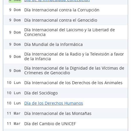
Día Internacional contra la Corrupción
9 Dom
Día Internacional contra el Genocidio
9 Dom
Día Internacional del Laicismo y la Libertad de
9 Dom
Conciencia
Día Mundial de la Informática
9 Dom
Día Internacional de la Radio y la Televisión a favor
9 Dom
de la Infancia
Día Internacional de la Dignidad de las Víctimas de
9 Dom
Crímenes de Genocidio
Día Internacional de los Derechos de los Animales
10 Lun
Día del Sociólogo
10 Lun
Día de los Derechos Humanos
10 Lun
Día Internacional de las Montañas
11 Mar
Día del Cambio de UNICEF
11 Mar