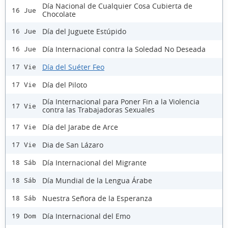
Día Nacional de Cualquier Cosa Cubierta de
16 Jue
Chocolate
Día del Juguete Estúpido
16 Jue
Día Internacional contra la Soledad No Deseada
16 Jue
Día del Suéter Feo
17 Vie
Día del Piloto
17 Vie
Día Internacional para Poner Fin a la Violencia
17 Vie
contra las Trabajadoras Sexuales
Día del Jarabe de Arce
17 Vie
Dia de San Lázaro
17 Vie
Día Internacional del Migrante
18 Sáb
Día Mundial de la Lengua Árabe
18 Sáb
Nuestra Señora de la Esperanza
18 Sáb
Día Internacional del Emo
19 Dom