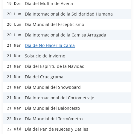
Día del Muffin de Avena
19 Dom
Día Internacional de la Solidaridad Humana
20 Lun
Día Mundial del Escepticismo
20 Lun
Día Internacional de la Camisa Arrugada
20 Lun
Día de No Hacer la Cama
21 Mar
Solsticio de Invierno
21 Mar
Día del Espíritu de la Navidad
21 Mar
Día del Crucigrama
21 Mar
Día Mundial del Snowboard
21 Mar
Día Internacional del Cortometraje
21 Mar
Día Mundial del Baloncesto
21 Mar
Día Mundial del Termómetro
22 Mié
Día del Pan de Nueces y Dátiles
22 Mié