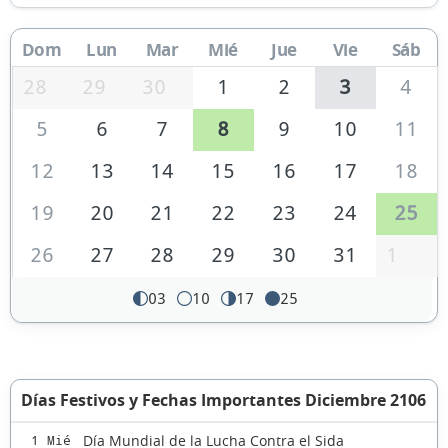
Dom
Lun
Mar
Mié
Jue
Vie
Sáb
28
29
30
1
2
3
4
5
6
7
8
9
10
11
12
13
14
15
16
17
18
19
20
21
22
23
24
25
26
27
28
29
30
31
1
03
10
17
25
Días Festivos y Fechas Importantes Diciembre 2106
Día Mundial de la Lucha Contra el Sida
1 Mié