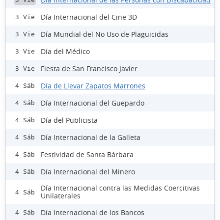
Día Internacional del Cine 3D
3 Vie
Día Mundial del No Uso de Plaguicidas
3 Vie
Día del Médico
3 Vie
Fiesta de San Francisco Javier
3 Vie
Día de Llevar Zapatos Marrones
4 Sáb
Día Internacional del Guepardo
4 Sáb
Día del Publicista
4 Sáb
Día Internacional de la Galleta
4 Sáb
Festividad de Santa Bárbara
4 Sáb
Día Internacional del Minero
4 Sáb
Día Internacional contra las Medidas Coercitivas
4 Sáb
Unilaterales
Día Internacional de los Bancos
4 Sáb