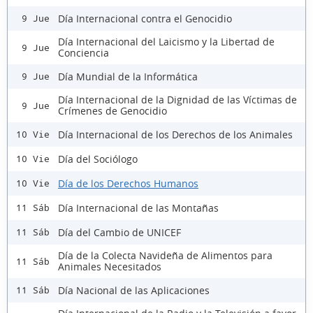
Día Internacional contra el Genocidio
9 Jue
Día Internacional del Laicismo y la Libertad de
9 Jue
Conciencia
Día Mundial de la Informática
9 Jue
Día Internacional de la Dignidad de las Víctimas de
9 Jue
Crímenes de Genocidio
Día Internacional de los Derechos de los Animales
10 Vie
Día del Sociólogo
10 Vie
Día de los Derechos Humanos
10 Vie
Día Internacional de las Montañas
11 Sáb
Día del Cambio de UNICEF
11 Sáb
Día de la Colecta Navideña de Alimentos para
11 Sáb
Animales Necesitados
Día Nacional de las Aplicaciones
11 Sáb