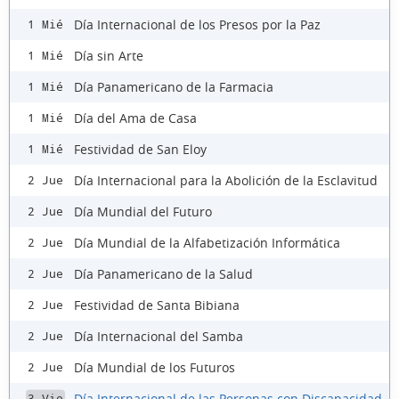
Día Internacional de los Presos por la Paz
1 Mié
Día sin Arte
1 Mié
Día Panamericano de la Farmacia
1 Mié
Día del Ama de Casa
1 Mié
Festividad de San Eloy
1 Mié
Día Internacional para la Abolición de la Esclavitud
2 Jue
Día Mundial del Futuro
2 Jue
Día Mundial de la Alfabetización Informática
2 Jue
Día Panamericano de la Salud
2 Jue
Festividad de Santa Bibiana
2 Jue
Día Internacional del Samba
2 Jue
Día Mundial de los Futuros
2 Jue
Día Internacional de las Personas con Discapacidad
3 Vie