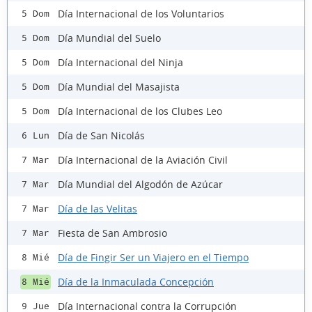
Día Internacional de los Voluntarios
5 Dom
Día Mundial del Suelo
5 Dom
Día Internacional del Ninja
5 Dom
Día Mundial del Masajista
5 Dom
Día Internacional de los Clubes Leo
5 Dom
Día de San Nicolás
6 Lun
Día Internacional de la Aviación Civil
7 Mar
Día Mundial del Algodón de Azúcar
7 Mar
Día de las Velitas
7 Mar
Fiesta de San Ambrosio
7 Mar
Día de Fingir Ser un Viajero en el Tiempo
8 Mié
Día de la Inmaculada Concepción
8 Mié
Día Internacional contra la Corrupción
9 Jue