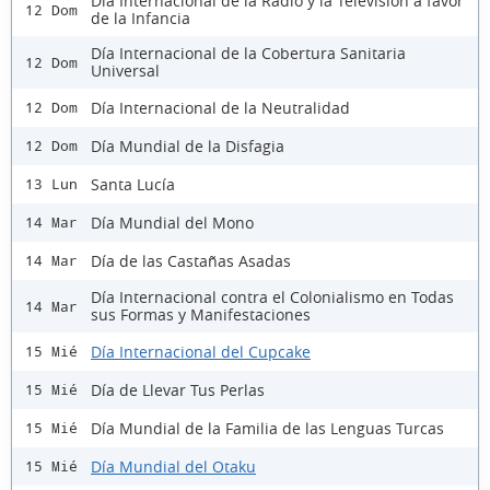
Día Internacional de la Radio y la Televisión a favor
12 Dom
de la Infancia
Día Internacional de la Cobertura Sanitaria
12 Dom
Universal
Día Internacional de la Neutralidad
12 Dom
Día Mundial de la Disfagia
12 Dom
Santa Lucía
13 Lun
Día Mundial del Mono
14 Mar
Día de las Castañas Asadas
14 Mar
Día Internacional contra el Colonialismo en Todas
14 Mar
sus Formas y Manifestaciones
Día Internacional del Cupcake
15 Mié
Día de Llevar Tus Perlas
15 Mié
Día Mundial de la Familia de las Lenguas Turcas
15 Mié
Día Mundial del Otaku
15 Mié