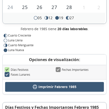
24
25
26
27
28
1
2
05
12
19
27
Febrero de 1985 tiene
20 días laborables
.
Cuarto Creciente
Luna Llena
Cuarto Menguante
Luna Nueva
Opciones de visualización:
Días Festivos
Fechas Importantes
Fases Lunares
Imprimir Febrero 1985
Días Festivos y Fechas Importantes Febrero 1985