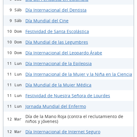
Día Internacional del Dentista
9 Sáb
Día Mundial del Cine
9 Sáb
Festividad de Santa Escolástica
10 Dom
Día Mundial de las Legumbres
10 Dom
Día Internacional del Leopardo Árabe
10 Dom
Día Internacional de la Epilepsia
11 Lun
Día Internacional de la Mujer y la Niña en la Ciencia
11 Lun
Día Mundial de la Mujer Médica
11 Lun
Festividad de Nuestra Señora de Lourdes
11 Lun
Jornada Mundial del Enfermo
11 Lun
Día de la Mano Roja (contra el reclutamiento de
12 Mar
niños y jóvenes)
Día Internacional de Internet Seguro
12 Mar