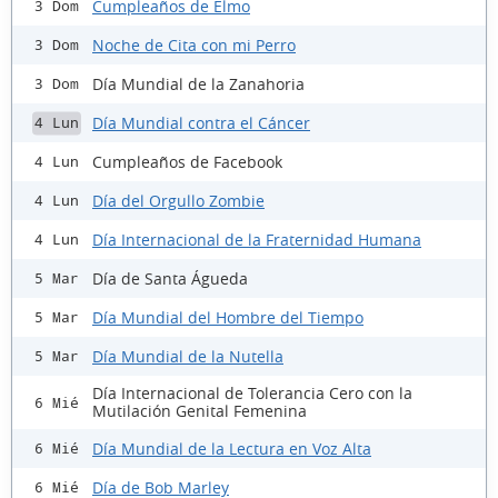
Cumpleaños de Elmo
3 Dom
Noche de Cita con mi Perro
3 Dom
Día Mundial de la Zanahoria
3 Dom
Día Mundial contra el Cáncer
4 Lun
Cumpleaños de Facebook
4 Lun
Día del Orgullo Zombie
4 Lun
Día Internacional de la Fraternidad Humana
4 Lun
Día de Santa Águeda
5 Mar
Día Mundial del Hombre del Tiempo
5 Mar
Día Mundial de la Nutella
5 Mar
Día Internacional de Tolerancia Cero con la
6 Mié
Mutilación Genital Femenina
Día Mundial de la Lectura en Voz Alta
6 Mié
Día de Bob Marley
6 Mié