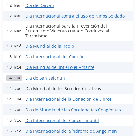
Día de Darwin
12 Mar
Día Internacional contra el uso de Niños Soldado
12 Mar
Día Internacional para la Prevención del
Extremismo Violento cuando Conduzca al
12 Mar
Terrorismo
Día Mundial de la Radio
13 Mié
Día Internacional del Condón
13 Mié
Día Mundial del Infiel o el Amante
13 Mié
Día de San Valentín
14 Jue
Día Mundial de los Sonidos Curativos
14 Jue
Día Internacional de la Donación de Libros
14 Jue
Día de Mundial de las Cardiopatías Congénitas
14 Jue
Día Internacional del Cáncer Infantil
15 Vie
Día Internacional del Síndrome de Angelman
15 Vie