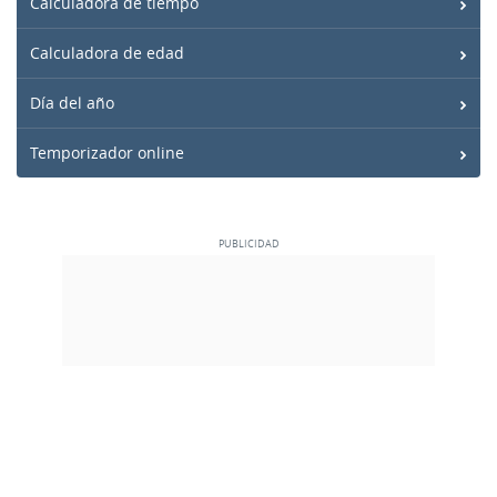
Calculadora de tiempo
Calculadora de edad
Día del año
Temporizador online