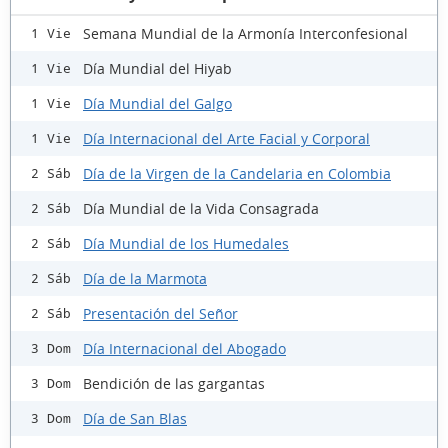
Semana Mundial de la Armonía Interconfesional
1 Vie
Día Mundial del Hiyab
1 Vie
Día Mundial del Galgo
1 Vie
Día Internacional del Arte Facial y Corporal
1 Vie
Día de la Virgen de la Candelaria en Colombia
2 Sáb
Día Mundial de la Vida Consagrada
2 Sáb
Día Mundial de los Humedales
2 Sáb
Día de la Marmota
2 Sáb
Presentación del Señor
2 Sáb
Día Internacional del Abogado
3 Dom
Bendición de las gargantas
3 Dom
Día de San Blas
3 Dom