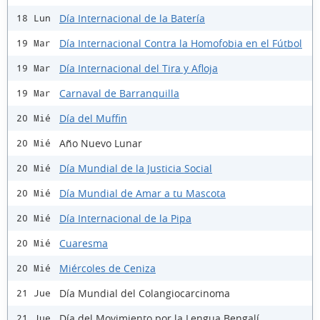
Día Internacional de la Batería
18 Lun
Día Internacional Contra la Homofobia en el Fútbol
19 Mar
Día Internacional del Tira y Afloja
19 Mar
Carnaval de Barranquilla
19 Mar
Día del Muffin
20 Mié
Año Nuevo Lunar
20 Mié
Día Mundial de la Justicia Social
20 Mié
Día Mundial de Amar a tu Mascota
20 Mié
Día Internacional de la Pipa
20 Mié
Cuaresma
20 Mié
Miércoles de Ceniza
20 Mié
Día Mundial del Colangiocarcinoma
21 Jue
Día del Movimiento por la Lengua Bengalí
21 Jue