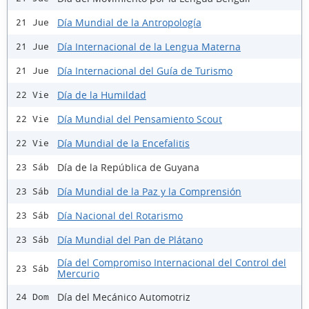
Día Mundial de la Antropología
21 Jue
Día Internacional de la Lengua Materna
21 Jue
Día Internacional del Guía de Turismo
21 Jue
Día de la Humildad
22 Vie
Día Mundial del Pensamiento Scout
22 Vie
Día Mundial de la Encefalitis
22 Vie
Día de la República de Guyana
23 Sáb
Día Mundial de la Paz y la Comprensión
23 Sáb
Día Nacional del Rotarismo
23 Sáb
Día Mundial del Pan de Plátano
23 Sáb
Día del Compromiso Internacional del Control del
23 Sáb
Mercurio
Día del Mecánico Automotriz
24 Dom