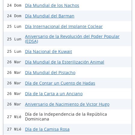
Día Mundial de los Nachos
24 Dom
Día Mundial del Barman
24 Dom
Día Internacional del Implante Coclear
25 Lun
Aniversario de la Revolución del Poder Popular
25 Lun
(EDSA)
Día Nacional de Kuwait
25 Lun
Día Mundial de la Esterilización Animal
26 Mar
Día Mundial del Pistacho
26 Mar
Día de Contar un Cuento de Hadas
26 Mar
Día de la Carta a un Anciano
26 Mar
Aniversario de Nacimiento de Victor Hugo
26 Mar
Día de la Independencia de la República
27 Mié
Dominicana
Día de la Camisa Rosa
27 Mié