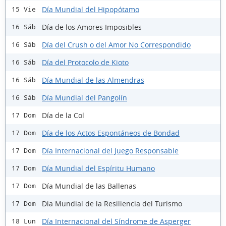
Día Mundial del Hipopótamo
15 Vie
Día de los Amores Imposibles
16 Sáb
Día del Crush o del Amor No Correspondido
16 Sáb
Día del Protocolo de Kioto
16 Sáb
Día Mundial de las Almendras
16 Sáb
Día Mundial del Pangolín
16 Sáb
Día de la Col
17 Dom
Día de los Actos Espontáneos de Bondad
17 Dom
Día Internacional del Juego Responsable
17 Dom
Día Mundial del Espíritu Humano
17 Dom
Día Mundial de las Ballenas
17 Dom
Dia Mundial de la Resiliencia del Turismo
17 Dom
Día Internacional del Síndrome de Asperger
18 Lun