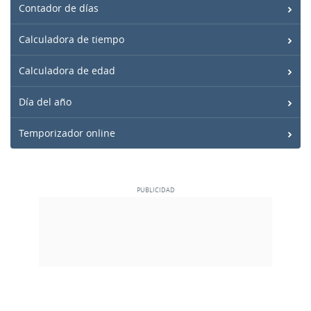
Contador de días
Calculadora de tiempo
Calculadora de edad
Día del año
Temporizador online