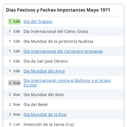
Días Festivos y Fechas Importantes Mayo 1971
Día del Trabajo
1 Sáb
Día Internacional del Cómic Gratis
1 Sáb
Día Mundial de la Jardinería Nudista
1 Sáb
Día Internacional del Cervecero Artesanal
1 Sáb
Día de San José Obrero
1 Sáb
Día Mundial del Amor
1 Sáb
Día Internacional contra el Bullying o el Acoso
2 Dom
Escolar
Día Mundial del Atún
2 Dom
Día del Bebé
2 Dom
Día Mundial de la Risa
2 Dom
Invención de la Santa Cruz
3 Lun