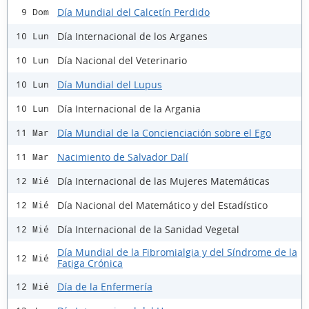
Día Mundial del Calcetín Perdido
9 Dom
Día Internacional de los Arganes
10 Lun
Día Nacional del Veterinario
10 Lun
Día Mundial del Lupus
10 Lun
Día Internacional de la Argania
10 Lun
Día Mundial de la Concienciación sobre el Ego
11 Mar
Nacimiento de Salvador Dalí
11 Mar
Día Internacional de las Mujeres Matemáticas
12 Mié
Día Nacional del Matemático y del Estadístico
12 Mié
Día Internacional de la Sanidad Vegetal
12 Mié
Día Mundial de la Fibromialgia y del Síndrome de la
12 Mié
Fatiga Crónica
Día de la Enfermería
12 Mié