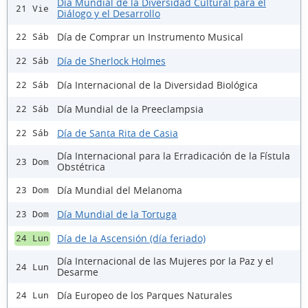
Día Mundial de la Diversidad Cultural para el
21 Vie
Diálogo y el Desarrollo
Día de Comprar un Instrumento Musical
22 Sáb
Día de Sherlock Holmes
22 Sáb
Día Internacional de la Diversidad Biológica
22 Sáb
Día Mundial de la Preeclampsia
22 Sáb
Día de Santa Rita de Casia
22 Sáb
Día Internacional para la Erradicación de la Fístula
23 Dom
Obstétrica
Día Mundial del Melanoma
23 Dom
Día Mundial de la Tortuga
23 Dom
Día de la Ascensión (día feriado)
24 Lun
Día Internacional de las Mujeres por la Paz y el
24 Lun
Desarme
Día Europeo de los Parques Naturales
24 Lun