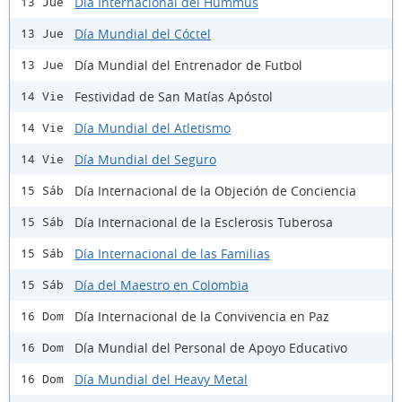
Día Internacional del Hummus
13 Jue
Día Mundial del Cóctel
13 Jue
Día Mundial del Entrenador de Futbol
13 Jue
Festividad de San Matías Apóstol
14 Vie
Día Mundial del Atletismo
14 Vie
Día Mundial del Seguro
14 Vie
Día Internacional de la Objeción de Conciencia
15 Sáb
Día Internacional de la Esclerosis Tuberosa
15 Sáb
Día Internacional de las Familias
15 Sáb
Día del Maestro en Colombia
15 Sáb
Día Internacional de la Convivencia en Paz
16 Dom
Día Mundial del Personal de Apoyo Educativo
16 Dom
Día Mundial del Heavy Metal
16 Dom