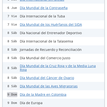
Día Mundial de la Contraseña
6 Jue
Día Internacional de la Tuba
7 Vie
Día Mundial de los Huérfanos del SIDA
7 Vie
Día Nacional del Entrenador Deportivo
8 Sáb
Día Internacional de la Talasemia
8 Sáb
Jornadas de Recuerdo y Reconciliación
8 Sáb
Día Mundial del Comercio Justo
8 Sáb
Día Mundial de la Cruz Roja y de la Media Luna
8 Sáb
Roja
Día Mundial del Cáncer de Ovario
8 Sáb
Día Mundial de las Aves Migratorias
8 Sáb
Día de la Madre en Colombia
9 Dom
Día de Europa
9 Dom