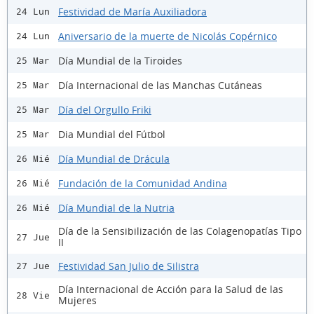
Festividad de María Auxiliadora
24 Lun
Aniversario de la muerte de Nicolás Copérnico
24 Lun
Día Mundial de la Tiroides
25 Mar
Día Internacional de las Manchas Cutáneas
25 Mar
Día del Orgullo Friki
25 Mar
Dia Mundial del Fútbol
25 Mar
Día Mundial de Drácula
26 Mié
Fundación de la Comunidad Andina
26 Mié
Día Mundial de la Nutria
26 Mié
Día de la Sensibilización de las Colagenopatías Tipo
27 Jue
II
Festividad San Julio de Silistra
27 Jue
Día Internacional de Acción para la Salud de las
28 Vie
Mujeres