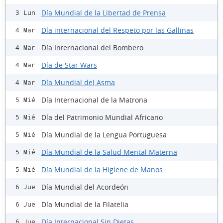
Día Mundial de la Libertad de Prensa
3 Lun
Día internacional del Respeto por las Gallinas
4 Mar
Día Internacional del Bombero
4 Mar
Día de Star Wars
4 Mar
Día Mundial del Asma
4 Mar
Día Internacional de la Matrona
5 Mié
Día del Patrimonio Mundial Africano
5 Mié
Día Mundial de la Lengua Portuguesa
5 Mié
Día Mundial de la Salud Mental Materna
5 Mié
Día Mundial de la Higiene de Manos
5 Mié
Día Mundial del Acordeón
6 Jue
Día Mundial de la Filatelia
6 Jue
Día Internacional Sin Dietas
6 Jue