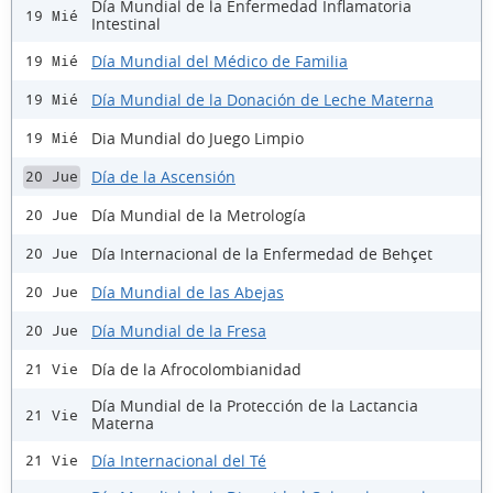
Día Mundial de la Enfermedad Inflamatoria
19 Mié
Intestinal
Día Mundial del Médico de Familia
19 Mié
Día Mundial de la Donación de Leche Materna
19 Mié
Dia Mundial do Juego Limpio
19 Mié
Día de la Ascensión
20 Jue
Día Mundial de la Metrología
20 Jue
Día Internacional de la Enfermedad de Behçet
20 Jue
Día Mundial de las Abejas
20 Jue
Día Mundial de la Fresa
20 Jue
Día de la Afrocolombianidad
21 Vie
Día Mundial de la Protección de la Lactancia
21 Vie
Materna
Día Internacional del Té
21 Vie