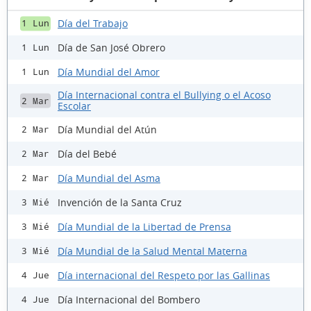
Día del Trabajo
1 Lun
Día de San José Obrero
1 Lun
Día Mundial del Amor
1 Lun
Día Internacional contra el Bullying o el Acoso
2 Mar
Escolar
Día Mundial del Atún
2 Mar
Día del Bebé
2 Mar
Día Mundial del Asma
2 Mar
Invención de la Santa Cruz
3 Mié
Día Mundial de la Libertad de Prensa
3 Mié
Día Mundial de la Salud Mental Materna
3 Mié
Día internacional del Respeto por las Gallinas
4 Jue
Día Internacional del Bombero
4 Jue