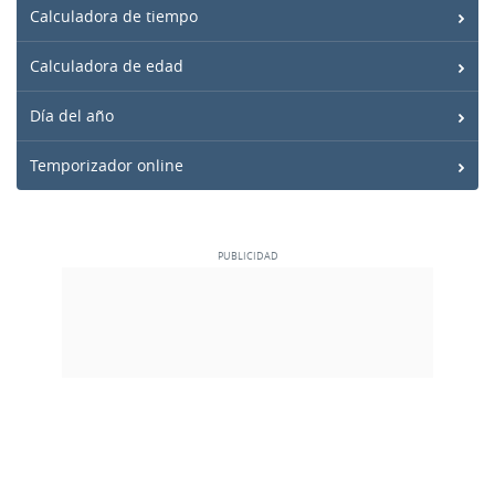
Calculadora de tiempo
Calculadora de edad
Día del año
Temporizador online