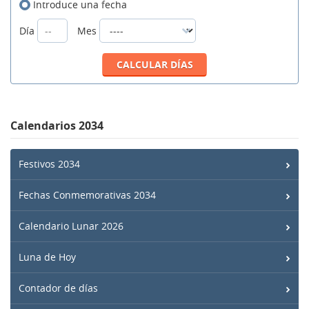
Introduce una fecha
Día
Mes
Calendarios 2034
Festivos 2034
Fechas Conmemorativas 2034
Calendario Lunar 2026
Luna de Hoy
Contador de días