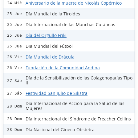
Aniversario de la muerte de Nicolás Copérnico
24 Mié
Día Mundial de la Tiroides
25 Jue
Día Internacional de las Manchas Cutáneas
25 Jue
Día del Orgullo Friki
25 Jue
Dia Mundial del Fútbol
25 Jue
Día Mundial de Drácula
26 Vie
Fundación de la Comunidad Andina
26 Vie
Día de la Sensibilización de las Colagenopatías Tipo
27 Sáb
II
Festividad San Julio de Silistra
27 Sáb
Día Internacional de Acción para la Salud de las
28 Dom
Mujeres
Día Internacional del Síndrome de Treacher Collins
28 Dom
Día Nacional del Gineco-Obstetra
28 Dom