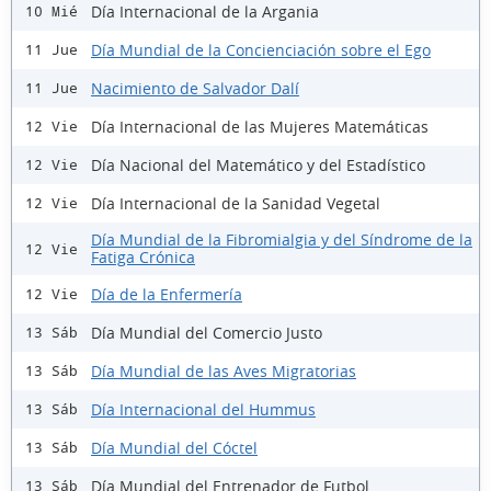
Día Internacional de la Argania
10 Mié
Día Mundial de la Concienciación sobre el Ego
11 Jue
Nacimiento de Salvador Dalí
11 Jue
Día Internacional de las Mujeres Matemáticas
12 Vie
Día Nacional del Matemático y del Estadístico
12 Vie
Día Internacional de la Sanidad Vegetal
12 Vie
Día Mundial de la Fibromialgia y del Síndrome de la
12 Vie
Fatiga Crónica
Día de la Enfermería
12 Vie
Día Mundial del Comercio Justo
13 Sáb
Día Mundial de las Aves Migratorias
13 Sáb
Día Internacional del Hummus
13 Sáb
Día Mundial del Cóctel
13 Sáb
Día Mundial del Entrenador de Futbol
13 Sáb