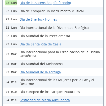
Día de la Ascensión (día feriado)
22 Lun
Día de Comprar un Instrumento Musical
22 Lun
Día de Sherlock Holmes
22 Lun
Día Internacional de la Diversidad Biológica
22 Lun
Día Mundial de la Preeclampsia
22 Lun
Día de Santa Rita de Casia
22 Lun
Día Internacional para la Erradicación de la Fístula
23 Mar
Obstétrica
Día Mundial del Melanoma
23 Mar
Día Mundial de la Tortuga
23 Mar
Día Internacional de las Mujeres por la Paz y el
24 Mié
Desarme
Día Europeo de los Parques Naturales
24 Mié
Festividad de María Auxiliadora
24 Mié