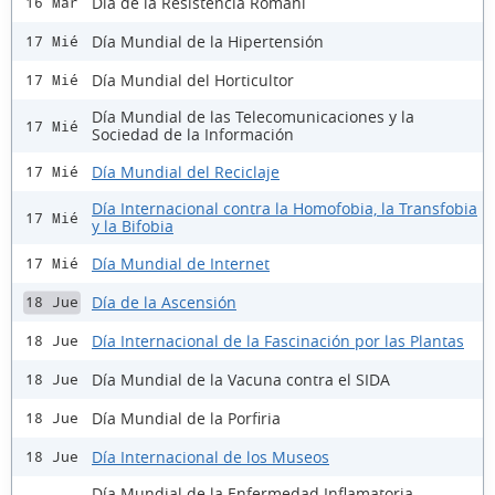
Día de la Resistencia Romani
16 Mar
Día Mundial de la Hipertensión
17 Mié
Día Mundial del Horticultor
17 Mié
Día Mundial de las Telecomunicaciones y la
17 Mié
Sociedad de la Información
Día Mundial del Reciclaje
17 Mié
Día Internacional contra la Homofobia, la Transfobia
17 Mié
y la Bifobia
Día Mundial de Internet
17 Mié
Día de la Ascensión
18 Jue
Día Internacional de la Fascinación por las Plantas
18 Jue
Día Mundial de la Vacuna contra el SIDA
18 Jue
Día Mundial de la Porfiria
18 Jue
Día Internacional de los Museos
18 Jue
Día Mundial de la Enfermedad Inflamatoria