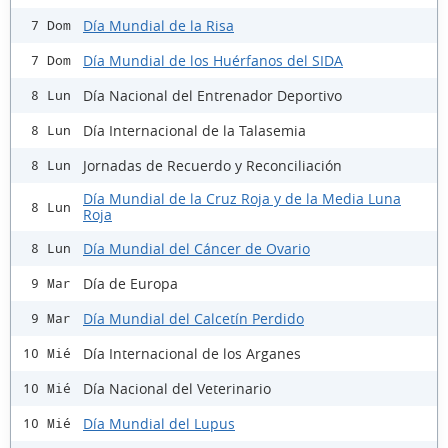
Día Mundial de la Risa
7 Dom
Día Mundial de los Huérfanos del SIDA
7 Dom
Día Nacional del Entrenador Deportivo
8 Lun
Día Internacional de la Talasemia
8 Lun
Jornadas de Recuerdo y Reconciliación
8 Lun
Día Mundial de la Cruz Roja y de la Media Luna
8 Lun
Roja
Día Mundial del Cáncer de Ovario
8 Lun
Día de Europa
9 Mar
Día Mundial del Calcetín Perdido
9 Mar
Día Internacional de los Arganes
10 Mié
Día Nacional del Veterinario
10 Mié
Día Mundial del Lupus
10 Mié