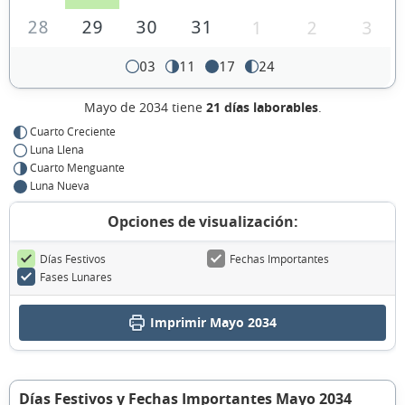
28
29
30
31
1
2
3
03
11
17
24
Mayo de 2034 tiene
21 días laborables
.
Cuarto Creciente
Luna Llena
Cuarto Menguante
Luna Nueva
Opciones de visualización:
Días Festivos
Fechas Importantes
Fases Lunares
Imprimir Mayo 2034
Días Festivos y Fechas Importantes Mayo 2034