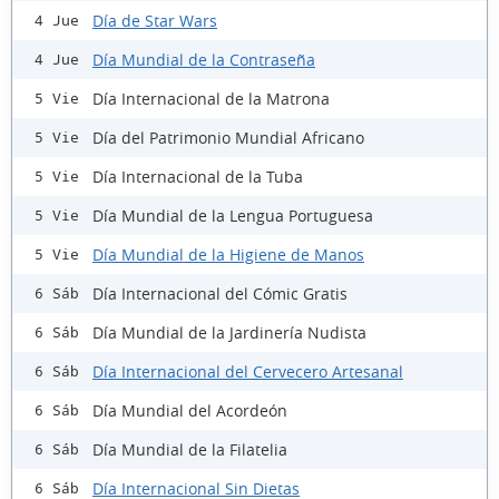
Día de Star Wars
4 Jue
Día Mundial de la Contraseña
4 Jue
Día Internacional de la Matrona
5 Vie
Día del Patrimonio Mundial Africano
5 Vie
Día Internacional de la Tuba
5 Vie
Día Mundial de la Lengua Portuguesa
5 Vie
Día Mundial de la Higiene de Manos
5 Vie
Día Internacional del Cómic Gratis
6 Sáb
Día Mundial de la Jardinería Nudista
6 Sáb
Día Internacional del Cervecero Artesanal
6 Sáb
Día Mundial del Acordeón
6 Sáb
Día Mundial de la Filatelia
6 Sáb
Día Internacional Sin Dietas
6 Sáb