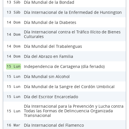
Día Mundial de la Bondad
13 Sáb
Día Internacional de la Enfermedad de Huntington
13 Sáb
Día Mundial de la Diabetes
14 Dom
Día Internacional contra el Tráfico Ilícito de Bienes
14 Dom
Culturales
Día Mundial del Trabalenguas
14 Dom
Día del Abrazo en Familia
14 Dom
Independencia de Cartagena (día feriado)
15 Lun
Día Mundial sin Alcohol
15 Lun
Día Mundial de la Sangre del Cordón Umbilical
15 Lun
Día del Escritor Encarcelado
15 Lun
Día Internacional para la Prevención y Lucha contra
Todas las Formas de Delincuencia Organizada
15 Lun
Transnacional
Día Internacional del Flamenco
16 Mar