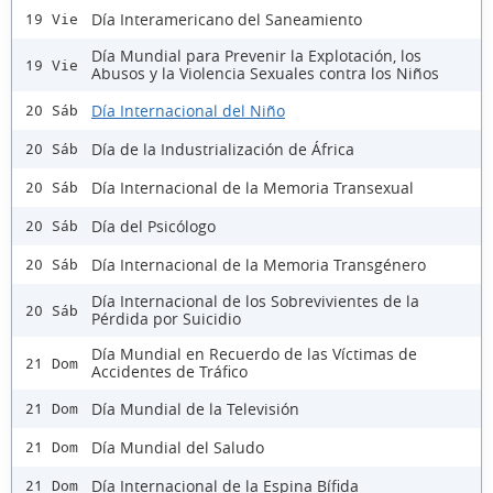
Día Interamericano del Saneamiento
19 Vie
Día Mundial para Prevenir la Explotación, los
19 Vie
Abusos y la Violencia Sexuales contra los Niños
Día Internacional del Niño
20 Sáb
Día de la Industrialización de África
20 Sáb
Día Internacional de la Memoria Transexual
20 Sáb
Día del Psicólogo
20 Sáb
Día Internacional de la Memoria Transgénero
20 Sáb
Día Internacional de los Sobrevivientes de la
20 Sáb
Pérdida por Suicidio
Día Mundial en Recuerdo de las Víctimas de
21 Dom
Accidentes de Tráfico
Día Mundial de la Televisión
21 Dom
Día Mundial del Saludo
21 Dom
Día Internacional de la Espina Bífida
21 Dom