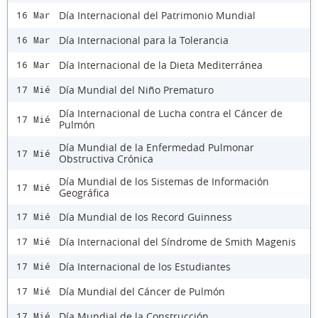
Día Internacional del Patrimonio Mundial
16 Mar
Día Internacional para la Tolerancia
16 Mar
Día Internacional de la Dieta Mediterránea
16 Mar
Día Mundial del Niño Prematuro
17 Mié
Día Internacional de Lucha contra el Cáncer de
17 Mié
Pulmón
Día Mundial de la Enfermedad Pulmonar
17 Mié
Obstructiva Crónica
Día Mundial de los Sistemas de Información
17 Mié
Geográfica
Día Mundial de los Record Guinness
17 Mié
Día Internacional del Síndrome de Smith Magenis
17 Mié
Día Internacional de los Estudiantes
17 Mié
Día Mundial del Cáncer de Pulmón
17 Mié
Día Mundial de la Construcción
17 Mié