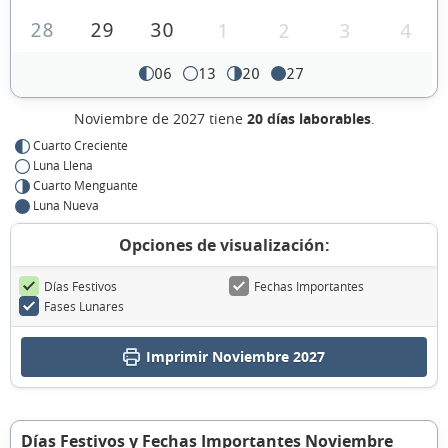
28
29
30
1
2
3
4
06
13
20
27
Noviembre de 2027 tiene
20 días laborables
.
Cuarto Creciente
Luna Llena
Cuarto Menguante
Luna Nueva
Opciones de visualización:
Días Festivos
Fechas Importantes
Fases Lunares
Imprimir Noviembre 2027
Días Festivos y Fechas Importantes Noviembre