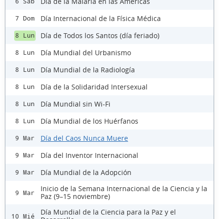
Día de la Malaria en las Américas
6 Sáb
Día Internacional de la Física Médica
7 Dom
Día de Todos los Santos (día feriado)
8 Lun
Día Mundial del Urbanismo
8 Lun
Día Mundial de la Radiología
8 Lun
Día de la Solidaridad Intersexual
8 Lun
Día Mundial sin Wi-Fi
8 Lun
Día Mundial de los Huérfanos
8 Lun
Día del Caos Nunca Muere
9 Mar
Día del Inventor Internacional
9 Mar
Día Mundial de la Adopción
9 Mar
Inicio de la Semana Internacional de la Ciencia y la
9 Mar
Paz (9–15 noviembre)
Día Mundial de la Ciencia para la Paz y el
10 Mié