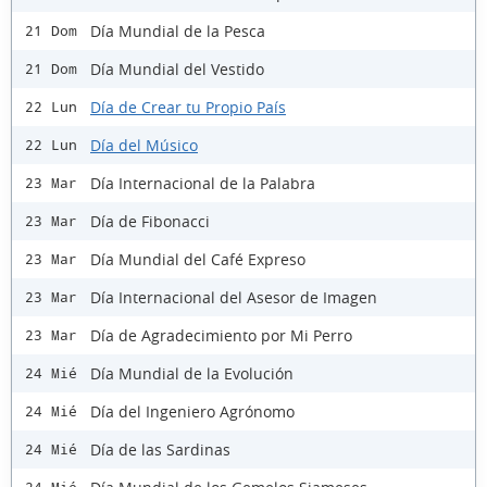
Día Mundial de la Pesca
21 Dom
Día Mundial del Vestido
21 Dom
Día de Crear tu Propio País
22 Lun
Día del Músico
22 Lun
Día Internacional de la Palabra
23 Mar
Día de Fibonacci
23 Mar
Día Mundial del Café Expreso
23 Mar
Día Internacional del Asesor de Imagen
23 Mar
Día de Agradecimiento por Mi Perro
23 Mar
Día Mundial de la Evolución
24 Mié
Día del Ingeniero Agrónomo
24 Mié
Día de las Sardinas
24 Mié