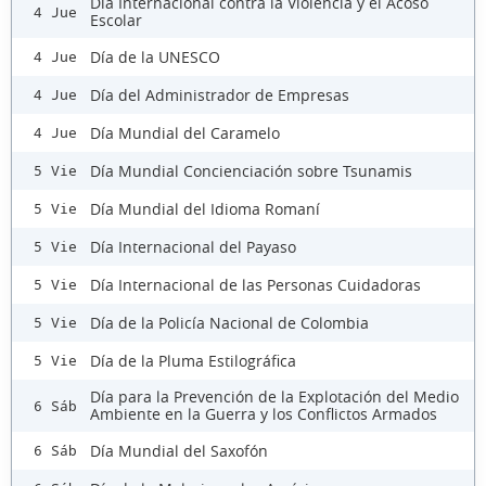
Día Internacional contra la Violencia y el Acoso
4 Jue
Escolar
Día de la UNESCO
4 Jue
Día del Administrador de Empresas
4 Jue
Día Mundial del Caramelo
4 Jue
Día Mundial Concienciación sobre Tsunamis
5 Vie
Día Mundial del Idioma Romaní
5 Vie
Día Internacional del Payaso
5 Vie
Día Internacional de las Personas Cuidadoras
5 Vie
Día de la Policía Nacional de Colombia
5 Vie
Día de la Pluma Estilográfica
5 Vie
Día para la Prevención de la Explotación del Medio
6 Sáb
Ambiente en la Guerra y los Conflictos Armados
Día Mundial del Saxofón
6 Sáb