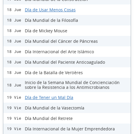
Día de Usar Menos Cosas
18 Jue
Día Mundial de la Filosofía
18 Jue
Día de Mickey Mouse
18 Jue
Día Mundial del Cáncer de Páncreas
18 Jue
Día Internacional del Arte Islámico
18 Jue
Día Mundial del Paciente Anticoagulado
18 Jue
Día de la Batalla de Vertières
18 Jue
Inicio de la Semana Mundial de Concienciación
18 Jue
sobre la Resistencia a los Antimicrobianos
Día de Tener un Mal Día
19 Vie
Día Mundial de la Vasectomía
19 Vie
Día Mundial del Retrete
19 Vie
Día Internacional de la Mujer Emprendedora
19 Vie