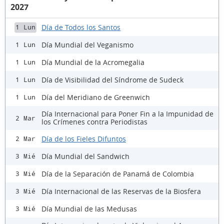
2027
Día de Todos los Santos
1 Lun
Día Mundial del Veganismo
1 Lun
Día Mundial de la Acromegalia
1 Lun
Día de Visibilidad del Síndrome de Sudeck
1 Lun
Día del Meridiano de Greenwich
1 Lun
Día Internacional para Poner Fin a la Impunidad de
2 Mar
los Crímenes contra Periodistas
Día de los Fieles Difuntos
2 Mar
Día Mundial del Sandwich
3 Mié
Día de la Separación de Panamá de Colombia
3 Mié
Día Internacional de las Reservas de la Biosfera
3 Mié
Día Mundial de las Medusas
3 Mié