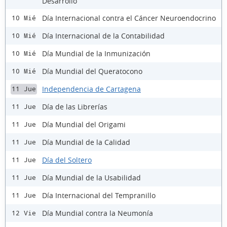
Desarrollo
Día Internacional contra el Cáncer Neuroendocrino
10 Mié
Día Internacional de la Contabilidad
10 Mié
Día Mundial de la Inmunización
10 Mié
Día Mundial del Queratocono
10 Mié
Independencia de Cartagena
11 Jue
Día de las Librerías
11 Jue
Día Mundial del Origami
11 Jue
Día Mundial de la Calidad
11 Jue
Día del Soltero
11 Jue
Día Mundial de la Usabilidad
11 Jue
Día Internacional del Tempranillo
11 Jue
Día Mundial contra la Neumonía
12 Vie