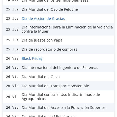
Día Mundial de los Gemelos Siameses
24 Mié
Día Mundial del Oso de Peluche
25 Jue
Día de Acción de Gracias
25 Jue
Día Internacional para la Eliminación de la Violencia
25 Jue
contra la Mujer
Día de Juegos con Papá
25 Jue
Día de recordatorio de compras
25 Jue
Black Friday
26 Vie
Día Internacional del Ingeniero de Sistemas
26 Vie
Día Mundial del Olivo
26 Vie
Día Mundial del Transporte Sostenible
26 Vie
Día Mundial contra el Uso Indiscriminado de
26 Vie
Agroquímicos
Día Mundial del Acceso a la Educación Superior
26 Vie
Día Mundial de la Mielofibrosis
26 Vie