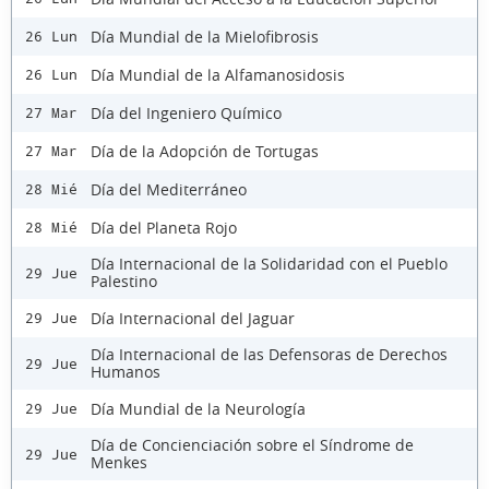
Día Mundial de la Mielofibrosis
26 Lun
Día Mundial de la Alfamanosidosis
26 Lun
Día del Ingeniero Químico
27 Mar
Día de la Adopción de Tortugas
27 Mar
Día del Mediterráneo
28 Mié
Día del Planeta Rojo
28 Mié
Día Internacional de la Solidaridad con el Pueblo
29 Jue
Palestino
Día Internacional del Jaguar
29 Jue
Día Internacional de las Defensoras de Derechos
29 Jue
Humanos
Día Mundial de la Neurología
29 Jue
Día de Concienciación sobre el Síndrome de
29 Jue
Menkes