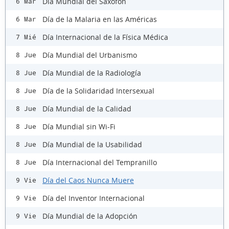
Día Mundial del Saxofón
6 Mar
Día de la Malaria en las Américas
6 Mar
Día Internacional de la Física Médica
7 Mié
Día Mundial del Urbanismo
8 Jue
Día Mundial de la Radiología
8 Jue
Día de la Solidaridad Intersexual
8 Jue
Día Mundial de la Calidad
8 Jue
Día Mundial sin Wi-Fi
8 Jue
Día Mundial de la Usabilidad
8 Jue
Día Internacional del Tempranillo
8 Jue
Día del Caos Nunca Muere
9 Vie
Día del Inventor Internacional
9 Vie
Día Mundial de la Adopción
9 Vie