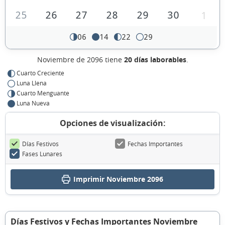
25
26
27
28
29
30
1
06
14
22
29
Noviembre de 2096 tiene
20 días laborables
.
Cuarto Creciente
Luna Llena
Cuarto Menguante
Luna Nueva
Opciones de visualización:
Días Festivos
Fechas Importantes
Fases Lunares
Imprimir Noviembre 2096
Días Festivos y Fechas Importantes Noviembre