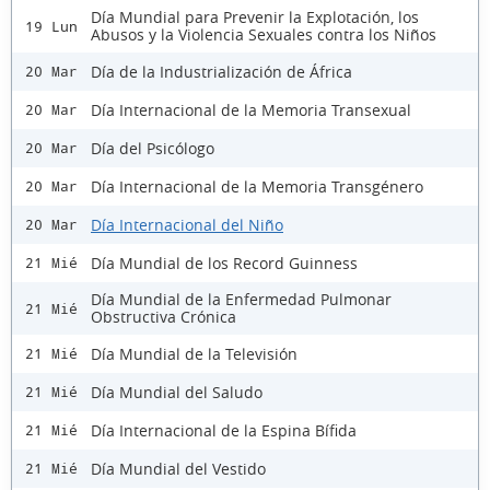
Día Mundial para Prevenir la Explotación, los
19 Lun
Abusos y la Violencia Sexuales contra los Niños
Día de la Industrialización de África
20 Mar
Día Internacional de la Memoria Transexual
20 Mar
Día del Psicólogo
20 Mar
Día Internacional de la Memoria Transgénero
20 Mar
Día Internacional del Niño
20 Mar
Día Mundial de los Record Guinness
21 Mié
Día Mundial de la Enfermedad Pulmonar
21 Mié
Obstructiva Crónica
Día Mundial de la Televisión
21 Mié
Día Mundial del Saludo
21 Mié
Día Internacional de la Espina Bífida
21 Mié
Día Mundial del Vestido
21 Mié