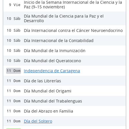
Inicio de la Semana Internacional de la Ciencia y la
9 Vie
Paz (9–15 noviembre)
Día Mundial de la Ciencia para la Paz y el
10 Sáb
Desarrollo
Día Internacional contra el Cáncer Neuroendocrino
10 Sáb
Día Internacional de la Contabilidad
10 Sáb
Día Mundial de la Inmunización
10 Sáb
Día Mundial del Queratocono
10 Sáb
Independencia de Cartagena
11 Dom
Día de las Librerías
11 Dom
Día Mundial del Origami
11 Dom
Día Mundial del Trabalenguas
11 Dom
Día del Abrazo en Familia
11 Dom
Día del Soltero
11 Dom