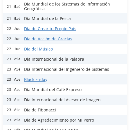
Día Mundial de los Sistemas de Información
21 Mié
Geográfica
Día Mundial de la Pesca
21 Mié
Día de Crear tu Propio País
22 Jue
Día de Acción de Gracias
22 Jue
Día del Músico
22 Jue
Día Internacional de la Palabra
23 Vie
Día Internacional del Ingeniero de Sistemas
23 Vie
Black Friday
23 Vie
Día Mundial del Café Expreso
23 Vie
Día Internacional del Asesor de Imagen
23 Vie
Día de Fibonacci
23 Vie
Día de Agradecimiento por Mi Perro
23 Vie