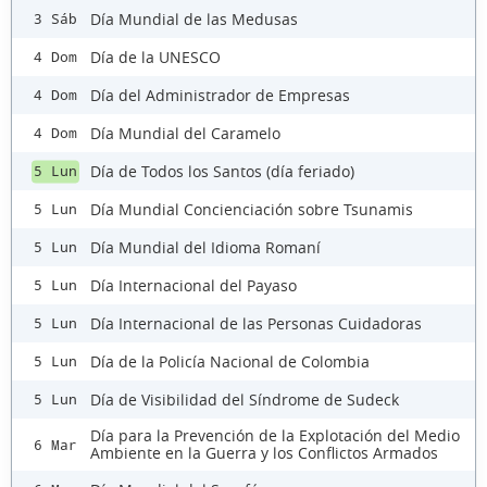
Día Mundial de las Medusas
3 Sáb
Día de la UNESCO
4 Dom
Día del Administrador de Empresas
4 Dom
Día Mundial del Caramelo
4 Dom
Día de Todos los Santos (día feriado)
5 Lun
Día Mundial Concienciación sobre Tsunamis
5 Lun
Día Mundial del Idioma Romaní
5 Lun
Día Internacional del Payaso
5 Lun
Día Internacional de las Personas Cuidadoras
5 Lun
Día de la Policía Nacional de Colombia
5 Lun
Día de Visibilidad del Síndrome de Sudeck
5 Lun
Día para la Prevención de la Explotación del Medio
6 Mar
Ambiente en la Guerra y los Conflictos Armados