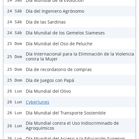
Día Mundial de la Evolución
24 Sáb
Día del Ingeniero Agrónomo
24 Sáb
Día de las Sardinas
24 Sáb
Día Mundial de los Gemelos Siameses
24 Sáb
Día Mundial del Oso de Peluche
25 Dom
Día Internacional para la Eliminación de la Violencia
25 Dom
contra la Mujer
Día de recordatorio de compras
25 Dom
Día de Juegos con Papá
25 Dom
Día Mundial del Olivo
26 Lun
Cyberlunes
26 Lun
Día Mundial del Transporte Sostenible
26 Lun
Día Mundial contra el Uso Indiscriminado de
26 Lun
Agroquímicos
Día Mundial del Acceso a la Educación Superior
26 Lun