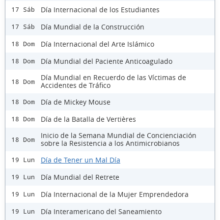
Día Internacional de los Estudiantes
17 Sáb
Día Mundial de la Construcción
17 Sáb
Día Internacional del Arte Islámico
18 Dom
Día Mundial del Paciente Anticoagulado
18 Dom
Día Mundial en Recuerdo de las Víctimas de
18 Dom
Accidentes de Tráfico
Día de Mickey Mouse
18 Dom
Día de la Batalla de Vertières
18 Dom
Inicio de la Semana Mundial de Concienciación
18 Dom
sobre la Resistencia a los Antimicrobianos
Día de Tener un Mal Día
19 Lun
Día Mundial del Retrete
19 Lun
Día Internacional de la Mujer Emprendedora
19 Lun
Día Interamericano del Saneamiento
19 Lun