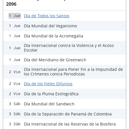
2096
Día de Todos los Santos
1 Jue
Día Mundial del Veganismo
1 Jue
Día Mundial de la Acromegalia
1 Jue
Día Internacional contra la Violencia y el Acoso
1 Jue
Escolar
Día del Meridiano de Greenwich
1 Jue
Día Internacional para Poner Fin a la Impunidad de
2 Vie
los Crímenes contra Periodistas
Día de los Fieles Difuntos
2 Vie
Día de la Pluma Estilográfica
2 Vie
Día Mundial del Sandwich
3 Sáb
Día de la Separación de Panamá de Colombia
3 Sáb
Día Internacional de las Reservas de la Biosfera
3 Sáb