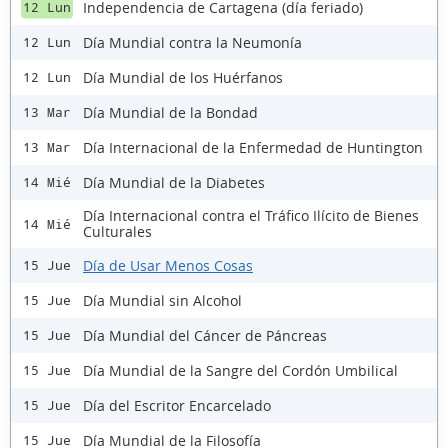
Independencia de Cartagena (día feriado)
12 Lun
Día Mundial contra la Neumonía
12 Lun
Día Mundial de los Huérfanos
12 Lun
Día Mundial de la Bondad
13 Mar
Día Internacional de la Enfermedad de Huntington
13 Mar
Día Mundial de la Diabetes
14 Mié
Día Internacional contra el Tráfico Ilícito de Bienes
14 Mié
Culturales
Día de Usar Menos Cosas
15 Jue
Día Mundial sin Alcohol
15 Jue
Día Mundial del Cáncer de Páncreas
15 Jue
Día Mundial de la Sangre del Cordón Umbilical
15 Jue
Día del Escritor Encarcelado
15 Jue
Día Mundial de la Filosofía
15 Jue