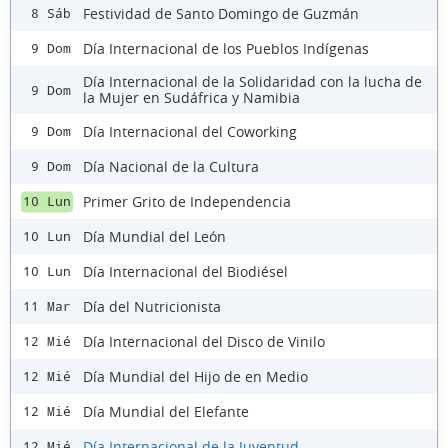
Festividad de Santo Domingo de Guzmán
8 Sáb
Día Internacional de los Pueblos Indígenas
9 Dom
Día Internacional de la Solidaridad con la lucha de
9 Dom
la Mujer en Sudáfrica y Namibia
Día Internacional del Coworking
9 Dom
Día Nacional de la Cultura
9 Dom
Primer Grito de Independencia
10 Lun
Día Mundial del León
10 Lun
Día Internacional del Biodiésel
10 Lun
Día del Nutricionista
11 Mar
Día Internacional del Disco de Vinilo
12 Mié
Día Mundial del Hijo de en Medio
12 Mié
Día Mundial del Elefante
12 Mié
Día Internacional de la Juventud
12 Mié