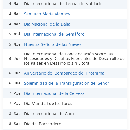
Día Internacional del Leopardo Nublado
4 Mar
San Juan María Vianney
4 Mar
Día Nacional de la Dalia
4 Mar
Día Internacional del Semáforo
5 Mié
Nuestra Señora de las Nieves
5 Mié
Día Internacional de Concienciación sobre las
Necesidades y Desafíos Especiales de Desarrollo de
6 Jue
los Países en Desarrollo sin Litoral
Aniversario del Bombardeo de Hiroshima
6 Jue
Solemnidad de la Transfiguración del Señor
6 Jue
Día Internacional de la Cerveza
7 Vie
Día Mundial de los Faros
7 Vie
Día Internacional de Gato
8 Sáb
Día del Barrendero
8 Sáb