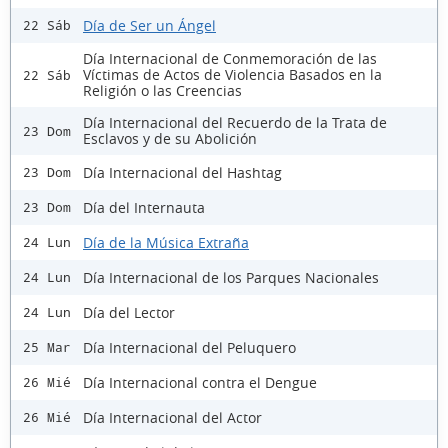
Día de Ser un Ángel
22 Sáb
Día Internacional de Conmemoración de las
Víctimas de Actos de Violencia Basados en la
22 Sáb
Religión o las Creencias
Día Internacional del Recuerdo de la Trata de
23 Dom
Esclavos y de su Abolición
Día Internacional del Hashtag
23 Dom
Día del Internauta
23 Dom
Día de la Música Extraña
24 Lun
Día Internacional de los Parques Nacionales
24 Lun
Día del Lector
24 Lun
Día Internacional del Peluquero
25 Mar
Día Internacional contra el Dengue
26 Mié
Día Internacional del Actor
26 Mié