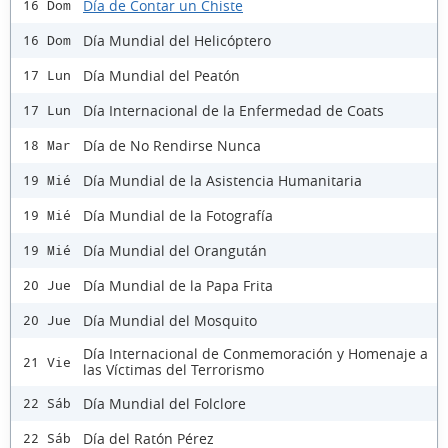
Día de Contar un Chiste
16 Dom
Día Mundial del Helicóptero
16 Dom
Día Mundial del Peatón
17 Lun
Día Internacional de la Enfermedad de Coats
17 Lun
Día de No Rendirse Nunca
18 Mar
Día Mundial de la Asistencia Humanitaria
19 Mié
Día Mundial de la Fotografía
19 Mié
Día Mundial del Orangután
19 Mié
Día Mundial de la Papa Frita
20 Jue
Día Mundial del Mosquito
20 Jue
Día Internacional de Conmemoración y Homenaje a
21 Vie
las Víctimas del Terrorismo
Día Mundial del Folclore
22 Sáb
Día del Ratón Pérez
22 Sáb