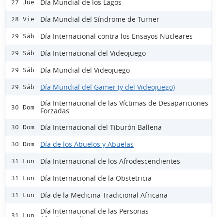
Día Mundial de los Lagos
27 Jue
Día Mundial del Síndrome de Turner
28 Vie
Día Internacional contra los Ensayos Nucleares
29 Sáb
Día Internacional del Videojuego
29 Sáb
Día Mundial del Videojuego
29 Sáb
Día Mundial del Gamer (y del Videojuego)
29 Sáb
Día Internacional de las Víctimas de Desapariciones
30 Dom
Forzadas
Día Internacional del Tiburón Ballena
30 Dom
Día de los Abuelos y Abuelas
30 Dom
Día Internacional de los Afrodescendientes
31 Lun
Día Internacional de la Obstetricia
31 Lun
Día de la Medicina Tradicional Africana
31 Lun
Día Internacional de las Personas
31 Lun