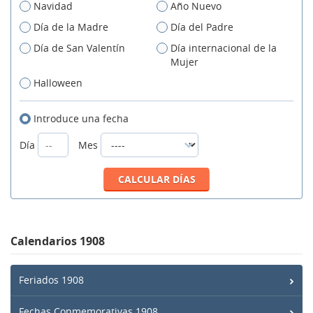
Navidad
Año Nuevo
Día de la Madre
Día del Padre
Día de San Valentín
Día internacional de la
Mujer
Halloween
Introduce una fecha
Día
Mes
Calendarios 1908
Feriados 1908
Fechas Conmemorativas 1908