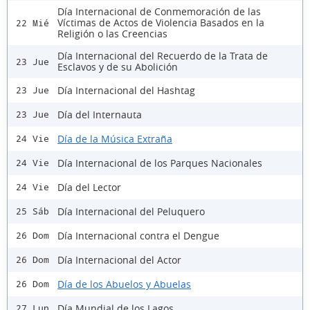
Día Internacional de Conmemoración de las
Víctimas de Actos de Violencia Basados en la
22 Mié
Religión o las Creencias
Día Internacional del Recuerdo de la Trata de
23 Jue
Esclavos y de su Abolición
Día Internacional del Hashtag
23 Jue
Día del Internauta
23 Jue
Día de la Música Extraña
24 Vie
Día Internacional de los Parques Nacionales
24 Vie
Día del Lector
24 Vie
Día Internacional del Peluquero
25 Sáb
Día Internacional contra el Dengue
26 Dom
Día Internacional del Actor
26 Dom
Día de los Abuelos y Abuelas
26 Dom
Día Mundial de los Lagos
27 Lun