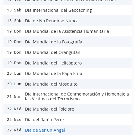
Día Internacional del Geocaching
18 Sáb
Día de No Rendirse Nunca
18 Sáb
Día Mundial de la Asistencia Humanitaria
19 Dom
Día Mundial de la Fotografía
19 Dom
Día Mundial del Orangután
19 Dom
Día Mundial del Helicóptero
19 Dom
Día Mundial de la Papa Frita
20 Lun
Día Mundial del Mosquito
20 Lun
Día Internacional de Conmemoración y Homenaje a
21 Mar
las Víctimas del Terrorismo
Día Mundial del Folclore
22 Mié
Día del Ratón Pérez
22 Mié
Día de Ser un Ángel
22 Mié