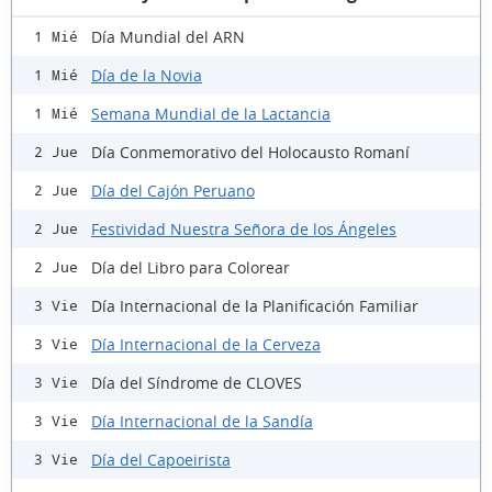
Día Mundial del ARN
1 Mié
Día de la Novia
1 Mié
Semana Mundial de la Lactancia
1 Mié
Día Conmemorativo del Holocausto Romaní
2 Jue
Día del Cajón Peruano
2 Jue
Festividad Nuestra Señora de los Ángeles
2 Jue
Día del Libro para Colorear
2 Jue
Día Internacional de la Planificación Familiar
3 Vie
Día Internacional de la Cerveza
3 Vie
Día del Síndrome de CLOVES
3 Vie
Día Internacional de la Sandía
3 Vie
Día del Capoeirista
3 Vie