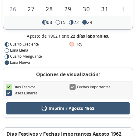
26
27
28
29
30
31
1
08
15
22
29
Agosto de 1962 tiene
22 días laborables
.
Cuarto Creciente
Hoy
Luna Llena
Cuarto Menguante
Luna Nueva
Opciones de visualización:
Días Festivos
Fechas Importantes
Fases Lunares
Imprimir Agosto 1962
Días Festivos y Fechas Importantes Agosto 1962