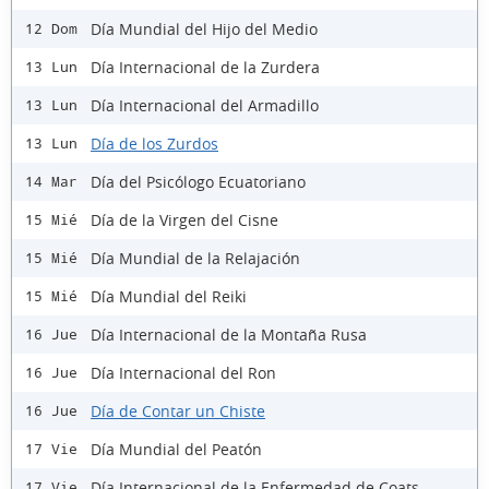
Día Mundial del Hijo del Medio
12 Dom
Día Internacional de la Zurdera
13 Lun
Día Internacional del Armadillo
13 Lun
Día de los Zurdos
13 Lun
Día del Psicólogo Ecuatoriano
14 Mar
Día de la Virgen del Cisne
15 Mié
Día Mundial de la Relajación
15 Mié
Día Mundial del Reiki
15 Mié
Día Internacional de la Montaña Rusa
16 Jue
Día Internacional del Ron
16 Jue
Día de Contar un Chiste
16 Jue
Día Mundial del Peatón
17 Vie
Día Internacional de la Enfermedad de Coats
17 Vie