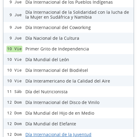
Día Internacional de los Pueblos Indígenas
9 Jue
Día Internacional de la Solidaridad con la lucha de
9 Jue
la Mujer en Sudáfrica y Namibia
Día Internacional del Coworking
9 Jue
Día Nacional de la Cultura
9 Jue
Primer Grito de Independencia
10 Vie
Día Mundial del León
10 Vie
Día Internacional del Biodiésel
10 Vie
Día Interamericano de la Calidad del Aire
10 Vie
Día del Nutricionista
11 Sáb
Día Internacional del Disco de Vinilo
12 Dom
Día Mundial del Hijo de en Medio
12 Dom
Día Mundial del Elefante
12 Dom
Día Internacional de la Juventud
12 Dom