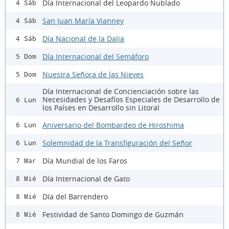
Día Internacional del Leopardo Nublado
4 Sáb
San Juan María Vianney
4 Sáb
Día Nacional de la Dalia
4 Sáb
Día Internacional del Semáforo
5 Dom
Nuestra Señora de las Nieves
5 Dom
Día Internacional de Concienciación sobre las
Necesidades y Desafíos Especiales de Desarrollo de
6 Lun
los Países en Desarrollo sin Litoral
Aniversario del Bombardeo de Hiroshima
6 Lun
Solemnidad de la Transfiguración del Señor
6 Lun
Día Mundial de los Faros
7 Mar
Día Internacional de Gato
8 Mié
Día del Barrendero
8 Mié
Festividad de Santo Domingo de Guzmán
8 Mié