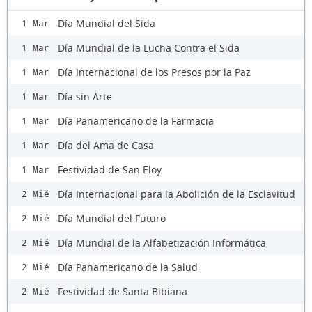
Día Mundial del Sida
1 Mar
Día Mundial de la Lucha Contra el Sida
1 Mar
Día Internacional de los Presos por la Paz
1 Mar
Día sin Arte
1 Mar
Día Panamericano de la Farmacia
1 Mar
Día del Ama de Casa
1 Mar
Festividad de San Eloy
1 Mar
Día Internacional para la Abolición de la Esclavitud
2 Mié
Día Mundial del Futuro
2 Mié
Día Mundial de la Alfabetización Informática
2 Mié
Día Panamericano de la Salud
2 Mié
Festividad de Santa Bibiana
2 Mié