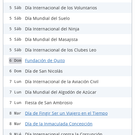
Día Internacional de los Voluntarios
5 Sáb
Día Mundial del Suelo
5 Sáb
Día Internacional del Ninja
5 Sáb
Día Mundial del Masajista
5 Sáb
Día Internacional de los Clubes Leo
5 Sáb
Fundación de Quito
6 Dom
Día de San Nicolás
6 Dom
Día Internacional de la Aviación Civil
7 Lun
Día Mundial del Algodón de Azúcar
7 Lun
Fiesta de San Ambrosio
7 Lun
Día de Fingir Ser un Viajero en el Tiempo
8 Mar
Día de la Inmaculada Concepción
8 Mar
Día Internacional contra la Corrupción
9 Mié