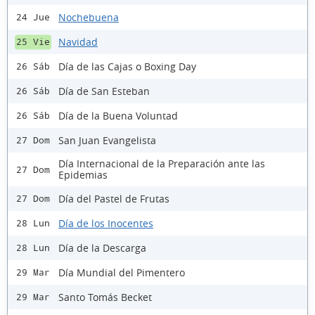
Nochebuena
24 Jue
Navidad
25 Vie
Día de las Cajas o Boxing Day
26 Sáb
Día de San Esteban
26 Sáb
Día de la Buena Voluntad
26 Sáb
San Juan Evangelista
27 Dom
Día Internacional de la Preparación ante las
27 Dom
Epidemias
Día del Pastel de Frutas
27 Dom
Día de los Inocentes
28 Lun
Día de la Descarga
28 Lun
Día Mundial del Pimentero
29 Mar
Santo Tomás Becket
29 Mar