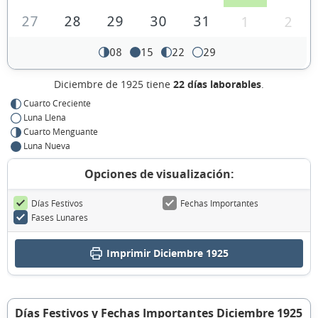
27
28
29
30
31
1
2
08
15
22
29
Diciembre de 1925 tiene
22 días laborables
.
Cuarto Creciente
Luna Llena
Cuarto Menguante
Luna Nueva
Opciones de visualización:
Días Festivos
Fechas Importantes
Fases Lunares
Imprimir Diciembre 1925
Días Festivos y Fechas Importantes Diciembre 1925