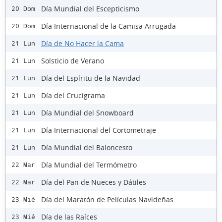
Día Mundial del Escepticismo
20 Dom
Día Internacional de la Camisa Arrugada
20 Dom
Día de No Hacer la Cama
21 Lun
Solsticio de Verano
21 Lun
Día del Espíritu de la Navidad
21 Lun
Día del Crucigrama
21 Lun
Día Mundial del Snowboard
21 Lun
Día Internacional del Cortometraje
21 Lun
Día Mundial del Baloncesto
21 Lun
Día Mundial del Termómetro
22 Mar
Día del Pan de Nueces y Dátiles
22 Mar
Día del Maratón de Películas Navideñas
23 Mié
Día de las Raíces
23 Mié