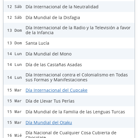
Día Internacional de la Neutralidad
12 Sáb
Día Mundial de la Disfagia
12 Sáb
Día Internacional de la Radio y la Televisión a favor
13 Dom
de la Infancia
Santa Lucía
13 Dom
Día Mundial del Mono
14 Lun
Día de las Castañas Asadas
14 Lun
Día Internacional contra el Colonialismo en Todas
14 Lun
sus Formas y Manifestaciones
Día Internacional del Cupcake
15 Mar
Día de Llevar Tus Perlas
15 Mar
Día Mundial de la Familia de las Lenguas Turcas
15 Mar
Día Mundial del Otaku
15 Mar
Día Nacional de Cualquier Cosa Cubierta de
16 Mié
Chocolate