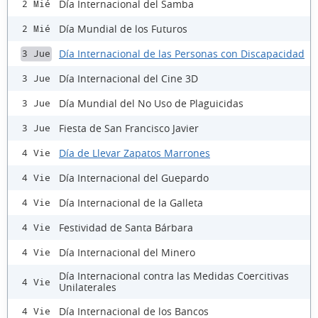
Día Internacional del Samba
2 Mié
Día Mundial de los Futuros
2 Mié
Día Internacional de las Personas con Discapacidad
3 Jue
Día Internacional del Cine 3D
3 Jue
Día Mundial del No Uso de Plaguicidas
3 Jue
Fiesta de San Francisco Javier
3 Jue
Día de Llevar Zapatos Marrones
4 Vie
Día Internacional del Guepardo
4 Vie
Día Internacional de la Galleta
4 Vie
Festividad de Santa Bárbara
4 Vie
Día Internacional del Minero
4 Vie
Día Internacional contra las Medidas Coercitivas
4 Vie
Unilaterales
Día Internacional de los Bancos
4 Vie