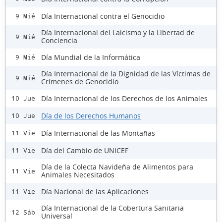
Día Internacional contra el Genocidio
9 Mié
Día Internacional del Laicismo y la Libertad de
9 Mié
Conciencia
Día Mundial de la Informática
9 Mié
Día Internacional de la Dignidad de las Víctimas de
9 Mié
Crímenes de Genocidio
Día Internacional de los Derechos de los Animales
10 Jue
Día de los Derechos Humanos
10 Jue
Día Internacional de las Montañas
11 Vie
Día del Cambio de UNICEF
11 Vie
Día de la Colecta Navideña de Alimentos para
11 Vie
Animales Necesitados
Día Nacional de las Aplicaciones
11 Vie
Día Internacional de la Cobertura Sanitaria
12 Sáb
Universal