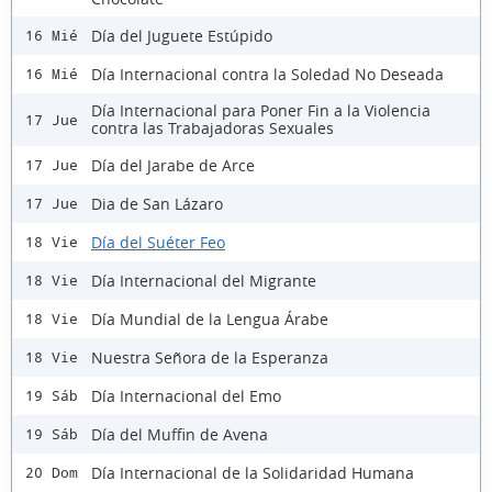
Día del Juguete Estúpido
16 Mié
Día Internacional contra la Soledad No Deseada
16 Mié
Día Internacional para Poner Fin a la Violencia
17 Jue
contra las Trabajadoras Sexuales
Día del Jarabe de Arce
17 Jue
Dia de San Lázaro
17 Jue
Día del Suéter Feo
18 Vie
Día Internacional del Migrante
18 Vie
Día Mundial de la Lengua Árabe
18 Vie
Nuestra Señora de la Esperanza
18 Vie
Día Internacional del Emo
19 Sáb
Día del Muffin de Avena
19 Sáb
Día Internacional de la Solidaridad Humana
20 Dom