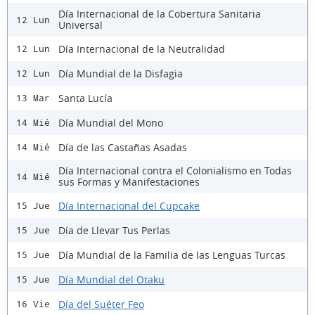
Día Internacional de la Cobertura Sanitaria
12 Lun
Universal
Día Internacional de la Neutralidad
12 Lun
Día Mundial de la Disfagia
12 Lun
Santa Lucía
13 Mar
Día Mundial del Mono
14 Mié
Día de las Castañas Asadas
14 Mié
Día Internacional contra el Colonialismo en Todas
14 Mié
sus Formas y Manifestaciones
Día Internacional del Cupcake
15 Jue
Día de Llevar Tus Perlas
15 Jue
Día Mundial de la Familia de las Lenguas Turcas
15 Jue
Día Mundial del Otaku
15 Jue
Día del Suéter Feo
16 Vie