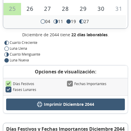
25
26
27
28
29
30
31
04
11
19
27
Diciembre de 2044 tiene
22 días laborables
.
Cuarto Creciente
Luna Llena
Cuarto Menguante
Luna Nueva
Opciones de visualización:
Días Festivos
Fechas Importantes
Fases Lunares
Imprimir Diciembre 2044
Días Festivos y Fechas Importantes Diciembre 2044