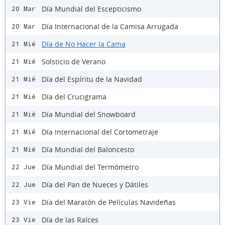
Día Mundial del Escepticismo
20 Mar
Día Internacional de la Camisa Arrugada
20 Mar
Día de No Hacer la Cama
21 Mié
Solsticio de Verano
21 Mié
Día del Espíritu de la Navidad
21 Mié
Día del Crucigrama
21 Mié
Día Mundial del Snowboard
21 Mié
Día Internacional del Cortometraje
21 Mié
Día Mundial del Baloncesto
21 Mié
Día Mundial del Termómetro
22 Jue
Día del Pan de Nueces y Dátiles
22 Jue
Día del Maratón de Películas Navideñas
23 Vie
Día de las Raíces
23 Vie