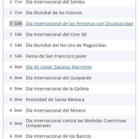
Día Internacional del Samba
2 Vie
Día Mundial de los Futuros
2 Vie
Día Internacional de las Personas con Discapacidad
3 Sáb
Día Internacional del Cine 3D
3 Sáb
Día Mundial del No Uso de Plaguicidas
3 Sáb
Fiesta de San Francisco Javier
3 Sáb
Día de Llevar Zapatos Marrones
4 Dom
Día Internacional del Guepardo
4 Dom
Día Internacional de la Galleta
4 Dom
Festividad de Santa Bárbara
4 Dom
Día Internacional del Minero
4 Dom
Día Internacional contra las Medidas Coercitivas
4 Dom
Unilaterales
Día Internacional de los Bancos
4 Dom