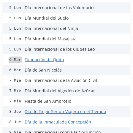
Día Internacional de los Voluntarios
5 Lun
Día Mundial del Suelo
5 Lun
Día Internacional del Ninja
5 Lun
Día Mundial del Masajista
5 Lun
Día Internacional de los Clubes Leo
5 Lun
Fundación de Quito
6 Mar
Día de San Nicolás
6 Mar
Día Internacional de la Aviación Civil
7 Mié
Día Mundial del Algodón de Azúcar
7 Mié
Fiesta de San Ambrosio
7 Mié
Día de Fingir Ser un Viajero en el Tiempo
8 Jue
Día de la Inmaculada Concepción
8 Jue
Día Internacional contra la Corrupción
9 Vie