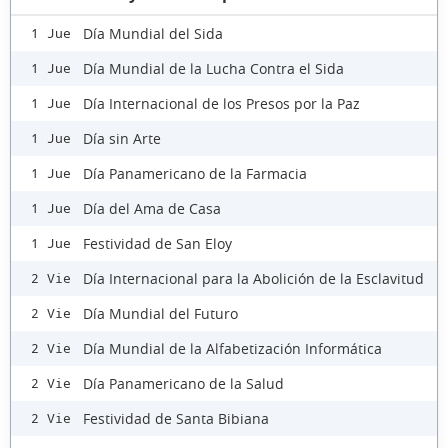
Día Mundial del Sida
1 Jue
Día Mundial de la Lucha Contra el Sida
1 Jue
Día Internacional de los Presos por la Paz
1 Jue
Día sin Arte
1 Jue
Día Panamericano de la Farmacia
1 Jue
Día del Ama de Casa
1 Jue
Festividad de San Eloy
1 Jue
Día Internacional para la Abolición de la Esclavitud
2 Vie
Día Mundial del Futuro
2 Vie
Día Mundial de la Alfabetización Informática
2 Vie
Día Panamericano de la Salud
2 Vie
Festividad de Santa Bibiana
2 Vie