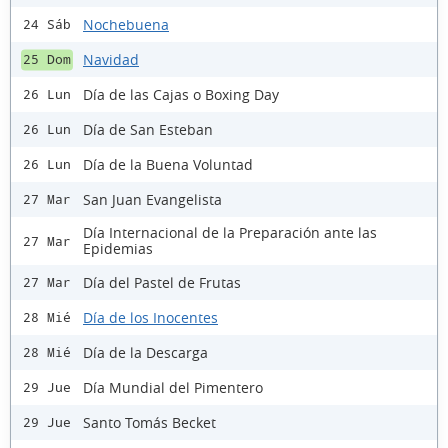
Nochebuena
24 Sáb
Navidad
25 Dom
Día de las Cajas o Boxing Day
26 Lun
Día de San Esteban
26 Lun
Día de la Buena Voluntad
26 Lun
San Juan Evangelista
27 Mar
Día Internacional de la Preparación ante las
27 Mar
Epidemias
Día del Pastel de Frutas
27 Mar
Día de los Inocentes
28 Mié
Día de la Descarga
28 Mié
Día Mundial del Pimentero
29 Jue
Santo Tomás Becket
29 Jue