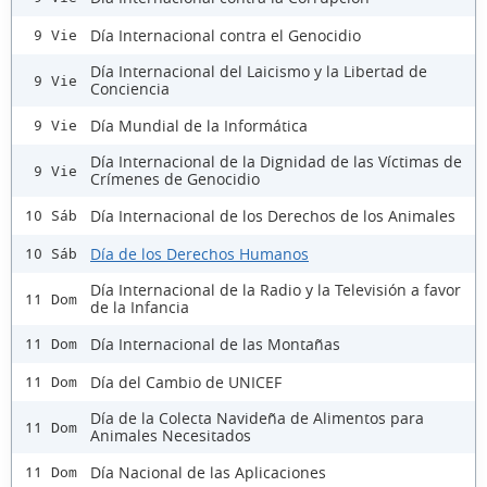
Día Internacional contra el Genocidio
9 Vie
Día Internacional del Laicismo y la Libertad de
9 Vie
Conciencia
Día Mundial de la Informática
9 Vie
Día Internacional de la Dignidad de las Víctimas de
9 Vie
Crímenes de Genocidio
Día Internacional de los Derechos de los Animales
10 Sáb
Día de los Derechos Humanos
10 Sáb
Día Internacional de la Radio y la Televisión a favor
11 Dom
de la Infancia
Día Internacional de las Montañas
11 Dom
Día del Cambio de UNICEF
11 Dom
Día de la Colecta Navideña de Alimentos para
11 Dom
Animales Necesitados
Día Nacional de las Aplicaciones
11 Dom