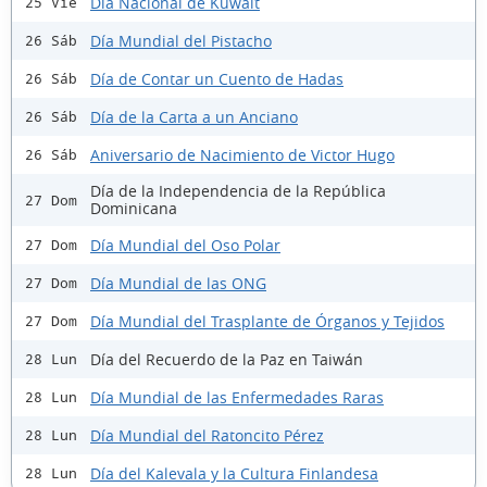
Día Nacional de Kuwait
25 Vie
Día Mundial del Pistacho
26 Sáb
Día de Contar un Cuento de Hadas
26 Sáb
Día de la Carta a un Anciano
26 Sáb
Aniversario de Nacimiento de Victor Hugo
26 Sáb
Día de la Independencia de la República
27 Dom
Dominicana
Día Mundial del Oso Polar
27 Dom
Día Mundial de las ONG
27 Dom
Día Mundial del Trasplante de Órganos y Tejidos
27 Dom
Día del Recuerdo de la Paz en Taiwán
28 Lun
Día Mundial de las Enfermedades Raras
28 Lun
Día Mundial del Ratoncito Pérez
28 Lun
Día del Kalevala y la Cultura Finlandesa
28 Lun