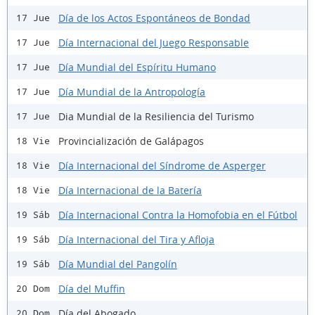
Día de los Actos Espontáneos de Bondad
17 Jue
Día Internacional del Juego Responsable
17 Jue
Día Mundial del Espíritu Humano
17 Jue
Día Mundial de la Antropología
17 Jue
Dia Mundial de la Resiliencia del Turismo
17 Jue
Provincialización de Galápagos
18 Vie
Día Internacional del Síndrome de Asperger
18 Vie
Día Internacional de la Batería
18 Vie
Día Internacional Contra la Homofobia en el Fútbol
19 Sáb
Día Internacional del Tira y Afloja
19 Sáb
Día Mundial del Pangolín
19 Sáb
Día del Muffin
20 Dom
Día del Abogado
20 Dom