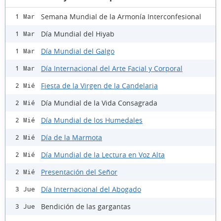
Semana Mundial de la Armonía Interconfesional
1 Mar
Día Mundial del Hiyab
1 Mar
Día Mundial del Galgo
1 Mar
Día Internacional del Arte Facial y Corporal
1 Mar
Fiesta de la Virgen de la Candelaria
2 Mié
Día Mundial de la Vida Consagrada
2 Mié
Día Mundial de los Humedales
2 Mié
Día de la Marmota
2 Mié
Día Mundial de la Lectura en Voz Alta
2 Mié
Presentación del Señor
2 Mié
Día Internacional del Abogado
3 Jue
Bendición de las gargantas
3 Jue