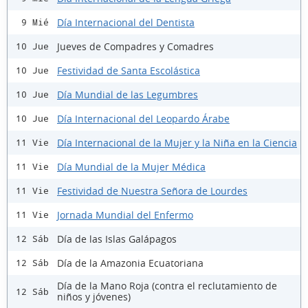
Día Internacional del Dentista
9 Mié
Jueves de Compadres y Comadres
10 Jue
Festividad de Santa Escolástica
10 Jue
Día Mundial de las Legumbres
10 Jue
Día Internacional del Leopardo Árabe
10 Jue
Día Internacional de la Mujer y la Niña en la Ciencia
11 Vie
Día Mundial de la Mujer Médica
11 Vie
Festividad de Nuestra Señora de Lourdes
11 Vie
Jornada Mundial del Enfermo
11 Vie
Día de las Islas Galápagos
12 Sáb
Día de la Amazonia Ecuatoriana
12 Sáb
Día de la Mano Roja (contra el reclutamiento de
12 Sáb
niños y jóvenes)