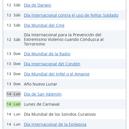
Día de Darwin
12 Sáb
Día Internacional contra el uso de Niños Soldado
12 Sáb
Día Mundial del Cine
12 Sáb
Día Internacional para la Prevención del
Extremismo Violento cuando Conduzca al
12 Sáb
Terrorismo
Día Mundial de la Radio
13 Dom
Día Internacional del Condón
13 Dom
Día Mundial del Infiel o el Amante
13 Dom
Año Nuevo Lunar
13 Dom
Día de San Valentín
14 Lun
Lunes de Carnaval
14 Lun
Día Mundial de los Sonidos Curativos
14 Lun
Día Internacional de la Epilepsia
14 Lun