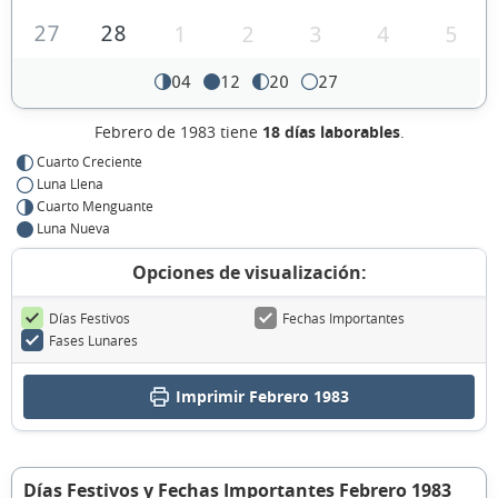
27
28
1
2
3
4
5
04
12
20
27
Febrero de 1983 tiene
18 días laborables
.
Cuarto Creciente
Luna Llena
Cuarto Menguante
Luna Nueva
Opciones de visualización:
Días Festivos
Fechas Importantes
Fases Lunares
Imprimir Febrero 1983
Días Festivos y Fechas Importantes Febrero 1983