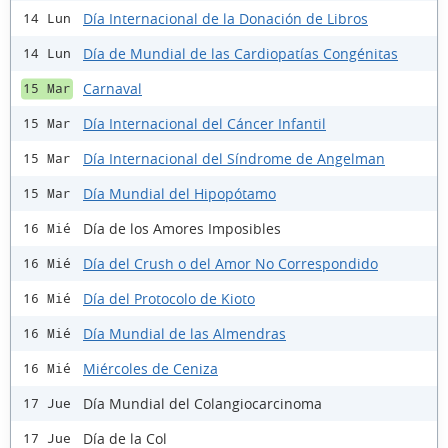
Día Internacional de la Donación de Libros
14 Lun
Día de Mundial de las Cardiopatías Congénitas
14 Lun
Carnaval
15 Mar
Día Internacional del Cáncer Infantil
15 Mar
Día Internacional del Síndrome de Angelman
15 Mar
Día Mundial del Hipopótamo
15 Mar
Día de los Amores Imposibles
16 Mié
Día del Crush o del Amor No Correspondido
16 Mié
Día del Protocolo de Kioto
16 Mié
Día Mundial de las Almendras
16 Mié
Miércoles de Ceniza
16 Mié
Día Mundial del Colangiocarcinoma
17 Jue
Día de la Col
17 Jue