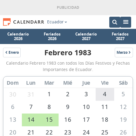
Ecuador
Calendario
Feriados
Calendario
Feriados
2026
2026
2027
2027
Febrero 1983
Enero
Marzo
1983
1983
Calendario
Calendario Febrero 1983 con todos los Días Festivos y Fechas
Febrero
Importantes de Ecuador.
1983
Dom
Lun
Mar
Mié
Jue
Vie
Sáb
de
Ecuador
1
2
3
4
5
30
31
6
7
8
9
10
11
12
13
14
15
16
17
18
19
20
21
22
23
24
25
26