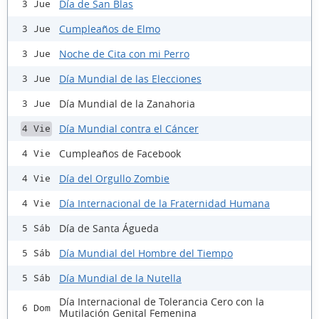
Día de San Blas
3 Jue
Cumpleaños de Elmo
3 Jue
Noche de Cita con mi Perro
3 Jue
Día Mundial de las Elecciones
3 Jue
Día Mundial de la Zanahoria
3 Jue
Día Mundial contra el Cáncer
4 Vie
Cumpleaños de Facebook
4 Vie
Día del Orgullo Zombie
4 Vie
Día Internacional de la Fraternidad Humana
4 Vie
Día de Santa Águeda
5 Sáb
Día Mundial del Hombre del Tiempo
5 Sáb
Día Mundial de la Nutella
5 Sáb
Día Internacional de Tolerancia Cero con la
6 Dom
Mutilación Genital Femenina