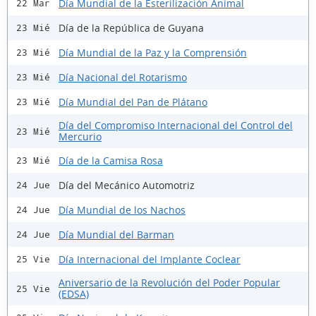
Día Mundial de la Esterilización Animal
22 Mar
Día de la República de Guyana
23 Mié
Día Mundial de la Paz y la Comprensión
23 Mié
Día Nacional del Rotarismo
23 Mié
Día Mundial del Pan de Plátano
23 Mié
Día del Compromiso Internacional del Control del
23 Mié
Mercurio
Día de la Camisa Rosa
23 Mié
Día del Mecánico Automotriz
24 Jue
Día Mundial de los Nachos
24 Jue
Día Mundial del Barman
24 Jue
Día Internacional del Implante Coclear
25 Vie
Aniversario de la Revolución del Poder Popular
25 Vie
(EDSA)