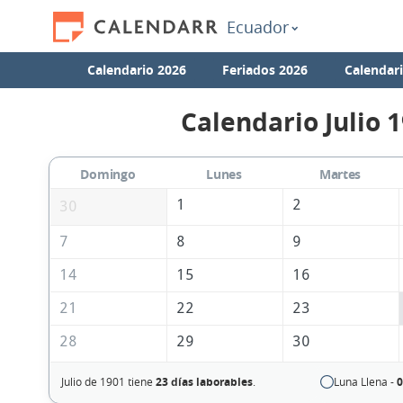
Ecuador
Calendario 2026
Feriados 2026
Calendar
Calendario Julio 
Domingo
Lunes
Martes
1
2
30
7
8
9
14
15
16
21
22
23
28
29
30
Julio de 1901 tiene
23 días laborables
.
Luna Llena -