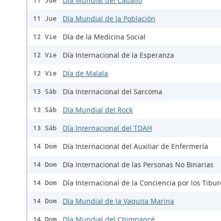
Día Mundial del Caballo
11 Jue
Día Mundial de la Población
11 Jue
Día de la Medicina Social
12 Vie
Día Internacional de la Esperanza
12 Vie
Día de Malala
12 Vie
Día Internacional del Sarcoma
13 Sáb
Día Mundial del Rock
13 Sáb
Día Internacional del TDAH
13 Sáb
Día Internacional del Auxiliar de Enfermería
14 Dom
Día Internacional de las Personas No Binarias
14 Dom
Día Internacional de la Conciencia por los Tibu
14 Dom
Día Mundial de la Vaquita Marina
14 Dom
Día Mundial del Chimpancé
14 Dom