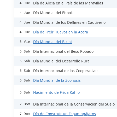
Día de Alicia en el País de las Maravillas
4 Jue
Día Mundial del Ebook
4 Jue
Día Mundial de los Delfines en Cautiverio
4 Jue
Día de Freír Huevos en la Acera
4 Jue
Día Mundial del Bikini
5 Vie
Día Internacional del Beso Robado
6 Sáb
Día Mundial del Desarrollo Rural
6 Sáb
Día Internacional de las Cooperativas
6 Sáb
Día Mundial de la Zoonosis
6 Sáb
Nacimiento de Frida Kahlo
6 Sáb
Día Internacional de la Conservación del Suelo
7 Dom
Día de Construir un Espantapájaros
7 Dom