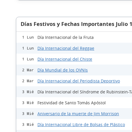
Días Festivos y Fechas Importantes Julio 
Día Internacional de la Fruta
1 Lun
Día Internacional del Reggae
1 Lun
Día Internacional del Chiste
1 Lun
Día Mundial de los OVNIs
2 Mar
Día Internacional del Periodista Deportivo
2 Mar
Día Internacional del Síndrome de Rubinstein-T
3 Mié
Festividad de Santo Tomás Apóstol
3 Mié
Aniversario de la muerte de Jim Morrison
3 Mié
Día Internacional Libre de Bolsas de Plástico
3 Mié