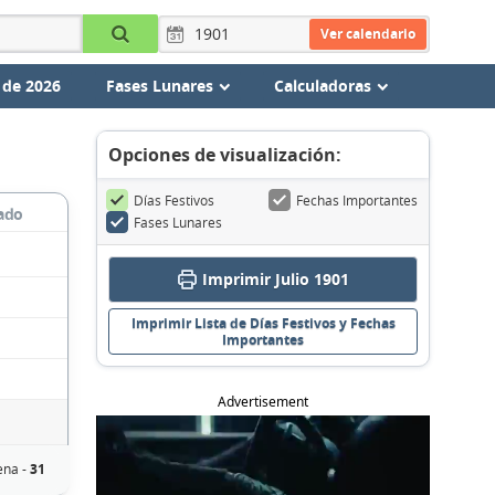
Ver calendario
 de 2026
Fases Lunares
Calculadoras
Opciones de visualización:
Días Festivos
Fechas Importantes
ado
Fases Lunares
Imprimir Julio 1901
Imprimir Lista de Días Festivos y Fechas
Importantes
Advertisement
ena -
31