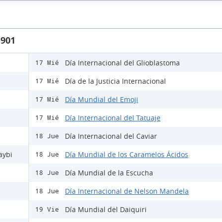
1901
Día Internacional del Glioblastoma
17 Mié
Día de la Justicia Internacional
17 Mié
Día Mundial del Emoji
17 Mié
Día Internacional del Tatuaje
17 Mié
Día Internacional del Caviar
18 Jue
aybi
Día Mundial de los Caramelos Ácidos
18 Jue
Día Mundial de la Escucha
18 Jue
Día Internacional de Nelson Mandela
18 Jue
Día Mundial del Daiquiri
19 Vie