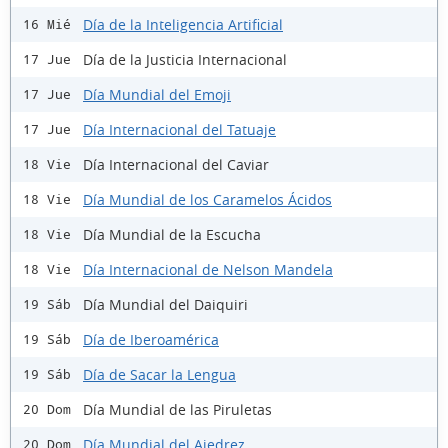
Día de la Inteligencia Artificial
16 Mié
Día de la Justicia Internacional
17 Jue
Día Mundial del Emoji
17 Jue
Día Internacional del Tatuaje
17 Jue
Día Internacional del Caviar
18 Vie
Día Mundial de los Caramelos Ácidos
18 Vie
Día Mundial de la Escucha
18 Vie
Día Internacional de Nelson Mandela
18 Vie
Día Mundial del Daiquiri
19 Sáb
Día de Iberoamérica
19 Sáb
Día de Sacar la Lengua
19 Sáb
Día Mundial de las Piruletas
20 Dom
Día Mundial del Ajedrez
20 Dom