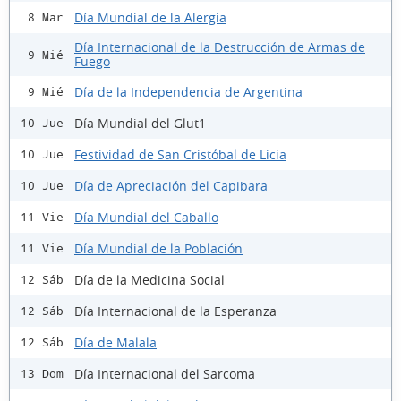
Día Mundial de la Alergia
8 Mar
Día Internacional de la Destrucción de Armas de
9 Mié
Fuego
Día de la Independencia de Argentina
9 Mié
Día Mundial del Glut1
10 Jue
Festividad de San Cristóbal de Licia
10 Jue
Día de Apreciación del Capibara
10 Jue
Día Mundial del Caballo
11 Vie
Día Mundial de la Población
11 Vie
Día de la Medicina Social
12 Sáb
Día Internacional de la Esperanza
12 Sáb
Día de Malala
12 Sáb
Día Internacional del Sarcoma
13 Dom