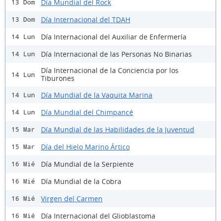
Día Mundial del Rock
13 Dom
Día Internacional del TDAH
13 Dom
Día Internacional del Auxiliar de Enfermería
14 Lun
Día Internacional de las Personas No Binarias
14 Lun
Día Internacional de la Conciencia por los
14 Lun
Tiburones
Día Mundial de la Vaquita Marina
14 Lun
Día Mundial del Chimpancé
14 Lun
Día Mundial de las Habilidades de la Juventud
15 Mar
Día del Hielo Marino Ártico
15 Mar
Día Mundial de la Serpiente
16 Mié
Día Mundial de la Cobra
16 Mié
Virgen del Carmen
16 Mié
Día Internacional del Glioblastoma
16 Mié