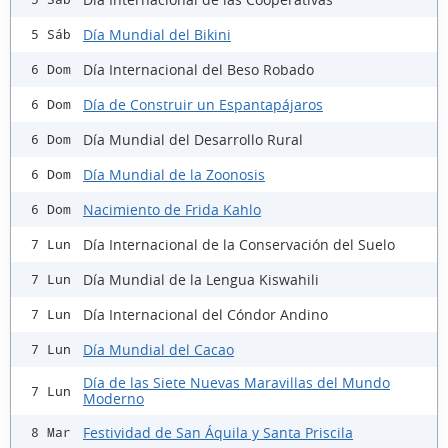
Día Mundial del Bikini
5 Sáb
Día Internacional del Beso Robado
6 Dom
Día de Construir un Espantapájaros
6 Dom
Día Mundial del Desarrollo Rural
6 Dom
Día Mundial de la Zoonosis
6 Dom
Nacimiento de Frida Kahlo
6 Dom
Día Internacional de la Conservación del Suelo
7 Lun
Día Mundial de la Lengua Kiswahili
7 Lun
Día Internacional del Cóndor Andino
7 Lun
Día Mundial del Cacao
7 Lun
Día de las Siete Nuevas Maravillas del Mundo
7 Lun
Moderno
Festividad de San Áquila y Santa Priscila
8 Mar