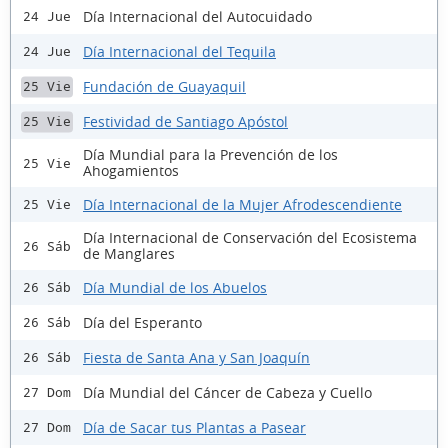
Día Internacional del Autocuidado
24 Jue
Día Internacional del Tequila
24 Jue
Fundación de Guayaquil
25 Vie
Festividad de Santiago Apóstol
25 Vie
Día Mundial para la Prevención de los
25 Vie
Ahogamientos
Día Internacional de la Mujer Afrodescendiente
25 Vie
Día Internacional de Conservación del Ecosistema
26 Sáb
de Manglares
Día Mundial de los Abuelos
26 Sáb
Día del Esperanto
26 Sáb
Fiesta de Santa Ana y San Joaquín
26 Sáb
Día Mundial del Cáncer de Cabeza y Cuello
27 Dom
Día de Sacar tus Plantas a Pasear
27 Dom