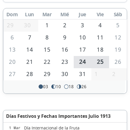
Dom
Lun
Mar
Mié
Jue
Vie
Sáb
29
30
1
2
3
4
5
6
7
8
9
10
11
12
13
14
15
16
17
18
19
20
21
22
23
24
25
26
27
28
29
30
31
1
2
03
10
18
26
Días Festivos y Fechas Importantes Julio 1913
Día Internacional de la Fruta
1 Mar