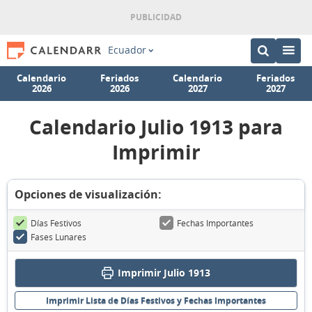
Ecuador
Calendario
Feriados
Calendario
Feriados
2026
2026
2027
2027
Calendario Julio 1913 para
Imprimir
Opciones de visualización:
Días Festivos
Fechas Importantes
Fases Lunares
Imprimir Julio 1913
Imprimir Lista de Días Festivos y Fechas Importantes