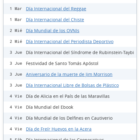
Día Internacional del Reggae
1 Mar
Día Internacional del Chiste
1 Mar
Día Mundial de los OVNIs
2 Mié
Día Internacional del Periodista Deportivo
2 Mié
Día Internacional del Síndrome de Rubinstein-Taybi
3 Jue
Festividad de Santo Tomás Apóstol
3 Jue
Aniversario de la muerte de Jim Morrison
3 Jue
Día Internacional Libre de Bolsas de Plástico
3 Jue
Día de Alicia en el País de las Maravillas
4 Vie
Día Mundial del Ebook
4 Vie
Día Mundial de los Delfines en Cautiverio
4 Vie
Día de Freír Huevos en la Acera
4 Vie
Día Internacional de las Cooperativas
5 Sáb