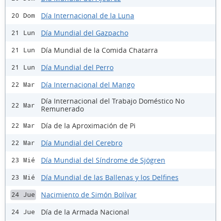
Día Internacional de la Luna
20 Dom
Día Mundial del Gazpacho
21 Lun
Día Mundial de la Comida Chatarra
21 Lun
Día Mundial del Perro
21 Lun
Día Internacional del Mango
22 Mar
Día Internacional del Trabajo Doméstico No
22 Mar
Remunerado
Día de la Aproximación de Pi
22 Mar
Día Mundial del Cerebro
22 Mar
Día Mundial del Síndrome de Sjögren
23 Mié
Día Mundial de las Ballenas y los Delfines
23 Mié
Nacimiento de Simón Bolívar
24 Jue
Día de la Armada Nacional
24 Jue