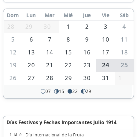
Dom
Lun
Mar
Mié
Jue
Vie
Sáb
28
29
30
1
2
3
4
5
6
7
8
9
10
11
12
13
14
15
16
17
18
19
20
21
22
23
24
25
26
27
28
29
30
31
1
07
15
22
29
Días Festivos y Fechas Importantes Julio 1914
Día Internacional de la Fruta
1 Mié