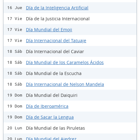
Día de la Inteligencia Artificial
16 Jue
Día de la Justicia Internacional
17 Vie
Día Mundial del Emoji
17 Vie
Día Internacional del Tatuaje
17 Vie
Día Internacional del Caviar
18 Sáb
Día Mundial de los Caramelos Ácidos
18 Sáb
Día Mundial de la Escucha
18 Sáb
Día Internacional de Nelson Mandela
18 Sáb
Día Mundial del Daiquiri
19 Dom
Día de Iberoamérica
19 Dom
Día de Sacar la Lengua
19 Dom
Día Mundial de las Piruletas
20 Lun
Día Mundial del Ajedrez
20 Lun