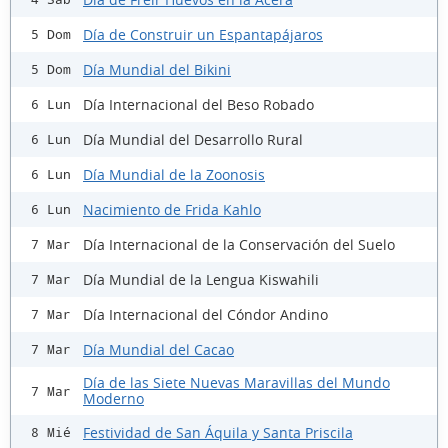
Día de Construir un Espantapájaros
5 Dom
Día Mundial del Bikini
5 Dom
Día Internacional del Beso Robado
6 Lun
Día Mundial del Desarrollo Rural
6 Lun
Día Mundial de la Zoonosis
6 Lun
Nacimiento de Frida Kahlo
6 Lun
Día Internacional de la Conservación del Suelo
7 Mar
Día Mundial de la Lengua Kiswahili
7 Mar
Día Internacional del Cóndor Andino
7 Mar
Día Mundial del Cacao
7 Mar
Día de las Siete Nuevas Maravillas del Mundo
7 Mar
Moderno
Festividad de San Áquila y Santa Priscila
8 Mié