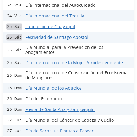
Día Internacional del Autocuidado
24 Vie
Día Internacional del Tequila
24 Vie
Fundación de Guayaquil
25 Sáb
Festividad de Santiago Apóstol
25 Sáb
Día Mundial para la Prevención de los
25 Sáb
Ahogamientos
Día Internacional de la Mujer Afrodescendiente
25 Sáb
Día Internacional de Conservación del Ecosistema
26 Dom
de Manglares
Día Mundial de los Abuelos
26 Dom
Día del Esperanto
26 Dom
Fiesta de Santa Ana y San Joaquín
26 Dom
Día Mundial del Cáncer de Cabeza y Cuello
27 Lun
Día de Sacar tus Plantas a Pasear
27 Lun