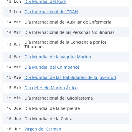
Día Mundial del Rock
13 Lun
Día Internacional del TDAH
13 Lun
Día Internacional del Auxiliar de Enfermería
14 Mar
Día Internacional de las Personas No Binarias
14 Mar
Día Internacional de la Conciencia por los
14 Mar
Tiburones
Día Mundial de la Vaquita Marina
14 Mar
Día Mundial del Chimpancé
14 Mar
Día Mundial de las Habilidades de la Juventud
15 Mié
Día del Hielo Marino Ártico
15 Mié
Día Internacional del Glioblastoma
15 Mié
Día Mundial de la Serpiente
16 Jue
Día Mundial de la Cobra
16 Jue
Virgen del Carmen
16 Jue