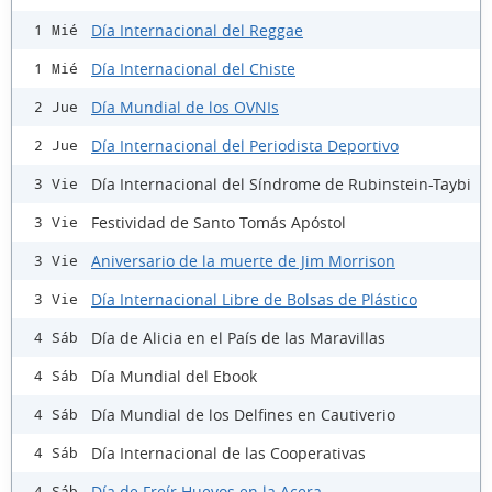
Día Internacional del Reggae
1 Mié
Día Internacional del Chiste
1 Mié
Día Mundial de los OVNIs
2 Jue
Día Internacional del Periodista Deportivo
2 Jue
Día Internacional del Síndrome de Rubinstein-Taybi
3 Vie
Festividad de Santo Tomás Apóstol
3 Vie
Aniversario de la muerte de Jim Morrison
3 Vie
Día Internacional Libre de Bolsas de Plástico
3 Vie
Día de Alicia en el País de las Maravillas
4 Sáb
Día Mundial del Ebook
4 Sáb
Día Mundial de los Delfines en Cautiverio
4 Sáb
Día Internacional de las Cooperativas
4 Sáb
Día de Freír Huevos en la Acera
4 Sáb