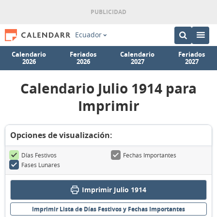
Ecuador
Calendario
Feriados
Calendario
Feriados
2026
2026
2027
2027
Calendario Julio 1914 para
Imprimir
Opciones de visualización:
Días Festivos
Fechas Importantes
Fases Lunares
Imprimir Julio 1914
Imprimir Lista de Días Festivos y Fechas Importantes