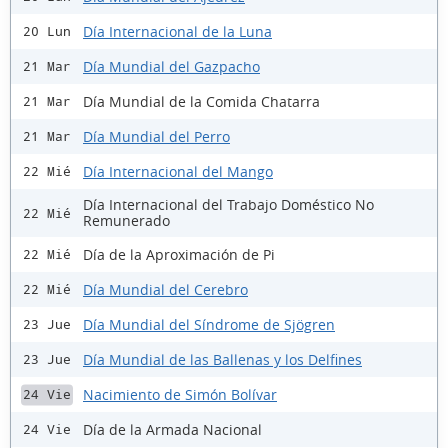
Día Internacional de la Luna
20 Lun
Día Mundial del Gazpacho
21 Mar
Día Mundial de la Comida Chatarra
21 Mar
Día Mundial del Perro
21 Mar
Día Internacional del Mango
22 Mié
Día Internacional del Trabajo Doméstico No
22 Mié
Remunerado
Día de la Aproximación de Pi
22 Mié
Día Mundial del Cerebro
22 Mié
Día Mundial del Síndrome de Sjögren
23 Jue
Día Mundial de las Ballenas y los Delfines
23 Jue
Nacimiento de Simón Bolívar
24 Vie
Día de la Armada Nacional
24 Vie