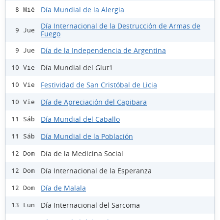
Día Mundial de la Alergia
8 Mié
Día Internacional de la Destrucción de Armas de
9 Jue
Fuego
Día de la Independencia de Argentina
9 Jue
Día Mundial del Glut1
10 Vie
Festividad de San Cristóbal de Licia
10 Vie
Día de Apreciación del Capibara
10 Vie
Día Mundial del Caballo
11 Sáb
Día Mundial de la Población
11 Sáb
Día de la Medicina Social
12 Dom
Día Internacional de la Esperanza
12 Dom
Día de Malala
12 Dom
Día Internacional del Sarcoma
13 Lun