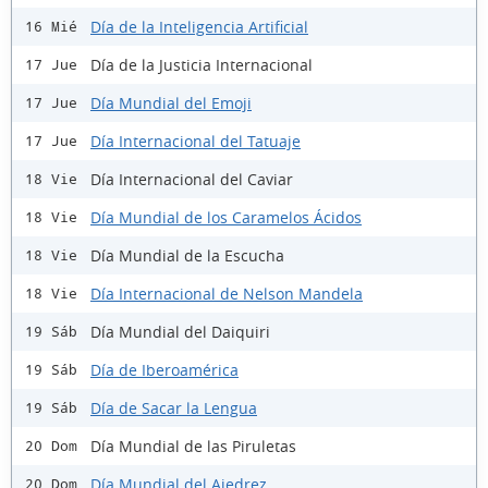
Día de la Inteligencia Artificial
16 Mié
Día de la Justicia Internacional
17 Jue
Día Mundial del Emoji
17 Jue
Día Internacional del Tatuaje
17 Jue
Día Internacional del Caviar
18 Vie
Día Mundial de los Caramelos Ácidos
18 Vie
Día Mundial de la Escucha
18 Vie
Día Internacional de Nelson Mandela
18 Vie
Día Mundial del Daiquiri
19 Sáb
Día de Iberoamérica
19 Sáb
Día de Sacar la Lengua
19 Sáb
Día Mundial de las Piruletas
20 Dom
Día Mundial del Ajedrez
20 Dom