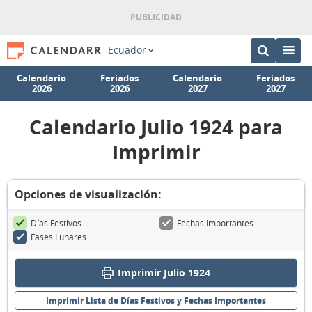
Ecuador
Calendario
Feriados
Calendario
Feriados
2026
2026
2027
2027
Calendario Julio 1924 para
Imprimir
Opciones de visualización:
Días Festivos
Fechas Importantes
Fases Lunares
Imprimir Julio 1924
Imprimir Lista de Días Festivos y Fechas Importantes