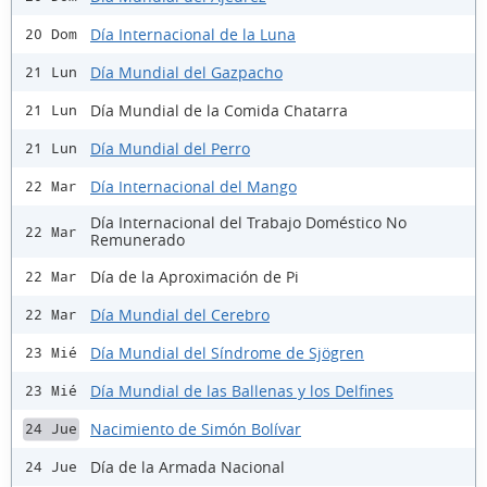
Día Internacional de la Luna
20 Dom
Día Mundial del Gazpacho
21 Lun
Día Mundial de la Comida Chatarra
21 Lun
Día Mundial del Perro
21 Lun
Día Internacional del Mango
22 Mar
Día Internacional del Trabajo Doméstico No
22 Mar
Remunerado
Día de la Aproximación de Pi
22 Mar
Día Mundial del Cerebro
22 Mar
Día Mundial del Síndrome de Sjögren
23 Mié
Día Mundial de las Ballenas y los Delfines
23 Mié
Nacimiento de Simón Bolívar
24 Jue
Día de la Armada Nacional
24 Jue