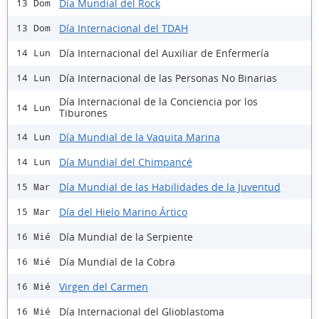
Día Mundial del Rock
13 Dom
Día Internacional del TDAH
13 Dom
Día Internacional del Auxiliar de Enfermería
14 Lun
Día Internacional de las Personas No Binarias
14 Lun
Día Internacional de la Conciencia por los
14 Lun
Tiburones
Día Mundial de la Vaquita Marina
14 Lun
Día Mundial del Chimpancé
14 Lun
Día Mundial de las Habilidades de la Juventud
15 Mar
Día del Hielo Marino Ártico
15 Mar
Día Mundial de la Serpiente
16 Mié
Día Mundial de la Cobra
16 Mié
Virgen del Carmen
16 Mié
Día Internacional del Glioblastoma
16 Mié