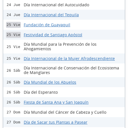
Día Internacional del Autocuidado
24 Jue
Día Internacional del Tequila
24 Jue
Fundación de Guayaquil
25 Vie
Festividad de Santiago Apóstol
25 Vie
Día Mundial para la Prevención de los
25 Vie
Ahogamientos
Día Internacional de la Mujer Afrodescendiente
25 Vie
Día Internacional de Conservación del Ecosistema
26 Sáb
de Manglares
Día Mundial de los Abuelos
26 Sáb
Día del Esperanto
26 Sáb
Fiesta de Santa Ana y San Joaquín
26 Sáb
Día Mundial del Cáncer de Cabeza y Cuello
27 Dom
Día de Sacar tus Plantas a Pasear
27 Dom