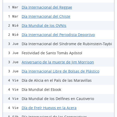
Día Internacional del Reggae
1 Mar
Día Internacional del Chiste
1 Mar
Día Mundial de los OVNIs
2 Mié
Día Internacional del Periodista Deportivo
2 Mié
Día Internacional del Síndrome de Rubinstein-Taybi
3 Jue
Festividad de Santo Tomás Apóstol
3 Jue
Aniversario de la muerte de Jim Morrison
3 Jue
Día Internacional Libre de Bolsas de Plástico
3 Jue
Día de Alicia en el País de las Maravillas
4 Vie
Día Mundial del Ebook
4 Vie
Día Mundial de los Delfines en Cautiverio
4 Vie
Día de Freír Huevos en la Acera
4 Vie
Día Internacional de las Cooperativas
5 Sáb