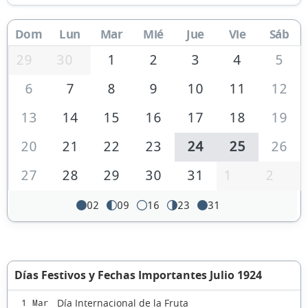
Dom
Lun
Mar
Mié
Jue
Vie
Sáb
29
30
1
2
3
4
5
6
7
8
9
10
11
12
13
14
15
16
17
18
19
20
21
22
23
24
25
26
27
28
29
30
31
1
2
02
09
16
23
31
Días Festivos y Fechas Importantes Julio 1924
Día Internacional de la Fruta
1 Mar