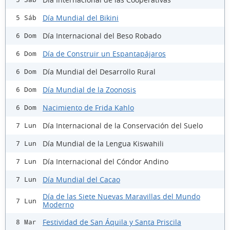
Día Mundial del Bikini
5 Sáb
Día Internacional del Beso Robado
6 Dom
Día de Construir un Espantapájaros
6 Dom
Día Mundial del Desarrollo Rural
6 Dom
Día Mundial de la Zoonosis
6 Dom
Nacimiento de Frida Kahlo
6 Dom
Día Internacional de la Conservación del Suelo
7 Lun
Día Mundial de la Lengua Kiswahili
7 Lun
Día Internacional del Cóndor Andino
7 Lun
Día Mundial del Cacao
7 Lun
Día de las Siete Nuevas Maravillas del Mundo
7 Lun
Moderno
Festividad de San Áquila y Santa Priscila
8 Mar