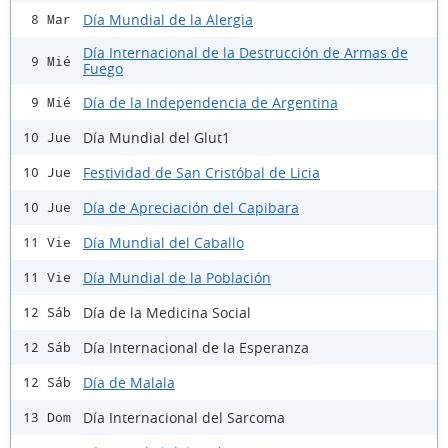
Día Mundial de la Alergia
8 Mar
Día Internacional de la Destrucción de Armas de
9 Mié
Fuego
Día de la Independencia de Argentina
9 Mié
Día Mundial del Glut1
10 Jue
Festividad de San Cristóbal de Licia
10 Jue
Día de Apreciación del Capibara
10 Jue
Día Mundial del Caballo
11 Vie
Día Mundial de la Población
11 Vie
Día de la Medicina Social
12 Sáb
Día Internacional de la Esperanza
12 Sáb
Día de Malala
12 Sáb
Día Internacional del Sarcoma
13 Dom