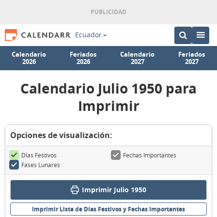
Ecuador
Calendario
Feriados
Calendario
Feriados
2026
2026
2027
2027
Calendario Julio 1950 para
Imprimir
Opciones de visualización:
Días Festivos
Fechas Importantes
Fases Lunares
Imprimir Julio 1950
Imprimir Lista de Días Festivos y Fechas Importantes