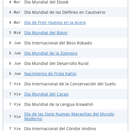
Día Mundial del Ebook
4 Mar
Día Mundial de los Delfines en Cautiverio
4 Mar
Día de Freír Huevos en la Acera
4 Mar
Día Mundial del Bikini
5 Mié
Día Internacional del Beso Robado
6 Jue
Día Mundial de la Zoonosis
6 Jue
Día Mundial del Desarrollo Rural
6 Jue
Nacimiento de Frida Kahlo
6 Jue
Día Internacional de la Conservación del Suelo
7 Vie
Día Mundial del Cacao
7 Vie
Día Mundial de la Lengua Kiswahili
7 Vie
Día de las Siete Nuevas Maravillas del Mundo
7 Vie
Moderno
Día Internacional del Cóndor Andino
7 Vie