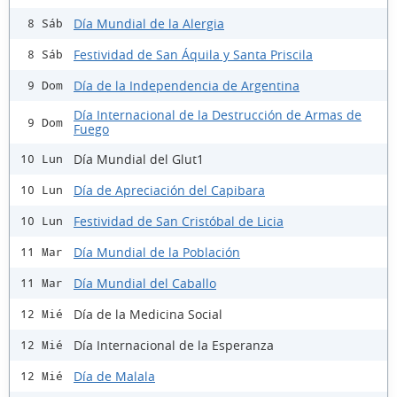
Día Mundial de la Alergia
8 Sáb
Festividad de San Áquila y Santa Priscila
8 Sáb
Día de la Independencia de Argentina
9 Dom
Día Internacional de la Destrucción de Armas de
9 Dom
Fuego
Día Mundial del Glut1
10 Lun
Día de Apreciación del Capibara
10 Lun
Festividad de San Cristóbal de Licia
10 Lun
Día Mundial de la Población
11 Mar
Día Mundial del Caballo
11 Mar
Día de la Medicina Social
12 Mié
Día Internacional de la Esperanza
12 Mié
Día de Malala
12 Mié