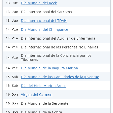
Día Mundial del Rock
13 Jue
Día Internacional del Sarcoma
13 Jue
Día Internacional del TDAH
13 Jue
Día Mundial del Chimpancé
14 Vie
Día Internacional del Auxiliar de Enfermería
14 Vie
Día Internacional de las Personas No Binarias
14 Vie
Día Internacional de la Conciencia por los
14 Vie
Tiburones
Día Mundial de la Vaquita Marina
14 Vie
Día Mundial de las Habilidades de la Juventud
15 Sáb
Día del Hielo Marino Ártico
15 Sáb
Virgen del Carmen
16 Dom
Día Mundial de la Serpiente
16 Dom
Día Mundial de la Cobra
16 Dom