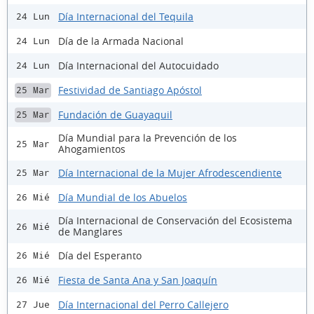
Día Internacional del Tequila
24 Lun
Día de la Armada Nacional
24 Lun
Día Internacional del Autocuidado
24 Lun
Festividad de Santiago Apóstol
25 Mar
Fundación de Guayaquil
25 Mar
Día Mundial para la Prevención de los
25 Mar
Ahogamientos
Día Internacional de la Mujer Afrodescendiente
25 Mar
Día Mundial de los Abuelos
26 Mié
Día Internacional de Conservación del Ecosistema
26 Mié
de Manglares
Día del Esperanto
26 Mié
Fiesta de Santa Ana y San Joaquín
26 Mié
Día Internacional del Perro Callejero
27 Jue