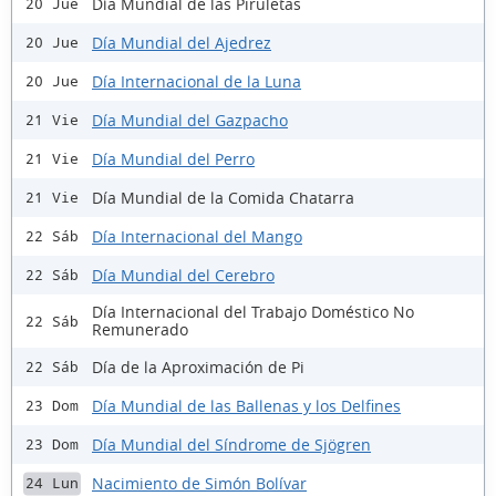
Día Mundial de las Piruletas
20 Jue
Día Mundial del Ajedrez
20 Jue
Día Internacional de la Luna
20 Jue
Día Mundial del Gazpacho
21 Vie
Día Mundial del Perro
21 Vie
Día Mundial de la Comida Chatarra
21 Vie
Día Internacional del Mango
22 Sáb
Día Mundial del Cerebro
22 Sáb
Día Internacional del Trabajo Doméstico No
22 Sáb
Remunerado
Día de la Aproximación de Pi
22 Sáb
Día Mundial de las Ballenas y los Delfines
23 Dom
Día Mundial del Síndrome de Sjögren
23 Dom
Nacimiento de Simón Bolívar
24 Lun