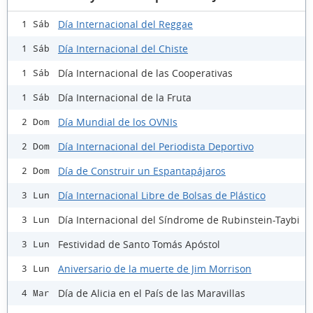
Día Internacional del Reggae
1 Sáb
Día Internacional del Chiste
1 Sáb
Día Internacional de las Cooperativas
1 Sáb
Día Internacional de la Fruta
1 Sáb
Día Mundial de los OVNIs
2 Dom
Día Internacional del Periodista Deportivo
2 Dom
Día de Construir un Espantapájaros
2 Dom
Día Internacional Libre de Bolsas de Plástico
3 Lun
Día Internacional del Síndrome de Rubinstein-Taybi
3 Lun
Festividad de Santo Tomás Apóstol
3 Lun
Aniversario de la muerte de Jim Morrison
3 Lun
Día de Alicia en el País de las Maravillas
4 Mar