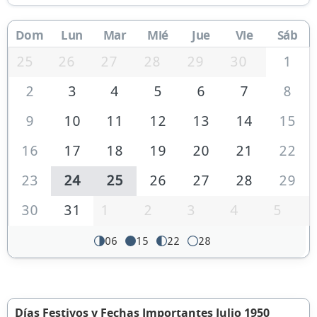
Dom
Lun
Mar
Mié
Jue
Vie
Sáb
25
26
27
28
29
30
1
2
3
4
5
6
7
8
9
10
11
12
13
14
15
16
17
18
19
20
21
22
23
24
25
26
27
28
29
30
31
1
2
3
4
5
06
15
22
28
Días Festivos y Fechas Importantes Julio 1950