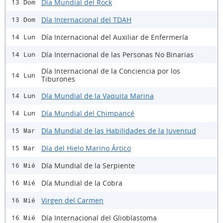
Día Mundial del Rock
13 Dom
Día Internacional del TDAH
13 Dom
Día Internacional del Auxiliar de Enfermería
14 Lun
Día Internacional de las Personas No Binarias
14 Lun
Día Internacional de la Conciencia por los
14 Lun
Tiburones
Día Mundial de la Vaquita Marina
14 Lun
Día Mundial del Chimpancé
14 Lun
Día Mundial de las Habilidades de la Juventud
15 Mar
Día del Hielo Marino Ártico
15 Mar
Día Mundial de la Serpiente
16 Mié
Día Mundial de la Cobra
16 Mié
Virgen del Carmen
16 Mié
Día Internacional del Glioblastoma
16 Mié