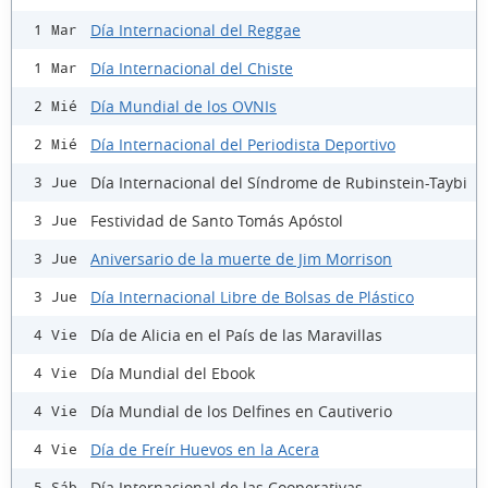
Día Internacional del Reggae
1 Mar
Día Internacional del Chiste
1 Mar
Día Mundial de los OVNIs
2 Mié
Día Internacional del Periodista Deportivo
2 Mié
Día Internacional del Síndrome de Rubinstein-Taybi
3 Jue
Festividad de Santo Tomás Apóstol
3 Jue
Aniversario de la muerte de Jim Morrison
3 Jue
Día Internacional Libre de Bolsas de Plástico
3 Jue
Día de Alicia en el País de las Maravillas
4 Vie
Día Mundial del Ebook
4 Vie
Día Mundial de los Delfines en Cautiverio
4 Vie
Día de Freír Huevos en la Acera
4 Vie
Día Internacional de las Cooperativas
5 Sáb