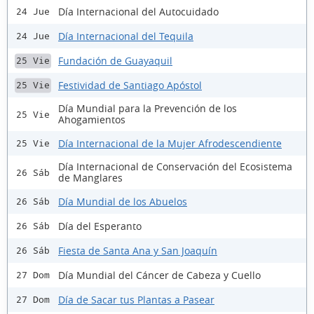
Día Internacional del Autocuidado
24 Jue
Día Internacional del Tequila
24 Jue
Fundación de Guayaquil
25 Vie
Festividad de Santiago Apóstol
25 Vie
Día Mundial para la Prevención de los
25 Vie
Ahogamientos
Día Internacional de la Mujer Afrodescendiente
25 Vie
Día Internacional de Conservación del Ecosistema
26 Sáb
de Manglares
Día Mundial de los Abuelos
26 Sáb
Día del Esperanto
26 Sáb
Fiesta de Santa Ana y San Joaquín
26 Sáb
Día Mundial del Cáncer de Cabeza y Cuello
27 Dom
Día de Sacar tus Plantas a Pasear
27 Dom