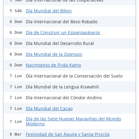
Día Mundial del Bikini
5 Sáb
Día Internacional del Beso Robado
6 Dom
Día de Construir un Espantapájaros
6 Dom
Día Mundial del Desarrollo Rural
6 Dom
Día Mundial de la Zoonosis
6 Dom
Nacimiento de Frida Kahlo
6 Dom
Día Internacional de la Conservación del Suelo
7 Lun
Día Mundial de la Lengua Kiswahili
7 Lun
Día Internacional del Cóndor Andino
7 Lun
Día Mundial del Cacao
7 Lun
Día de las Siete Nuevas Maravillas del Mundo
7 Lun
Moderno
Festividad de San Áquila y Santa Priscila
8 Mar