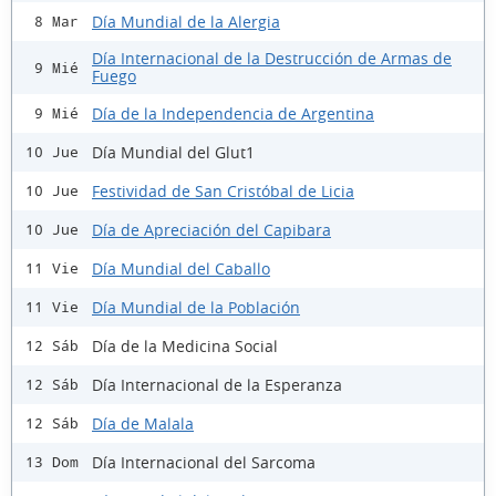
Día Mundial de la Alergia
8 Mar
Día Internacional de la Destrucción de Armas de
9 Mié
Fuego
Día de la Independencia de Argentina
9 Mié
Día Mundial del Glut1
10 Jue
Festividad de San Cristóbal de Licia
10 Jue
Día de Apreciación del Capibara
10 Jue
Día Mundial del Caballo
11 Vie
Día Mundial de la Población
11 Vie
Día de la Medicina Social
12 Sáb
Día Internacional de la Esperanza
12 Sáb
Día de Malala
12 Sáb
Día Internacional del Sarcoma
13 Dom