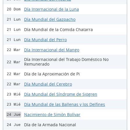
Día Internacional de la Luna
20 Dom
Día Mundial del Gazpacho
21 Lun
Día Mundial de la Comida Chatarra
21 Lun
Día Mundial del Perro
21 Lun
Día Internacional del Mango
22 Mar
Día Internacional del Trabajo Doméstico No
22 Mar
Remunerado
Día de la Aproximación de Pi
22 Mar
Día Mundial del Cerebro
22 Mar
Día Mundial del Síndrome de Sjögren
23 Mié
Día Mundial de las Ballenas y los Delfines
23 Mié
Nacimiento de Simón Bolívar
24 Jue
Día de la Armada Nacional
24 Jue