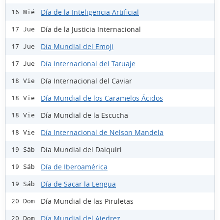
Día de la Inteligencia Artificial
16 Mié
Día de la Justicia Internacional
17 Jue
Día Mundial del Emoji
17 Jue
Día Internacional del Tatuaje
17 Jue
Día Internacional del Caviar
18 Vie
Día Mundial de los Caramelos Ácidos
18 Vie
Día Mundial de la Escucha
18 Vie
Día Internacional de Nelson Mandela
18 Vie
Día Mundial del Daiquiri
19 Sáb
Día de Iberoamérica
19 Sáb
Día de Sacar la Lengua
19 Sáb
Día Mundial de las Piruletas
20 Dom
Día Mundial del Ajedrez
20 Dom