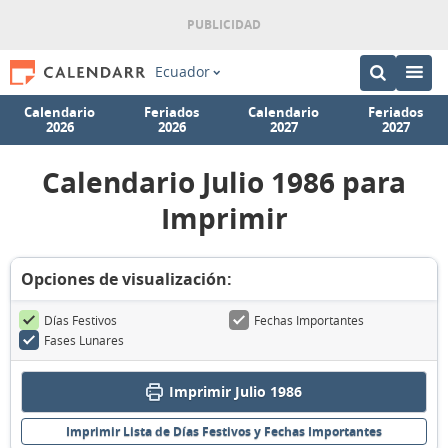
Ecuador
Calendario
Feriados
Calendario
Feriados
2026
2026
2027
2027
Calendario Julio 1986 para
Imprimir
Opciones de visualización:
Días Festivos
Fechas Importantes
Fases Lunares
Imprimir Julio 1986
Imprimir Lista de Días Festivos y Fechas Importantes