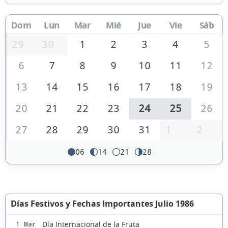
Dom
Lun
Mar
Mié
Jue
Vie
Sáb
29
30
1
2
3
4
5
6
7
8
9
10
11
12
13
14
15
16
17
18
19
20
21
22
23
24
25
26
27
28
29
30
31
1
2
06
14
21
28
Días Festivos y Fechas Importantes Julio 1986
Día Internacional de la Fruta
1 Mar