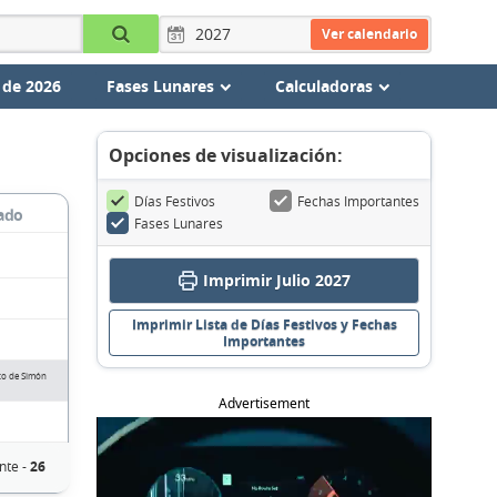
Ver calendario
 de 2026
Fases Lunares
Calculadoras
Opciones de visualización:
Días Festivos
Fechas Importantes
ado
Fases Lunares
Imprimir Julio 2027
Imprimir Lista de Días Festivos y Fechas
Importantes
to de Simón
Advertisement
nte -
26