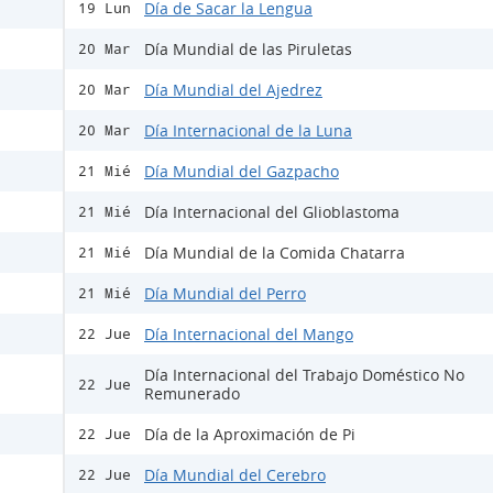
Día de Sacar la Lengua
19 Lun
Día Mundial de las Piruletas
20 Mar
Día Mundial del Ajedrez
20 Mar
Día Internacional de la Luna
20 Mar
Día Mundial del Gazpacho
21 Mié
Día Internacional del Glioblastoma
21 Mié
Día Mundial de la Comida Chatarra
21 Mié
Día Mundial del Perro
21 Mié
Día Internacional del Mango
22 Jue
Día Internacional del Trabajo Doméstico No
22 Jue
Remunerado
Día de la Aproximación de Pi
22 Jue
Día Mundial del Cerebro
22 Jue