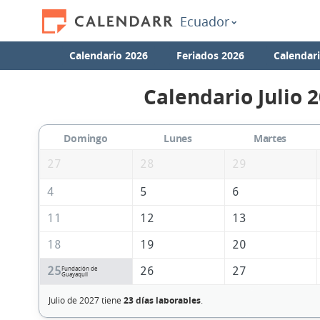
Ecuador
Calendario 2026
Feriados 2026
Calendar
Calendario Julio 
Domingo
Lunes
Martes
27
28
29
4
5
6
11
12
13
18
19
20
25
26
27
Fundación de
Guayaquil
Julio de 2027 tiene
23 días laborables
.