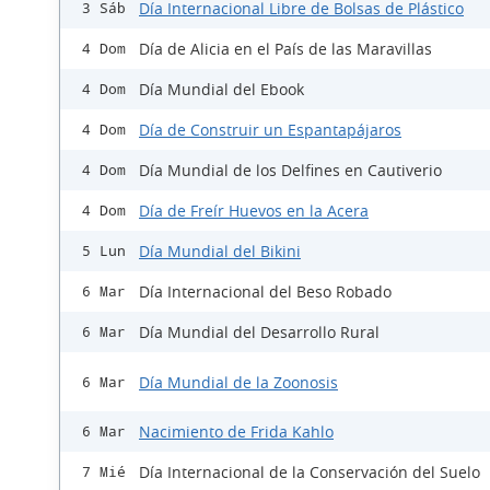
Día Internacional Libre de Bolsas de Plástico
3 Sáb
Día de Alicia en el País de las Maravillas
4 Dom
Día Mundial del Ebook
4 Dom
Día de Construir un Espantapájaros
4 Dom
Día Mundial de los Delfines en Cautiverio
4 Dom
Día de Freír Huevos en la Acera
4 Dom
Día Mundial del Bikini
5 Lun
Día Internacional del Beso Robado
6 Mar
Día Mundial del Desarrollo Rural
6 Mar
Día Mundial de la Zoonosis
6 Mar
Nacimiento de Frida Kahlo
6 Mar
Día Internacional de la Conservación del Suelo
7 Mié