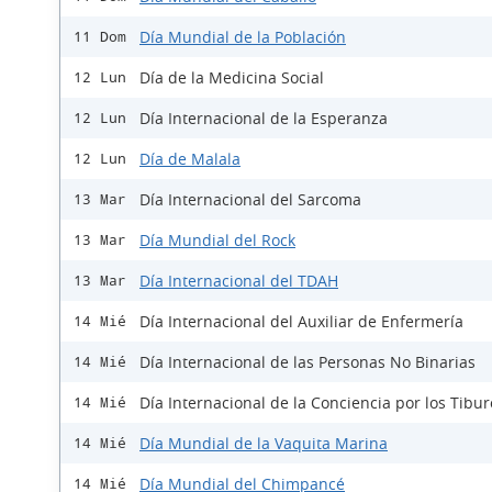
Día Mundial de la Población
11 Dom
Día de la Medicina Social
12 Lun
Día Internacional de la Esperanza
12 Lun
Día de Malala
12 Lun
Día Internacional del Sarcoma
13 Mar
Día Mundial del Rock
13 Mar
Día Internacional del TDAH
13 Mar
Día Internacional del Auxiliar de Enfermería
14 Mié
Día Internacional de las Personas No Binarias
14 Mié
Día Internacional de la Conciencia por los Tibu
14 Mié
Día Mundial de la Vaquita Marina
14 Mié
Día Mundial del Chimpancé
14 Mié