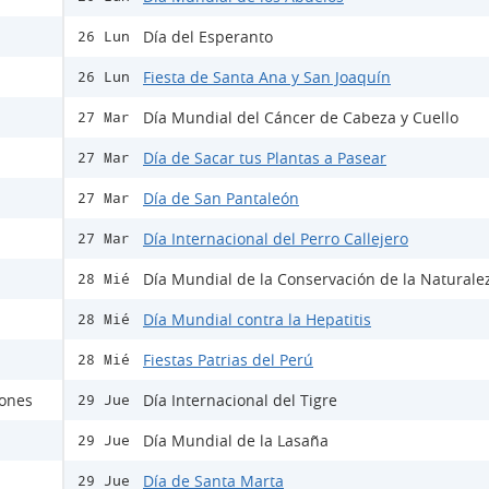
Día del Esperanto
26 Lun
Fiesta de Santa Ana y San Joaquín
26 Lun
Día Mundial del Cáncer de Cabeza y Cuello
27 Mar
Día de Sacar tus Plantas a Pasear
27 Mar
Día de San Pantaleón
27 Mar
Día Internacional del Perro Callejero
27 Mar
Día Mundial de la Conservación de la Naturale
28 Mié
Día Mundial contra la Hepatitis
28 Mié
Fiestas Patrias del Perú
28 Mié
rones
Día Internacional del Tigre
29 Jue
Día Mundial de la Lasaña
29 Jue
Día de Santa Marta
29 Jue