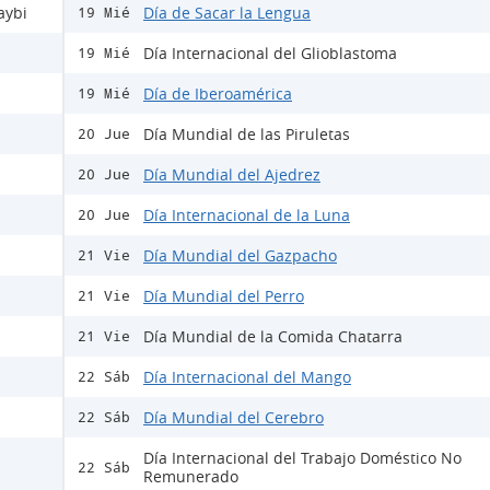
aybi
Día de Sacar la Lengua
19 Mié
Día Internacional del Glioblastoma
19 Mié
Día de Iberoamérica
19 Mié
Día Mundial de las Piruletas
20 Jue
Día Mundial del Ajedrez
20 Jue
Día Internacional de la Luna
20 Jue
Día Mundial del Gazpacho
21 Vie
Día Mundial del Perro
21 Vie
Día Mundial de la Comida Chatarra
21 Vie
Día Internacional del Mango
22 Sáb
Día Mundial del Cerebro
22 Sáb
Día Internacional del Trabajo Doméstico No
22 Sáb
Remunerado