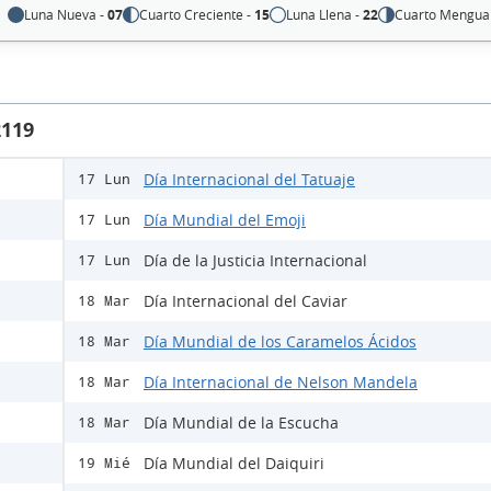
Luna Nueva -
07
Cuarto Creciente -
15
Luna Llena -
22
Cuarto Mengua
2119
Día Internacional del Tatuaje
17 Lun
Día Mundial del Emoji
17 Lun
Día de la Justicia Internacional
17 Lun
Día Internacional del Caviar
18 Mar
Día Mundial de los Caramelos Ácidos
18 Mar
Día Internacional de Nelson Mandela
18 Mar
Día Mundial de la Escucha
18 Mar
Día Mundial del Daiquiri
19 Mié