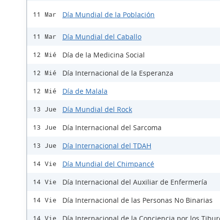
Día Mundial de la Población
11 Mar
Día Mundial del Caballo
11 Mar
Día de la Medicina Social
12 Mié
Día Internacional de la Esperanza
12 Mié
Día de Malala
12 Mié
Día Mundial del Rock
13 Jue
Día Internacional del Sarcoma
13 Jue
Día Internacional del TDAH
13 Jue
Día Mundial del Chimpancé
14 Vie
Día Internacional del Auxiliar de Enfermería
14 Vie
Día Internacional de las Personas No Binarias
14 Vie
Día Internacional de la Conciencia por los Tibu
14 Vie