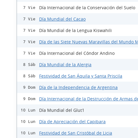
Día Internacional de la Conservación del Suelo
7 Vie
Día Mundial del Cacao
7 Vie
Día Mundial de la Lengua Kiswahili
7 Vie
Día de las Siete Nuevas Maravillas del Mundo
7 Vie
Día Internacional del Cóndor Andino
7 Vie
Día Mundial de la Alergia
8 Sáb
Festividad de San Áquila y Santa Priscila
8 Sáb
Día de la Independencia de Argentina
9 Dom
Día Internacional de la Destrucción de Armas d
9 Dom
Día Mundial del Glut1
10 Lun
Día de Apreciación del Capibara
10 Lun
Festividad de San Cristóbal de Licia
10 Lun