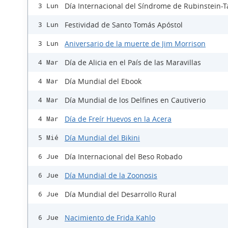
Día Internacional del Síndrome de Rubinstein-T
3 Lun
Festividad de Santo Tomás Apóstol
3 Lun
Aniversario de la muerte de Jim Morrison
3 Lun
Día de Alicia en el País de las Maravillas
4 Mar
Día Mundial del Ebook
4 Mar
Día Mundial de los Delfines en Cautiverio
4 Mar
Día de Freír Huevos en la Acera
4 Mar
Día Mundial del Bikini
5 Mié
Día Internacional del Beso Robado
6 Jue
Día Mundial de la Zoonosis
6 Jue
Día Mundial del Desarrollo Rural
6 Jue
Nacimiento de Frida Kahlo
6 Jue