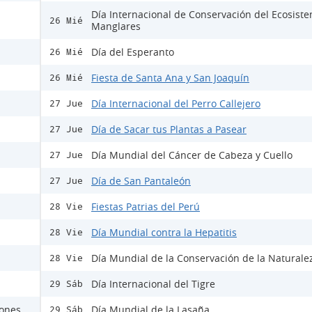
Día Internacional de Conservación del Ecosist
26 Mié
Manglares
Día del Esperanto
26 Mié
Fiesta de Santa Ana y San Joaquín
26 Mié
Día Internacional del Perro Callejero
27 Jue
Día de Sacar tus Plantas a Pasear
27 Jue
Día Mundial del Cáncer de Cabeza y Cuello
27 Jue
Día de San Pantaleón
27 Jue
Fiestas Patrias del Perú
28 Vie
Día Mundial contra la Hepatitis
28 Vie
Día Mundial de la Conservación de la Naturale
28 Vie
Día Internacional del Tigre
29 Sáb
rones
Día Mundial de la Lasaña
29 Sáb