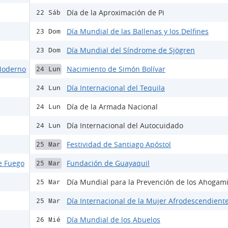
Día de la Aproximación de Pi
22 Sáb
Día Mundial de las Ballenas y los Delfines
23 Dom
Día Mundial del Síndrome de Sjögren
23 Dom
 Moderno
Nacimiento de Simón Bolívar
24 Lun
Día Internacional del Tequila
24 Lun
Día de la Armada Nacional
24 Lun
Día Internacional del Autocuidado
24 Lun
Festividad de Santiago Apóstol
25 Mar
e Fuego
Fundación de Guayaquil
25 Mar
Día Mundial para la Prevención de los Ahogam
25 Mar
Día Internacional de la Mujer Afrodescendient
25 Mar
Día Mundial de los Abuelos
26 Mié