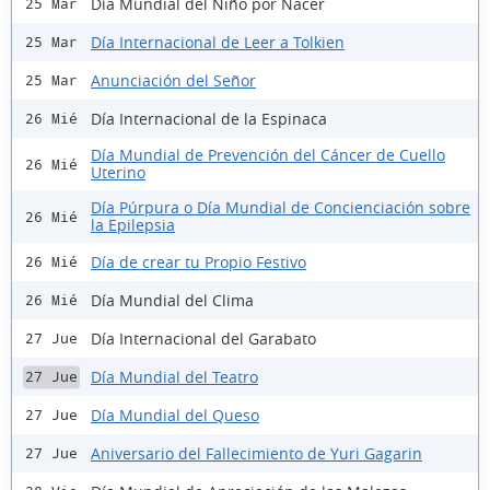
Día Mundial del Niño por Nacer
25 Mar
Día Internacional de Leer a Tolkien
25 Mar
Anunciación del Señor
25 Mar
Día Internacional de la Espinaca
26 Mié
Día Mundial de Prevención del Cáncer de Cuello
26 Mié
Uterino
Día Púrpura o Día Mundial de Concienciación sobre
26 Mié
la Epilepsia
Día de crear tu Propio Festivo
26 Mié
Día Mundial del Clima
26 Mié
Día Internacional del Garabato
27 Jue
Día Mundial del Teatro
27 Jue
Día Mundial del Queso
27 Jue
Aniversario del Fallecimiento de Yuri Gagarin
27 Jue