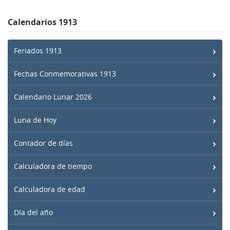
Calendarios 1913
Feriados 1913
Fechas Conmemorativas 1913
Calendario Lunar 2026
Luna de Hoy
Contador de días
Calculadora de tiempo
Calculadora de edad
Día del año