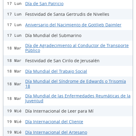
Día de San Patricio
17 Lun
Festividad de Santa Gertrudis de Nivelles
17 Lun
Aniversario del Nacimiento de Gottlieb Daimler
17 Lun
Día Mundial del Submarino
17 Lun
Día de Agradecimiento al Conductor de Transporte
18 Mar
Público
Festividad de San Cirilo de Jerusalén
18 Mar
Día Mundial del Trabajo Social
18 Mar
Día Mundial del Síndrome de Edwards o Trisomía
18 Mar
18
Día Mundial de las Enfermedades Reumáticas de la
18 Mar
Juventud
Día Internacional de Leer para Mí
19 Mié
Día Internacional del Cliente
19 Mié
Día Internacional del Artesano
19 Mié