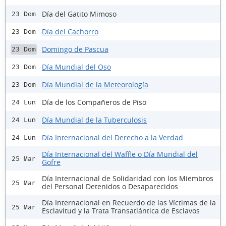
Día del Gatito Mimoso
23 Dom
Día del Cachorro
23 Dom
Domingo de Pascua
23 Dom
Día Mundial del Oso
23 Dom
Día Mundial de la Meteorología
23 Dom
Día de los Compañeros de Piso
24 Lun
Día Mundial de la Tuberculosis
24 Lun
Día Internacional del Derecho a la Verdad
24 Lun
Día Internacional del Waffle o Día Mundial del
25 Mar
Gofre
Día Internacional de Solidaridad con los Miembros
25 Mar
del Personal Detenidos o Desaparecidos
Día Internacional en Recuerdo de las Víctimas de la
25 Mar
Esclavitud y la Trata Transatlántica de Esclavos