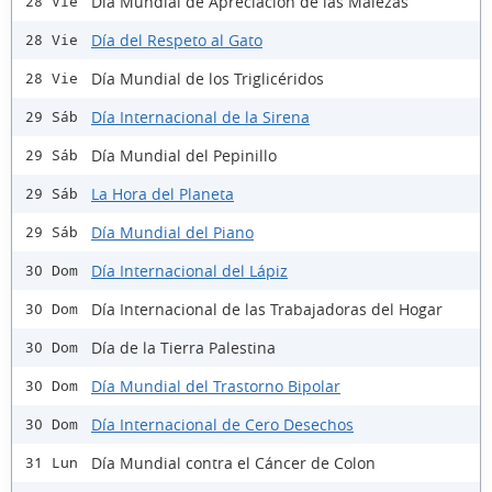
Día Mundial de Apreciación de las Malezas
28 Vie
Día del Respeto al Gato
28 Vie
Día Mundial de los Triglicéridos
28 Vie
Día Internacional de la Sirena
29 Sáb
Día Mundial del Pepinillo
29 Sáb
La Hora del Planeta
29 Sáb
Día Mundial del Piano
29 Sáb
Día Internacional del Lápiz
30 Dom
Día Internacional de las Trabajadoras del Hogar
30 Dom
Día de la Tierra Palestina
30 Dom
Día Mundial del Trastorno Bipolar
30 Dom
Día Internacional de Cero Desechos
30 Dom
Día Mundial contra el Cáncer de Colon
31 Lun