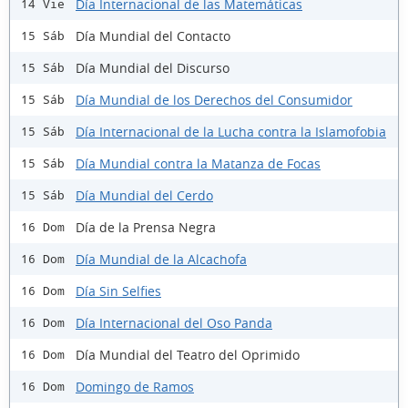
Día Internacional de las Matemáticas
14 Vie
Día Mundial del Contacto
15 Sáb
Día Mundial del Discurso
15 Sáb
Día Mundial de los Derechos del Consumidor
15 Sáb
Día Internacional de la Lucha contra la Islamofobia
15 Sáb
Día Mundial contra la Matanza de Focas
15 Sáb
Día Mundial del Cerdo
15 Sáb
Día de la Prensa Negra
16 Dom
Día Mundial de la Alcachofa
16 Dom
Día Sin Selfies
16 Dom
Día Internacional del Oso Panda
16 Dom
Día Mundial del Teatro del Oprimido
16 Dom
Domingo de Ramos
16 Dom