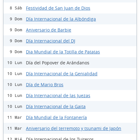
Festividad de San Juan de Dios
8 Sáb
Día Internacional de la Albóndiga
9 Dom
Aniversario de Barbie
9 Dom
Día Internacional del DJ
9 Dom
Dia Mundial de la Totilla de Patatas
9 Dom
Día del Popover de Arándanos
10 Lun
Día Internacional de la Genialidad
10 Lun
Día de Mario Bros
10 Lun
Día Internacional de las Juezas
10 Lun
Día Internacional de la Gaita
10 Lun
Día Mundial de la Fontanería
11 Mar
Aniversario del terremoto y tsunami de Japón
11 Mar
Día Internacional de los Tuiteros
12 Mié