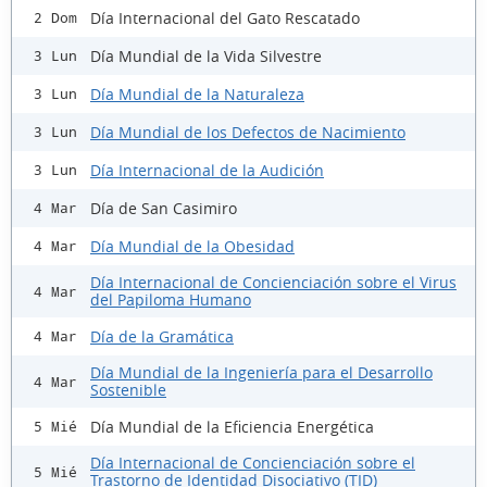
Día Internacional del Gato Rescatado
2 Dom
Día Mundial de la Vida Silvestre
3 Lun
Día Mundial de la Naturaleza
3 Lun
Día Mundial de los Defectos de Nacimiento
3 Lun
Día Internacional de la Audición
3 Lun
Día de San Casimiro
4 Mar
Día Mundial de la Obesidad
4 Mar
Día Internacional de Concienciación sobre el Virus
4 Mar
del Papiloma Humano
Día de la Gramática
4 Mar
Día Mundial de la Ingeniería para el Desarrollo
4 Mar
Sostenible
Día Mundial de la Eficiencia Energética
5 Mié
Día Internacional de Concienciación sobre el
5 Mié
Trastorno de Identidad Disociativo (TID)