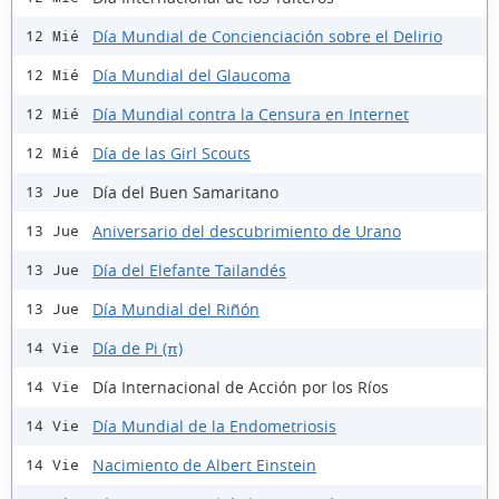
Día Mundial de Concienciación sobre el Delirio
12 Mié
Día Mundial del Glaucoma
12 Mié
Día Mundial contra la Censura en Internet
12 Mié
Día de las Girl Scouts
12 Mié
Día del Buen Samaritano
13 Jue
Aniversario del descubrimiento de Urano
13 Jue
Día del Elefante Tailandés
13 Jue
Día Mundial del Riñón
13 Jue
Día de Pi (π)
14 Vie
Día Internacional de Acción por los Ríos
14 Vie
Día Mundial de la Endometriosis
14 Vie
Nacimiento de Albert Einstein
14 Vie