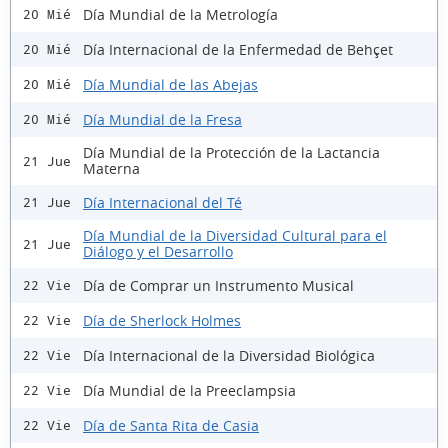
Día Mundial de la Metrología
20 Mié
Día Internacional de la Enfermedad de Behçet
20 Mié
Día Mundial de las Abejas
20 Mié
Día Mundial de la Fresa
20 Mié
Día Mundial de la Protección de la Lactancia
21 Jue
Materna
Día Internacional del Té
21 Jue
Día Mundial de la Diversidad Cultural para el
21 Jue
Diálogo y el Desarrollo
Día de Comprar un Instrumento Musical
22 Vie
Día de Sherlock Holmes
22 Vie
Día Internacional de la Diversidad Biológica
22 Vie
Día Mundial de la Preeclampsia
22 Vie
Día de Santa Rita de Casia
22 Vie