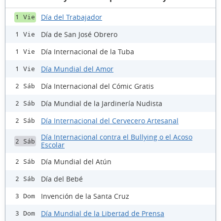
Día del Trabajador
1 Vie
Día de San José Obrero
1 Vie
Día Internacional de la Tuba
1 Vie
Día Mundial del Amor
1 Vie
Día Internacional del Cómic Gratis
2 Sáb
Día Mundial de la Jardinería Nudista
2 Sáb
Día Internacional del Cervecero Artesanal
2 Sáb
Día Internacional contra el Bullying o el Acoso
2 Sáb
Escolar
Día Mundial del Atún
2 Sáb
Día del Bebé
2 Sáb
Invención de la Santa Cruz
3 Dom
Día Mundial de la Libertad de Prensa
3 Dom