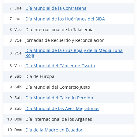
Día Mundial de la Contraseña
7 Jue
Día Mundial de los Huérfanos del SIDA
7 Jue
Día Internacional de la Talasemia
8 Vie
Jornadas de Recuerdo y Reconciliación
8 Vie
Día Mundial de la Cruz Roja y de la Media Luna
8 Vie
Roja
Día Mundial del Cáncer de Ovario
8 Vie
Día de Europa
9 Sáb
Día Mundial del Comercio Justo
9 Sáb
Día Mundial del Calcetín Perdido
9 Sáb
Día Mundial de las Aves Migratorias
9 Sáb
Día Internacional de los Arganes
10 Dom
Día de la Madre en Ecuador
10 Dom