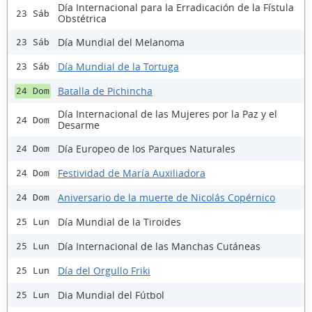
Día Internacional para la Erradicación de la Fístula
23 Sáb
Obstétrica
Día Mundial del Melanoma
23 Sáb
Día Mundial de la Tortuga
23 Sáb
Batalla de Pichincha
24 Dom
Día Internacional de las Mujeres por la Paz y el
24 Dom
Desarme
Día Europeo de los Parques Naturales
24 Dom
Festividad de María Auxiliadora
24 Dom
Aniversario de la muerte de Nicolás Copérnico
24 Dom
Día Mundial de la Tiroides
25 Lun
Día Internacional de las Manchas Cutáneas
25 Lun
Día del Orgullo Friki
25 Lun
Dia Mundial del Fútbol
25 Lun