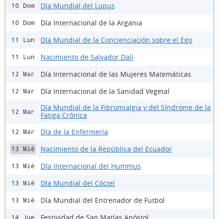
Día Mundial del Lupus
10 Dom
Día Internacional de la Argania
10 Dom
Día Mundial de la Concienciación sobre el Ego
11 Lun
Nacimiento de Salvador Dalí
11 Lun
Día Internacional de las Mujeres Matemáticas
12 Mar
Día Internacional de la Sanidad Vegetal
12 Mar
Día Mundial de la Fibromialgia y del Síndrome de la
12 Mar
Fatiga Crónica
Día de la Enfermería
12 Mar
Nacimiento de la República del Ecuador
13 Mié
Día Internacional del Hummus
13 Mié
Día Mundial del Cóctel
13 Mié
Día Mundial del Entrenador de Futbol
13 Mié
Festividad de San Matías Apóstol
14 Jue