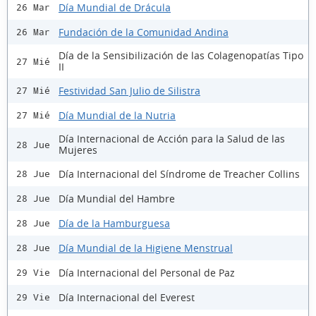
Día Mundial de Drácula
26 Mar
Fundación de la Comunidad Andina
26 Mar
Día de la Sensibilización de las Colagenopatías Tipo
27 Mié
II
Festividad San Julio de Silistra
27 Mié
Día Mundial de la Nutria
27 Mié
Día Internacional de Acción para la Salud de las
28 Jue
Mujeres
Día Internacional del Síndrome de Treacher Collins
28 Jue
Día Mundial del Hambre
28 Jue
Día de la Hamburguesa
28 Jue
Día Mundial de la Higiene Menstrual
28 Jue
Día Internacional del Personal de Paz
29 Vie
Día Internacional del Everest
29 Vie