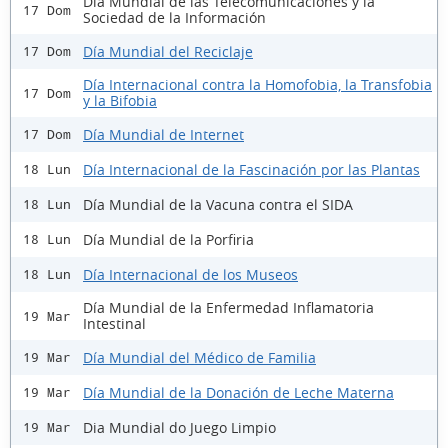
Día Mundial de las Telecomunicaciones y la
17 Dom
Sociedad de la Información
Día Mundial del Reciclaje
17 Dom
Día Internacional contra la Homofobia, la Transfobia
17 Dom
y la Bifobia
Día Mundial de Internet
17 Dom
Día Internacional de la Fascinación por las Plantas
18 Lun
Día Mundial de la Vacuna contra el SIDA
18 Lun
Día Mundial de la Porfiria
18 Lun
Día Internacional de los Museos
18 Lun
Día Mundial de la Enfermedad Inflamatoria
19 Mar
Intestinal
Día Mundial del Médico de Familia
19 Mar
Día Mundial de la Donación de Leche Materna
19 Mar
Dia Mundial do Juego Limpio
19 Mar