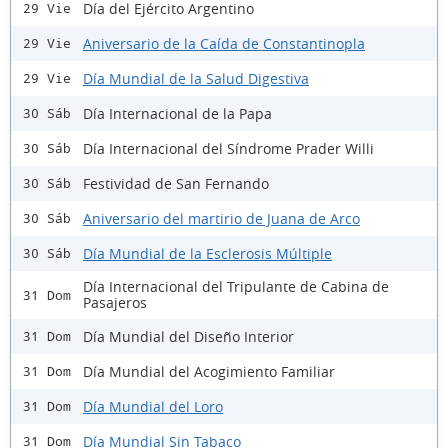
Día del Ejército Argentino
29 Vie
Aniversario de la Caída de Constantinopla
29 Vie
Día Mundial de la Salud Digestiva
29 Vie
Día Internacional de la Papa
30 Sáb
Día Internacional del Síndrome Prader Willi
30 Sáb
Festividad de San Fernando
30 Sáb
Aniversario del martirio de Juana de Arco
30 Sáb
Día Mundial de la Esclerosis Múltiple
30 Sáb
Día Internacional del Tripulante de Cabina de
31 Dom
Pasajeros
Día Mundial del Diseño Interior
31 Dom
Día Mundial del Acogimiento Familiar
31 Dom
Día Mundial del Loro
31 Dom
Día Mundial Sin Tabaco
31 Dom