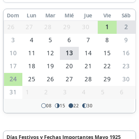
Dom
Lun
Mar
Mié
Jue
Vie
Sáb
26
27
28
29
30
1
2
3
4
5
6
7
8
9
10
11
12
13
14
15
16
17
18
19
20
21
22
23
24
25
26
27
28
29
30
31
1
2
3
4
5
6
08
15
22
30
Días Festivos y Fechas Importantes Mayo 1925