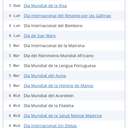
Día Mundial de la Risa
3 Dom
Día internacional del Respeto por las Gallinas
4 Lun
Día Internacional del Bombero
4 Lun
Día de Star Wars
4 Lun
Día Internacional de la Matrona
5 Mar
Día del Patrimonio Mundial Africano
5 Mar
Día Mundial de la Lengua Portuguesa
5 Mar
Día Mundial del Asma
5 Mar
Día Mundial de la Higiene de Manos
5 Mar
Día Mundial del Acordeón
6 Mié
Día Mundial de la Filatelia
6 Mié
Día Mundial de la Salud Mental Materna
6 Mié
Día Internacional Sin Dietas
6 Mié