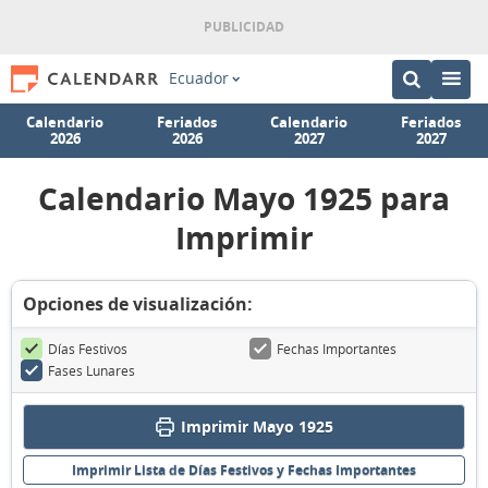
Ecuador
Calendario
Feriados
Calendario
Feriados
2026
2026
2027
2027
Calendario Mayo 1925 para
Imprimir
Opciones de visualización:
Días Festivos
Fechas Importantes
Fases Lunares
Imprimir Mayo 1925
Imprimir Lista de Días Festivos y Fechas Importantes