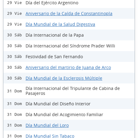
Día del Ejército Argentino
29 Vie
Aniversario de la Caída de Constantinopla
29 Vie
Día Mundial de la Salud Digestiva
29 Vie
Día Internacional de la Papa
30 Sáb
Día Internacional del Síndrome Prader Willi
30 Sáb
Festividad de San Fernando
30 Sáb
Aniversario del martirio de Juana de Arco
30 Sáb
Día Mundial de la Esclerosis Múltiple
30 Sáb
Día Internacional del Tripulante de Cabina de
31 Dom
Pasajeros
Día Mundial del Diseño Interior
31 Dom
Día Mundial del Acogimiento Familiar
31 Dom
Día Mundial del Loro
31 Dom
Día Mundial Sin Tabaco
31 Dom