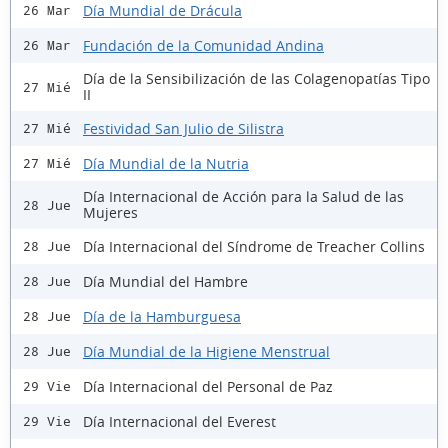
Día Mundial de Drácula
26 Mar
Fundación de la Comunidad Andina
26 Mar
Día de la Sensibilización de las Colagenopatías Tipo
27 Mié
II
Festividad San Julio de Silistra
27 Mié
Día Mundial de la Nutria
27 Mié
Día Internacional de Acción para la Salud de las
28 Jue
Mujeres
Día Internacional del Síndrome de Treacher Collins
28 Jue
Día Mundial del Hambre
28 Jue
Día de la Hamburguesa
28 Jue
Día Mundial de la Higiene Menstrual
28 Jue
Día Internacional del Personal de Paz
29 Vie
Día Internacional del Everest
29 Vie