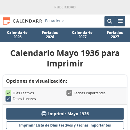
Ecuador
Calendario
Feriados
Calendario
Feriados
2026
2026
2027
2027
Calendario Mayo 1936 para
Imprimir
Opciones de visualización:
Días Festivos
Fechas Importantes
Fases Lunares
Imprimir Mayo 1936
Imprimir Lista de Días Festivos y Fechas Importantes