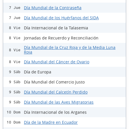
Día Mundial de la Contraseña
7 Jue
Día Mundial de los Huérfanos del SIDA
7 Jue
Día Internacional de la Talasemia
8 Vie
Jornadas de Recuerdo y Reconciliación
8 Vie
Día Mundial de la Cruz Roja y de la Media Luna
8 Vie
Roja
Día Mundial del Cáncer de Ovario
8 Vie
Día de Europa
9 Sáb
Día Mundial del Comercio Justo
9 Sáb
Día Mundial del Calcetín Perdido
9 Sáb
Día Mundial de las Aves Migratorias
9 Sáb
Día Internacional de los Arganes
10 Dom
Día de la Madre en Ecuador
10 Dom