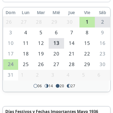
Dom
Lun
Mar
Mié
Jue
Vie
Sáb
26
27
28
29
30
1
2
3
4
5
6
7
8
9
10
11
12
13
14
15
16
17
18
19
20
21
22
23
24
25
26
27
28
29
30
31
1
2
3
4
5
6
06
14
20
27
Días Festivos y Fechas Importantes Mayo 1936