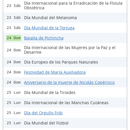
Día Internacional para la Erradicación de la Fístula
23 Sáb
Obstétrica
Día Mundial del Melanoma
23 Sáb
Día Mundial de la Tortuga
23 Sáb
Batalla de Pichincha
24 Dom
Día Internacional de las Mujeres por la Paz y el
24 Dom
Desarme
Día Europeo de los Parques Naturales
24 Dom
Festividad de María Auxiliadora
24 Dom
Aniversario de la muerte de Nicolás Copérnico
24 Dom
Día Mundial de la Tiroides
25 Lun
Día Internacional de las Manchas Cutáneas
25 Lun
Día del Orgullo Friki
25 Lun
Dia Mundial del Fútbol
25 Lun