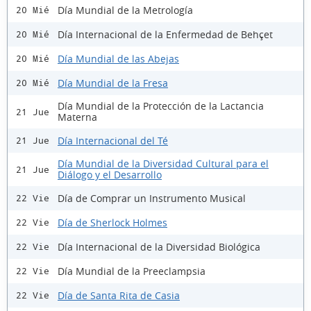
Día Mundial de la Metrología
20 Mié
Día Internacional de la Enfermedad de Behçet
20 Mié
Día Mundial de las Abejas
20 Mié
Día Mundial de la Fresa
20 Mié
Día Mundial de la Protección de la Lactancia
21 Jue
Materna
Día Internacional del Té
21 Jue
Día Mundial de la Diversidad Cultural para el
21 Jue
Diálogo y el Desarrollo
Día de Comprar un Instrumento Musical
22 Vie
Día de Sherlock Holmes
22 Vie
Día Internacional de la Diversidad Biológica
22 Vie
Día Mundial de la Preeclampsia
22 Vie
Día de Santa Rita de Casia
22 Vie