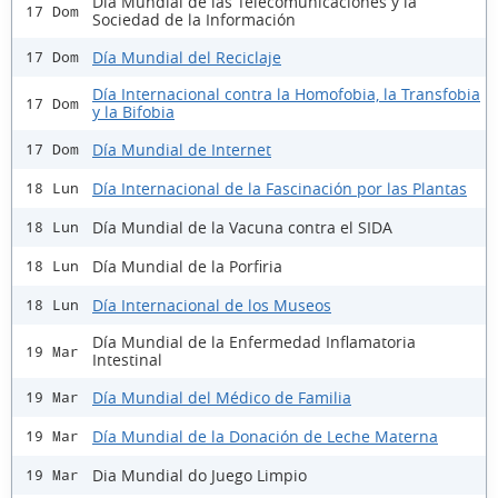
Día Mundial de las Telecomunicaciones y la
17 Dom
Sociedad de la Información
Día Mundial del Reciclaje
17 Dom
Día Internacional contra la Homofobia, la Transfobia
17 Dom
y la Bifobia
Día Mundial de Internet
17 Dom
Día Internacional de la Fascinación por las Plantas
18 Lun
Día Mundial de la Vacuna contra el SIDA
18 Lun
Día Mundial de la Porfiria
18 Lun
Día Internacional de los Museos
18 Lun
Día Mundial de la Enfermedad Inflamatoria
19 Mar
Intestinal
Día Mundial del Médico de Familia
19 Mar
Día Mundial de la Donación de Leche Materna
19 Mar
Dia Mundial do Juego Limpio
19 Mar