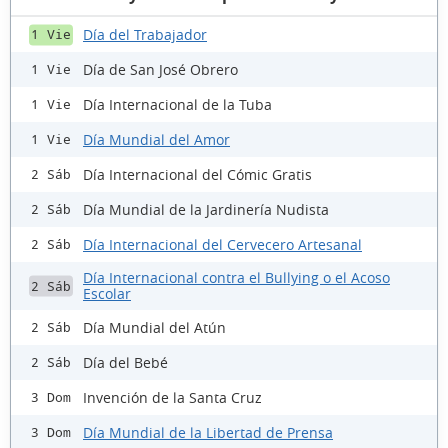
Día del Trabajador
1 Vie
Día de San José Obrero
1 Vie
Día Internacional de la Tuba
1 Vie
Día Mundial del Amor
1 Vie
Día Internacional del Cómic Gratis
2 Sáb
Día Mundial de la Jardinería Nudista
2 Sáb
Día Internacional del Cervecero Artesanal
2 Sáb
Día Internacional contra el Bullying o el Acoso
2 Sáb
Escolar
Día Mundial del Atún
2 Sáb
Día del Bebé
2 Sáb
Invención de la Santa Cruz
3 Dom
Día Mundial de la Libertad de Prensa
3 Dom