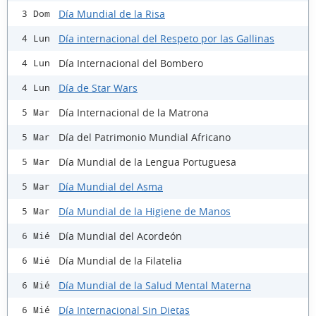
Día Mundial de la Risa
3 Dom
Día internacional del Respeto por las Gallinas
4 Lun
Día Internacional del Bombero
4 Lun
Día de Star Wars
4 Lun
Día Internacional de la Matrona
5 Mar
Día del Patrimonio Mundial Africano
5 Mar
Día Mundial de la Lengua Portuguesa
5 Mar
Día Mundial del Asma
5 Mar
Día Mundial de la Higiene de Manos
5 Mar
Día Mundial del Acordeón
6 Mié
Día Mundial de la Filatelia
6 Mié
Día Mundial de la Salud Mental Materna
6 Mié
Día Internacional Sin Dietas
6 Mié