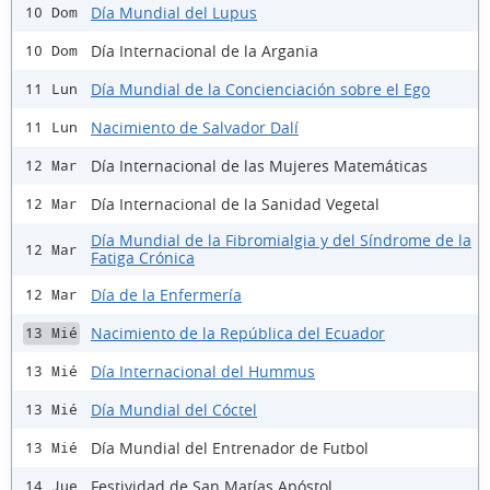
Día Mundial del Lupus
10 Dom
Día Internacional de la Argania
10 Dom
Día Mundial de la Concienciación sobre el Ego
11 Lun
Nacimiento de Salvador Dalí
11 Lun
Día Internacional de las Mujeres Matemáticas
12 Mar
Día Internacional de la Sanidad Vegetal
12 Mar
Día Mundial de la Fibromialgia y del Síndrome de la
12 Mar
Fatiga Crónica
Día de la Enfermería
12 Mar
Nacimiento de la República del Ecuador
13 Mié
Día Internacional del Hummus
13 Mié
Día Mundial del Cóctel
13 Mié
Día Mundial del Entrenador de Futbol
13 Mié
Festividad de San Matías Apóstol
14 Jue