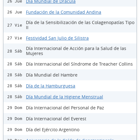
Día Mundial de Drácula
26 Jue
Fundación de la Comunidad Andina
26 Jue
Día de la Sensibilización de las Colagenopatías Tipo
27 Vie
II
Festividad San Julio de Silistra
27 Vie
Día Internacional de Acción para la Salud de las
28 Sáb
Mujeres
Día Internacional del Síndrome de Treacher Collins
28 Sáb
Día Mundial del Hambre
28 Sáb
Día de la Hamburguesa
28 Sáb
Día Mundial de la Higiene Menstrual
28 Sáb
Día Internacional del Personal de Paz
29 Dom
Día Internacional del Everest
29 Dom
Día del Ejército Argentino
29 Dom