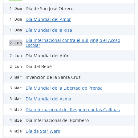
Día de San José Obrero
1 Dom
Día Mundial del Amor
1 Dom
Día Mundial de la Risa
1 Dom
Día Internacional contra el Bullying o el Acoso
2 Lun
Escolar
Día Mundial del Atún
2 Lun
Día del Bebé
2 Lun
Invención de la Santa Cruz
3 Mar
Día Mundial de la Libertad de Prensa
3 Mar
Día Mundial del Asma
3 Mar
Día internacional del Respeto por las Gallinas
4 Mié
Día Internacional del Bombero
4 Mié
Día de Star Wars
4 Mié