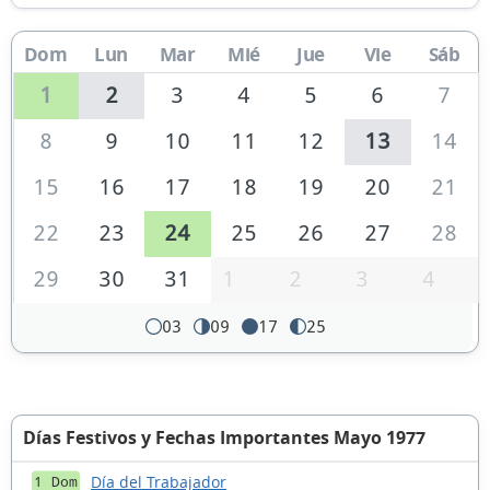
Dom
Lun
Mar
Mié
Jue
Vie
Sáb
1
2
3
4
5
6
7
8
9
10
11
12
13
14
15
16
17
18
19
20
21
22
23
24
25
26
27
28
29
30
31
1
2
3
4
03
09
17
25
Días Festivos y Fechas Importantes Mayo 1977
Día del Trabajador
1 Dom