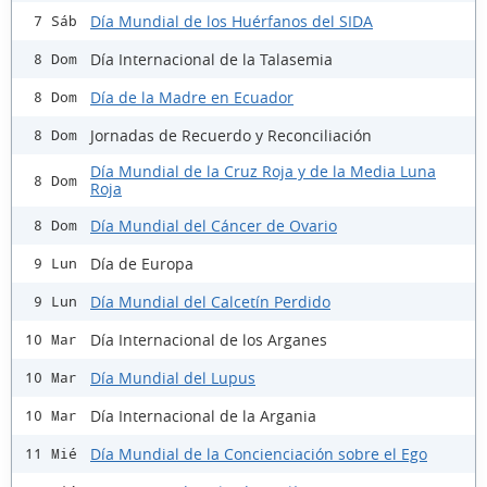
Día Mundial de los Huérfanos del SIDA
7 Sáb
Día Internacional de la Talasemia
8 Dom
Día de la Madre en Ecuador
8 Dom
Jornadas de Recuerdo y Reconciliación
8 Dom
Día Mundial de la Cruz Roja y de la Media Luna
8 Dom
Roja
Día Mundial del Cáncer de Ovario
8 Dom
Día de Europa
9 Lun
Día Mundial del Calcetín Perdido
9 Lun
Día Internacional de los Arganes
10 Mar
Día Mundial del Lupus
10 Mar
Día Internacional de la Argania
10 Mar
Día Mundial de la Concienciación sobre el Ego
11 Mié