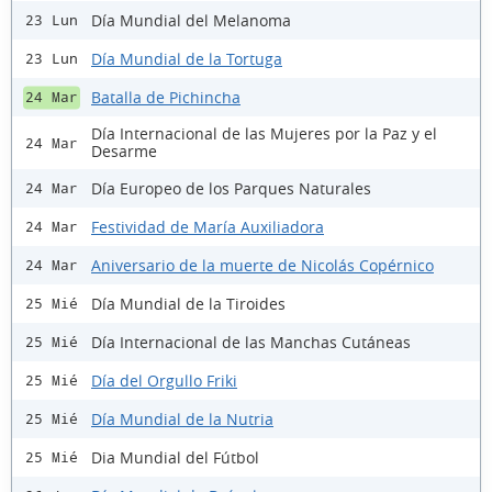
Día Mundial del Melanoma
23 Lun
Día Mundial de la Tortuga
23 Lun
Batalla de Pichincha
24 Mar
Día Internacional de las Mujeres por la Paz y el
24 Mar
Desarme
Día Europeo de los Parques Naturales
24 Mar
Festividad de María Auxiliadora
24 Mar
Aniversario de la muerte de Nicolás Copérnico
24 Mar
Día Mundial de la Tiroides
25 Mié
Día Internacional de las Manchas Cutáneas
25 Mié
Día del Orgullo Friki
25 Mié
Día Mundial de la Nutria
25 Mié
Dia Mundial del Fútbol
25 Mié