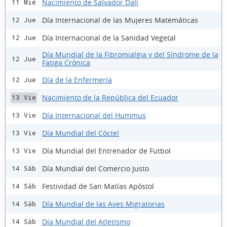
Nacimiento de Salvador Dalí
11 Mié
Día Internacional de las Mujeres Matemáticas
12 Jue
Día Internacional de la Sanidad Vegetal
12 Jue
Día Mundial de la Fibromialgia y del Síndrome de la
12 Jue
Fatiga Crónica
Día de la Enfermería
12 Jue
Nacimiento de la República del Ecuador
13 Vie
Día Internacional del Hummus
13 Vie
Día Mundial del Cóctel
13 Vie
Día Mundial del Entrenador de Futbol
13 Vie
Día Mundial del Comercio Justo
14 Sáb
Festividad de San Matías Apóstol
14 Sáb
Día Mundial de las Aves Migratorias
14 Sáb
Día Mundial del Atletismo
14 Sáb