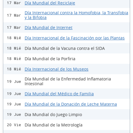
Día Mundial del Reciclaje
17 Mar
Día Internacional contra la Homofobia, la Transfobia
17 Mar
y la Bifobia
Día Mundial de Internet
17 Mar
Día Internacional de la Fascinación por las Plantas
18 Mié
Día Mundial de la Vacuna contra el SIDA
18 Mié
Día Mundial de la Porfiria
18 Mié
Día Internacional de los Museos
18 Mié
Día Mundial de la Enfermedad Inflamatoria
19 Jue
Intestinal
Día Mundial del Médico de Familia
19 Jue
Día Mundial de la Donación de Leche Materna
19 Jue
Dia Mundial do Juego Limpio
19 Jue
Día Mundial de la Metrología
20 Vie