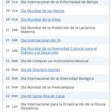
Día Internacional de la Enfermedad de Behçet
20 Vie
Día Mundial de las Abejas
20 Vie
Día Mundial de la Fresa
20 Vie
Día Mundial de la Protección de la Lactancia
21 Sáb
Materna
Día Internacional del Té
21 Sáb
Día Mundial de la Diversidad Cultural para el
21 Sáb
Diálogo y el Desarrollo
Día de Comprar un Instrumento Musical
22 Dom
Día de Sherlock Holmes
22 Dom
Día Internacional de la Diversidad Biológica
22 Dom
Día Mundial de la Preeclampsia
22 Dom
Día de Santa Rita de Casia
22 Dom
Día Internacional para la Erradicación de la Fístula
23 Lun
Obstétrica