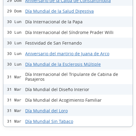
Aniversario de la Caída de Constantinopla
29 Dom
Día Mundial de la Salud Digestiva
29 Dom
Día Internacional de la Papa
30 Lun
Día Internacional del Síndrome Prader Willi
30 Lun
Festividad de San Fernando
30 Lun
Aniversario del martirio de Juana de Arco
30 Lun
Día Mundial de la Esclerosis Múltiple
30 Lun
Día Internacional del Tripulante de Cabina de
31 Mar
Pasajeros
Día Mundial del Diseño Interior
31 Mar
Día Mundial del Acogimiento Familiar
31 Mar
Día Mundial del Loro
31 Mar
Día Mundial Sin Tabaco
31 Mar