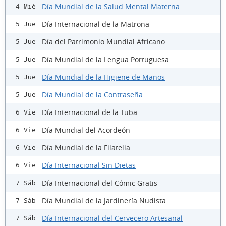
Día Mundial de la Salud Mental Materna
4 Mié
Día Internacional de la Matrona
5 Jue
Día del Patrimonio Mundial Africano
5 Jue
Día Mundial de la Lengua Portuguesa
5 Jue
Día Mundial de la Higiene de Manos
5 Jue
Día Mundial de la Contraseña
5 Jue
Día Internacional de la Tuba
6 Vie
Día Mundial del Acordeón
6 Vie
Día Mundial de la Filatelia
6 Vie
Día Internacional Sin Dietas
6 Vie
Día Internacional del Cómic Gratis
7 Sáb
Día Mundial de la Jardinería Nudista
7 Sáb
Día Internacional del Cervecero Artesanal
7 Sáb