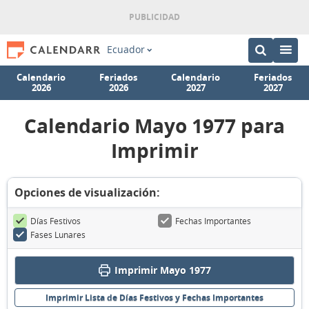
Ecuador
Calendario
Feriados
Calendario
Feriados
2026
2026
2027
2027
Calendario Mayo 1977 para
Imprimir
Opciones de visualización:
Días Festivos
Fechas Importantes
Fases Lunares
Imprimir Mayo 1977
Imprimir Lista de Días Festivos y Fechas Importantes