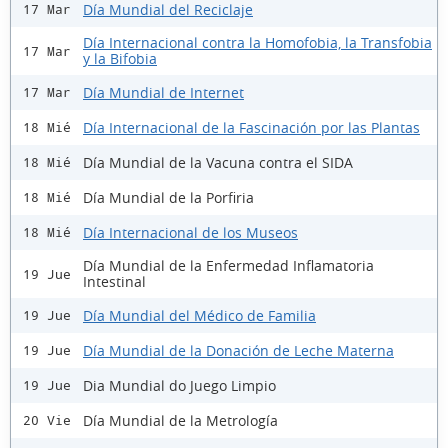
Día Mundial del Reciclaje
17 Mar
Día Internacional contra la Homofobia, la Transfobia
17 Mar
y la Bifobia
Día Mundial de Internet
17 Mar
Día Internacional de la Fascinación por las Plantas
18 Mié
Día Mundial de la Vacuna contra el SIDA
18 Mié
Día Mundial de la Porfiria
18 Mié
Día Internacional de los Museos
18 Mié
Día Mundial de la Enfermedad Inflamatoria
19 Jue
Intestinal
Día Mundial del Médico de Familia
19 Jue
Día Mundial de la Donación de Leche Materna
19 Jue
Dia Mundial do Juego Limpio
19 Jue
Día Mundial de la Metrología
20 Vie