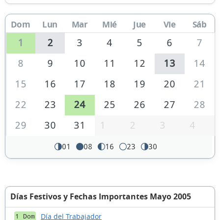
Dom
Lun
Mar
Mié
Jue
Vie
Sáb
1
2
3
4
5
6
7
8
9
10
11
12
13
14
15
16
17
18
19
20
21
22
23
24
25
26
27
28
29
30
31
1
2
3
4
01
08
16
23
30
Días Festivos y Fechas Importantes Mayo 2005
Día del Trabajador
1 Dom