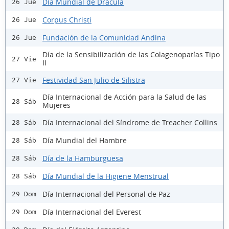
Día Mundial de Drácula
26 Jue
Corpus Christi
26 Jue
Fundación de la Comunidad Andina
26 Jue
Día de la Sensibilización de las Colagenopatías Tipo
27 Vie
II
Festividad San Julio de Silistra
27 Vie
Día Internacional de Acción para la Salud de las
28 Sáb
Mujeres
Día Internacional del Síndrome de Treacher Collins
28 Sáb
Día Mundial del Hambre
28 Sáb
Día de la Hamburguesa
28 Sáb
Día Mundial de la Higiene Menstrual
28 Sáb
Día Internacional del Personal de Paz
29 Dom
Día Internacional del Everest
29 Dom