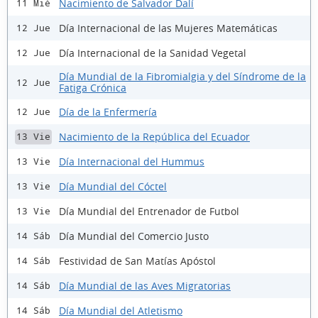
Nacimiento de Salvador Dalí
11 Mié
Día Internacional de las Mujeres Matemáticas
12 Jue
Día Internacional de la Sanidad Vegetal
12 Jue
Día Mundial de la Fibromialgia y del Síndrome de la
12 Jue
Fatiga Crónica
Día de la Enfermería
12 Jue
Nacimiento de la República del Ecuador
13 Vie
Día Internacional del Hummus
13 Vie
Día Mundial del Cóctel
13 Vie
Día Mundial del Entrenador de Futbol
13 Vie
Día Mundial del Comercio Justo
14 Sáb
Festividad de San Matías Apóstol
14 Sáb
Día Mundial de las Aves Migratorias
14 Sáb
Día Mundial del Atletismo
14 Sáb