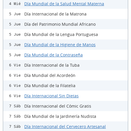
Día Mundial de la Salud Mental Materna
4 Mié
Día Internacional de la Matrona
5 Jue
Día del Patrimonio Mundial Africano
5 Jue
Día Mundial de la Lengua Portuguesa
5 Jue
Día Mundial de la Higiene de Manos
5 Jue
Día Mundial de la Contraseña
5 Jue
Día Internacional de la Tuba
6 Vie
Día Mundial del Acordeón
6 Vie
Día Mundial de la Filatelia
6 Vie
Día Internacional Sin Dietas
6 Vie
Día Internacional del Cómic Gratis
7 Sáb
Día Mundial de la Jardinería Nudista
7 Sáb
Día Internacional del Cervecero Artesanal
7 Sáb