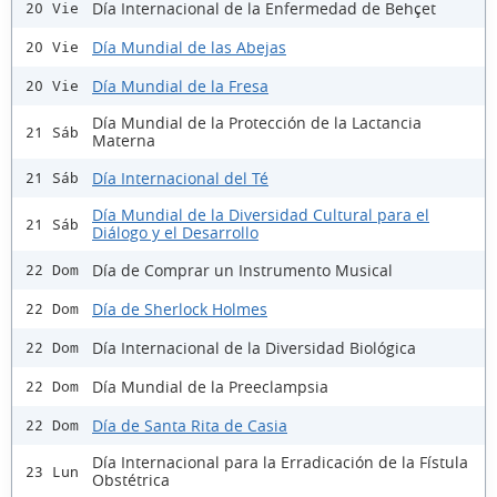
Día Internacional de la Enfermedad de Behçet
20 Vie
Día Mundial de las Abejas
20 Vie
Día Mundial de la Fresa
20 Vie
Día Mundial de la Protección de la Lactancia
21 Sáb
Materna
Día Internacional del Té
21 Sáb
Día Mundial de la Diversidad Cultural para el
21 Sáb
Diálogo y el Desarrollo
Día de Comprar un Instrumento Musical
22 Dom
Día de Sherlock Holmes
22 Dom
Día Internacional de la Diversidad Biológica
22 Dom
Día Mundial de la Preeclampsia
22 Dom
Día de Santa Rita de Casia
22 Dom
Día Internacional para la Erradicación de la Fístula
23 Lun
Obstétrica