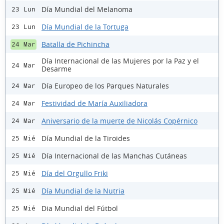
Día Mundial del Melanoma
23 Lun
Día Mundial de la Tortuga
23 Lun
Batalla de Pichincha
24 Mar
Día Internacional de las Mujeres por la Paz y el
24 Mar
Desarme
Día Europeo de los Parques Naturales
24 Mar
Festividad de María Auxiliadora
24 Mar
Aniversario de la muerte de Nicolás Copérnico
24 Mar
Día Mundial de la Tiroides
25 Mié
Día Internacional de las Manchas Cutáneas
25 Mié
Día del Orgullo Friki
25 Mié
Día Mundial de la Nutria
25 Mié
Dia Mundial del Fútbol
25 Mié