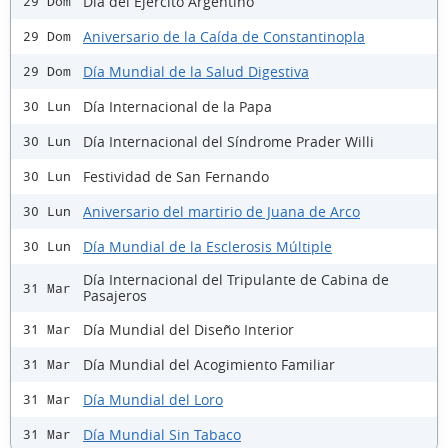
Día del Ejército Argentino
29 Dom
Aniversario de la Caída de Constantinopla
29 Dom
Día Mundial de la Salud Digestiva
29 Dom
Día Internacional de la Papa
30 Lun
Día Internacional del Síndrome Prader Willi
30 Lun
Festividad de San Fernando
30 Lun
Aniversario del martirio de Juana de Arco
30 Lun
Día Mundial de la Esclerosis Múltiple
30 Lun
Día Internacional del Tripulante de Cabina de
31 Mar
Pasajeros
Día Mundial del Diseño Interior
31 Mar
Día Mundial del Acogimiento Familiar
31 Mar
Día Mundial del Loro
31 Mar
Día Mundial Sin Tabaco
31 Mar