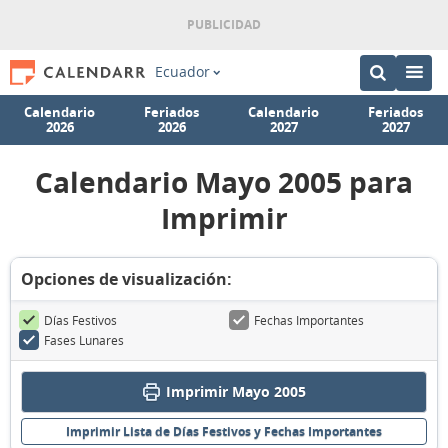
Ecuador
Calendario
Feriados
Calendario
Feriados
2026
2026
2027
2027
Calendario Mayo 2005 para
Imprimir
Opciones de visualización:
Días Festivos
Fechas Importantes
Fases Lunares
Imprimir Mayo 2005
Imprimir Lista de Días Festivos y Fechas Importantes