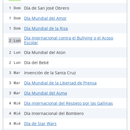
Día de San José Obrero
1 Dom
Día Mundial del Amor
1 Dom
Día Mundial de la Risa
1 Dom
Día Internacional contra el Bullying o el Acoso
2 Lun
Escolar
Día Mundial del Atún
2 Lun
Día del Bebé
2 Lun
Invención de la Santa Cruz
3 Mar
Día Mundial de la Libertad de Prensa
3 Mar
Día Mundial del Asma
3 Mar
Día internacional del Respeto por las Gallinas
4 Mié
Día Internacional del Bombero
4 Mié
Día de Star Wars
4 Mié