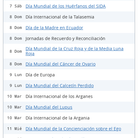
Día Mundial de los Huérfanos del SIDA
7 Sáb
Día Internacional de la Talasemia
8 Dom
Día de la Madre en Ecuador
8 Dom
Jornadas de Recuerdo y Reconciliación
8 Dom
Día Mundial de la Cruz Roja y de la Media Luna
8 Dom
Roja
Día Mundial del Cáncer de Ovario
8 Dom
Día de Europa
9 Lun
Día Mundial del Calcetín Perdido
9 Lun
Día Internacional de los Arganes
10 Mar
Día Mundial del Lupus
10 Mar
Día Internacional de la Argania
10 Mar
Día Mundial de la Concienciación sobre el Ego
11 Mié