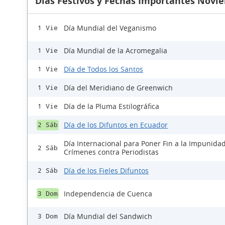
Días Festivos y Fechas Importantes Novi
Día Mundial del Veganismo
1 Vie
Día Mundial de la Acromegalia
1 Vie
Día de Todos los Santos
1 Vie
Día del Meridiano de Greenwich
1 Vie
Día de la Pluma Estilográfica
1 Vie
Día de los Difuntos en Ecuador
2 Sáb
Día Internacional para Poner Fin a la Impunidad
2 Sáb
Crímenes contra Periodistas
Día de los Fieles Difuntos
2 Sáb
Independencia de Cuenca
3 Dom
Día Mundial del Sandwich
3 Dom