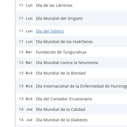
Día de las Librerías
11 Lun
Día Mundial del Origami
11 Lun
Día del Soltero
11 Lun
Día Mundial de los Huérfanos
11 Lun
Fundación de Tungurahua
12 Mar
Día Mundial contra la Neumonía
12 Mar
Día Mundial de la Bondad
13 Mié
Día Internacional de la Enfermedad de Hunting
13 Mié
Día del Contador Ecuatoriano
13 Mié
Día Mundial de la Calidad
14 Jue
Día Mundial de la Diabetes
14 Jue