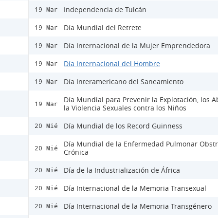
Independencia de Tulcán
19 Mar
Día Mundial del Retrete
19 Mar
Día Internacional de la Mujer Emprendedora
19 Mar
Día Internacional del Hombre
19 Mar
Día Interamericano del Saneamiento
19 Mar
Día Mundial para Prevenir la Explotación, los A
19 Mar
la Violencia Sexuales contra los Niños
Día Mundial de los Record Guinness
20 Mié
Día Mundial de la Enfermedad Pulmonar Obstr
20 Mié
Crónica
Día de la Industrialización de África
20 Mié
Día Internacional de la Memoria Transexual
20 Mié
Día Internacional de la Memoria Transgénero
20 Mié