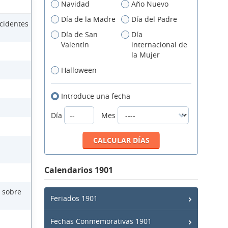
Navidad
Año Nuevo
Día de la Madre
Día del Padre
cidentes
Día de San
Día
Valentín
internacional de
la Mujer
Halloween
Introduce una fecha
Día
Mes
Calendarios 1901
 sobre
Feriados 1901
Fechas Conmemorativas 1901