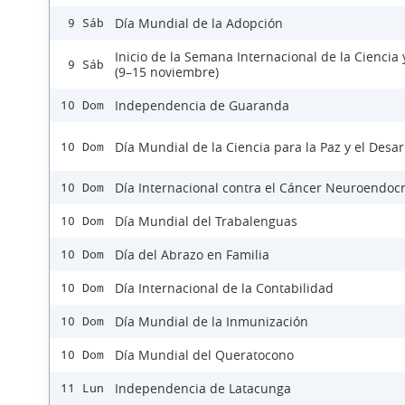
Día Mundial de la Adopción
9 Sáb
Inicio de la Semana Internacional de la Ciencia 
9 Sáb
(9–15 noviembre)
Independencia de Guaranda
10 Dom
Día Mundial de la Ciencia para la Paz y el Desar
10 Dom
Día Internacional contra el Cáncer Neuroendoc
10 Dom
Día Mundial del Trabalenguas
10 Dom
Día del Abrazo en Familia
10 Dom
Día Internacional de la Contabilidad
10 Dom
Día Mundial de la Inmunización
10 Dom
Día Mundial del Queratocono
10 Dom
Independencia de Latacunga
11 Lun