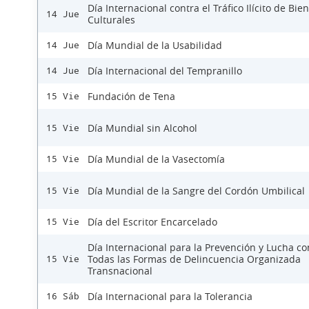
Día Internacional contra el Tráfico Ilícito de Bie
14 Jue
Culturales
Día Mundial de la Usabilidad
14 Jue
Día Internacional del Tempranillo
14 Jue
Fundación de Tena
15 Vie
Día Mundial sin Alcohol
15 Vie
Día Mundial de la Vasectomía
15 Vie
Día Mundial de la Sangre del Cordón Umbilical
15 Vie
Día del Escritor Encarcelado
15 Vie
Día Internacional para la Prevención y Lucha co
Todas las Formas de Delincuencia Organizada
15 Vie
Transnacional
Día Internacional para la Tolerancia
16 Sáb