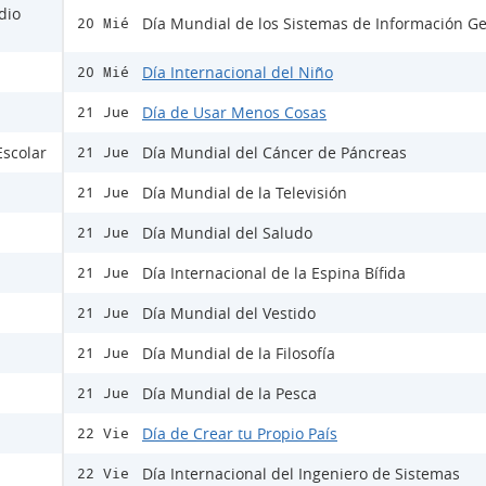
dio
Día Mundial de los Sistemas de Información Ge
20 Mié
Día Internacional del Niño
20 Mié
Día de Usar Menos Cosas
21 Jue
Escolar
Día Mundial del Cáncer de Páncreas
21 Jue
Día Mundial de la Televisión
21 Jue
Día Mundial del Saludo
21 Jue
Día Internacional de la Espina Bífida
21 Jue
Día Mundial del Vestido
21 Jue
Día Mundial de la Filosofía
21 Jue
Día Mundial de la Pesca
21 Jue
Día de Crear tu Propio País
22 Vie
Día Internacional del Ingeniero de Sistemas
22 Vie