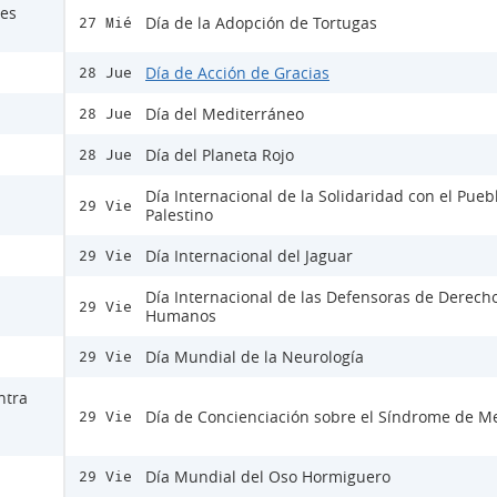
nes
Día de la Adopción de Tortugas
27 Mié
Día de Acción de Gracias
28 Jue
Día del Mediterráneo
28 Jue
Día del Planeta Rojo
28 Jue
Día Internacional de la Solidaridad con el Pueb
29 Vie
Palestino
Día Internacional del Jaguar
29 Vie
Día Internacional de las Defensoras de Derech
29 Vie
Humanos
Día Mundial de la Neurología
29 Vie
ntra
Día de Concienciación sobre el Síndrome de M
29 Vie
Día Mundial del Oso Hormiguero
29 Vie