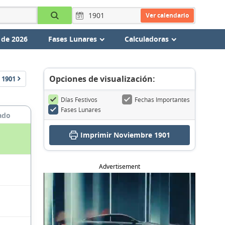
Ver calendario
 de 2026
Fases Lunares
Calculadoras
Opciones de visualización:
1901
Días Festivos
Fechas Importantes
Fases Lunares
ado
Imprimir Noviembre 1901
Advertisement