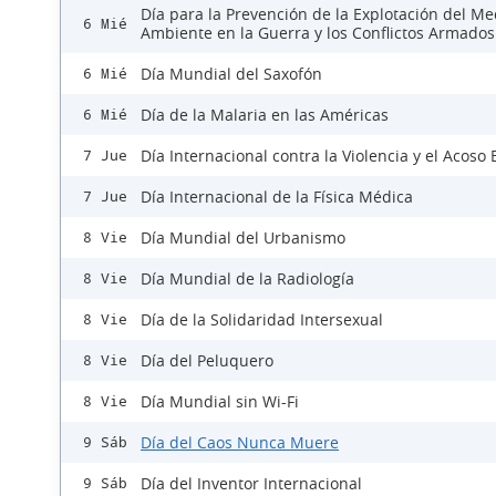
Día para la Prevención de la Explotación del Me
6 Mié
Ambiente en la Guerra y los Conflictos Armados
Día Mundial del Saxofón
6 Mié
Día de la Malaria en las Américas
6 Mié
Día Internacional contra la Violencia y el Acoso 
7 Jue
Día Internacional de la Física Médica
7 Jue
Día Mundial del Urbanismo
8 Vie
Día Mundial de la Radiología
8 Vie
Día de la Solidaridad Intersexual
8 Vie
Día del Peluquero
8 Vie
Día Mundial sin Wi-Fi
8 Vie
Día del Caos Nunca Muere
9 Sáb
Día del Inventor Internacional
9 Sáb