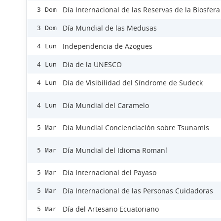
Día Internacional de las Reservas de la Biosfera
3 Dom
Día Mundial de las Medusas
3 Dom
Independencia de Azogues
4 Lun
Día de la UNESCO
4 Lun
Día de Visibilidad del Síndrome de Sudeck
4 Lun
Día Mundial del Caramelo
4 Lun
Día Mundial Concienciación sobre Tsunamis
5 Mar
Día Mundial del Idioma Romaní
5 Mar
Día Internacional del Payaso
5 Mar
Día Internacional de las Personas Cuidadoras
5 Mar
Día del Artesano Ecuatoriano
5 Mar