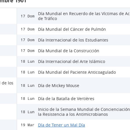
embre 1901
Día Mundial en Recuerdo de las Víctimas de Ac
17 Dom
de Tráfico
Día Mundial del Cáncer de Pulmón
17 Dom
Día Internacional de los Estudiantes
17 Dom
Día Mundial de la Construcción
17 Dom
Día Internacional del Arte Islámico
18 Lun
Día Mundial del Paciente Anticoagulado
18 Lun
 de los
Día de Mickey Mouse
18 Lun
Día de la Batalla de Vertières
18 Lun
Inicio de la Semana Mundial de Concienciación
18 Lun
la Resistencia a los Antimicrobianos
Día de Tener un Mal Día
19 Mar