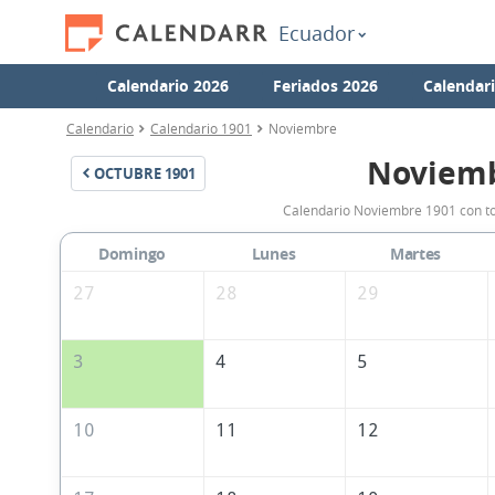
Ecuador
Calendario 2026
Feriados 2026
Calendar
Calendario
Calendario 1901
Noviembre
Noviemb
OCTUBRE
1901
Calendario Noviembre 1901 con tod
Domingo
Lunes
Martes
27
28
29
3
4
5
10
11
12