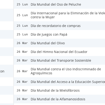
Día Mundial del Oso de Peluche
25 Lun
Día Internacional para la Eliminación de la Viol
25 Lun
contra la Mujer
Día de recordatorio de compras
25 Lun
Día de Juegos con Papá
25 Lun
Día Mundial del Olivo
26 Mar
Día del Himno Nacional del Ecuador
26 Mar
Día Mundial del Transporte Sostenible
26 Mar
Día Mundial contra el Uso Indiscriminado de
ton
26 Mar
Agroquímicos
Día Mundial del Acceso a la Educación Superio
26 Mar
Día Mundial de la Mielofibrosis
26 Mar
Día Mundial de la Alfamanosidosis
26 Mar