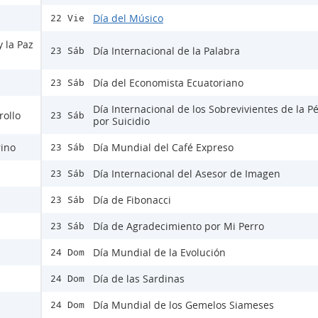
Día del Músico
22 Vie
y la Paz
Día Internacional de la Palabra
23 Sáb
Día del Economista Ecuatoriano
23 Sáb
Día Internacional de los Sobrevivientes de la P
rollo
23 Sáb
por Suicidio
rino
Día Mundial del Café Expreso
23 Sáb
Día Internacional del Asesor de Imagen
23 Sáb
Día de Fibonacci
23 Sáb
Día de Agradecimiento por Mi Perro
23 Sáb
Día Mundial de la Evolución
24 Dom
Día de las Sardinas
24 Dom
Día Mundial de los Gemelos Siameses
24 Dom