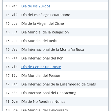
Día de los Zurdos
13 Mar
Día del Psicólogo Ecuatoriano
14 Mié
Día de la Virgen del Cisne
15 Jue
Día Mundial de la Relajación
15 Jue
Día Mundial del Reiki
15 Jue
Día Internacional de la Montaña Rusa
16 Vie
Día Internacional del Ron
16 Vie
Día de Contar un Chiste
16 Vie
Día Mundial del Peatón
17 Sáb
Día Internacional de la Enfermedad de Coats
17 Sáb
Día Internacional del Geocaching
17 Sáb
Día de No Rendirse Nunca
18 Dom
Día Mundial del Helicóptero
18 Dom