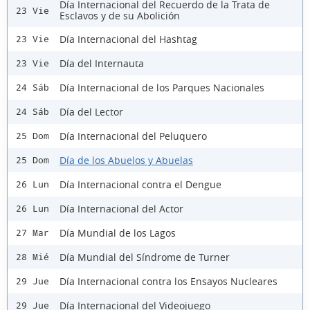
Día Internacional del Recuerdo de la Trata de
23 Vie
Esclavos y de su Abolición
Día Internacional del Hashtag
23 Vie
Día del Internauta
23 Vie
Día Internacional de los Parques Nacionales
24 Sáb
Día del Lector
24 Sáb
Día Internacional del Peluquero
25 Dom
Día de los Abuelos y Abuelas
25 Dom
Día Internacional contra el Dengue
26 Lun
Día Internacional del Actor
26 Lun
Día Mundial de los Lagos
27 Mar
Día Mundial del Síndrome de Turner
28 Mié
Día Internacional contra los Ensayos Nucleares
29 Jue
Día Internacional del Videojuego
29 Jue