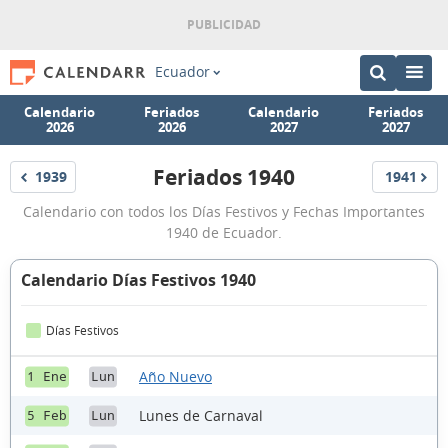
Ecuador
Calendario
Feriados
Calendario
Feriados
2026
2026
2027
2027
Feriados 1940
1939
1941
Feriados
Feriados
Feriados
Calendario con todos los Días Festivos y Fechas Importantes
Ecuador
1940 de Ecuador.
1940
Calendario Días Festivos 1940
Días Festivos
Año Nuevo
1 Ene
Lun
Lunes de Carnaval
5 Feb
Lun