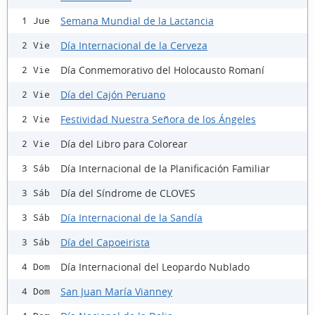
Semana Mundial de la Lactancia
1 Jue
Día Internacional de la Cerveza
2 Vie
Día Conmemorativo del Holocausto Romaní
2 Vie
Día del Cajón Peruano
2 Vie
Festividad Nuestra Señora de los Ángeles
2 Vie
Día del Libro para Colorear
2 Vie
Día Internacional de la Planificación Familiar
3 Sáb
Día del Síndrome de CLOVES
3 Sáb
Día Internacional de la Sandía
3 Sáb
Día del Capoeirista
3 Sáb
Día Internacional del Leopardo Nublado
4 Dom
San Juan María Vianney
4 Dom