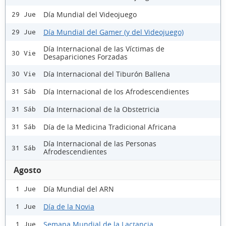
Día Mundial del Videojuego
29 Jue
Día Mundial del Gamer (y del Videojuego)
29 Jue
Día Internacional de las Víctimas de
30 Vie
Desapariciones Forzadas
Día Internacional del Tiburón Ballena
30 Vie
Día Internacional de los Afrodescendientes
31 Sáb
Día Internacional de la Obstetricia
31 Sáb
Día de la Medicina Tradicional Africana
31 Sáb
Día Internacional de las Personas
31 Sáb
Afrodescendientes
Agosto
Día Mundial del ARN
1 Jue
Día de la Novia
1 Jue
Semana Mundial de la Lactancia
1 Jue