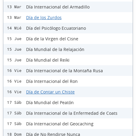
Día Internacional del Armadillo
13 Mar
Día de los Zurdos
13 Mar
Día del Psicólogo Ecuatoriano
14 Mié
Día de la Virgen del Cisne
15 Jue
Día Mundial de la Relajación
15 Jue
Día Mundial del Reiki
15 Jue
Día Internacional de la Montaña Rusa
16 Vie
Día Internacional del Ron
16 Vie
Día de Contar un Chiste
16 Vie
Día Mundial del Peatón
17 Sáb
Día Internacional de la Enfermedad de Coats
17 Sáb
Día Internacional del Geocaching
17 Sáb
Día de No Rendirse Nunca
18 Dom