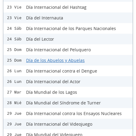
Día Internacional del Hashtag
23 Vie
Día del Internauta
23 Vie
Día Internacional de los Parques Nacionales
24 Sáb
Día del Lector
24 Sáb
Día Internacional del Peluquero
25 Dom
Día de los Abuelos y Abuelas
25 Dom
Día Internacional contra el Dengue
26 Lun
Día Internacional del Actor
26 Lun
Día Mundial de los Lagos
27 Mar
Día Mundial del Síndrome de Turner
28 Mié
Día Internacional contra los Ensayos Nucleares
29 Jue
Día Internacional del Videojuego
29 Jue
Día Mundial del Videojuego
29 Jue