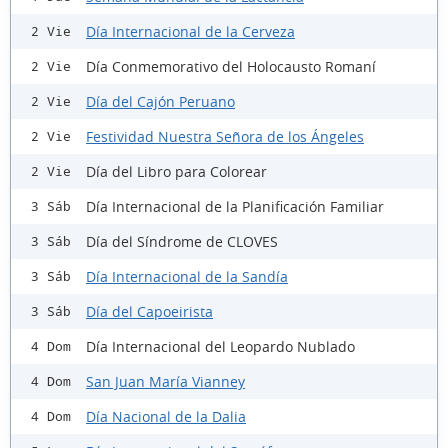
Día Internacional de la Cerveza
2 Vie
Día Conmemorativo del Holocausto Romaní
2 Vie
Día del Cajón Peruano
2 Vie
Festividad Nuestra Señora de los Ángeles
2 Vie
Día del Libro para Colorear
2 Vie
Día Internacional de la Planificación Familiar
3 Sáb
Día del Síndrome de CLOVES
3 Sáb
Día Internacional de la Sandía
3 Sáb
Día del Capoeirista
3 Sáb
Día Internacional del Leopardo Nublado
4 Dom
San Juan María Vianney
4 Dom
Día Nacional de la Dalia
4 Dom