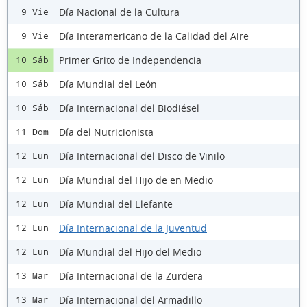
Día Nacional de la Cultura
9 Vie
Día Interamericano de la Calidad del Aire
9 Vie
Primer Grito de Independencia
10 Sáb
Día Mundial del León
10 Sáb
Día Internacional del Biodiésel
10 Sáb
Día del Nutricionista
11 Dom
Día Internacional del Disco de Vinilo
12 Lun
Día Mundial del Hijo de en Medio
12 Lun
Día Mundial del Elefante
12 Lun
Día Internacional de la Juventud
12 Lun
Día Mundial del Hijo del Medio
12 Lun
Día Internacional de la Zurdera
13 Mar
Día Internacional del Armadillo
13 Mar