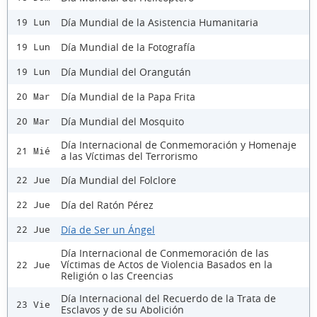
Día Mundial de la Asistencia Humanitaria
19 Lun
Día Mundial de la Fotografía
19 Lun
Día Mundial del Orangután
19 Lun
Día Mundial de la Papa Frita
20 Mar
Día Mundial del Mosquito
20 Mar
Día Internacional de Conmemoración y Homenaje
21 Mié
a las Víctimas del Terrorismo
Día Mundial del Folclore
22 Jue
Día del Ratón Pérez
22 Jue
Día de Ser un Ángel
22 Jue
Día Internacional de Conmemoración de las
Víctimas de Actos de Violencia Basados en la
22 Jue
Religión o las Creencias
Día Internacional del Recuerdo de la Trata de
23 Vie
Esclavos y de su Abolición