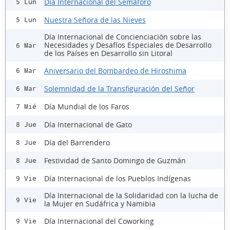
Día Internacional del Semáforo
5 Lun
Nuestra Señora de las Nieves
5 Lun
Día Internacional de Concienciación sobre las
Necesidades y Desafíos Especiales de Desarrollo
6 Mar
de los Países en Desarrollo sin Litoral
Aniversario del Bombardeo de Hiroshima
6 Mar
Solemnidad de la Transfiguración del Señor
6 Mar
Día Mundial de los Faros
7 Mié
Día Internacional de Gato
8 Jue
Día del Barrendero
8 Jue
Festividad de Santo Domingo de Guzmán
8 Jue
Día Internacional de los Pueblos Indígenas
9 Vie
Día Internacional de la Solidaridad con la lucha de
9 Vie
la Mujer en Sudáfrica y Namibia
Día Internacional del Coworking
9 Vie