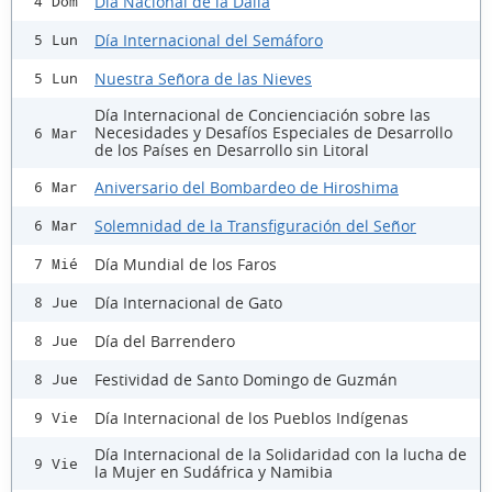
Día Nacional de la Dalia
4 Dom
Día Internacional del Semáforo
5 Lun
Nuestra Señora de las Nieves
5 Lun
Día Internacional de Concienciación sobre las
Necesidades y Desafíos Especiales de Desarrollo
6 Mar
de los Países en Desarrollo sin Litoral
Aniversario del Bombardeo de Hiroshima
6 Mar
Solemnidad de la Transfiguración del Señor
6 Mar
Día Mundial de los Faros
7 Mié
Día Internacional de Gato
8 Jue
Día del Barrendero
8 Jue
Festividad de Santo Domingo de Guzmán
8 Jue
Día Internacional de los Pueblos Indígenas
9 Vie
Día Internacional de la Solidaridad con la lucha de
9 Vie
la Mujer en Sudáfrica y Namibia