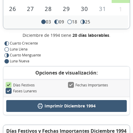
26
27
28
29
30
31
1
03
09
18
25
Diciembre de 1994 tiene
20 días laborables
.
Cuarto Creciente
Luna Llena
Cuarto Menguante
Luna Nueva
Opciones de visualización:
Días Festivos
Fechas Importantes
Fases Lunares
Imprimir Diciembre 1994
Días Festivos y Fechas Importantes Diciembre 1994