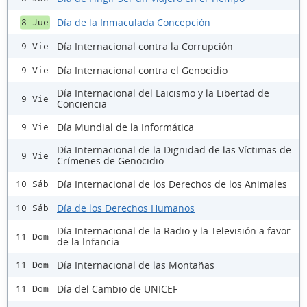
Día de la Inmaculada Concepción
8 Jue
Día Internacional contra la Corrupción
9 Vie
Día Internacional contra el Genocidio
9 Vie
Día Internacional del Laicismo y la Libertad de
9 Vie
Conciencia
Día Mundial de la Informática
9 Vie
Día Internacional de la Dignidad de las Víctimas de
9 Vie
Crímenes de Genocidio
Día Internacional de los Derechos de los Animales
10 Sáb
Día de los Derechos Humanos
10 Sáb
Día Internacional de la Radio y la Televisión a favor
11 Dom
de la Infancia
Día Internacional de las Montañas
11 Dom
Día del Cambio de UNICEF
11 Dom