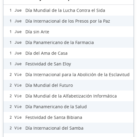
Día Mundial de la Lucha Contra el Sida
1 Jue
Día Internacional de los Presos por la Paz
1 Jue
Día sin Arte
1 Jue
Día Panamericano de la Farmacia
1 Jue
Día del Ama de Casa
1 Jue
Festividad de San Eloy
1 Jue
Día Internacional para la Abolición de la Esclavitud
2 Vie
Día Mundial del Futuro
2 Vie
Día Mundial de la Alfabetización Informática
2 Vie
Día Panamericano de la Salud
2 Vie
Festividad de Santa Bibiana
2 Vie
Día Internacional del Samba
2 Vie