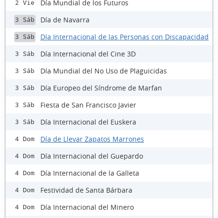
Día Mundial de los Futuros
2 Vie
Día de Navarra
3 Sáb
Día Internacional de las Personas con Discapacidad
3 Sáb
Día Internacional del Cine 3D
3 Sáb
Día Mundial del No Uso de Plaguicidas
3 Sáb
Día Europeo del Síndrome de Marfan
3 Sáb
Fiesta de San Francisco Javier
3 Sáb
Día Internacional del Euskera
3 Sáb
Día de Llevar Zapatos Marrones
4 Dom
Día Internacional del Guepardo
4 Dom
Día Internacional de la Galleta
4 Dom
Festividad de Santa Bárbara
4 Dom
Día Internacional del Minero
4 Dom