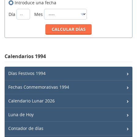
Introduce una fecha
Día
Mes
Calendarios 1994
Días Festivos 1994
Fechas Conmemorativas 1994
Calendario Lunar 2026
Luna de Hoy
Contador de días