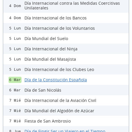
Día Internacional contra las Medidas Coercitivas
4 Dom
Unilaterales
Día Internacional de los Bancos
4 Dom
Día Internacional de los Voluntarios
5 Lun
Día Mundial del Suelo
5 Lun
Día Internacional del Ninja
5 Lun
Día Mundial del Masajista
5 Lun
Día Internacional de los Clubes Leo
5 Lun
Día de la Constitución Española
6 Mar
Día de San Nicolás
6 Mar
Día Internacional de la Aviación Civil
7 Mié
Día Mundial del Algodón de Azúcar
7 Mié
Fiesta de San Ambrosio
7 Mié
Día de Fingir Ser un Viajero en el Tiempo
8 Jue