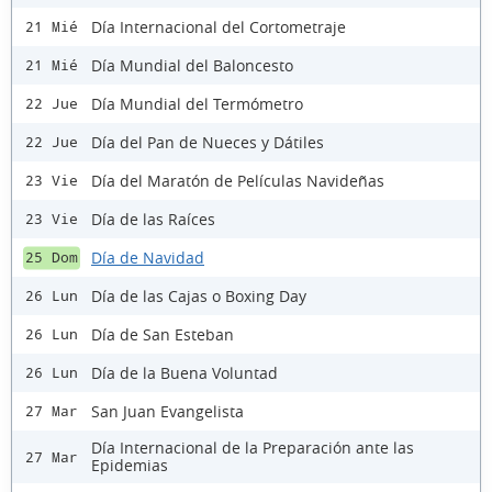
Día Internacional del Cortometraje
21 Mié
Día Mundial del Baloncesto
21 Mié
Día Mundial del Termómetro
22 Jue
Día del Pan de Nueces y Dátiles
22 Jue
Día del Maratón de Películas Navideñas
23 Vie
Día de las Raíces
23 Vie
Día de Navidad
25 Dom
Día de las Cajas o Boxing Day
26 Lun
Día de San Esteban
26 Lun
Día de la Buena Voluntad
26 Lun
San Juan Evangelista
27 Mar
Día Internacional de la Preparación ante las
27 Mar
Epidemias