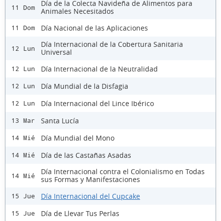
Día de la Colecta Navideña de Alimentos para
11 Dom
Animales Necesitados
Día Nacional de las Aplicaciones
11 Dom
Día Internacional de la Cobertura Sanitaria
12 Lun
Universal
Día Internacional de la Neutralidad
12 Lun
Día Mundial de la Disfagia
12 Lun
Día Internacional del Lince Ibérico
12 Lun
Santa Lucía
13 Mar
Día Mundial del Mono
14 Mié
Día de las Castañas Asadas
14 Mié
Día Internacional contra el Colonialismo en Todas
14 Mié
sus Formas y Manifestaciones
Día Internacional del Cupcake
15 Jue
Día de Llevar Tus Perlas
15 Jue