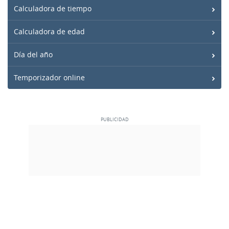
Calculadora de tiempo
Calculadora de edad
Día del año
Temporizador online