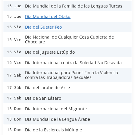
Día Mundial de la Familia de las Lenguas Turcas
15 Jue
Día Mundial del Otaku
15 Jue
Día del Suéter Feo
16 Vie
Día Nacional de Cualquier Cosa Cubierta de
16 Vie
Chocolate
Día del Juguete Estúpido
16 Vie
Día Internacional contra la Soledad No Deseada
16 Vie
Día Internacional para Poner Fin a la Violencia
17 Sáb
contra las Trabajadoras Sexuales
Día del Jarabe de Arce
17 Sáb
Dia de San Lázaro
17 Sáb
Día Internacional del Migrante
18 Dom
Día Mundial de la Lengua Árabe
18 Dom
Día de la Esclerosis Múltiple
18 Dom