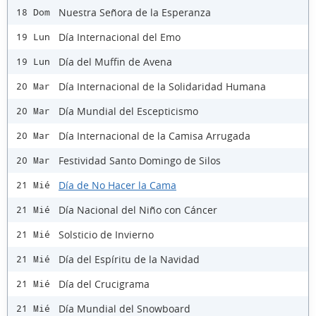
Nuestra Señora de la Esperanza
18 Dom
Día Internacional del Emo
19 Lun
Día del Muffin de Avena
19 Lun
Día Internacional de la Solidaridad Humana
20 Mar
Día Mundial del Escepticismo
20 Mar
Día Internacional de la Camisa Arrugada
20 Mar
Festividad Santo Domingo de Silos
20 Mar
Día de No Hacer la Cama
21 Mié
Día Nacional del Niño con Cáncer
21 Mié
Solsticio de Invierno
21 Mié
Día del Espíritu de la Navidad
21 Mié
Día del Crucigrama
21 Mié
Día Mundial del Snowboard
21 Mié