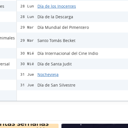
les
Día de los Inocentes
28 Lun
Día de la Descarga
28 Lun
Día Mundial del Pimentero
29 Mar
Animales
Santo Tomás Becket
29 Mar
Día Internacional del Cine Indio
30 Mié
versal
Día de Santa Judit
30 Mié
Nochevieja
31 Jue
Día de San Silvestre
31 Jue