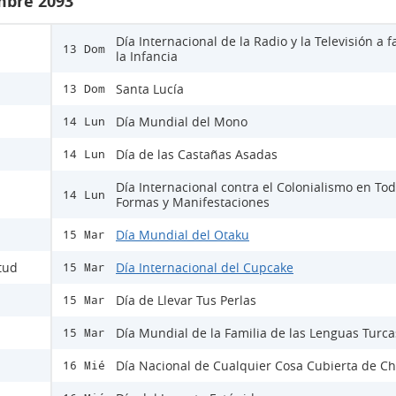
mbre 2093
Día Internacional de la Radio y la Televisión a f
13 Dom
la Infancia
Santa Lucía
13 Dom
Día Mundial del Mono
14 Lun
Día de las Castañas Asadas
14 Lun
Día Internacional contra el Colonialismo en To
14 Lun
Formas y Manifestaciones
Día Mundial del Otaku
15 Mar
itud
Día Internacional del Cupcake
15 Mar
Día de Llevar Tus Perlas
15 Mar
Día Mundial de la Familia de las Lenguas Turca
15 Mar
Día Nacional de Cualquier Cosa Cubierta de Ch
16 Mié