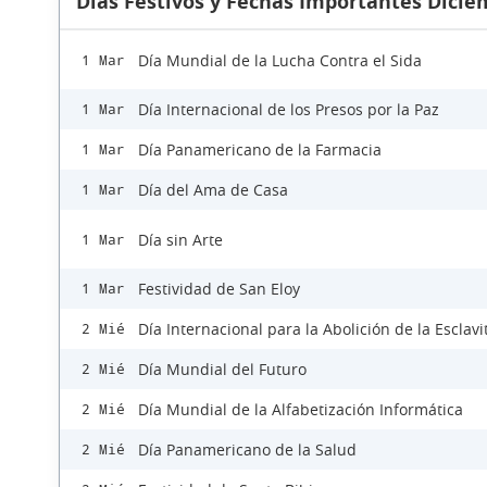
Días Festivos y Fechas Importantes Dicie
Día Mundial de la Lucha Contra el Sida
1 Mar
Día Internacional de los Presos por la Paz
1 Mar
Día Panamericano de la Farmacia
1 Mar
Día del Ama de Casa
1 Mar
Día sin Arte
1 Mar
Festividad de San Eloy
1 Mar
Día Internacional para la Abolición de la Esclav
2 Mié
Día Mundial del Futuro
2 Mié
Día Mundial de la Alfabetización Informática
2 Mié
Día Panamericano de la Salud
2 Mié