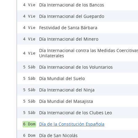
Día Internacional de los Bancos
4 Vie
Día Internacional del Guepardo
4 Vie
Festividad de Santa Bárbara
4 Vie
Día Internacional del Minero
4 Vie
Día Internacional contra las Medidas Coercitiva
4 Vie
Unilaterales
Día Internacional de los Voluntarios
5 Sáb
Día Mundial del Suelo
5 Sáb
Día Internacional del Ninja
5 Sáb
Día Mundial del Masajista
5 Sáb
Día Internacional de los Clubes Leo
5 Sáb
Día de la Constitución Española
6 Dom
Día de San Nicolás
6 Dom