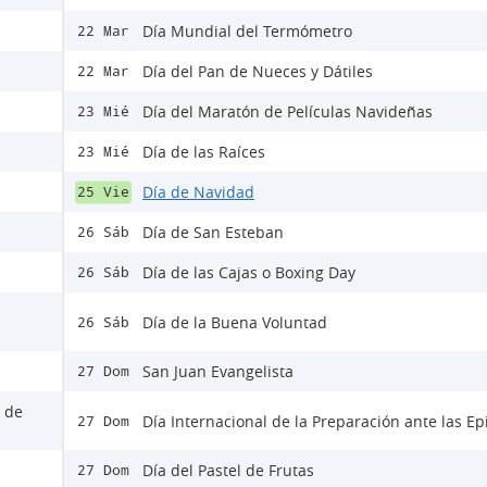
Día Mundial del Termómetro
22 Mar
Día del Pan de Nueces y Dátiles
22 Mar
Día del Maratón de Películas Navideñas
23 Mié
Día de las Raíces
23 Mié
Día de Navidad
25 Vie
Día de San Esteban
26 Sáb
Día de las Cajas o Boxing Day
26 Sáb
Día de la Buena Voluntad
26 Sáb
San Juan Evangelista
27 Dom
s de
Día Internacional de la Preparación ante las E
27 Dom
Día del Pastel de Frutas
27 Dom