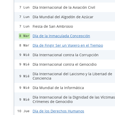
Día Internacional de la Aviación Civil
7 Lun
Día Mundial del Algodón de Azúcar
7 Lun
Fiesta de San Ambrosio
7 Lun
Día de la Inmaculada Concepción
8 Mar
Día de Fingir Ser un Viajero en el Tiempo
8 Mar
Día Internacional contra la Corrupción
9 Mié
Día Internacional contra el Genocidio
9 Mié
Día Internacional del Laicismo y la Libertad de
9 Mié
Conciencia
Día Mundial de la Informática
9 Mié
Día Internacional de la Dignidad de las Víctima
9 Mié
Crímenes de Genocidio
Día de los Derechos Humanos
10 Jue