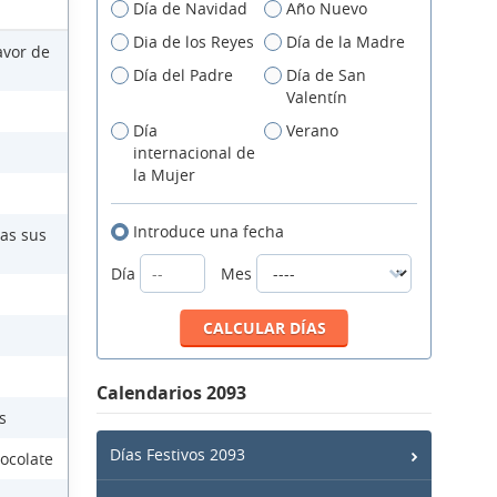
Día de Navidad
Año Nuevo
Dia de los Reyes
Día de la Madre
avor de
Día del Padre
Día de San
Valentín
Día
Verano
internacional de
la Mujer
Introduce una fecha
das sus
Día
Mes
Calendarios 2093
s
Días Festivos 2093
ocolate