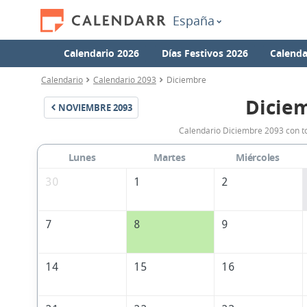
España
Calendario 2026
Días Festivos 2026
Calenda
Calendario
Calendario 2093
Diciembre
Dicie
NOVIEMBRE
2093
Calendario Diciembre 2093 con to
Lunes
Martes
Miércoles
30
1
2
7
8
9
14
15
16