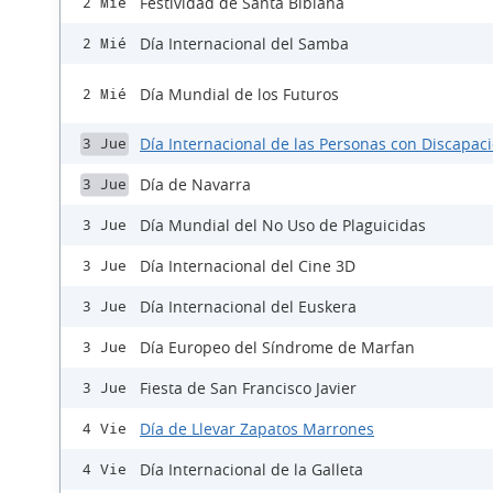
Festividad de Santa Bibiana
2 Mié
Día Internacional del Samba
2 Mié
Día Mundial de los Futuros
2 Mié
Día Internacional de las Personas con Discapac
3 Jue
Día de Navarra
3 Jue
Día Mundial del No Uso de Plaguicidas
3 Jue
Día Internacional del Cine 3D
3 Jue
Día Internacional del Euskera
3 Jue
Día Europeo del Síndrome de Marfan
3 Jue
Fiesta de San Francisco Javier
3 Jue
Día de Llevar Zapatos Marrones
4 Vie
Día Internacional de la Galleta
4 Vie