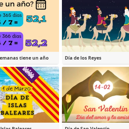
semanas tiene un año
Día de los Reyes
 Islas Baleares
Día de San Valentín