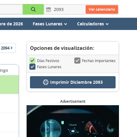
Ver calendario
re de 2026
Fases Lunares
Calculadoras
Opciones de visualización:
2094
Días Festivos
Fechas Importantes
Fases Lunares
ingo
Imprimir Diciembre 2093
Advertisement