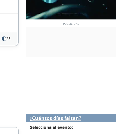
25
¿Cuántos días faltan?
Selecciona el evento: