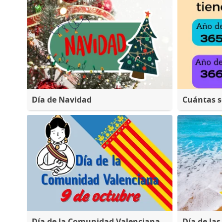
Día de Navidad
Cuántas 
Día de la Comunidad Valenciana
Día de las