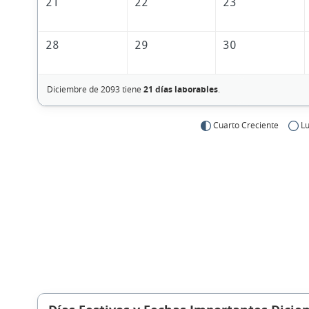
21
22
23
28
29
30
Diciembre de 2093 tiene
21 días laborables
.
Cuarto Creciente
Lu