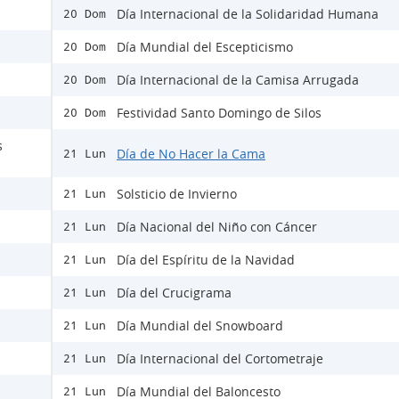
Día Internacional de la Solidaridad Humana
20 Dom
Día Mundial del Escepticismo
20 Dom
Día Internacional de la Camisa Arrugada
20 Dom
Festividad Santo Domingo de Silos
20 Dom
s
Día de No Hacer la Cama
21 Lun
Solsticio de Invierno
21 Lun
Día Nacional del Niño con Cáncer
21 Lun
Día del Espíritu de la Navidad
21 Lun
Día del Crucigrama
21 Lun
Día Mundial del Snowboard
21 Lun
Día Internacional del Cortometraje
21 Lun
Día Mundial del Baloncesto
21 Lun