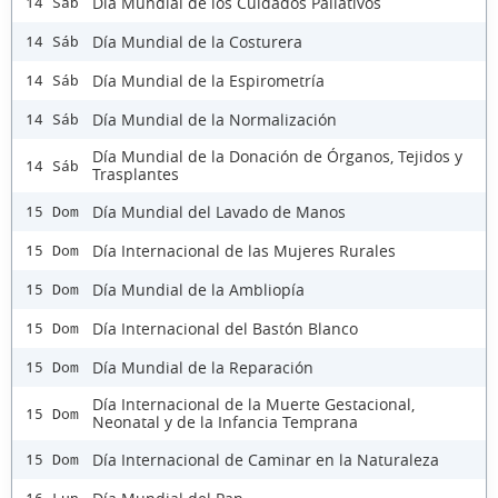
Día Mundial de los Cuidados Paliativos
14 Sáb
Día Mundial de la Costurera
14 Sáb
Día Mundial de la Espirometría
14 Sáb
Día Mundial de la Normalización
14 Sáb
Día Mundial de la Donación de Órganos, Tejidos y
14 Sáb
Trasplantes
Día Mundial del Lavado de Manos
15 Dom
Día Internacional de las Mujeres Rurales
15 Dom
Día Mundial de la Ambliopía
15 Dom
Día Internacional del Bastón Blanco
15 Dom
Día Mundial de la Reparación
15 Dom
Día Internacional de la Muerte Gestacional,
15 Dom
Neonatal y de la Infancia Temprana
Día Internacional de Caminar en la Naturaleza
15 Dom