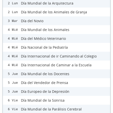
Día Mundial de la Arquitectura
2 Lun
Día Mundial de los Animales de Granja
2 Lun
Día del Novio
3 Mar
Día Mundial de los Animales
4 Mié
Día del Médico Veterinario
4 Mié
Día Nacional de la Pediatría
4 Mié
Día Internacional de ir Caminando al Colegio
4 Mié
Día Internacional de Caminar a la Escuela
4 Mié
Día Mundial de los Docentes
5 Jue
Día del Vendedor de Prensa
5 Jue
Día Europeo de la Depresión
5 Jue
Día Mundial de la Sonrisa
6 Vie
Día Mundial de la Parálisis Cerebral
6 Vie