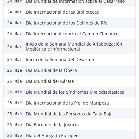
Día Mundial de Información sobre el Desarrollo
24 Mar
Día Internacional de las Bibliotecas
24 Mar
Día Internacional de los Delfines de Río
24 Mar
Día Internacional contra el Cambio Climático
24 Mar
Inicio de la Semana Mundial de Alfabetización
24 Mar
Mediática e Informacional
Inicio de la Semana del Desarme
24 Mar
Día Mundial de la Ópera
25 Mié
Día Mundial del Kárate
25 Mié
Día Mundial de los Síndromes Mielodisplásicos
25 Mié
Día Internacional de la Piel de Mariposa
25 Mié
Día Mundial de las Personas de Talla Baja
25 Mié
Día Europeo de la Justicia
25 Mié
Día del Abogado Europeo
25 Mié