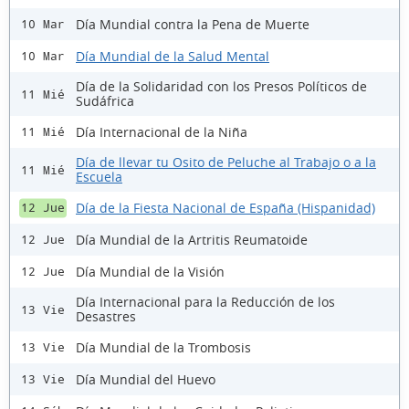
Día Mundial contra la Pena de Muerte
10 Mar
Día Mundial de la Salud Mental
10 Mar
Día de la Solidaridad con los Presos Políticos de
11 Mié
Sudáfrica
Día Internacional de la Niña
11 Mié
Día de llevar tu Osito de Peluche al Trabajo o a la
11 Mié
Escuela
Día de la Fiesta Nacional de España (Hispanidad)
12 Jue
Día Mundial de la Artritis Reumatoide
12 Jue
Día Mundial de la Visión
12 Jue
Día Internacional para la Reducción de los
13 Vie
Desastres
Día Mundial de la Trombosis
13 Vie
Día Mundial del Huevo
13 Vie