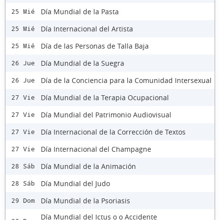
Día Mundial de la Pasta
25 Mié
Día Internacional del Artista
25 Mié
Día de las Personas de Talla Baja
25 Mié
Día Mundial de la Suegra
26 Jue
Día de la Conciencia para la Comunidad Intersexual
26 Jue
Día Mundial de la Terapia Ocupacional
27 Vie
Día Mundial del Patrimonio Audiovisual
27 Vie
Día Internacional de la Corrección de Textos
27 Vie
Día Internacional del Champagne
27 Vie
Día Mundial de la Animación
28 Sáb
Día Mundial del Judo
28 Sáb
Día Mundial de la Psoriasis
29 Dom
Día Mundial del Ictus o o Accidente