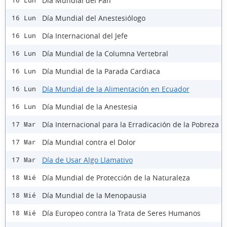
Día Mundial del Pan
16 Lun
Día Mundial del Anestesiólogo
16 Lun
Día Internacional del Jefe
16 Lun
Día Mundial de la Columna Vertebral
16 Lun
Día Mundial de la Parada Cardiaca
16 Lun
Día Mundial de la Alimentación en Ecuador
16 Lun
Día Mundial de la Anestesia
16 Lun
Día Internacional para la Erradicación de la Pobreza
17 Mar
Día Mundial contra el Dolor
17 Mar
Día de Usar Algo Llamativo
17 Mar
Día Mundial de Protección de la Naturaleza
18 Mié
Día Mundial de la Menopausia
18 Mié
Día Europeo contra la Trata de Seres Humanos
18 Mié