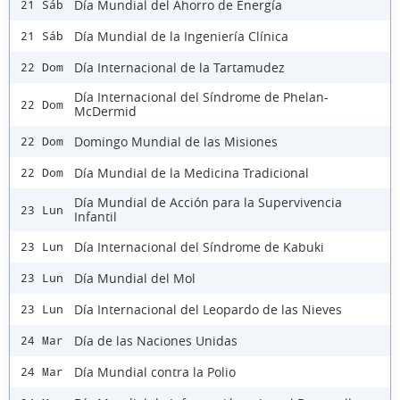
Día Mundial del Ahorro de Energía
21 Sáb
Día Mundial de la Ingeniería Clínica
21 Sáb
Día Internacional de la Tartamudez
22 Dom
Día Internacional del Síndrome de Phelan-
22 Dom
McDermid
Domingo Mundial de las Misiones
22 Dom
Día Mundial de la Medicina Tradicional
22 Dom
Día Mundial de Acción para la Supervivencia
23 Lun
Infantil
Día Internacional del Síndrome de Kabuki
23 Lun
Día Mundial del Mol
23 Lun
Día Internacional del Leopardo de las Nieves
23 Lun
Día de las Naciones Unidas
24 Mar
Día Mundial contra la Polio
24 Mar