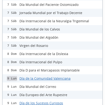
Día Mundial del Paciente Ostomizado
7 Sáb
Jornada Mundial por el Trabajo Decente
7 Sáb
Día Internacional de la Neuralgia Trigeminal
7 Sáb
Día Mundial de los Calvos
7 Sáb
Día Mundial del Algodón
7 Sáb
Virgen del Rosario
7 Sáb
Día Internacional de la Dislexia
8 Dom
Día Internacional del Pulpo
8 Dom
Día D para el Marcapasos Implantable
8 Dom
Día de la Comunidad Valenciana
9 Lun
Día Mundial del Correo
9 Lun
Día Europeo del Arte Rupestre
9 Lun
Día de los Sucesos Curiosos
9 Lun