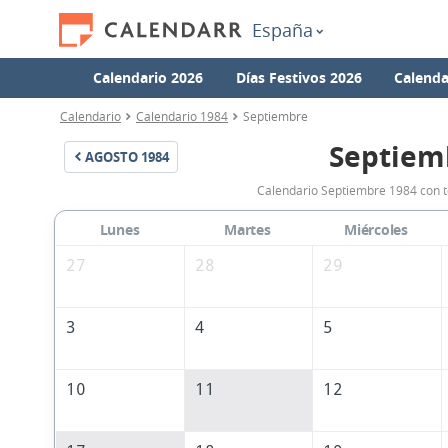
España
Calendario 2026
Días Festivos 2026
Calenda
Calendario
Calendario 1984
Septiembre
Septiem
AGOSTO
1984
Calendario Septiembre 1984 con t
Lunes
Martes
Miércoles
27
28
29
3
4
5
10
11
12