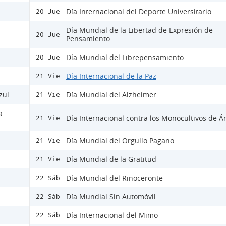
Día Internacional del Deporte Universitario
20 Jue
Día Mundial de la Libertad de Expresión de
20 Jue
Pensamiento
Día Mundial del Librepensamiento
20 Jue
Día Internacional de la Paz
21 Vie
zul
Día Mundial del Alzheimer
21 Vie
a
Día Internacional contra los Monocultivos de Á
21 Vie
Día Mundial del Orgullo Pagano
21 Vie
Día Mundial de la Gratitud
21 Vie
Día Mundial del Rinoceronte
22 Sáb
Día Mundial Sin Automóvil
22 Sáb
Día Internacional del Mimo
22 Sáb