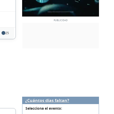
25
¿Cuántos días faltan?
Selecciona el evento: