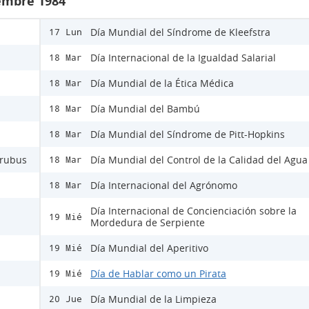
iembre 1984
Día Mundial del Síndrome de Kleefstra
17 Lun
Día Internacional de la Igualdad Salarial
18 Mar
Día Mundial de la Ética Médica
18 Mar
Día Mundial del Bambú
18 Mar
Día Mundial del Síndrome de Pitt-Hopkins
18 Mar
Urubus
Día Mundial del Control de la Calidad del Agua
18 Mar
Día Internacional del Agrónomo
18 Mar
Día Internacional de Concienciación sobre la
19 Mié
Mordedura de Serpiente
Día Mundial del Aperitivo
19 Mié
Día de Hablar como un Pirata
19 Mié
Día Mundial de la Limpieza
20 Jue