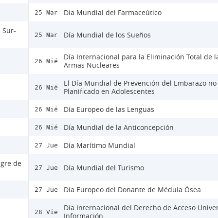
Día Mundial del Farmaceútico
25 Mar
 Sur-
Día Mundial de los Sueños
25 Mar
Día Internacional para la Eliminación Total de l
26 Mié
Armas Nucleares
El Día Mundial de Prevención del Embarazo no
26 Mié
Planificado en Adolescentes
Día Europeo de las Lenguas
26 Mié
Día Mundial de la Anticoncepción
26 Mié
Día Marítimo Mundial
27 Jue
ngre de
Día Mundial del Turismo
27 Jue
Día Europeo del Donante de Médula Ósea
27 Jue
Día Internacional del Derecho de Acceso Univer
28 Vie
Información