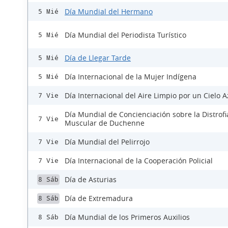
Día Mundial del Hermano
5 Mié
Día Mundial del Periodista Turístico
5 Mié
Día de Llegar Tarde
5 Mié
Día Internacional de la Mujer Indígena
5 Mié
Día Internacional del Aire Limpio por un Cielo A
7 Vie
Día Mundial de Concienciación sobre la Distrofi
7 Vie
Muscular de Duchenne
Día Mundial del Pelirrojo
7 Vie
Día Internacional de la Cooperación Policial
7 Vie
Día de Asturias
8 Sáb
Día de Extremadura
8 Sáb
Día Mundial de los Primeros Auxilios
8 Sáb