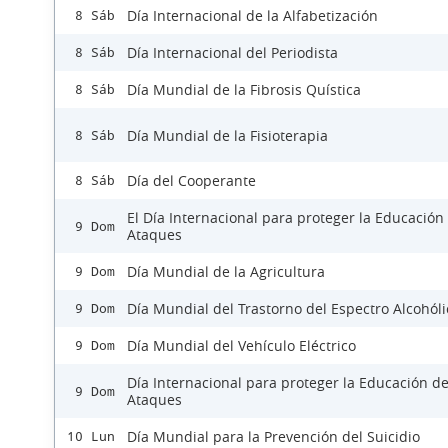
Día Internacional de la Alfabetización
8 Sáb
Día Internacional del Periodista
8 Sáb
Día Mundial de la Fibrosis Quística
8 Sáb
Día Mundial de la Fisioterapia
8 Sáb
Día del Cooperante
8 Sáb
El Día Internacional para proteger la Educación
9 Dom
Ataques
Día Mundial de la Agricultura
9 Dom
Día Mundial del Trastorno del Espectro Alcohóli
9 Dom
Día Mundial del Vehículo Eléctrico
9 Dom
Día Internacional para proteger la Educación d
9 Dom
Ataques
Día Mundial para la Prevención del Suicidio
10 Lun