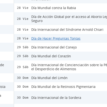
Día Mundial contra la Rabia
28 Vie
Día de Acción Global por el acceso al Aborto Le
28 Vie
Seguro
Día Internacional del Síndrome Arnold Chiari
28 Vie
Día de Hacer Preguntas Tontas
28 Vie
Día Internacional del Conejo
29 Sáb
Día Mundial del Corazón
29 Sáb
 de
Día Internacional de Concienciación sobre la P
29 Sáb
el Desperdicio de Alimentos
Día Mundial del Limón
30 Dom
ista
Día Mundial de la Retinosis Pigmentaria
30 Dom
a
Día Internacional de la Sordera
30 Dom