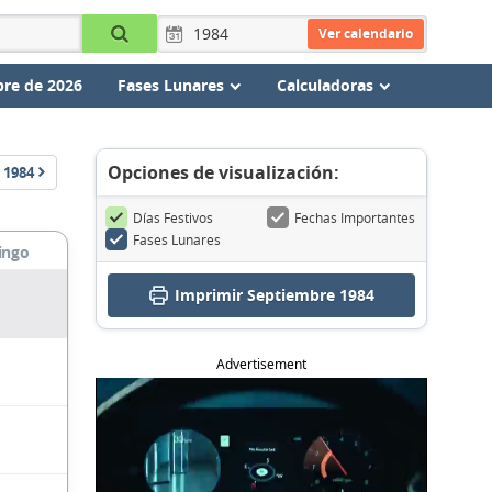
Ver calendario
re de 2026
Fases Lunares
Calculadoras
Opciones de visualización:
1984
Días Festivos
Fechas Importantes
Fases Lunares
ingo
Imprimir Septiembre 1984
Advertisement