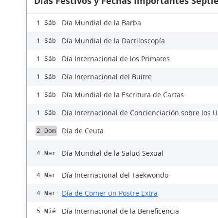
Días Festivos y Fechas Importantes Sept
Día Mundial de la Barba
1 Sáb
Día Mundial de la Dactiloscopía
1 Sáb
Día Internacional de los Primates
1 Sáb
Día Internacional del Buitre
1 Sáb
Día Mundial de la Escritura de Cartas
1 Sáb
Día Internacional de Concienciación sobre los 
1 Sáb
Día de Ceuta
2 Dom
Día Mundial de la Salud Sexual
4 Mar
Día Internacional del Taekwondo
4 Mar
Día de Comer un Postre Extra
4 Mar
Día Internacional de la Beneficencia
5 Mié