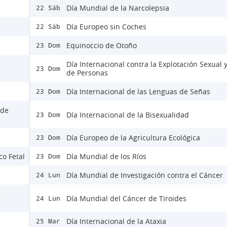
Día Mundial de la Narcolepsia
22 Sáb
Día Europeo sin Coches
22 Sáb
Equinoccio de Otoño
23 Dom
Día Internacional contra la Explotación Sexual y
23 Dom
de Personas
Día Internacional de las Lenguas de Señas
23 Dom
 de
Día Internacional de la Bisexualidad
23 Dom
Día Europeo de la Agricultura Ecológica
23 Dom
co Fetal
Día Mundial de los Ríos
23 Dom
Día Mundial de Investigación contra el Cáncer
24 Lun
e
Día Mundial del Cáncer de Tiroides
24 Lun
Día Internacional de la Ataxia
25 Mar