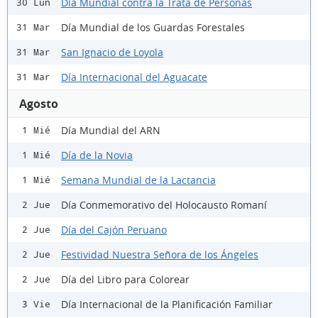
Día Mundial contra la Trata de Personas
30 Lun
Día Mundial de los Guardas Forestales
31 Mar
San Ignacio de Loyola
31 Mar
Día Internacional del Aguacate
31 Mar
Agosto
Día Mundial del ARN
1 Mié
Día de la Novia
1 Mié
Semana Mundial de la Lactancia
1 Mié
Día Conmemorativo del Holocausto Romaní
2 Jue
Día del Cajón Peruano
2 Jue
Festividad Nuestra Señora de los Ángeles
2 Jue
Día del Libro para Colorear
2 Jue
Día Internacional de la Planificación Familiar
3 Vie