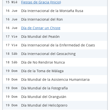
Fiestas de Gracia (Inicio)
15 Mié
Día Internacional de la Montaña Rusa
16 Jue
Día Internacional del Ron
16 Jue
Día de Contar un Chiste
16 Jue
Día Mundial del Peatón
17 Vie
Día Internacional de la Enfermedad de Coats
17 Vie
Día Internacional del Geocaching
18 Sáb
Día de No Rendirse Nunca
18 Sáb
Día de la Toma de Málaga
19 Dom
Día Mundial de la Asistencia Humanitaria
19 Dom
Día Mundial de la Fotografía
19 Dom
Día Mundial del Orangután
19 Dom
Día Mundial del Helicóptero
19 Dom