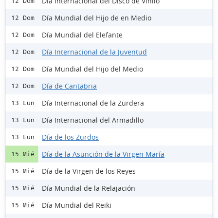
Día Internacional del Disco de Vinilo
12 Dom
Día Mundial del Hijo de en Medio
12 Dom
Día Mundial del Elefante
12 Dom
Día Internacional de la Juventud
12 Dom
Día Mundial del Hijo del Medio
12 Dom
Día de Cantabria
12 Dom
Día Internacional de la Zurdera
13 Lun
Día Internacional del Armadillo
13 Lun
Día de los Zurdos
13 Lun
Día de la Asunción de la Virgen María
15 Mié
Día de la Virgen de los Reyes
15 Mié
Día Mundial de la Relajación
15 Mié
Día Mundial del Reiki
15 Mié