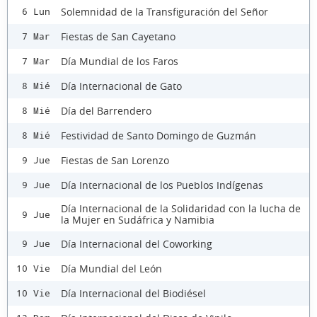
Solemnidad de la Transfiguración del Señor
6 Lun
Fiestas de San Cayetano
7 Mar
Día Mundial de los Faros
7 Mar
Día Internacional de Gato
8 Mié
Día del Barrendero
8 Mié
Festividad de Santo Domingo de Guzmán
8 Mié
Fiestas de San Lorenzo
9 Jue
Día Internacional de los Pueblos Indígenas
9 Jue
Día Internacional de la Solidaridad con la lucha de
9 Jue
la Mujer en Sudáfrica y Namibia
Día Internacional del Coworking
9 Jue
Día Mundial del León
10 Vie
Día Internacional del Biodiésel
10 Vie