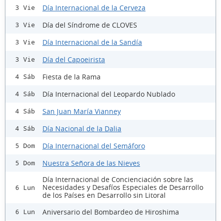
Día Internacional de la Cerveza
3 Vie
Día del Síndrome de CLOVES
3 Vie
Día Internacional de la Sandía
3 Vie
Día del Capoeirista
3 Vie
Fiesta de la Rama
4 Sáb
Día Internacional del Leopardo Nublado
4 Sáb
San Juan María Vianney
4 Sáb
Día Nacional de la Dalia
4 Sáb
Día Internacional del Semáforo
5 Dom
Nuestra Señora de las Nieves
5 Dom
Día Internacional de Concienciación sobre las
Necesidades y Desafíos Especiales de Desarrollo
6 Lun
de los Países en Desarrollo sin Litoral
Aniversario del Bombardeo de Hiroshima
6 Lun