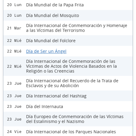
Día Mundial de la Papa Frita
20 Lun
Día Mundial del Mosquito
20 Lun
Día Internacional de Conmemoración y Homenaje
21 Mar
a las Víctimas del Terrorismo
Día Mundial del Folclore
22 Mié
Día de Ser un Ángel
22 Mié
Día Internacional de Conmemoración de las
Víctimas de Actos de Violencia Basados en la
22 Mié
Religión o las Creencias
Día Internacional del Recuerdo de la Trata de
23 Jue
Esclavos y de su Abolición
Día Internacional del Hashtag
23 Jue
Día del Internauta
23 Jue
Día Europeo de Conmemoración de las Víctimas
23 Jue
del Estalinismo y el Nazismo
Día Internacional de los Parques Nacionales
24 Vie