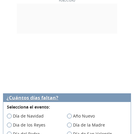
¿Cuántos días faltan?
Selecciona el evento:
Día de Navidad
Año Nuevo
Dia de los Reyes
Día de la Madre
Día del Padre
Día de San Valentín