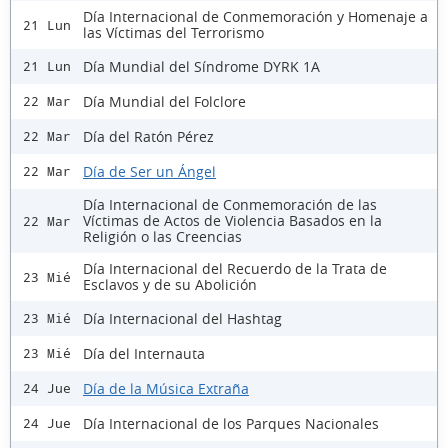
Día Internacional de Conmemoración y Homenaje a
21 Lun
las Víctimas del Terrorismo
Día Mundial del Síndrome DYRK 1A
21 Lun
Día Mundial del Folclore
22 Mar
Día del Ratón Pérez
22 Mar
Día de Ser un Ángel
22 Mar
Día Internacional de Conmemoración de las
Víctimas de Actos de Violencia Basados en la
22 Mar
Religión o las Creencias
Día Internacional del Recuerdo de la Trata de
23 Mié
Esclavos y de su Abolición
Día Internacional del Hashtag
23 Mié
Día del Internauta
23 Mié
Día de la Música Extraña
24 Jue
Día Internacional de los Parques Nacionales
24 Jue