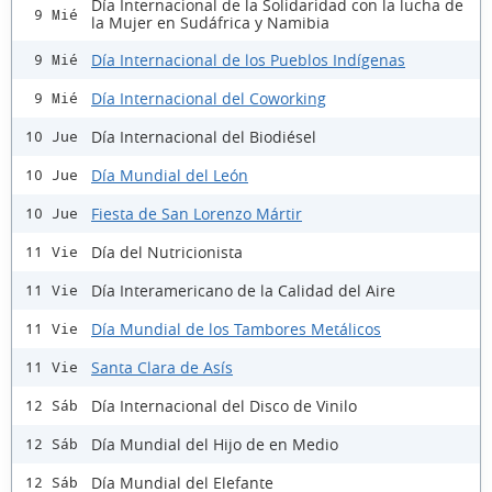
Día Internacional de la Solidaridad con la lucha de
9 Mié
la Mujer en Sudáfrica y Namibia
Día Internacional de los Pueblos Indígenas
9 Mié
Día Internacional del Coworking
9 Mié
Día Internacional del Biodiésel
10 Jue
Día Mundial del León
10 Jue
Fiesta de San Lorenzo Mártir
10 Jue
Día del Nutricionista
11 Vie
Día Interamericano de la Calidad del Aire
11 Vie
Día Mundial de los Tambores Metálicos
11 Vie
Santa Clara de Asís
11 Vie
Día Internacional del Disco de Vinilo
12 Sáb
Día Mundial del Hijo de en Medio
12 Sáb
Día Mundial del Elefante
12 Sáb