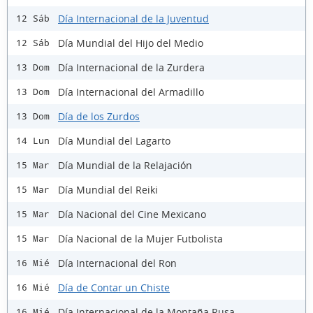
Día Internacional de la Juventud
12 Sáb
Día Mundial del Hijo del Medio
12 Sáb
Día Internacional de la Zurdera
13 Dom
Día Internacional del Armadillo
13 Dom
Día de los Zurdos
13 Dom
Día Mundial del Lagarto
14 Lun
Día Mundial de la Relajación
15 Mar
Día Mundial del Reiki
15 Mar
Día Nacional del Cine Mexicano
15 Mar
Día Nacional de la Mujer Futbolista
15 Mar
Día Internacional del Ron
16 Mié
Día de Contar un Chiste
16 Mié
Día Internacional de la Montaña Rusa
16 Mié