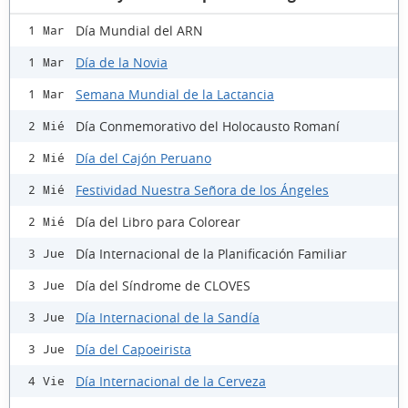
Día Mundial del ARN
1 Mar
Día de la Novia
1 Mar
Semana Mundial de la Lactancia
1 Mar
Día Conmemorativo del Holocausto Romaní
2 Mié
Día del Cajón Peruano
2 Mié
Festividad Nuestra Señora de los Ángeles
2 Mié
Día del Libro para Colorear
2 Mié
Día Internacional de la Planificación Familiar
3 Jue
Día del Síndrome de CLOVES
3 Jue
Día Internacional de la Sandía
3 Jue
Día del Capoeirista
3 Jue
Día Internacional de la Cerveza
4 Vie