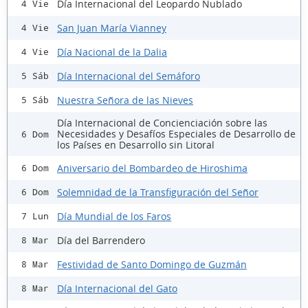
Día Internacional del Leopardo Nublado
4 Vie
San Juan María Vianney
4 Vie
Día Nacional de la Dalia
4 Vie
Día Internacional del Semáforo
5 Sáb
Nuestra Señora de las Nieves
5 Sáb
Día Internacional de Concienciación sobre las
Necesidades y Desafíos Especiales de Desarrollo de
6 Dom
los Países en Desarrollo sin Litoral
Aniversario del Bombardeo de Hiroshima
6 Dom
Solemnidad de la Transfiguración del Señor
6 Dom
Día Mundial de los Faros
7 Lun
Día del Barrendero
8 Mar
Festividad de Santo Domingo de Guzmán
8 Mar
Día Internacional del Gato
8 Mar