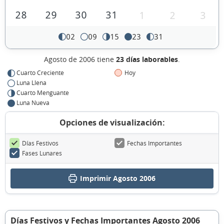
28
29
30
31
1
2
3
02
09
15
23
31
Agosto de 2006 tiene
23 días laborables
.
Cuarto Creciente
Hoy
Luna Llena
Cuarto Menguante
Luna Nueva
Opciones de visualización:
Días Festivos
Fechas Importantes
Fases Lunares
Imprimir Agosto 2006
Días Festivos y Fechas Importantes Agosto 2006