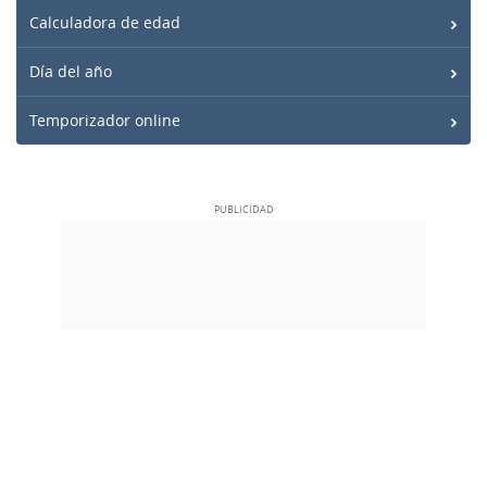
Calculadora de edad
Día del año
Temporizador online