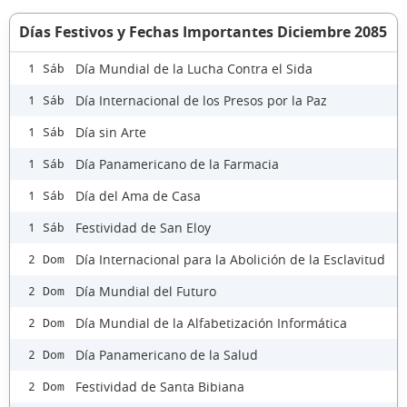
Días Festivos y Fechas Importantes Diciembre 2085
Día Mundial de la Lucha Contra el Sida
1 Sáb
Día Internacional de los Presos por la Paz
1 Sáb
Día sin Arte
1 Sáb
Día Panamericano de la Farmacia
1 Sáb
Día del Ama de Casa
1 Sáb
Festividad de San Eloy
1 Sáb
Día Internacional para la Abolición de la Esclavitud
2 Dom
Día Mundial del Futuro
2 Dom
Día Mundial de la Alfabetización Informática
2 Dom
Día Panamericano de la Salud
2 Dom
Festividad de Santa Bibiana
2 Dom