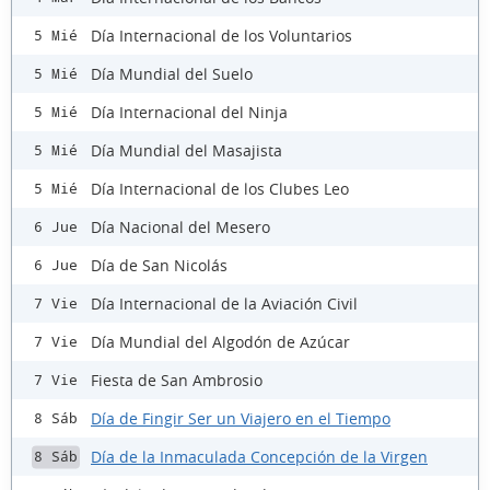
Día Internacional de los Voluntarios
5 Mié
Día Mundial del Suelo
5 Mié
Día Internacional del Ninja
5 Mié
Día Mundial del Masajista
5 Mié
Día Internacional de los Clubes Leo
5 Mié
Día Nacional del Mesero
6 Jue
Día de San Nicolás
6 Jue
Día Internacional de la Aviación Civil
7 Vie
Día Mundial del Algodón de Azúcar
7 Vie
Fiesta de San Ambrosio
7 Vie
Día de Fingir Ser un Viajero en el Tiempo
8 Sáb
Día de la Inmaculada Concepción de la Virgen
8 Sáb