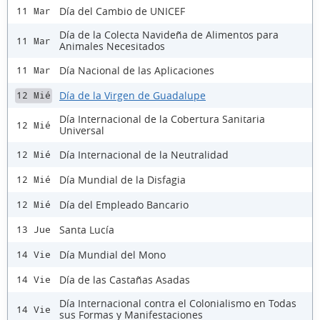
Día del Cambio de UNICEF
11 Mar
Día de la Colecta Navideña de Alimentos para
11 Mar
Animales Necesitados
Día Nacional de las Aplicaciones
11 Mar
Día de la Virgen de Guadalupe
12 Mié
Día Internacional de la Cobertura Sanitaria
12 Mié
Universal
Día Internacional de la Neutralidad
12 Mié
Día Mundial de la Disfagia
12 Mié
Día del Empleado Bancario
12 Mié
Santa Lucía
13 Jue
Día Mundial del Mono
14 Vie
Día de las Castañas Asadas
14 Vie
Día Internacional contra el Colonialismo en Todas
14 Vie
sus Formas y Manifestaciones