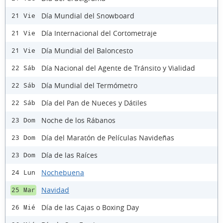
Día Mundial del Snowboard
21 Vie
Día Internacional del Cortometraje
21 Vie
Día Mundial del Baloncesto
21 Vie
Día Nacional del Agente de Tránsito y Vialidad
22 Sáb
Día Mundial del Termómetro
22 Sáb
Día del Pan de Nueces y Dátiles
22 Sáb
Noche de los Rábanos
23 Dom
Día del Maratón de Películas Navideñas
23 Dom
Día de las Raíces
23 Dom
Nochebuena
24 Lun
Navidad
25 Mar
Día de las Cajas o Boxing Day
26 Mié