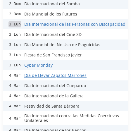
Día Internacional del Samba
2 Dom
Día Mundial de los Futuros
2 Dom
Día Internacional de las Personas con Discapacidad
3 Lun
Día Internacional del Cine 3D
3 Lun
Día Mundial del No Uso de Plaguicidas
3 Lun
Fiesta de San Francisco Javier
3 Lun
Cyber Monday
3 Lun
Día de Llevar Zapatos Marrones
4 Mar
Día Internacional del Guepardo
4 Mar
Día Internacional de la Galleta
4 Mar
Festividad de Santa Bárbara
4 Mar
Día Internacional contra las Medidas Coercitivas
4 Mar
Unilaterales
Día Internacional de los Bancos
4 Mar