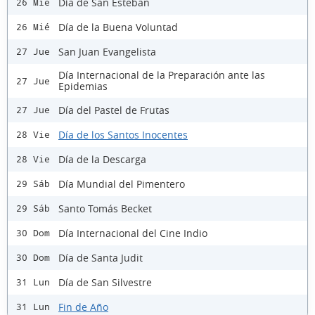
Día de San Esteban
26 Mié
Día de la Buena Voluntad
26 Mié
San Juan Evangelista
27 Jue
Día Internacional de la Preparación ante las
27 Jue
Epidemias
Día del Pastel de Frutas
27 Jue
Día de los Santos Inocentes
28 Vie
Día de la Descarga
28 Vie
Día Mundial del Pimentero
29 Sáb
Santo Tomás Becket
29 Sáb
Día Internacional del Cine Indio
30 Dom
Día de Santa Judit
30 Dom
Día de San Silvestre
31 Lun
Fin de Año
31 Lun