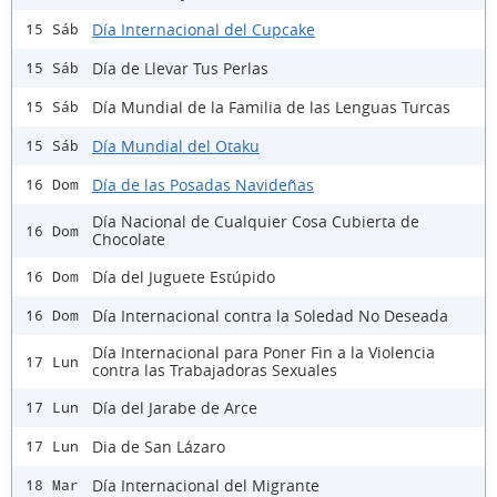
Día Internacional del Cupcake
15 Sáb
Día de Llevar Tus Perlas
15 Sáb
Día Mundial de la Familia de las Lenguas Turcas
15 Sáb
Día Mundial del Otaku
15 Sáb
Día de las Posadas Navideñas
16 Dom
Día Nacional de Cualquier Cosa Cubierta de
16 Dom
Chocolate
Día del Juguete Estúpido
16 Dom
Día Internacional contra la Soledad No Deseada
16 Dom
Día Internacional para Poner Fin a la Violencia
17 Lun
contra las Trabajadoras Sexuales
Día del Jarabe de Arce
17 Lun
Dia de San Lázaro
17 Lun
Día Internacional del Migrante
18 Mar