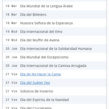
Día Mundial de la Lengua Árabe
18 Mar
Día del Billetero
18 Mar
Nuestra Señora de la Esperanza
18 Mar
Día Internacional del Emo
19 Mié
Día del Muffin de Avena
19 Mié
Día Internacional de la Solidaridad Humana
20 Jue
Día Mundial del Escepticismo
20 Jue
Día Internacional de la Camisa Arrugada
20 Jue
Día de No Hacer la Cama
21 Vie
Día del Suéter Feo
21 Vie
Solsticio de Invierno
21 Vie
Día del Espíritu de la Navidad
21 Vie
Día del Crucigrama
21 Vie