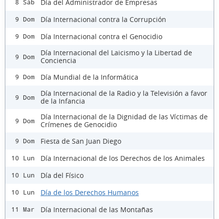
Día del Administrador de Empresas
8 Sáb
Día Internacional contra la Corrupción
9 Dom
Día Internacional contra el Genocidio
9 Dom
Día Internacional del Laicismo y la Libertad de
9 Dom
Conciencia
Día Mundial de la Informática
9 Dom
Día Internacional de la Radio y la Televisión a favor
9 Dom
de la Infancia
Día Internacional de la Dignidad de las Víctimas de
9 Dom
Crímenes de Genocidio
Fiesta de San Juan Diego
9 Dom
Día Internacional de los Derechos de los Animales
10 Lun
Día del Físico
10 Lun
Día de los Derechos Humanos
10 Lun
Día Internacional de las Montañas
11 Mar