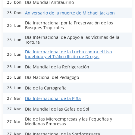
Día Mundial Antitaurino
25 Dom
Aniversario de la muerte de Michael Jackson
25 Dom
Día Internacional por la Preservación de los
26 Lun
Bosques Tropicales
Día Internacional de Apoyo a las Víctimas de la
26 Lun
Tortura
Día Internacional de la Lucha contra el Uso
26 Lun
Indebido y el Tráfico Ilícito de Drogas
Día Mundial de la Refrigeración
26 Lun
Día Nacional del Pedagogo
26 Lun
Día de la Cartografía
26 Lun
Día Internacional de la Piña
27 Mar
Día Mundial de las Gafas de Sol
27 Mar
Día de las Microempresas y las Pequeñas y
27 Mar
Medianas Empresas
Día Internacional de la Sordoceguera
27 Mar