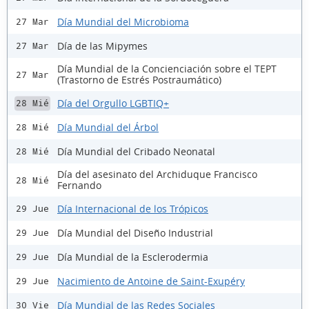
Día Mundial del Microbioma
27 Mar
Día de las Mipymes
27 Mar
Día Mundial de la Concienciación sobre el TEPT
27 Mar
(Trastorno de Estrés Postraumático)
Día del Orgullo LGBTIQ+
28 Mié
Día Mundial del Árbol
28 Mié
Día Mundial del Cribado Neonatal
28 Mié
Día del asesinato del Archiduque Francisco
28 Mié
Fernando
Día Internacional de los Trópicos
29 Jue
Día Mundial del Diseño Industrial
29 Jue
Día Mundial de la Esclerodermia
29 Jue
Nacimiento de Antoine de Saint-Exupéry
29 Jue
Día Mundial de las Redes Sociales
30 Vie