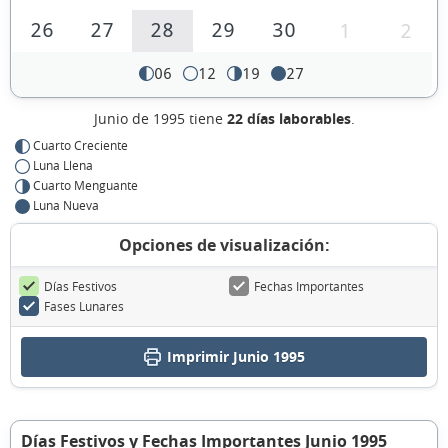
26
27
28
29
30
1
2
06
12
19
27
Junio de 1995 tiene
22 días laborables
.
Cuarto Creciente
Luna Llena
Cuarto Menguante
Luna Nueva
Opciones de visualización:
Días Festivos
Fechas Importantes
Fases Lunares
Imprimir Junio 1995
Días Festivos y Fechas Importantes Junio 1995