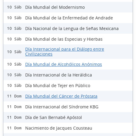
Día Mundial del Modernismo
10 Sáb
Día Mundial de la Enfermedad de Andrade
10 Sáb
Día Nacional de la Lengua de Señas Mexicana
10 Sáb
Día Mundial de las Especias y Hierbas
10 Sáb
Día Internacional para el Diálogo entre
10 Sáb
Civilizaciones
Día Mundial de Alcohólicos Anónimos
10 Sáb
Día Internacional de la Heráldica
10 Sáb
Día Mundial de Tejer en Público
10 Sáb
Día Mundial del Cáncer de Próstata
11 Dom
Día Internacional del Síndrome KBG
11 Dom
Día de San Bernabé Apóstol
11 Dom
Nacimiento de Jacques Cousteau
11 Dom