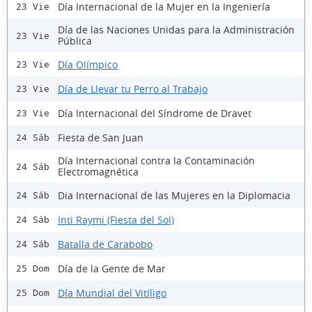
Día Internacional de la Mujer en la Ingeniería
23 Vie
Día de las Naciones Unidas para la Administración
23 Vie
Pública
Día Olímpico
23 Vie
Día de Llevar tu Perro al Trabajo
23 Vie
Día Internacional del Síndrome de Dravet
23 Vie
Fiesta de San Juan
24 Sáb
Día Internacional contra la Contaminación
24 Sáb
Electromagnética
Dia Internacional de las Mujeres en la Diplomacia
24 Sáb
Inti Raymi (Fiesta del Sol)
24 Sáb
Batalla de Carabobo
24 Sáb
Día de la Gente de Mar
25 Dom
Día Mundial del Vitíligo
25 Dom