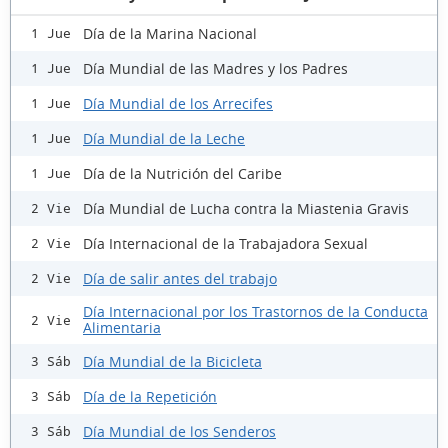
Día de la Marina Nacional
1 Jue
Día Mundial de las Madres y los Padres
1 Jue
Día Mundial de los Arrecifes
1 Jue
Día Mundial de la Leche
1 Jue
Día de la Nutrición del Caribe
1 Jue
Día Mundial de Lucha contra la Miastenia Gravis
2 Vie
Día Internacional de la Trabajadora Sexual
2 Vie
Día de salir antes del trabajo
2 Vie
Día Internacional por los Trastornos de la Conducta
2 Vie
Alimentaria
Día Mundial de la Bicicleta
3 Sáb
Día de la Repetición
3 Sáb
Día Mundial de los Senderos
3 Sáb