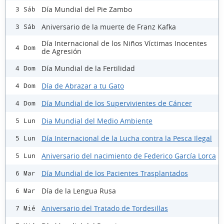
Día Mundial del Pie Zambo
3 Sáb
Aniversario de la muerte de Franz Kafka
3 Sáb
Día Internacional de los Niños Víctimas Inocentes
4 Dom
de Agresión
Día Mundial de la Fertilidad
4 Dom
Día de Abrazar a tu Gato
4 Dom
Día Mundial de los Supervivientes de Cáncer
4 Dom
Dia Mundial del Medio Ambiente
5 Lun
Día Internacional de la Lucha contra la Pesca Ilegal
5 Lun
Aniversario del nacimiento de Federico García Lorca
5 Lun
Día Mundial de los Pacientes Trasplantados
6 Mar
Día de la Lengua Rusa
6 Mar
Aniversario del Tratado de Tordesillas
7 Mié