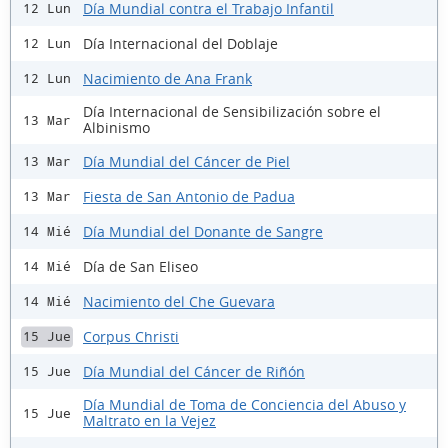
Día Mundial contra el Trabajo Infantil
12 Lun
Día Internacional del Doblaje
12 Lun
Nacimiento de Ana Frank
12 Lun
Día Internacional de Sensibilización sobre el
13 Mar
Albinismo
Día Mundial del Cáncer de Piel
13 Mar
Fiesta de San Antonio de Padua
13 Mar
Día Mundial del Donante de Sangre
14 Mié
Día de San Eliseo
14 Mié
Nacimiento del Che Guevara
14 Mié
Corpus Christi
15 Jue
Día Mundial del Cáncer de Riñón
15 Jue
Día Mundial de Toma de Conciencia del Abuso y
15 Jue
Maltrato en la Vejez