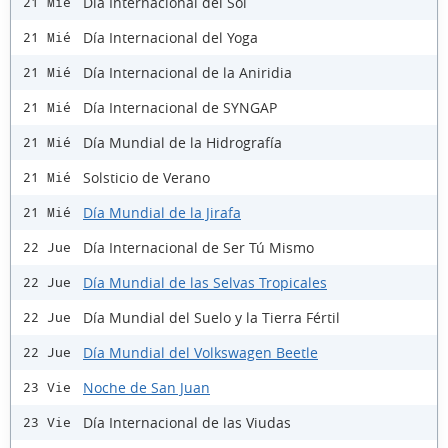
Día Internacional del Sol
21 Mié
Día Internacional del Yoga
21 Mié
Día Internacional de la Aniridia
21 Mié
Día Internacional de SYNGAP
21 Mié
Día Mundial de la Hidrografía
21 Mié
Solsticio de Verano
21 Mié
Día Mundial de la Jirafa
21 Mié
Día Internacional de Ser Tú Mismo
22 Jue
Día Mundial de las Selvas Tropicales
22 Jue
Día Mundial del Suelo y la Tierra Fértil
22 Jue
Día Mundial del Volkswagen Beetle
22 Jue
Noche de San Juan
23 Vie
Día Internacional de las Viudas
23 Vie