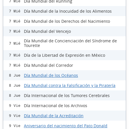
Día Mundial del Running
7 Mié
Día Mundial de la Inocuidad de los Alimentos
7 Mié
Día Mundial de los Derechos del Nacimiento
7 Mié
Día Mundial del Vencejo
7 Mié
Día Mundial de Concienciación del Síndrome de
7 Mié
Tourette
Día de la Libertad de Expresión en México
7 Mié
Día Mundial del Corredor
7 Mié
Día Mundial de los Océanos
8 Jue
Día Mundial contra la Falsificación y la Piratería
8 Jue
Día Internacional de los Tumores Cerebrales
8 Jue
Día Internacional de los Archivos
9 Vie
Día Mundial de la Acreditación
9 Vie
Aniversario del nacimiento del Pato Donald
9 Vie