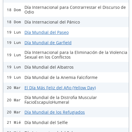
Día Internacional para Contrarrestar el Discurso de
18 Dom
Odio
Día Internacional del Pánico
18 Dom
Día Mundial del Paseo
19 Lun
Día Mundial de Garfield
19 Lun
Día Internacional para la Eliminación de la Violencia
19 Lun
Sexual en los Conflictos
Día Mundial del Albatros
19 Lun
Día Mundial de la Anemia Falciforme
19 Lun
El Día Más Feliz del Año (Yellow Day)
20 Mar
Día Mundial de la Distrofia Muscular
20 Mar
FacioEscapuloHumeral
Día Mundial de los Refugiados
20 Mar
Día Mundial del Selfie
21 Mié