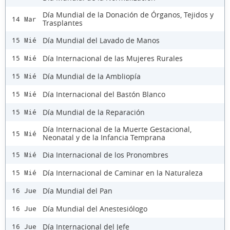
Día Mundial de la Donación de Órganos, Tejidos y
14 Mar
Trasplantes
Día Mundial del Lavado de Manos
15 Mié
Día Internacional de las Mujeres Rurales
15 Mié
Día Mundial de la Ambliopía
15 Mié
Día Internacional del Bastón Blanco
15 Mié
Día Mundial de la Reparación
15 Mié
Día Internacional de la Muerte Gestacional,
15 Mié
Neonatal y de la Infancia Temprana
Dia Internacional de los Pronombres
15 Mié
Día Internacional de Caminar en la Naturaleza
15 Mié
Día Mundial del Pan
16 Jue
Día Mundial del Anestesiólogo
16 Jue
Día Internacional del Jefe
16 Jue