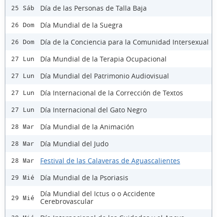
Día de las Personas de Talla Baja
25 Sáb
Día Mundial de la Suegra
26 Dom
Día de la Conciencia para la Comunidad Intersexual
26 Dom
Día Mundial de la Terapia Ocupacional
27 Lun
Día Mundial del Patrimonio Audiovisual
27 Lun
Día Internacional de la Corrección de Textos
27 Lun
Día Internacional del Gato Negro
27 Lun
Día Mundial de la Animación
28 Mar
Día Mundial del Judo
28 Mar
Festival de las Calaveras de Aguascalientes
28 Mar
Día Mundial de la Psoriasis
29 Mié
Día Mundial del Ictus o o Accidente
29 Mié
Cerebrovascular