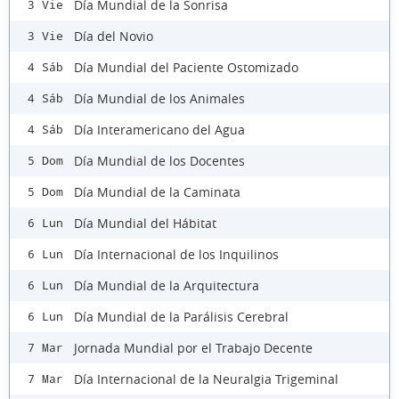
Día Mundial de la Sonrisa
3 Vie
Día del Novio
3 Vie
Día Mundial del Paciente Ostomizado
4 Sáb
Día Mundial de los Animales
4 Sáb
Día Interamericano del Agua
4 Sáb
Día Mundial de los Docentes
5 Dom
Día Mundial de la Caminata
5 Dom
Día Mundial del Hábitat
6 Lun
Día Internacional de los Inquilinos
6 Lun
Día Mundial de la Arquitectura
6 Lun
Día Mundial de la Parálisis Cerebral
6 Lun
Jornada Mundial por el Trabajo Decente
7 Mar
Día Internacional de la Neuralgia Trigeminal
7 Mar