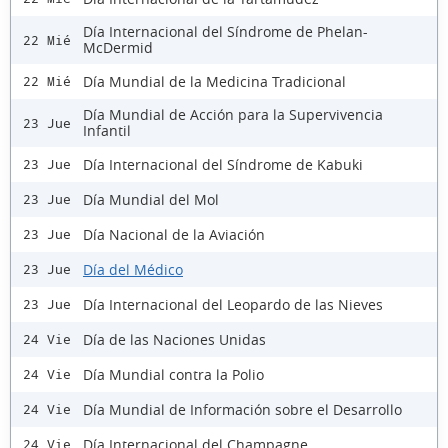
Día Internacional del Síndrome de Phelan-
22 Mié
McDermid
Día Mundial de la Medicina Tradicional
22 Mié
Día Mundial de Acción para la Supervivencia
23 Jue
Infantil
Día Internacional del Síndrome de Kabuki
23 Jue
Día Mundial del Mol
23 Jue
Día Nacional de la Aviación
23 Jue
Día del Médico
23 Jue
Día Internacional del Leopardo de las Nieves
23 Jue
Día de las Naciones Unidas
24 Vie
Día Mundial contra la Polio
24 Vie
Día Mundial de Información sobre el Desarrollo
24 Vie
Día Internacional del Champagne
24 Vie