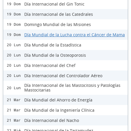
Día Internacional del Gin Tonic
19 Dom
Día Internacional de las Catedrales
19 Dom
Domingo Mundial de las Misiones
19 Dom
Día Mundial de la Lucha contra el Cáncer de Mama
19 Dom
Día Mundial de la Estadística
20 Lun
Día Mundial de la Osteoporosis
20 Lun
Día Internacional del Chef
20 Lun
Día Internacional del Controlador Aéreo
20 Lun
Día Internacional de las Mastocitosis y Patologías
20 Lun
Mastocitarias
Día Mundial del Ahorro de Energía
21 Mar
Día Mundial de la Ingeniería Clínica
21 Mar
Día Internacional del Nacho
21 Mar
Día Internacional de la Tartamudez
22 Mié