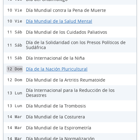
Día Mundial contra la Pena de Muerte
10 Vie
Día Mundial de la Salud Mental
10 Vie
Día Mundial de los Cuidados Paliativos
11 Sáb
Día de la Solidaridad con los Presos Políticos de
11 Sáb
Sudáfrica
Día Internacional de la Niña
11 Sáb
Día de la Nación Pluricultural
12 Dom
Día Mundial de la Artritis Reumatoide
12 Dom
Día Internacional para la Reducción de los
13 Lun
Desastres
Día Mundial de la Trombosis
13 Lun
Día Mundial de la Costurera
14 Mar
Día Mundial de la Espirometría
14 Mar
Día Mundial de la Normalización
14 Mar