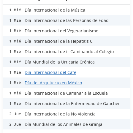
Día Internacional de la Música
1 Mié
Día Internacional de las Personas de Edad
1 Mié
Día Internacional del Vegetarianismo
1 Mié
Día Internacional de la Hepatitis C
1 Mié
Día Internacional de ir Caminando al Colegio
1 Mié
Día Mundial de la Urticaria Crónica
1 Mié
Día Internacional del Café
1 Mié
Día del Arquitecto en México
1 Mié
Día Internacional de Caminar a la Escuela
1 Mié
Día Internacional de la Enfermedad de Gaucher
1 Mié
Día Internacional de la No Violencia
2 Jue
Día Mundial de los Animales de Granja
2 Jue