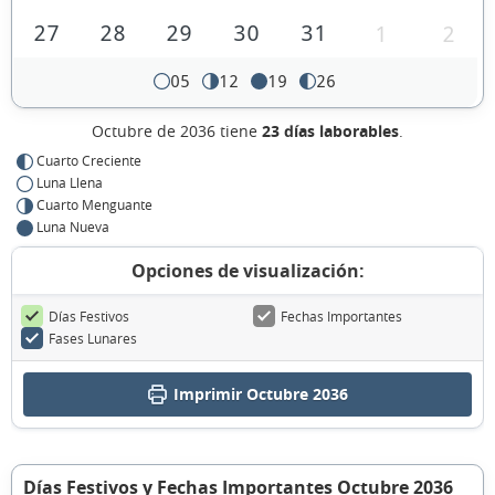
27
28
29
30
31
1
2
05
12
19
26
Octubre de 2036 tiene
23 días laborables
.
Cuarto Creciente
Luna Llena
Cuarto Menguante
Luna Nueva
Opciones de visualización:
Días Festivos
Fechas Importantes
Fases Lunares
Imprimir Octubre 2036
Días Festivos y Fechas Importantes Octubre 2036