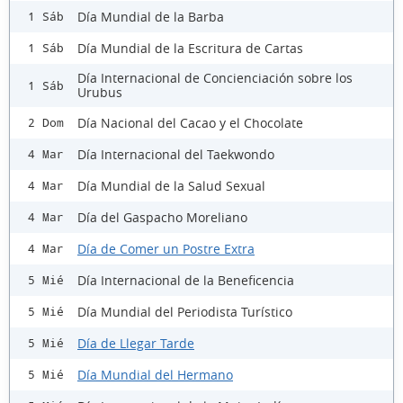
Día Mundial de la Barba
1 Sáb
Día Mundial de la Escritura de Cartas
1 Sáb
Día Internacional de Concienciación sobre los
1 Sáb
Urubus
Día Nacional del Cacao y el Chocolate
2 Dom
Día Internacional del Taekwondo
4 Mar
Día Mundial de la Salud Sexual
4 Mar
Día del Gaspacho Moreliano
4 Mar
Día de Comer un Postre Extra
4 Mar
Día Internacional de la Beneficencia
5 Mié
Día Mundial del Periodista Turístico
5 Mié
Día de Llegar Tarde
5 Mié
Día Mundial del Hermano
5 Mié