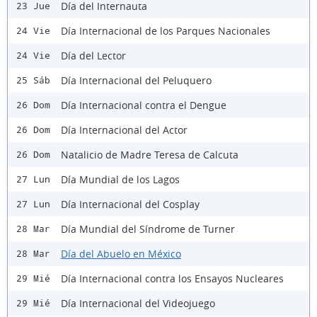
Día del Internauta
23 Jue
Día Internacional de los Parques Nacionales
24 Vie
Día del Lector
24 Vie
Día Internacional del Peluquero
25 Sáb
Día Internacional contra el Dengue
26 Dom
Día Internacional del Actor
26 Dom
Natalicio de Madre Teresa de Calcuta
26 Dom
Día Mundial de los Lagos
27 Lun
Día Internacional del Cosplay
27 Lun
Día Mundial del Síndrome de Turner
28 Mar
Día del Abuelo en México
28 Mar
Día Internacional contra los Ensayos Nucleares
29 Mié
Día Internacional del Videojuego
29 Mié