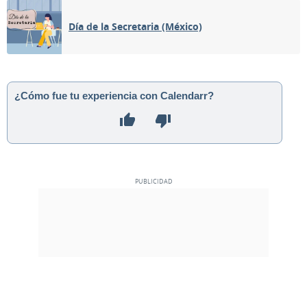
Día de la Secretaria (México)
¿Cómo fue tu experiencia con Calendarr?