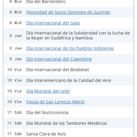
Día del Barrendero
8 Mié
Festividad de Santo Domingo de Guzmán
8 Mié
Día Internacional del Gato
8 Mié
Día Internacional de la Solidaridad con la lucha de
9 Jue
la Mujer en Sudáfrica y Namibia
Día Internacional de los Pueblos Indígenas
9 Jue
Día Internacional del Coworking
9 Jue
Día Internacional del Biodiésel
10 Vie
Día Interamericano de la Calidad del Aire
10 Vie
Día Mundial del León
10 Vie
Fiesta de San Lorenzo Mártir
10 Vie
Día del Nutricionista
11 Sáb
Día Mundial de los Tambores Metálicos
11 Sáb
Santa Clara de Asís
11 Sáb