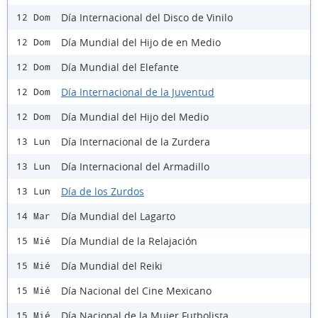
Día Internacional del Disco de Vinilo
12 Dom
Día Mundial del Hijo de en Medio
12 Dom
Día Mundial del Elefante
12 Dom
Día Internacional de la Juventud
12 Dom
Día Mundial del Hijo del Medio
12 Dom
Día Internacional de la Zurdera
13 Lun
Día Internacional del Armadillo
13 Lun
Día de los Zurdos
13 Lun
Día Mundial del Lagarto
14 Mar
Día Mundial de la Relajación
15 Mié
Día Mundial del Reiki
15 Mié
Día Nacional del Cine Mexicano
15 Mié
Día Nacional de la Mujer Futbolista
15 Mié