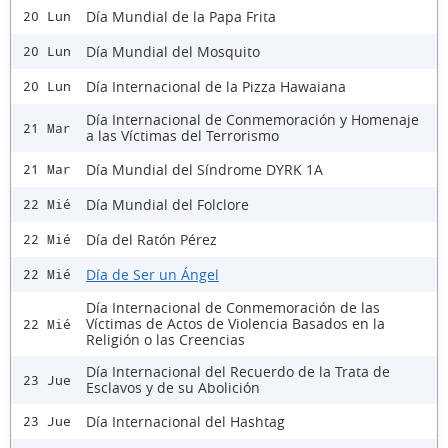
Día Mundial de la Papa Frita
20 Lun
Día Mundial del Mosquito
20 Lun
Día Internacional de la Pizza Hawaiana
20 Lun
Día Internacional de Conmemoración y Homenaje
21 Mar
a las Víctimas del Terrorismo
Día Mundial del Síndrome DYRK 1A
21 Mar
Día Mundial del Folclore
22 Mié
Día del Ratón Pérez
22 Mié
Día de Ser un Ángel
22 Mié
Día Internacional de Conmemoración de las
Víctimas de Actos de Violencia Basados en la
22 Mié
Religión o las Creencias
Día Internacional del Recuerdo de la Trata de
23 Jue
Esclavos y de su Abolición
Día Internacional del Hashtag
23 Jue