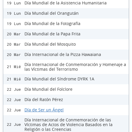
Día Mundial de la Asistencia Humanitaria
19 Lun
Día Mundial del Orangután
19 Lun
Día Mundial de la Fotografía
19 Lun
Día Mundial de la Papa Frita
20 Mar
Día Mundial del Mosquito
20 Mar
Día Internacional de la Pizza Hawaiana
20 Mar
Día Internacional de Conmemoración y Homenaje a
21 Mié
las Víctimas del Terrorismo
Día Mundial del Síndrome DYRK 1A
21 Mié
Día Mundial del Folclore
22 Jue
Día del Ratón Pérez
22 Jue
Día de Ser un Ángel
22 Jue
Día Internacional de Conmemoración de las
Víctimas de Actos de Violencia Basados en la
22 Jue
Religión o las Creencias