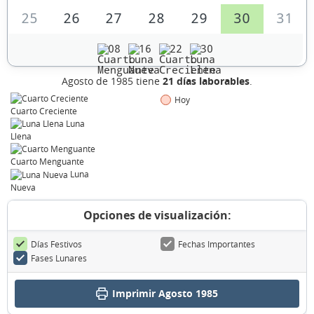
25
26
27
28
29
30
31
08
16
22
30
Agosto de 1985 tiene
21 días laborables
.
Hoy
Cuarto Creciente
Luna
Llena
Cuarto Menguante
Luna
Nueva
Opciones de visualización:
Días Festivos
Fechas Importantes
Fases Lunares
Imprimir Agosto 1985