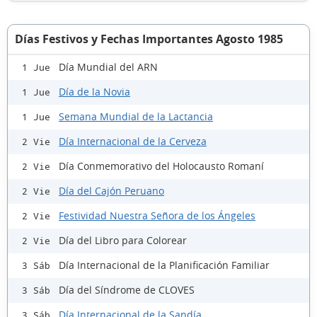
Días Festivos y Fechas Importantes Agosto 1985
Día Mundial del ARN
1 Jue
Día de la Novia
1 Jue
Semana Mundial de la Lactancia
1 Jue
Día Internacional de la Cerveza
2 Vie
Día Conmemorativo del Holocausto Romaní
2 Vie
Día del Cajón Peruano
2 Vie
Festividad Nuestra Señora de los Ángeles
2 Vie
Día del Libro para Colorear
2 Vie
Día Internacional de la Planificación Familiar
3 Sáb
Día del Síndrome de CLOVES
3 Sáb
Día Internacional de la Sandía
3 Sáb