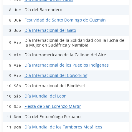
Día del Barrendero
8 Jue
Festividad de Santo Domingo de Guzmán
8 Jue
Día Internacional del Gato
8 Jue
Día Internacional de la Solidaridad con la lucha de
9 Vie
la Mujer en Sudáfrica y Namibia
Día Interamericano de la Calidad del Aire
9 Vie
Día Internacional de los Pueblos Indígenas
9 Vie
Día Internacional del Coworking
9 Vie
Día Internacional del Biodiésel
10 Sáb
Día Mundial del León
10 Sáb
Fiesta de San Lorenzo Mártir
10 Sáb
Día del Entomólogo Peruano
11 Dom
Día Mundial de los Tambores Metálicos
11 Dom