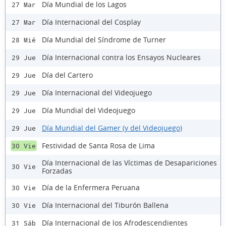
Día Mundial de los Lagos
27 Mar
Día Internacional del Cosplay
27 Mar
Día Mundial del Síndrome de Turner
28 Mié
Día Internacional contra los Ensayos Nucleares
29 Jue
Día del Cartero
29 Jue
Día Internacional del Videojuego
29 Jue
Día Mundial del Videojuego
29 Jue
Día Mundial del Gamer (y del Videojuego)
29 Jue
Festividad de Santa Rosa de Lima
30 Vie
Día Internacional de las Víctimas de Desapariciones
30 Vie
Forzadas
Día de la Enfermera Peruana
30 Vie
Día Internacional del Tiburón Ballena
30 Vie
Día Internacional de los Afrodescendientes
31 Sáb