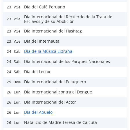
Día del Café Peruano
23 Vie
Día Internacional del Recuerdo de la Trata de
23 Vie
Esclavos y de su Abolición
Día Internacional del Hashtag
23 Vie
Día del Internauta
23 Vie
Día de la Música Extraña
24 Sáb
Día Internacional de los Parques Nacionales
24 Sáb
Día del Lector
24 Sáb
Día Internacional del Peluquero
25 Dom
Día Internacional contra el Dengue
26 Lun
Día Internacional del Actor
26 Lun
Día del Abuelo
26 Lun
Natalicio de Madre Teresa de Calcuta
26 Lun