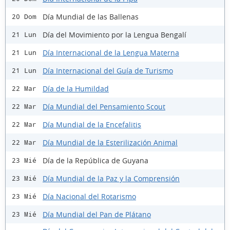
Día Mundial de las Ballenas
20 Dom
Día del Movimiento por la Lengua Bengalí
21 Lun
Día Internacional de la Lengua Materna
21 Lun
Día Internacional del Guía de Turismo
21 Lun
Día de la Humildad
22 Mar
Día Mundial del Pensamiento Scout
22 Mar
Día Mundial de la Encefalitis
22 Mar
Día Mundial de la Esterilización Animal
22 Mar
Día de la República de Guyana
23 Mié
Día Mundial de la Paz y la Comprensión
23 Mié
Día Nacional del Rotarismo
23 Mié
Día Mundial del Pan de Plátano
23 Mié