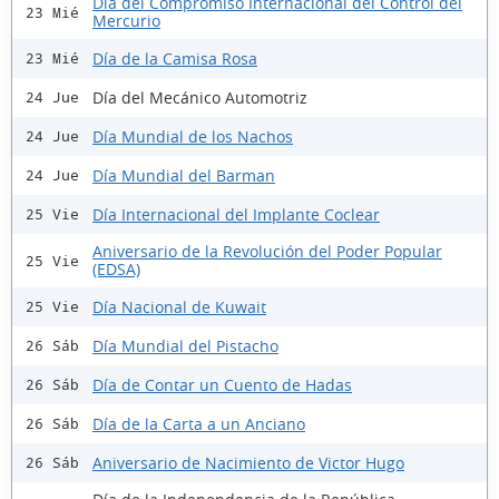
Día del Compromiso Internacional del Control del
23 Mié
Mercurio
Día de la Camisa Rosa
23 Mié
Día del Mecánico Automotriz
24 Jue
Día Mundial de los Nachos
24 Jue
Día Mundial del Barman
24 Jue
Día Internacional del Implante Coclear
25 Vie
Aniversario de la Revolución del Poder Popular
25 Vie
(EDSA)
Día Nacional de Kuwait
25 Vie
Día Mundial del Pistacho
26 Sáb
Día de Contar un Cuento de Hadas
26 Sáb
Día de la Carta a un Anciano
26 Sáb
Aniversario de Nacimiento de Victor Hugo
26 Sáb