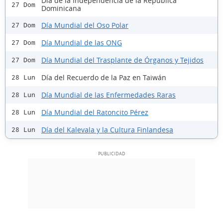
Día de la Independencia de la República
27 Dom
Dominicana
Día Mundial del Oso Polar
27 Dom
Día Mundial de las ONG
27 Dom
Día Mundial del Trasplante de Órganos y Tejidos
27 Dom
Día del Recuerdo de la Paz en Taiwán
28 Lun
Día Mundial de las Enfermedades Raras
28 Lun
Día Mundial del Ratoncito Pérez
28 Lun
Día del Kalevala y la Cultura Finlandesa
28 Lun