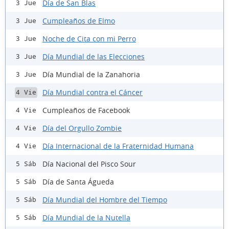
Día de San Blas
3 Jue
Cumpleaños de Elmo
3 Jue
Noche de Cita con mi Perro
3 Jue
Día Mundial de las Elecciones
3 Jue
Día Mundial de la Zanahoria
3 Jue
Día Mundial contra el Cáncer
4 Vie
Cumpleaños de Facebook
4 Vie
Día del Orgullo Zombie
4 Vie
Día Internacional de la Fraternidad Humana
4 Vie
Día Nacional del Pisco Sour
5 Sáb
Día de Santa Águeda
5 Sáb
Día Mundial del Hombre del Tiempo
5 Sáb
Día Mundial de la Nutella
5 Sáb