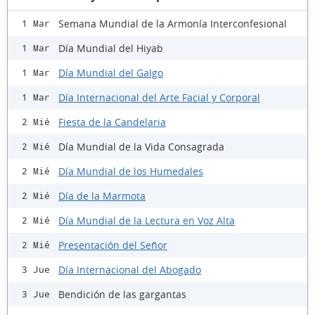
Semana Mundial de la Armonía Interconfesional
1 Mar
Día Mundial del Hiyab
1 Mar
Día Mundial del Galgo
1 Mar
Día Internacional del Arte Facial y Corporal
1 Mar
Fiesta de la Candelaria
2 Mié
Día Mundial de la Vida Consagrada
2 Mié
Día Mundial de los Humedales
2 Mié
Día de la Marmota
2 Mié
Día Mundial de la Lectura en Voz Alta
2 Mié
Presentación del Señor
2 Mié
Día Internacional del Abogado
3 Jue
Bendición de las gargantas
3 Jue