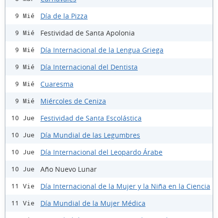
Día de la Pizza
9 Mié
Festividad de Santa Apolonia
9 Mié
Día Internacional de la Lengua Griega
9 Mié
Día Internacional del Dentista
9 Mié
Cuaresma
9 Mié
Miércoles de Ceniza
9 Mié
Festividad de Santa Escolástica
10 Jue
Día Mundial de las Legumbres
10 Jue
Día Internacional del Leopardo Árabe
10 Jue
Año Nuevo Lunar
10 Jue
Día Internacional de la Mujer y la Niña en la Ciencia
11 Vie
Día Mundial de la Mujer Médica
11 Vie