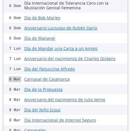
Día Internacional de Tolerancia Cero con la
6 Dom
Mutilación Genital Femenina
Día de Bob Marley
6 Dom
Aniversario Luctuoso de Rubén Darío
6 Dom
Día de Waitangi
6 Dom
Día de Mandar una Carta a un Amigo
7 Lun
Aniversario del nacimiento de Charles Dickens
7 Lun
Día del Fettuccine Alfredo
7 Lun
Carnaval de Cajamarca
8 Mar
Día de la Propuesta
8 Mar
Aniversario del nacimiento de Julio Verne
8 Mar
Día del Niño Scout
8 Mar
Día Internacional de Internet Seguro
8 Mar
Carnavales
8 Mar