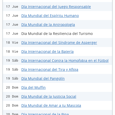
Día Internacional del Juego Responsable
17 Jue
Día Mundial del Espíritu Humano
17 Jue
Día Mundial de la Antropología
17 Jue
Dia Mundial de la Resiliencia del Turismo
17 Jue
Día Internacional del Síndrome de Asperger
18 Vie
Día Internacional de la Batería
18 Vie
Día Internacional Contra la Homofobia en el Fútbol
19 Sáb
Día Internacional del Tira y Afloja
19 Sáb
Día Mundial del Pangolín
19 Sáb
Día del Muffin
20 Dom
Día Mundial de la Justicia Social
20 Dom
Día Mundial de Amar a tu Mascota
20 Dom
Día Internacional de la Pipa
20 Dom