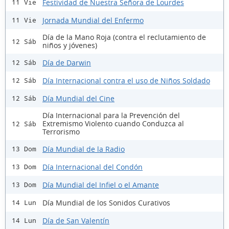
Festividad de Nuestra Señora de Lourdes
11 Vie
Jornada Mundial del Enfermo
11 Vie
Día de la Mano Roja (contra el reclutamiento de
12 Sáb
niños y jóvenes)
Día de Darwin
12 Sáb
Día Internacional contra el uso de Niños Soldado
12 Sáb
Día Mundial del Cine
12 Sáb
Día Internacional para la Prevención del
Extremismo Violento cuando Conduzca al
12 Sáb
Terrorismo
Día Mundial de la Radio
13 Dom
Día Internacional del Condón
13 Dom
Día Mundial del Infiel o el Amante
13 Dom
Día Mundial de los Sonidos Curativos
14 Lun
Día de San Valentín
14 Lun