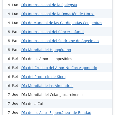
Día Internacional de la Epilepsia
14 Lun
Día Internacional de la Donación de Libros
14 Lun
Día de Mundial de las Cardiopatías Congénitas
14 Lun
Día Internacional del Cáncer Infantil
15 Mar
Día Internacional del Síndrome de Angelman
15 Mar
Día Mundial del Hipopótamo
15 Mar
Día de los Amores Imposibles
16 Mié
Día del Crush o del Amor No Correspondido
16 Mié
Día del Protocolo de Kioto
16 Mié
Día Mundial de las Almendras
16 Mié
Día Mundial del Colangiocarcinoma
17 Jue
Día de la Col
17 Jue
Día de los Actos Espontáneos de Bondad
17 Jue