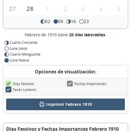
27
28
1
2
3
4
5
02
09
16
23
Febrero de 1910 tiene
20 días laborables
.
Cuarto Creciente
Luna Llena
Cuarto Menguante
Luna Nueva
Opciones de visualización:
Días Festivos
Fechas Importantes
Fases Lunares
Imprimir Febrero 1910
Días Festivos y Fechas Importantes Febrero 1910