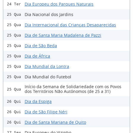
Dia Europeu dos Parques Naturais
24 Ter
Dia Nacional dos Jardins
25 Qua
Dia Internacional das Crianças Desaparecidas
25 Qua
Dia de Santa Maria Madalena de Pazzi
25 Qua
Dia de São Beda
25 Qua
Dia de África
25 Qua
Dia Mundial da Lontra
25 Qua
Dia Mundial do Futebol
25 Qua
Início da Semana de Solidariedade com os Povos
25 Qua
dos Territórios Não Autónomos (de 25 a 31)
Dia da Espiga
26 Qui
Dia de São Filipe Néri
26 Qui
Dia de Santa Mariana de Quito
26 Qui
Dia Europeu do Vizinho
27 Sex