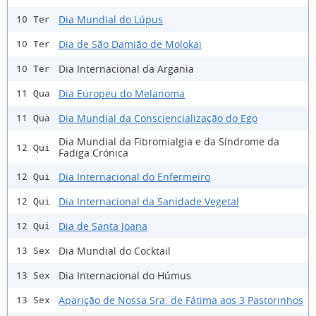
Dia Mundial do Lúpus
10 Ter
Dia de São Damião de Molokai
10 Ter
Dia Internacional da Argania
10 Ter
Dia Europeu do Melanoma
11 Qua
Dia Mundial da Consciencialização do Ego
11 Qua
Dia Mundial da Fibromialgia e da Síndrome da
12 Qui
Fadiga Crónica
Dia Internacional do Enfermeiro
12 Qui
Dia Internacional da Sanidade Vegetal
12 Qui
Dia de Santa Joana
12 Qui
Dia Mundial do Cocktail
13 Sex
Dia Internacional do Húmus
13 Sex
Aparição de Nossa Sra. de Fátima aos 3 Pastorinhos
13 Sex