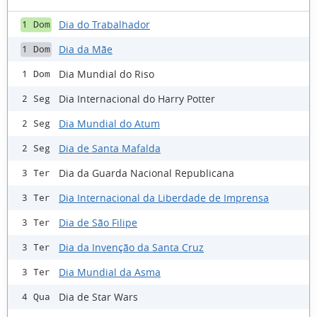
Dia do Trabalhador
1 Dom
Dia da Mãe
1 Dom
Dia Mundial do Riso
1 Dom
Dia Internacional do Harry Potter
2 Seg
Dia Mundial do Atum
2 Seg
Dia de Santa Mafalda
2 Seg
Dia da Guarda Nacional Republicana
3 Ter
Dia Internacional da Liberdade de Imprensa
3 Ter
Dia de São Filipe
3 Ter
Dia da Invenção da Santa Cruz
3 Ter
Dia Mundial da Asma
3 Ter
Dia de Star Wars
4 Qua