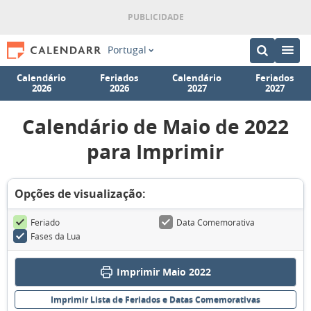
Portugal
Calendário
Feriados
Calendário
Feriados
2026
2026
2027
2027
Calendário de Maio de 2022
para Imprimir
Opções de visualização:
Feriado
Data Comemorativa
Fases da Lua
Imprimir Maio 2022
Imprimir Lista de Feriados e Datas Comemorativas