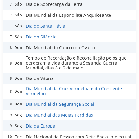
Dia de Sobrecarga da Terra
7 Sáb
Dia Mundial da Espondilite Anquilosante
7 Sáb
Dia de Santa Flávia
7 Sáb
Dia do Silêncio
7 Sáb
Dia Mundial do Cancro do Ovário
8 Dom
Tempo de Recordação e Reconciliação pelos que
perderam a vida durante a Segunda Guerra
8 Dom
Mundial, dias 8 e 9 de maio
Dia da Vitória
8 Dom
Dia Mundial da Cruz Vermelha e do Crescente
8 Dom
Vermelho
Dia Mundial da Segurança Social
8 Dom
Dia Mundial das Meias Perdidas
9 Seg
Dia da Europa
9 Seg
Dia Nacional da Pessoa com Deficiência Intelectual
10 Ter