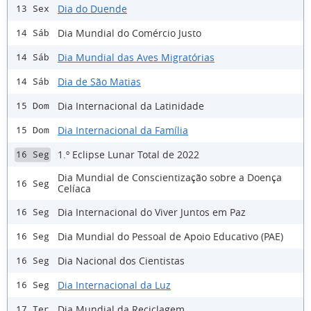
Dia do Duende
13 Sex
Dia Mundial do Comércio Justo
14 Sáb
Dia Mundial das Aves Migratórias
14 Sáb
Dia de São Matias
14 Sáb
Dia Internacional da Latinidade
15 Dom
Dia Internacional da Família
15 Dom
1.º Eclipse Lunar Total de 2022
16 Seg
Dia Mundial de Conscientização sobre a Doença
16 Seg
Celíaca
Dia Internacional do Viver Juntos em Paz
16 Seg
Dia Mundial do Pessoal de Apoio Educativo (PAE)
16 Seg
Dia Nacional dos Cientistas
16 Seg
Dia Internacional da Luz
16 Seg
Dia Mundial da Reciclagem
17 Ter