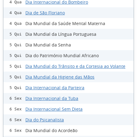
Dia Internacional do Bombeiro
4 Qua
Dia de São Floriano
4 Qua
Dia Mundial da Saúde Mental Materna
4 Qua
Dia Mundial da Língua Portuguesa
5 Qui
Dia Mundial da Senha
5 Qui
Dia do Património Mundial Africano
5 Qui
Dia Mundial do Trânsito e da Cortesia ao Volante
5 Qui
Dia Mundial da Higiene das Mãos
5 Qui
Dia Internacional da Parteira
5 Qui
Dia Internacional da Tuba
6 Sex
Dia Internacional Sem Dieta
6 Sex
Dia do Psicanalista
6 Sex
Dia Mundial do Acordeão
6 Sex