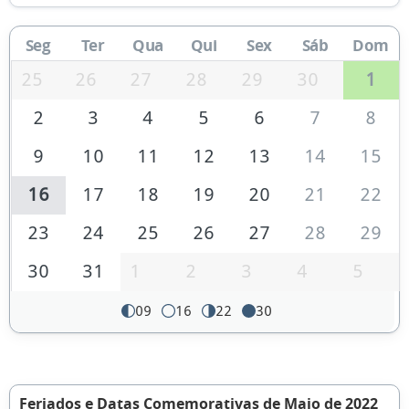
Seg
Ter
Qua
Qui
Sex
Sáb
Dom
25
26
27
28
29
30
1
2
3
4
5
6
7
8
9
10
11
12
13
14
15
16
17
18
19
20
21
22
23
24
25
26
27
28
29
30
31
1
2
3
4
5
09
16
22
30
Feriados e Datas Comemorativas de Maio de 2022