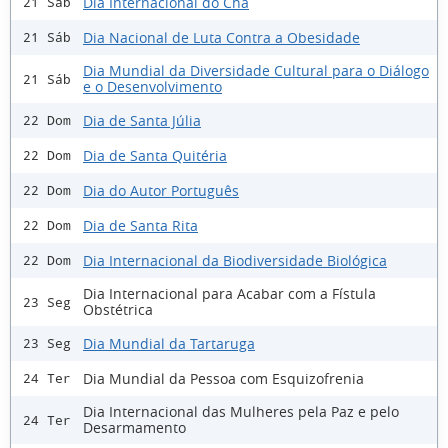
Dia Internacional do Chá
21 Sáb
Dia Nacional de Luta Contra a Obesidade
21 Sáb
Dia Mundial da Diversidade Cultural para o Diálogo
21 Sáb
e o Desenvolvimento
Dia de Santa Júlia
22 Dom
Dia de Santa Quitéria
22 Dom
Dia do Autor Português
22 Dom
Dia de Santa Rita
22 Dom
Dia Internacional da Biodiversidade Biológica
22 Dom
Dia Internacional para Acabar com a Fístula
23 Seg
Obstétrica
Dia Mundial da Tartaruga
23 Seg
Dia Mundial da Pessoa com Esquizofrenia
24 Ter
Dia Internacional das Mulheres pela Paz e pelo
24 Ter
Desarmamento