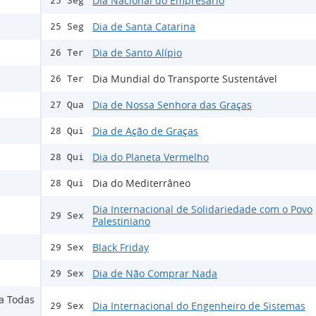
Dia Nacional do Empresário
25 Seg
Dia de Santa Catarina
25 Seg
Dia de Santo Alípio
26 Ter
Dia Mundial do Transporte Sustentável
26 Ter
Dia de Nossa Senhora das Graças
27 Qua
Dia de Ação de Graças
28 Qui
Dia do Planeta Vermelho
28 Qui
Dia do Mediterrâneo
28 Qui
Dia Internacional de Solidariedade com o Povo
29 Sex
Palestiniano
Black Friday
29 Sex
Dia de Não Comprar Nada
29 Sex
ra Todas
Dia Internacional do Engenheiro de Sistemas
29 Sex