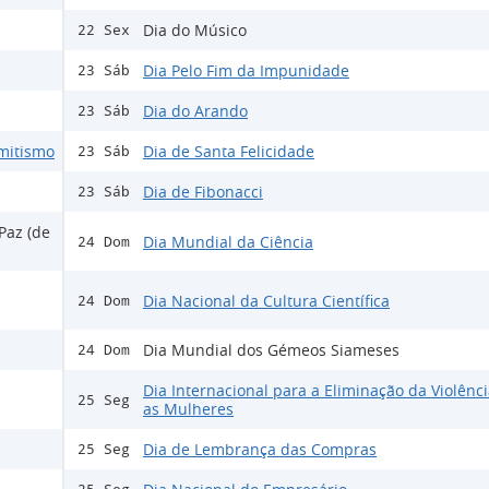
Dia do Músico
22 Sex
Dia Pelo Fim da Impunidade
23 Sáb
Dia do Arando
23 Sáb
emitismo
Dia de Santa Felicidade
23 Sáb
Dia de Fibonacci
23 Sáb
Paz (de
Dia Mundial da Ciência
24 Dom
Dia Nacional da Cultura Científica
24 Dom
Dia Mundial dos Gémeos Siameses
24 Dom
Dia Internacional para a Eliminação da Violênc
25 Seg
as Mulheres
Dia de Lembrança das Compras
25 Seg