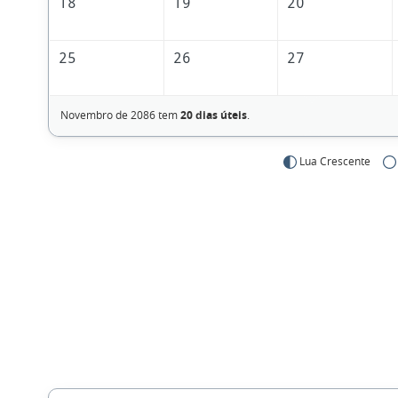
18
19
20
25
26
27
Novembro de 2086 tem
20 dias úteis
.
Lua Crescente