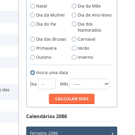
Natal
Dia da Mãe
Dia da Mulher
Dia de Ano-Novo
Dia do Pai
Dia dos
Namorados
Dia das Bruxas
Carnaval
a
Primavera
Verão
Outono
Inverno
Insira uma data
Dia
Mês
o das
Calendários 2086
Feriados 2086