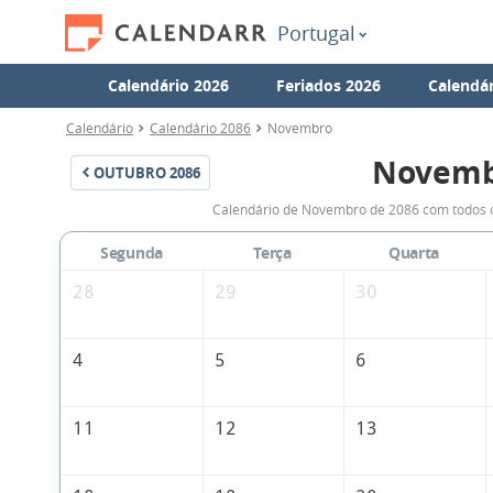
Portugal
Calendário 2026
Feriados 2026
Calendár
Calendário
Calendário 2086
Novembro
Novemb
OUTUBRO
2086
Calendário de Novembro de 2086 com todos o
Segunda
Terça
Quarta
28
29
30
4
5
6
11
12
13