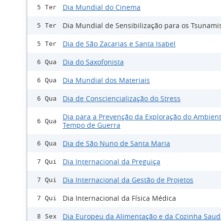
Dia Mundial do Cinema
5 Ter
Dia Mundial de Sensibilização para os Tsunami
5 Ter
Dia de São Zacarias e Santa Isabel
5 Ter
Dia do Saxofonista
6 Qua
Dia Mundial dos Materiais
6 Qua
Dia de Consciencialização do Stress
6 Qua
Dia para a Prevenção da Exploração do Ambien
6 Qua
Tempo de Guerra
Dia de São Nuno de Santa Maria
6 Qua
Dia Internacional da Preguiça
7 Qui
Dia Internacional da Gestão de Projetos
7 Qui
Dia Internacional da Física Médica
7 Qui
Dia Europeu da Alimentação e da Cozinha Saud
8 Sex