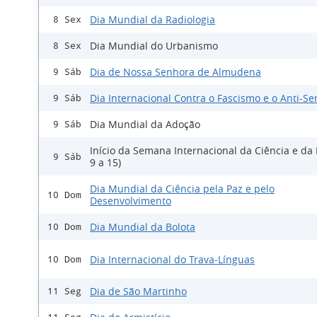
Dia Mundial da Radiologia
8 Sex
Dia Mundial do Urbanismo
8 Sex
Dia de Nossa Senhora de Almudena
9 Sáb
Dia Internacional Contra o Fascismo e o Anti-S
9 Sáb
Dia Mundial da Adoção
9 Sáb
Início da Semana Internacional da Ciência e da 
9 Sáb
9 a 15)
Dia Mundial da Ciência pela Paz e pelo
10 Dom
Desenvolvimento
Dia Mundial da Bolota
10 Dom
Dia Internacional do Trava-Línguas
10 Dom
Dia de São Martinho
11 Seg