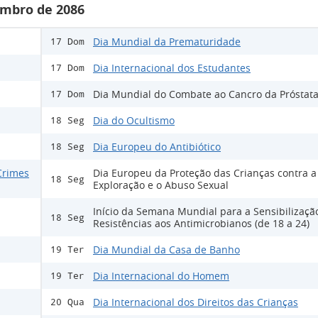
mbro de 2086
Dia Mundial da Prematuridade
17 Dom
Dia Internacional dos Estudantes
17 Dom
Dia Mundial do Combate ao Cancro da Próstat
17 Dom
Dia do Ocultismo
18 Seg
Dia Europeu do Antibiótico
18 Seg
Crimes
Dia Europeu da Proteção das Crianças contra a
18 Seg
Exploração e o Abuso Sexual
Início da Semana Mundial para a Sensibilizaçã
18 Seg
Resistências aos Antimicrobianos (de 18 a 24)
Dia Mundial da Casa de Banho
19 Ter
Dia Internacional do Homem
19 Ter
Dia Internacional dos Direitos das Crianças
20 Qua