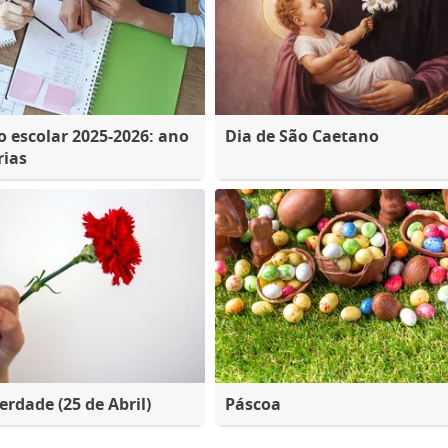
o escolar 2025-2026: ano
Dia de São Caetano
rias
erdade (25 de Abril)
Páscoa