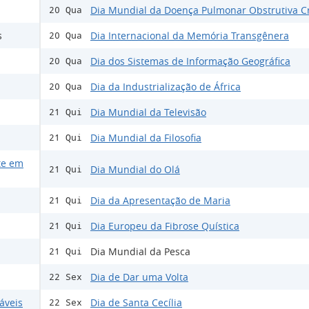
Dia Mundial da Doença Pulmonar Obstrutiva C
20 Qua
s
Dia Internacional da Memória Transgênera
20 Qua
Dia dos Sistemas de Informação Geográfica
20 Qua
Dia da Industrialização de África
20 Qua
Dia Mundial da Televisão
21 Qui
Dia Mundial da Filosofia
21 Qui
te em
Dia Mundial do Olá
21 Qui
Dia da Apresentação de Maria
21 Qui
Dia Europeu da Fibrose Quística
21 Qui
Dia Mundial da Pesca
21 Qui
Dia de Dar uma Volta
22 Sex
áveis
Dia de Santa Cecília
22 Sex