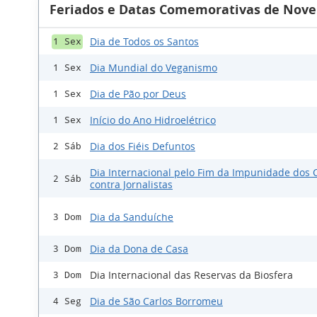
Feriados e Datas Comemorativas de Nove
Dia de Todos os Santos
1 Sex
Dia Mundial do Veganismo
1 Sex
Dia de Pão por Deus
1 Sex
Início do Ano Hidroelétrico
1 Sex
Dia dos Fiéis Defuntos
2 Sáb
Dia Internacional pelo Fim da Impunidade dos 
2 Sáb
contra Jornalistas
Dia da Sanduíche
3 Dom
Dia da Dona de Casa
3 Dom
Dia Internacional das Reservas da Biosfera
3 Dom
Dia de São Carlos Borromeu
4 Seg