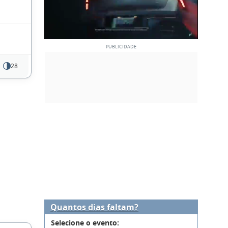
28
Quantos dias faltam?
Selecione o evento: