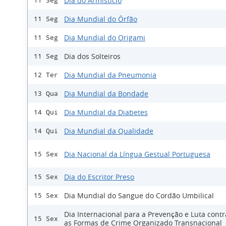
Dia do Armistício
11 Seg
Dia Mundial do Órfão
11 Seg
Dia Mundial do Origami
11 Seg
Dia dos Solteiros
11 Seg
Dia Mundial da Pneumonia
12 Ter
Dia Mundial da Bondade
13 Qua
Dia Mundial da Diabetes
14 Qui
Dia Mundial da Qualidade
14 Qui
Dia Nacional da Língua Gestual Portuguesa
15 Sex
Dia do Escritor Preso
15 Sex
Dia Mundial do Sangue do Cordão Umbilical
15 Sex
Dia Internacional para a Prevenção e Luta cont
15 Sex
as Formas de Crime Organizado Transnacional