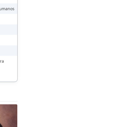
 Humanos
ra