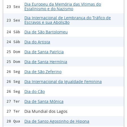
Dia Europeu da Memória das Vítimas do
23 Sex
Estalinismo e do Nazismo
Dia Internacional de Lembrança do Tráfico de
23 Sex
Escravos e sua Abolição
Dia de São Bartolomeu
24 Sáb
Dia do Artista
24 Sáb
Dia de Santa Patrícia
25 Dom
Dia de Santa Hermínia
25 Dom
Dia de São Zeferino
26 Seg
Dia Internacional da Igualdade Feminina
26 Seg
Dia do Cão
26 Seg
Dia de Santa Mónica
27 Ter
Dia Mundial dos Lagos
27 Ter
Dia de Santo Agostinho de Hipona
28 Qua