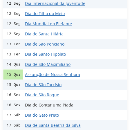
Dia Internacional da Juventude
12 Seg
Dia do Filho do Meio
12 Seg
Dia Mundial do Elefante
12 Seg
Dia de Santa Hilária
12 Seg
Dia de São Ponciano
13 Ter
Dia de Santo Hipólito
13 Ter
Dia de São Maximiliano
14 Qua
Assunção de Nossa Senhora
15 Qui
Dia de São Tarcísio
15 Qui
Dia de São Roque
16 Sex
Dia de Contar uma Piada
16 Sex
Dia do Gato Preto
17 Sáb
Dia de Santa Beatriz da Silva
17 Sáb