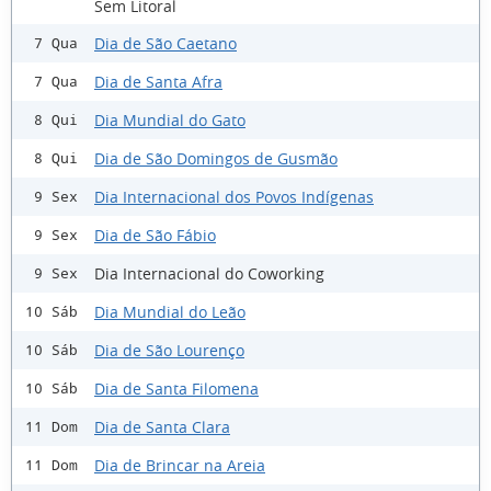
Sem Litoral
Dia de São Caetano
7 Qua
Dia de Santa Afra
7 Qua
Dia Mundial do Gato
8 Qui
Dia de São Domingos de Gusmão
8 Qui
Dia Internacional dos Povos Indígenas
9 Sex
Dia de São Fábio
9 Sex
Dia Internacional do Coworking
9 Sex
Dia Mundial do Leão
10 Sáb
Dia de São Lourenço
10 Sáb
Dia de Santa Filomena
10 Sáb
Dia de Santa Clara
11 Dom
Dia de Brincar na Areia
11 Dom