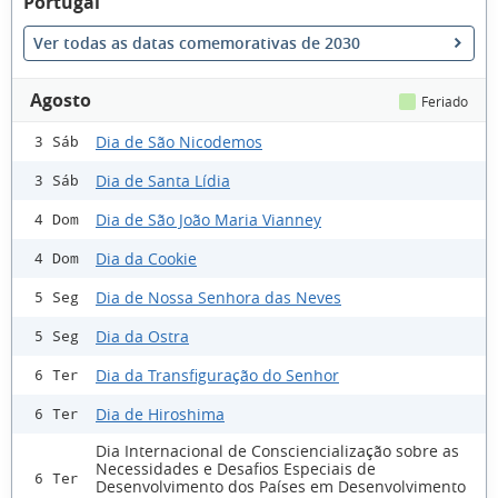
Portugal
Ver todas as datas comemorativas de 2030
Agosto
Feriado
Dia de São Nicodemos
3 Sáb
Dia de Santa Lídia
3 Sáb
Dia de São João Maria Vianney
4 Dom
Dia da Cookie
4 Dom
Dia de Nossa Senhora das Neves
5 Seg
Dia da Ostra
5 Seg
Dia da Transfiguração do Senhor
6 Ter
Dia de Hiroshima
6 Ter
Dia Internacional de Consciencialização sobre as
Necessidades e Desafios Especiais de
6 Ter
Desenvolvimento dos Países em Desenvolvimento