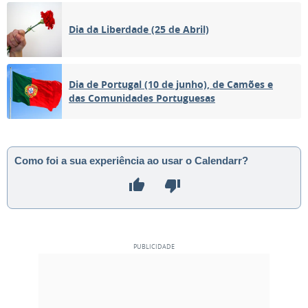
Dia da Liberdade (25 de Abril)
Dia de Portugal (10 de junho), de Camões e
das Comunidades Portuguesas
Como foi a sua experiência ao usar o Calendarr?