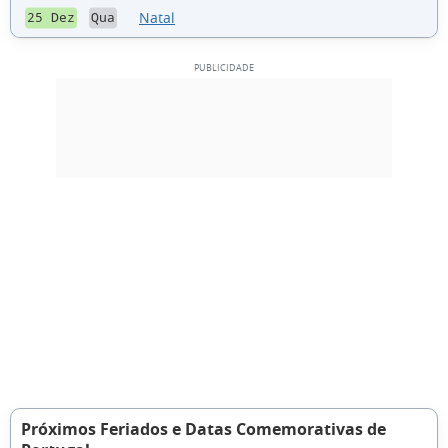
Natal
25 Dez
Qua
Próximos Feriados e Datas Comemorativas de