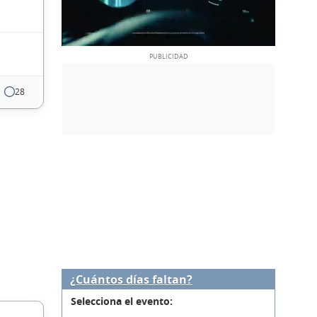
28
¿Cuántos días faltan?
Selecciona el evento: