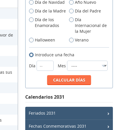
Día de Navidad
Año Nuevo
Día de la Madre
Día del Padre
Día de los
Día
Enamorados
Internacional de
la Mujer
avor de
Halloween
Verano
Introduce una fecha
Día
Mes
das sus
Calendarios 2031
Feriados 2031
s
Fechas Conmemorativas 2031