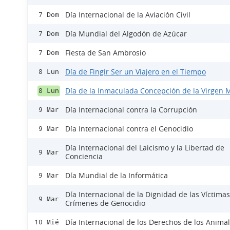
Día Internacional de la Aviación Civil
7 Dom
Día Mundial del Algodón de Azúcar
7 Dom
Fiesta de San Ambrosio
7 Dom
Día de Fingir Ser un Viajero en el Tiempo
8 Lun
Día de la Inmaculada Concepción de la Virgen 
8 Lun
Día Internacional contra la Corrupción
9 Mar
Día Internacional contra el Genocidio
9 Mar
Día Internacional del Laicismo y la Libertad de
9 Mar
Conciencia
Día Mundial de la Informática
9 Mar
Día Internacional de la Dignidad de las Víctima
9 Mar
Crímenes de Genocidio
Día Internacional de los Derechos de los Anima
10 Mié