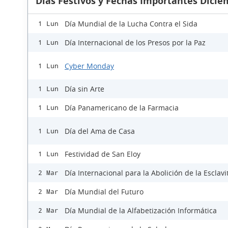
Días Festivos y Fechas Importantes Dicie
Día Mundial de la Lucha Contra el Sida
1 Lun
Día Internacional de los Presos por la Paz
1 Lun
Cyber Monday
1 Lun
Día sin Arte
1 Lun
Día Panamericano de la Farmacia
1 Lun
Día del Ama de Casa
1 Lun
Festividad de San Eloy
1 Lun
Día Internacional para la Abolición de la Esclav
2 Mar
Día Mundial del Futuro
2 Mar
Día Mundial de la Alfabetización Informática
2 Mar