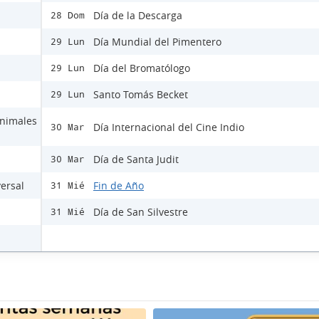
Día de la Descarga
28 Dom
Día Mundial del Pimentero
29 Lun
Día del Bromatólogo
29 Lun
Santo Tomás Becket
29 Lun
Animales
Día Internacional del Cine Indio
30 Mar
Día de Santa Judit
30 Mar
versal
Fin de Año
31 Mié
Día de San Silvestre
31 Mié