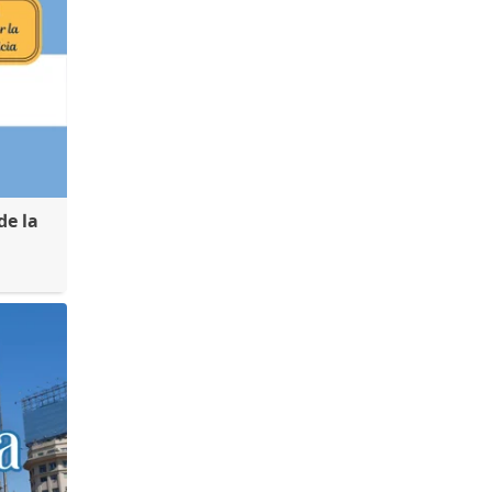
de la