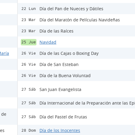
Día del Pan de Nueces y Dátiles
22 Lun
Día del Maratón de Películas Navideñas
23 Mar
Día de las Raíces
23 Mar
Navidad
25 Jue
María
Día de las Cajas o Boxing Day
26 Vie
Día de San Esteban
26 Vie
Día de la Buena Voluntad
26 Vie
San Juan Evangelista
27 Sáb
Día Internacional de la Preparación ante las E
27 Sáb
s de
Día del Pastel de Frutas
27 Sáb
les
Día de los Inocentes
28 Dom