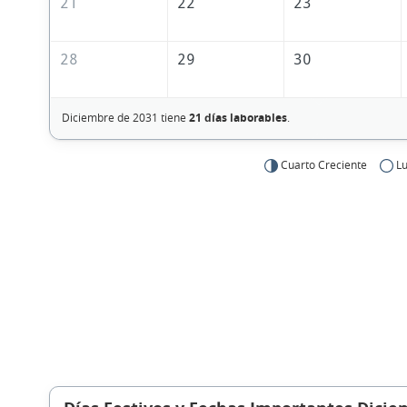
21
22
23
28
29
30
Diciembre de 2031 tiene
21 días laborables
.
Cuarto Creciente
Lu