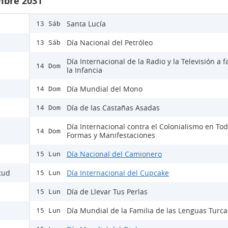
mbre 2031
Santa Lucía
13 Sáb
Día Nacional del Petróleo
13 Sáb
Día Internacional de la Radio y la Televisión a f
14 Dom
la Infancia
Día Mundial del Mono
14 Dom
Día de las Castañas Asadas
14 Dom
Día Internacional contra el Colonialismo en To
14 Dom
Formas y Manifestaciones
Día Nacional del Camionero
15 Lun
itud
Día Internacional del Cupcake
15 Lun
Día de Llevar Tus Perlas
15 Lun
Día Mundial de la Familia de las Lenguas Turca
15 Lun