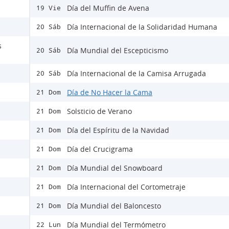
Día del Muffin de Avena
19 Vie
Día Internacional de la Solidaridad Humana
20 Sáb
s
Día Mundial del Escepticismo
20 Sáb
Día Internacional de la Camisa Arrugada
20 Sáb
Día de No Hacer la Cama
21 Dom
Solsticio de Verano
21 Dom
Día del Espíritu de la Navidad
21 Dom
Día del Crucigrama
21 Dom
Día Mundial del Snowboard
21 Dom
Día Internacional del Cortometraje
21 Dom
Día Mundial del Baloncesto
21 Dom
Día Mundial del Termómetro
22 Lun