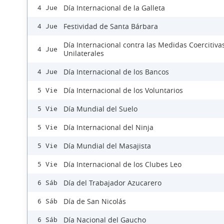
Día Internacional de la Galleta
4 Jue
Festividad de Santa Bárbara
4 Jue
Día Internacional contra las Medidas Coercitiva
4 Jue
Unilaterales
Día Internacional de los Bancos
4 Jue
Día Internacional de los Voluntarios
5 Vie
Día Mundial del Suelo
5 Vie
Día Internacional del Ninja
5 Vie
Día Mundial del Masajista
5 Vie
Día Internacional de los Clubes Leo
5 Vie
Día del Trabajador Azucarero
6 Sáb
Día de San Nicolás
6 Sáb
Día Nacional del Gaucho
6 Sáb