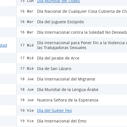
Día Mundial del Otaku
15 Lun
Día Nacional de Cualquier Cosa Cubierta de Ch
16 Mar
Día del Juguete Estúpido
16 Mar
Día Internacional contra la Soledad No Desead
16 Mar
Día Internacional para Poner Fin a la Violencia 
idad
17 Mié
las Trabajadoras Sexuales
Día del Jarabe de Arce
17 Mié
Dia de San Lázaro
17 Mié
Día Internacional del Migrante
18 Jue
Día Mundial de la Lengua Árabe
18 Jue
Nuestra Señora de la Esperanza
18 Jue
Día del Suéter Feo
19 Vie
Día Internacional del Emo
19 Vie