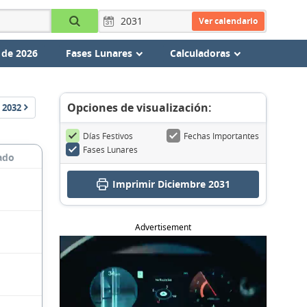
Ver calendario
 de 2026
Fases Lunares
Calculadoras
Opciones de visualización:
2032
Días Festivos
Fechas Importantes
Fases Lunares
ado
Imprimir Diciembre 2031
Advertisement