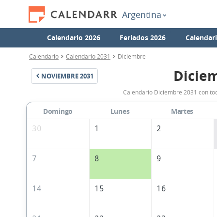
Argentina
Calendario 2026
Feriados 2026
Calendar
Calendario
Calendario 2031
Diciembre
Dicie
NOVIEMBRE
2031
Calendario Diciembre 2031 con tod
Domingo
Lunes
Martes
30
1
2
7
8
9
14
15
16